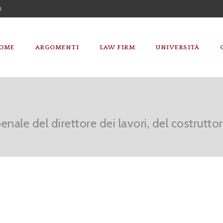
I
OME
ARGOMENTI
LAW FIRM
UNIVERSITÀ
enale del direttore dei lavori, del costruttor