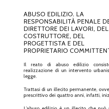
ABUSO EDILIZIO. LA
RESPONSABILITÀ PENALE D
DIRETTORE DEI LAVORI, DEL
COSTRUTTORE, DEL
PROGETTISTA E DEL
PROPRIETARIO COMMITTEN
Il reato di abuso edilizio consist
realizzazione di un intervento urbanisti
legge.
Trattasi di un illecito permanente, ovver
prescrittivo dei quattro anni, infatti, 
L’abuso edilizio è un illecito che può r