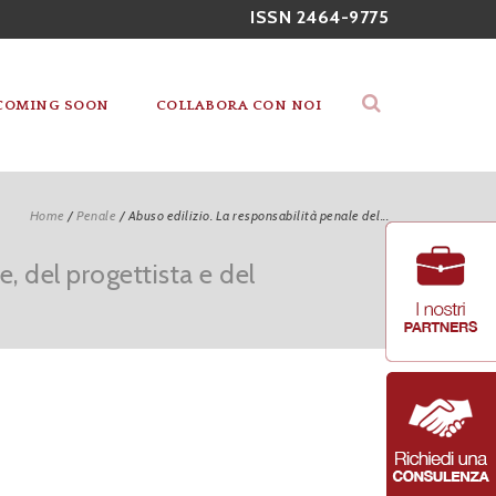
ISSN 2464-9775
COMING SOON
COLLABORA CON NOI
Home
/
Penale
/
Abuso edilizio. La responsabilità penale del...
e, del progettista e del