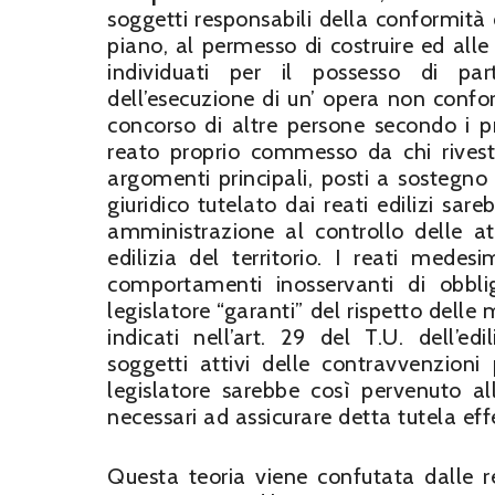
soggetti responsabili della conformità d
piano, al permesso di costruire ed alle 
individuati per il possesso di par
dell’esecuzione di un’ opera non conform
concorso di altre persone secondo i pr
reato proprio commesso da chi riveste
argomenti principali, posti a sostegno 
giuridico tutelato dai reati edilizi sar
amministrazione al controllo delle a
edilizia del territorio. I reati medesi
comportamenti inosservanti di obbligh
legislatore “garanti” del rispetto delle m
indicati nell’art. 29 del T.U. dell’e
soggetti attivi delle contravvenzioni p
legislatore sarebbe così pervenuto all
necessari ad assicurare detta tutela eff
Questa teoria viene confutata dalle r