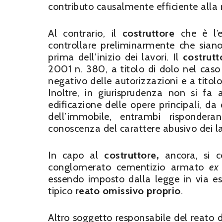
contributo causalmente efficiente alla 
Al contrario, il
costruttore
che è l’e
controllare preliminarmente che siano s
prima dell’inizio dei lavori. Il
costrutt
2001 n. 380, a titolo di dolo nel cas
negativo delle autorizzazioni e a titol
Inoltre, in giurisprudenza non si fa 
edificazione delle opere principali, da
dell’immobile, entrambi risponde
conoscenza del carattere abusivo dei la
In capo al
costruttore,
ancora, si c
conglomerato cementizio armato
ex
essendo imposto dalla legge in via esc
tipico
reato omissivo proprio
.
Altro soggetto responsabile del reato di