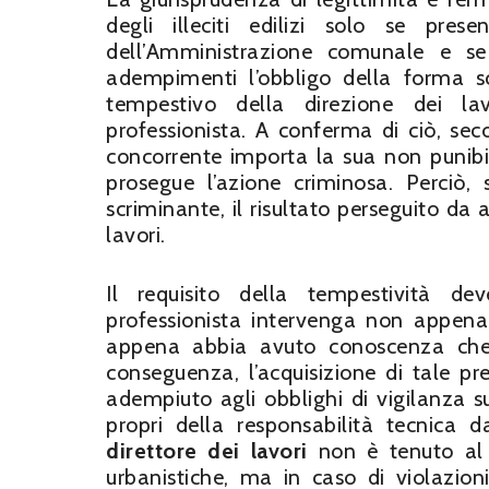
degli illeciti edilizi solo se pres
dell’Amministrazione comunale e se 
adempimenti l’obbligo della forma scr
tempestivo della direzione dei la
professionista. A conferma di ciò, se
concorrente importa la sua non punibi
prosegue l’azione criminosa. Perciò,
scriminante, il risultato perseguito da 
lavori.
Il requisito della tempestività dev
professionista intervenga non appena l
appena abbia avuto conoscenza che l
conseguenza, l’acquisizione di tale pr
adempiuto agli obblighi di vigilanza su
propri della responsabilità tecnica d
direttore dei lavori
non è tenuto al c
urbanistiche, ma in caso di violazion