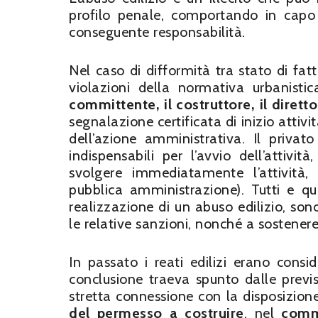
profilo penale, comportando in capo a
conseguente responsabilità.
Nel caso di difformità tra stato di fat
violazioni della normativa urbanisti
committente, il costruttore, il diretto
segnalazione certificata di inizio attivi
dell’azione amministrativa. Il privato 
indispensabili per l’avvio dell’attivi
svolgere immediatamente l’attività
pubblica amministrazione). Tutti e qu
realizzazione di un abuso edilizio, so
le relative sanzioni, nonché a sostenere
In passato i reati edilizi erano consi
conclusione traeva spunto dalle previs
stretta connessione con la disposizione
del permesso a costruire
, nel
comm