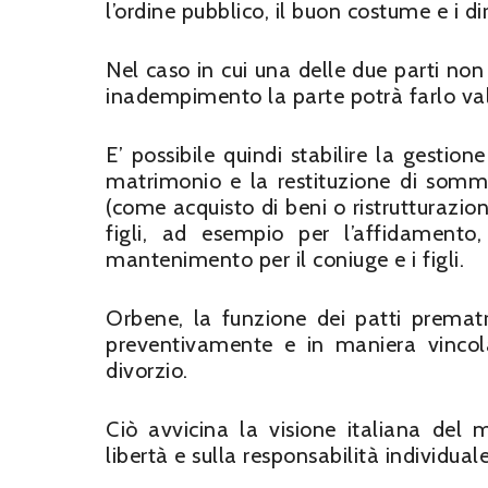
l’ordine pubblico, il buon costume e i dir
Nel caso in cui una delle due parti non 
inadempimento la parte potrà farlo vale
E’ possibile quindi stabilire la gestion
matrimonio e la restituzione di somme
(come acquisto di beni o ristrutturazion
figli, ad esempio per l’affidamento
mantenimento per il coniuge e i figli.
Orbene, la funzione dei patti prematr
preventivamente e in maniera vincola
divorzio.
Ciò avvicina la visione italiana de
libertà e sulla responsabilità individuale