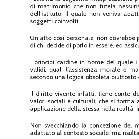
di matrimonio che non tutela nessuna
dell’istituto, il quale non veniva adat
soggetti coinvolti.
Un atto così personale, non dovrebbe po
di chi decide di porlo in essere, ed assi
I principi cardine in nome del quale 
validi, quali l’assistenza morale e ma
secondo una logica obsoleta piuttosto c
Il diritto vivente infatti, tiene conto d
valori sociali e culturali, che si forma
applicazione della stessa nella realtà, 
Non svecchiando la concezione del mat
adattato al contesto sociale, ma risult