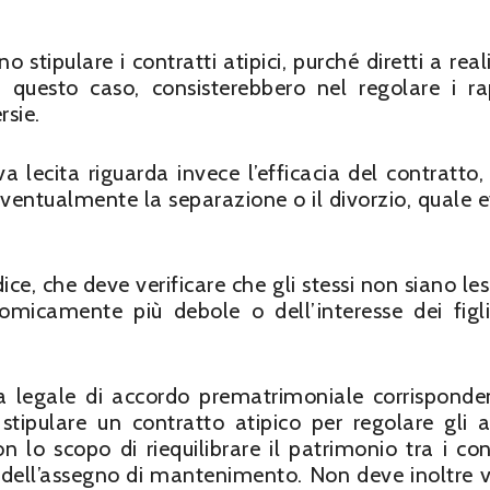
ono stipulare i contratti atipici, purché diretti a rea
in questo caso, consisterebbero nel regolare i ra
rsie.
a lecita riguarda invece l’efficacia del contratto,
eventualmente la separazione o il divorzio, quale 
dice, che deve verificare che gli stessi non siano les
omicamente più debole o dell’interesse dei figli
ura legale di accordo prematrimoniale corrisponde
stipulare un contratto atipico per regolare gli a
n lo scopo di riequilibrare il patrimonio tra i con
e dell’assegno di mantenimento. Non deve inoltre v