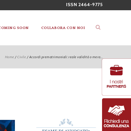
ISSN 2464-9775
COMING SOON
COLLABORA CON NOI
Home
/
Civile
/
Accordi prematrimoniali: reale validità o mera...