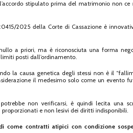
l’accordo stipulato prima del matrimonio non ce 
20415/2025 della Corte di Cassazione è innovati
ullo a priori, ma è riconosciuta una forma nego
limiti posti dall’ordinamento.
ndo la causa genetica degli stessi non è il “falli
nsiderazione il medesimo solo come un evento fu
potrebbe non verificarsi, è quindi lecita una scr
oporzionati e non lesivi dei diritti indisponibili.
rdi come contratti atipici con condizione sosp