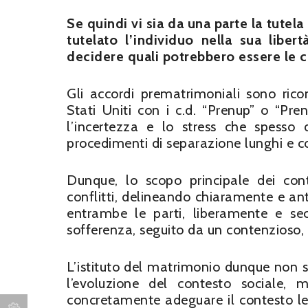
Se quindi vi sia da una parte la tutela 
tutelato l’individuo nella sua libe
decidere quali potrebbero essere le c
Gli accordi prematrimoniali sono ric
Stati Uniti con i c.d. “Prenup” o “Pre
l’incertezza e lo stress che spesso 
procedimenti di separazione lunghi e co
Dunque, lo scopo principale dei contr
conflitti, delineando chiaramente e ant
entrambe le parti, liberamente e se
sofferenza, seguito da un contenzioso,
L’istituto del matrimonio dunque non 
l’evoluzione del contesto sociale, 
concretamente adeguare il contesto le