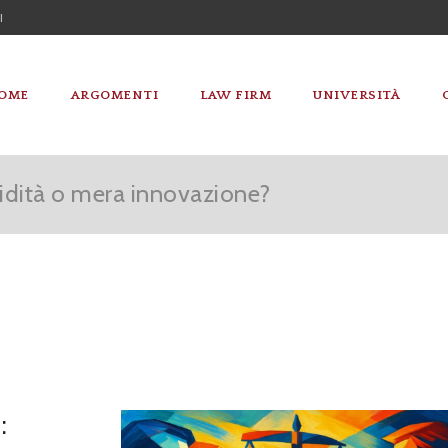
I
OME
ARGOMENTI
LAW FIRM
UNIVERSITÀ
lidità o mera innovazione?
: