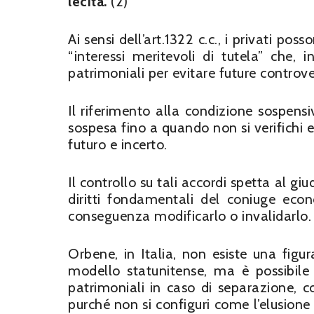
lecita.
(2)
Ai sensi dell’art.1322 c.c., i privati poss
“interessi meritevoli di tutela” che, 
patrimoniali per evitare future controve
Il riferimento alla condizione sospensiv
sospesa fino a quando non si verifichi 
futuro e incerto.
Il controllo su tali accordi spetta al giu
diritti fondamentali del coniuge econ
conseguenza modificarlo o invalidarlo.
Orbene, in Italia, non esiste una fig
modello statunitense, ma è possibile 
patrimoniali in caso di separazione, co
purché non si configuri come l’elusion