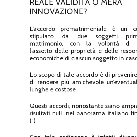
REALE VALIDITÀ O MERA
INNOVAZIONE?
L’accordo prematrimoniale è un co
stipulato da due soggetti pri
matrimonio, con la volontà di st
l’assetto delle proprietà e delle respo
economiche di ciascun soggetto in caso 
Lo scopo di tale accordo è di prevenire 
di rendere più amichevole un’eventual
lunghe e costose.
Questi accordi, nonostante siano ampi
risultati nulli nel panorama italiano 
(1)