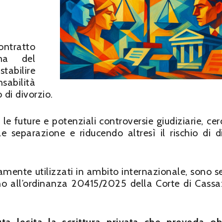
ntratto
ma del
abilire
nsabilità
di divorzio.
le future e potenziali controversie giudiziarie, ce
e separazione e riducendo altresì il rischio di d
amente utilizzati in ambito internazionale, sono 
fino all’ordinanza 20415/2025 della Corte di Cassa