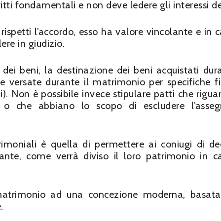
itti fondamentali e non deve ledere gli interessi dei
rispetti l’accordo, esso ha valore vincolante e in c
re in giudizio.
e dei beni, la destinazione dei beni acquistati dura
 versate durante il matrimonio per specifiche fi
i). Non è possibile invece stipulare patti che riguar
, o che abbiano lo scopo di escludere l’asse
imoniali è quella di permettere ai coniugi di de
nte, come verrà diviso il loro patrimonio in c
l matrimonio ad una concezione moderna, basata
.