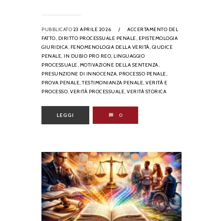
PUBBLICATO
23 APRILE 2026
/
ACCERTAMENTO DEL
FATTO,
DIRITTO PROCESSUALE PENALE,
EPISTEMOLOGIA
GIURIDICA,
FENOMENOLOGIA DELLA VERITÀ,
GIUDICE
PENALE,
IN DUBIO PRO REO,
LINGUAGGIO
PROCESSUALE,
MOTIVAZIONE DELLA SENTENZA,
PRESUNZIONE DI INNOCENZA,
PROCESSO PENALE,
PROVA PENALE,
TESTIMONIANZA PENALE,
VERITÀ E
PROCESSO,
VERITÀ PROCESSUALE,
VERITÀ STORICA
LEGGI
0