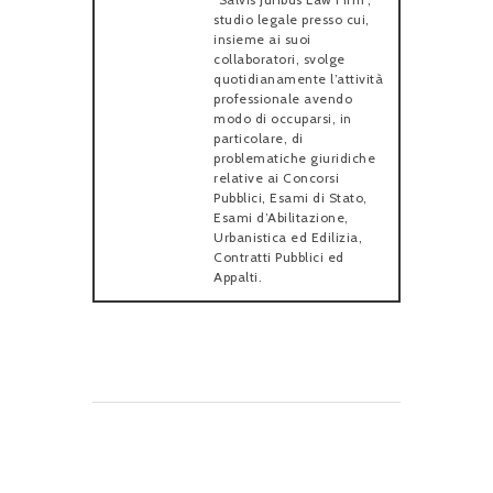
studio legale presso cui,
insieme ai suoi
collaboratori, svolge
quotidianamente l’attività
professionale avendo
modo di occuparsi, in
particolare, di
problematiche giuridiche
relative ai Concorsi
Pubblici, Esami di Stato,
Esami d’Abilitazione,
Urbanistica ed Edilizia,
Contratti Pubblici ed
Appalti.