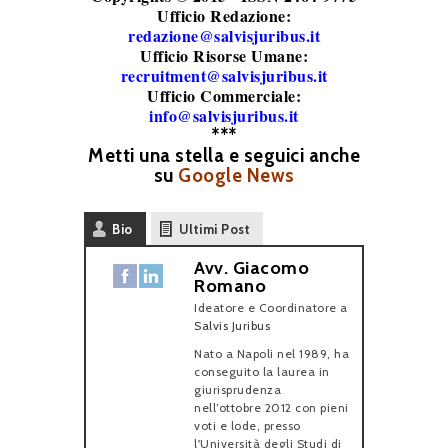
Ufficio Redazione:
redazione@salvisjuribus.it
Ufficio Risorse Umane:
recruitment@salvisjuribus.it
Ufficio Commerciale:
info@salvisjuribus.it
***
Metti una stella e seguici anche
su
Google News
Bio
Ultimi Post
Avv. Giacomo
Romano
Ideatore e Coordinatore
a
Salvis Juribus
Nato a Napoli nel 1989, ha
conseguito la laurea in
giurisprudenza
nell’ottobre 2012 con pieni
voti e lode, presso
l'Università degli Studi di