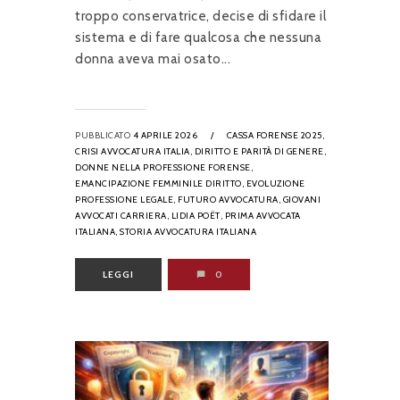
troppo conservatrice, decise di sfidare il
sistema e di fare qualcosa che nessuna
donna aveva mai osato...
PUBBLICATO
4 APRILE 2026
/
CASSA FORENSE 2025,
CRISI AVVOCATURA ITALIA,
DIRITTO E PARITÀ DI GENERE,
DONNE NELLA PROFESSIONE FORENSE,
EMANCIPAZIONE FEMMINILE DIRITTO,
EVOLUZIONE
PROFESSIONE LEGALE,
FUTURO AVVOCATURA,
GIOVANI
AVVOCATI CARRIERA,
LIDIA POËT,
PRIMA AVVOCATA
ITALIANA,
STORIA AVVOCATURA ITALIANA
LEGGI
0