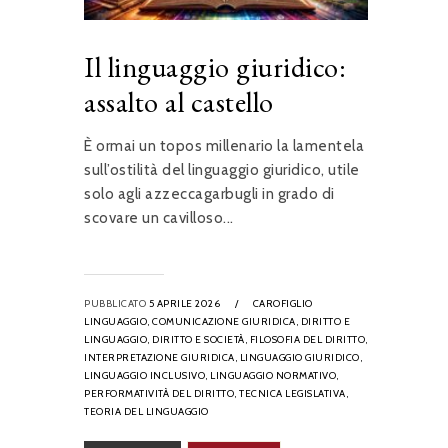
Il linguaggio giuridico:
assalto al castello
È ormai un topos millenario la lamentela
sull’ostilità del linguaggio giuridico, utile
solo agli azzeccagarbugli in grado di
scovare un cavilloso...
PUBBLICATO
5 APRILE 2026
/
CAROFIGLIO
LINGUAGGIO,
COMUNICAZIONE GIURIDICA,
DIRITTO E
LINGUAGGIO,
DIRITTO E SOCIETÀ,
FILOSOFIA DEL DIRITTO,
INTERPRETAZIONE GIURIDICA,
LINGUAGGIO GIURIDICO,
LINGUAGGIO INCLUSIVO,
LINGUAGGIO NORMATIVO,
PERFORMATIVITÀ DEL DIRITTO,
TECNICA LEGISLATIVA,
TEORIA DEL LINGUAGGIO