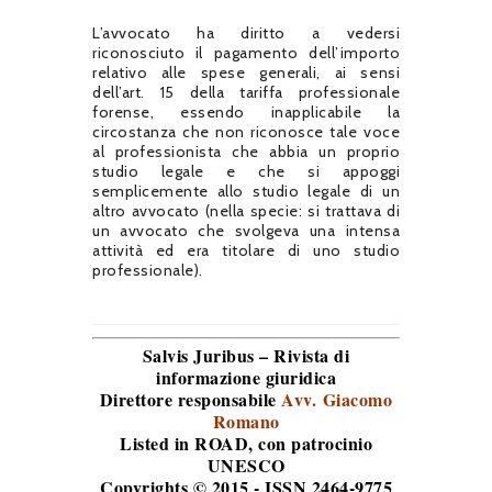
L’avvocato ha diritto a vedersi
riconosciuto il pagamento dell’importo
relativo alle spese generali, ai sensi
dell’art. 15 della tariffa professionale
forense, essendo inapplicabile la
circostanza che non riconosce tale voce
al professionista che abbia un proprio
studio legale e che si appoggi
semplicemente allo studio legale di un
altro avvocato (nella specie: si trattava di
un avvocato che svolgeva una intensa
attività ed era titolare di uno studio
professionale).
Salvis Juribus – Rivista di
informazione giuridica
Direttore responsabile
Avv. Giacomo
Romano
Listed in ROAD
, con patrocinio
UNESCO
Copyrights © 2015 - ISSN 2464-9775