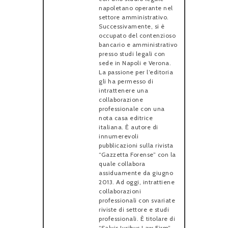
napoletano operante nel
settore amministrativo.
Successivamente, si è
occupato del contenzioso
bancario e amministrativo
presso studi legali con
sede in Napoli e Verona.
La passione per l’editoria
gli ha permesso di
intrattenere una
collaborazione
professionale con una
nota casa editrice
italiana. È autore di
innumerevoli
pubblicazioni sulla rivista
“Gazzetta Forense” con la
quale collabora
assiduamente da giugno
2013. Ad oggi, intrattiene
collaborazioni
professionali con svariate
riviste di settore e studi
professionali. È titolare di
“Salvis Juribus Law Firm”,