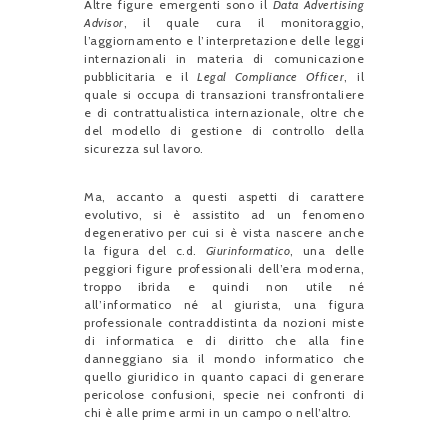
Altre figure emergenti sono il
Data Advertising
Advisor
, il quale cura il monitoraggio,
l’aggiornamento e l’interpretazione delle leggi
internazionali in materia di comunicazione
pubblicitaria e il
Legal Compliance Officer
, il
quale si occupa di transazioni transfrontaliere
e di contrattualistica internazionale, oltre che
del modello di gestione di controllo della
sicurezza sul lavoro.
Ma, accanto a questi aspetti di carattere
evolutivo, si è assistito ad un fenomeno
degenerativo per cui si è vista nascere anche
la figura del c.d.
Giurinformatico
, una delle
peggiori figure professionali dell’era moderna,
troppo ibrida e quindi non utile né
all’informatico né al giurista, una figura
professionale contraddistinta da nozioni miste
di informatica e di diritto che alla fine
danneggiano sia il mondo informatico che
quello giuridico in quanto capaci di generare
pericolose confusioni, specie nei confronti di
chi è alle prime armi in un campo o nell’altro.