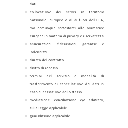
dati
collocazione dei server in territorio
nazionale, europeo o al di fuori dell’EEA,
ma comunque sottostanti alle normative
europee in materia di privacy e riservatezza
assicurazioni, fideiussioni, garanzie e
indennizzi
durata del contratto
diritto di recesso
termini del servizio e modalità di
trasferimento di cancellazione dei dati in
caso di cessazione dello stesso
mediazione, conciliazione e/o arbitrato,
sulla legge applicabile
giurisdizione applicabile