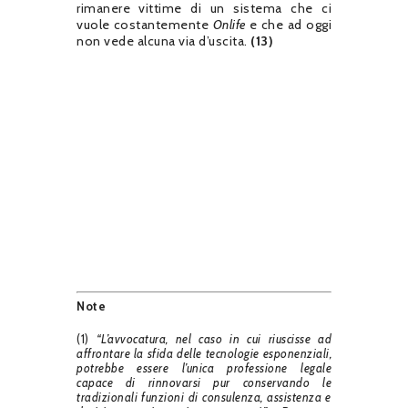
rimanere vittime di un sistema che ci
vuole costantemente
Onlife
e che ad oggi
non vede alcuna via d’uscita.
(13)
Note
(1)
“L’avvocatura, nel caso in cui riuscisse ad
affrontare la sfida delle tecnologie esponenziali,
potrebbe essere l’unica professione legale
capace di rinnovarsi pur conservando le
tradizionali funzioni di consulenza, assistenza e