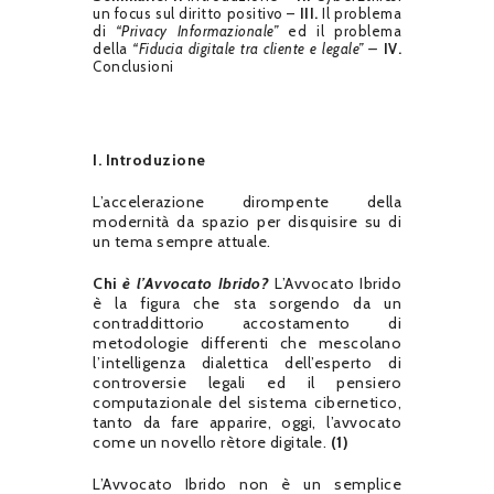
un focus sul diritto positivo –
III.
Il problema
di
“Privacy Informazionale”
ed il problema
della
“Fiducia digitale tra cliente e legale” –
IV.
Conclusioni
I. Introduzione
L’accelerazione dirompente della
modernità da spazio per disquisire su di
un tema sempre attuale.
Chi
è l’Avvocato Ibrido?
L’Avvocato Ibrido
è la figura che sta sorgendo da un
contraddittorio accostamento di
metodologie differenti che mescolano
l’intelligenza dialettica dell’esperto di
controversie legali ed il pensiero
computazionale del sistema cibernetico,
tanto da fare apparire, oggi, l’avvocato
come un novello rètore digitale.
(1)
L’Avvocato Ibrido non è un semplice