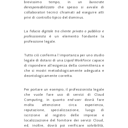
brevissimo tempo, in un
burocrate
deresponsabilizzato
che spesso si avvale di
collaboratori tecnici chiamati ad eseguire atti
privi di controllo tipico del dominus.
La
fiducia digitale tra cliente privato o pubblico e
professionista
è un elemento fondante la
professione legale.
Tutto ciò conferma l’importanza per uno studio
legale di dotarsi di una
Liquid WorkForce
capace
di rispondere all’esigenza della committenza e
che si mostri metodologicamente adeguata e
deontologicamente corretta.
Per portare un esempio, il professionista legale
che vuole fare uso di servizi di Cloud
Computing, in quanto
end-user
dovrà fare
molta attenzione circa esperienza,
reputazione, specializzazione, luogo di
iscrizione al registro delle imprese e
localizzazione del fornitore dei servizi Cloud,
ed, inoltre, dovrà poi verificare solvibilità,