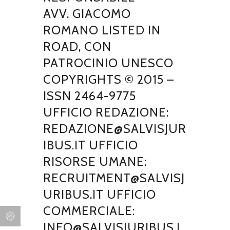
AVV. GIACOMO
ROMANO LISTED IN
ROAD, CON
PATROCINIO UNESCO
COPYRIGHTS © 2015 –
ISSN 2464-9775
UFFICIO REDAZIONE:
REDAZIONE@SALVISJUR
IBUS.IT UFFICIO
RISORSE UMANE:
RECRUITMENT@SALVISJ
URIBUS.IT UFFICIO
COMMERCIALE:
INFO@SALVISJURIBUS.I