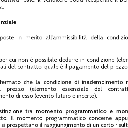
a.
enziale
oste in merito all’ammissibilità della condizi
 per cui non è possibile dedurre in condizione (el
ali del contratto, quale è il pagamento del prezzo
a affermato che la condizione di inadempimento 
 il prezzo (elemento essenziale del contrat
to di esso (evento futuro e incerto).
istinzione tra
momento programmatico e mo
atto. Il momento programmatico concerne appu
i prospettano il raggiungimento di un certo risulta