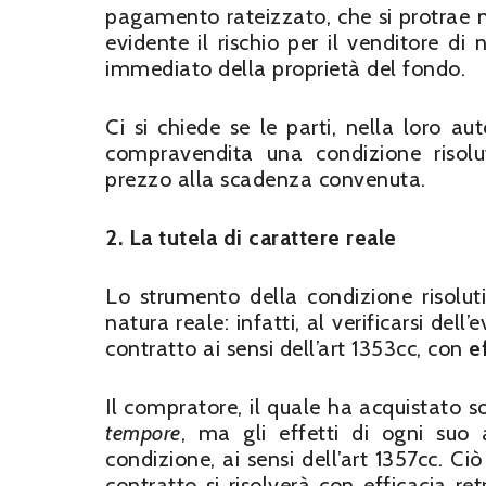
pagamento rateizzato, che si protrae 
evidente il rischio per il venditore d
immediato della proprietà del fondo.
Ci si chiede se le parti, nella loro a
compravendita una condizione riso
prezzo alla scadenza convenuta.
2. La tutela di carattere reale
Lo strumento della condizione risolut
natura reale: infatti, al verificarsi de
contratto ai sensi dell’art 1353cc, con
e
Il compratore, il quale ha acquistato s
tempore
, ma gli effetti di ogni suo
condizione, ai sensi dell’art 1357cc. Ci
contratto si risolverà con efficacia ret