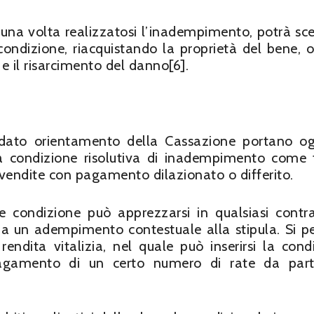
, una volta realizzatosi l’inadempimento, potrà sce
a condizione, riacquistando la proprietà del bene, 
e il risarcimento del danno[6].
lidato orientamento della Cassazione portano o
 condizione risolutiva di inadempimento come 
avendite con pagamento dilazionato o differito.
ile condizione può apprezzarsi in qualsiasi contr
 sia un adempimento contestuale alla stipula. Si pe
 rendita vitalizia, nel quale può inserirsi la cond
pagamento di un certo numero di rate da part