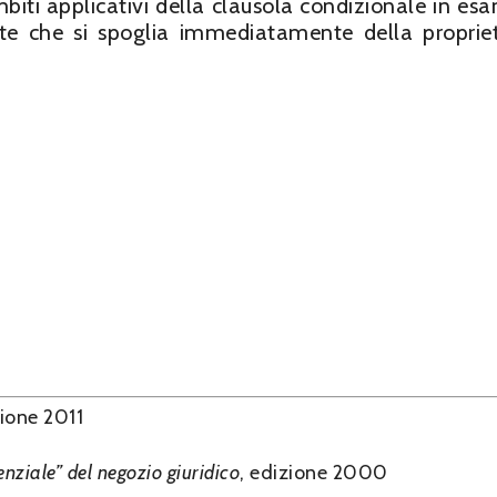
iti applicativi della clausola condizionale in esa
te che si spoglia immediatamente della proprie
zione 2011
nziale” del negozio giuridico
, edizione 2000