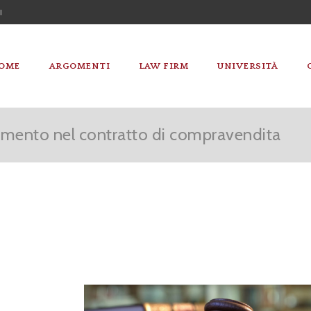
I
OME
ARGOMENTI
LAW FIRM
UNIVERSITÀ
imento nel contratto di compravendita