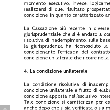
momento esecutivo, invece, logicamen
realizzarsi di quel risultato prospet
condizione, in quanto caratterizzato anc
La Cassazione più recente in diverse
giurisprudenziale che si è andato a co
risolutiva di inadempimento, sulla base
la giurisprudenza ha riconosciuto la
condizionante l’efficacia del contratt
condizione unilaterale che ricorre nella
4. La condizione unilaterale
La condizione risolutiva di inademp
condizione unilaterale è frutto di elab
condizione apposta nell’esclusivo intere
Tale condizione si caratterizza per es
anche dopo che si sia verificata o sia 