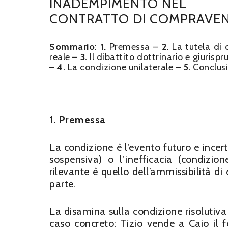
INADEMPIMENTO NEL
CONTRATTO DI COMPRAVEN
Sommario
:
1.
Premessa –
2.
La tutela di 
reale –
3.
Il dibattito dottrinario e giurisp
–
4.
La condizione unilaterale –
5.
Conclusi
1. Premessa
La condizione è l’evento futuro e incert
sospensiva) o l’inefficacia (condizio
rilevante è quello dell’ammissibilità d
parte.
La disamina sulla condizione risoluti
caso concreto: Tizio vende a Caio i