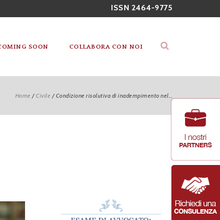
ISSN 2464-9775
COMING SOON
COLLABORA CON NOI
Home
/
Civile
/
Condizione risolutiva di inadempimento nel...