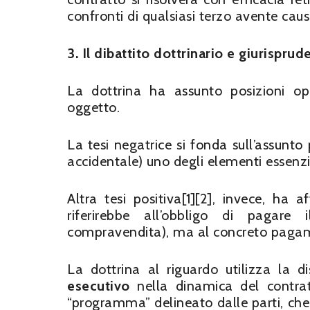
confronti di qualsiasi terzo avente caus
3. Il dibattito dottrinario e giurisprud
La dottrina ha assunto posizioni opp
oggetto.
La tesi negatrice si fonda sull’assunto
accidentale) uno degli elementi essenzi
Altra tesi positiva[1][2], invece, h
riferirebbe all’obbligo di pagare
compravendita), ma al concreto pagamen
La dottrina al riguardo utilizza la d
esecutivo
nella dinamica del contr
“programma” delineato dalle parti, che s