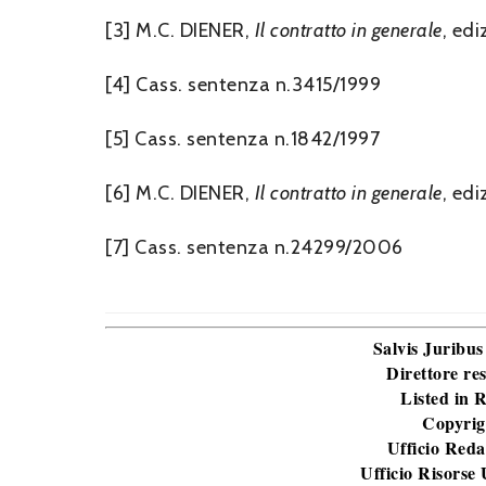
[3] M.C. DIENER,
Il contratto in generale
, edi
[4] Cass. sentenza n.3415/1999
[5] Cass. sentenza n.1842/1997
[6] M.C. DIENER,
Il contratto in generale
, edi
[7] Cass. sentenza n.24299/2006
Salvis Juribus
Direttore re
Listed in
Copyrig
Ufficio Reda
Ufficio Risorse