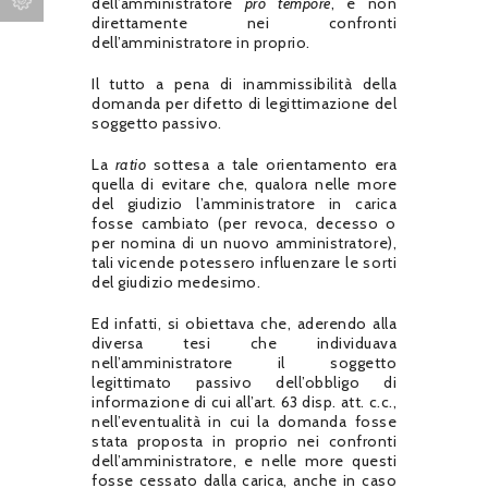
dell’amministratore
pro tempore
, e non
direttamente nei confronti
dell’amministratore in proprio.
Il tutto a pena di inammissibilità della
domanda per difetto di legittimazione del
soggetto passivo.
La
ratio
sottesa a tale orientamento era
quella di evitare che, qualora nelle more
del giudizio l’amministratore in carica
fosse cambiato (per revoca, decesso o
per nomina di un nuovo amministratore),
tali vicende potessero influenzare le sorti
del giudizio medesimo.
Ed infatti, si obiettava che, aderendo alla
diversa tesi che individuava
nell’amministratore il soggetto
legittimato passivo dell’obbligo di
informazione di cui all’art. 63 disp. att. c.c.,
nell’eventualità in cui la domanda fosse
stata proposta in proprio nei confronti
dell’amministratore, e nelle more questi
fosse cessato dalla carica, anche in caso