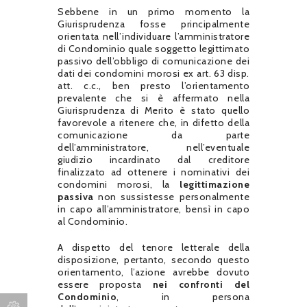
Sebbene in un primo momento la
Giurisprudenza fosse principalmente
orientata nell’individuare l’amministratore
di Condominio quale soggetto legittimato
passivo dell’obbligo di comunicazione dei
dati dei condomini morosi ex art. 63 disp.
att. c.c., ben presto l’orientamento
prevalente che si è affermato nella
Giurisprudenza di Merito è stato quello
favorevole a ritenere che, in difetto della
comunicazione da parte
dell’amministratore, nell’eventuale
giudizio incardinato dal creditore
finalizzato ad ottenere i nominativi dei
condomini morosi, la
legittimazione
passiva
non sussistesse personalmente
in capo all’amministratore, bensì in capo
al Condominio.
A dispetto del tenore letterale della
disposizione, pertanto, secondo questo
orientamento, l’azione avrebbe dovuto
essere proposta
nei confronti del
Condominio
, in persona