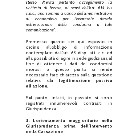
stesso. Merita pertanto accoglimento la
richiesta di fissare, ai sensi dell’art. 614 bis
c.p.c., una somma a carico dell’amministratore
di condominio per l’eventuale ritardo
nell’esecuzione della condanna a tale
comunicazione
”.
Premesso quanto sin qui esposto in
ordine all’obbligo di informazione
contemplato dall’art. 63 disp. att. c.c. ed
alla possibilità di agire in sede giudiziaria al
fine di ottenere i dati dei condomini
morosi, a questo punto si rende
necessario fare chiarezza sulla questione
relativa alla
legittimazione passiva
all’azione
.
Sul punto, infatti, in passato si sono
registrati innumerevoli contrasti in
Giurisprudenza.
3. L’orientamento maggioritario nella
Giurisprudenza prima dell’intervento
della Cassazione