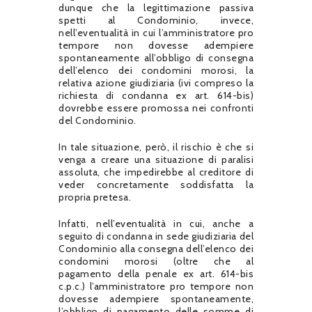
dunque che la legittimazione passiva
spetti al Condominio, invece,
nell’eventualità in cui l’amministratore pro
tempore non dovesse adempiere
spontaneamente all’obbligo di consegna
dell’elenco dei condomini morosi, la
relativa azione giudiziaria (ivi compreso la
richiesta di condanna ex art. 614-bis)
dovrebbe essere promossa nei confronti
del Condominio.
In tale situazione, però, il rischio è che si
venga a creare una situazione di paralisi
assoluta, che impedirebbe al creditore di
veder concretamente soddisfatta la
propria pretesa.
Infatti, nell’eventualità in cui, anche a
seguito di condanna in sede giudiziaria del
Condominio alla consegna dell’elenco dei
condomini morosi (oltre che al
pagamento della penale ex art. 614-bis
c.p.c.) l’amministratore pro tempore non
dovesse adempiere spontaneamente,
l’obbligo di pagamento delle somme di