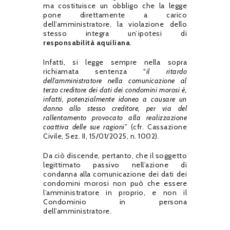
ma costituisce un obbligo che la legge
pone direttamente a carico
dell’amministratore, la violazione dello
stesso integra un’ipotesi di
responsabilità aquiliana
.
Infatti, si legge sempre nella sopra
richiamata sentenza “
il ritardo
dell’amministratore nella comunicazione al
terzo creditore dei dati dei condomini morosi è,
infatti, potenzialmente idoneo a causare un
danno allo stesso creditore, per via del
rallentamento provocato alla realizzazione
coattiva delle sue ragioni
” (cfr. Cassazione
Civile, Sez. II, 15/01/2025, n. 1002).
Da ciò discende, pertanto, che il soggetto
legittimato passivo nell’azione di
condanna alla comunicazione dei dati dei
condomini morosi non può che essere
l’amministratore in proprio, e non il
Condominio in persona
dell’amministratore.