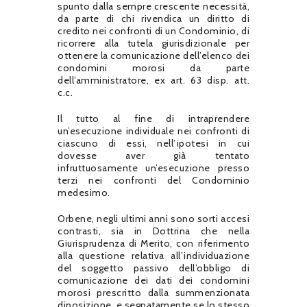
spunto dalla sempre crescente necessità,
da parte di chi rivendica un diritto di
credito nei confronti di un Condominio, di
ricorrere alla tutela giurisdizionale per
ottenere la comunicazione dell’elenco dei
condomini morosi da parte
dell’amministratore, ex art. 63 disp. att.
c.c.
Il tutto al fine di intraprendere
un’esecuzione individuale nei confronti di
ciascuno di essi, nell’ipotesi in cui
dovesse aver già tentato
infruttuosamente un’esecuzione presso
terzi nei confronti del Condominio
medesimo.
Orbene, negli ultimi anni sono sorti accesi
contrasti, sia in Dottrina che nella
Giurisprudenza di Merito, con riferimento
alla questione relativa all’individuazione
del soggetto passivo dell’obbligo di
comunicazione dei dati dei condomini
morosi prescritto dalla summenzionata
diposizione, e segnatamente se lo stesso