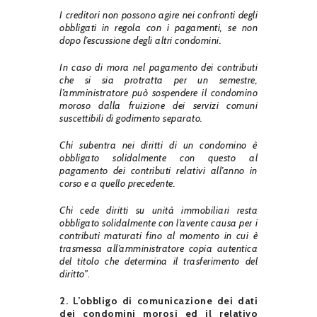
I creditori non possono agire nei confronti degli
obbligati in regola con i pagamenti, se non
dopo l’escussione degli altri condomini.
In caso di mora nel pagamento dei contributi
che si sia protratta per un semestre,
l’amministratore può sospendere il condomino
moroso dalla fruizione dei servizi comuni
suscettibili di godimento separato.
Chi subentra nei diritti di un condomino è
obbligato solidalmente con questo al
pagamento dei contributi relativi all’anno in
corso e a quello precedente.
Chi cede diritti su unità immobiliari resta
obbligato solidalmente con l’avente causa per i
contributi maturati fino al momento in cui è
trasmessa all’amministratore copia autentica
del titolo che determina il trasferimento del
diritto”
.
2.
L’obbligo di comunicazione dei dati
dei condomini morosi ed il relativo