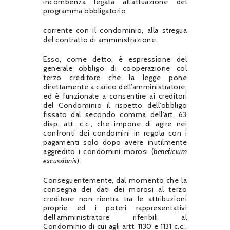
incombenza legata all’attuazione del
programma obbligatorio
corrente con il condominio, alla stregua
del contratto di amministrazione.
Esso, come detto, è espressione del
generale obbligo di cooperazione col
terzo creditore che la legge pone
direttamente a carico dell’amministratore,
ed è funzionale a consentire ai creditori
del Condominio il rispetto dell’obbligo
fissato dal secondo comma dell’art. 63
disp. att. c.c., che impone di agire nei
confronti dei condomini in regola con i
pagamenti solo dopo avere inutilmente
aggredito i condomini morosi (
beneficium
excussionis
).
Conseguentemente, dal momento che la
consegna dei dati dei morosi al terzo
creditore non rientra tra le attribuzioni
proprie ed i poteri rappresentativi
dell’amministratore riferibili al
Condominio di cui agli artt. 1130 e 1131 c.c.,