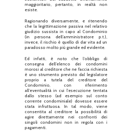
maggioritario, pertanto, in realtà non
esiste.
Ragionando diversamente, e ritenendo
che la legittimazione passiva nel relativo
giudizio sussista in capo al Condominio
(in persona dell’amministratore p.t.),
invece, il rischio è quello di dar vita ad un
paradosso molto più grande ed evidente.
Ed infatti, è noto che l’obbligo di
consegna dell’elenco dei condomini
morosi al creditore che ne faccia richiesta
è uno strumento previsto dal legislatore
proprio a tutela del creditore del
Condominio, con riferimento
all’eventualità in cui l’esecuzione tentata
dallo stesso (ad esempio sul conto
corrente condominiale) dovesse essere
stata infruttuosa. In tal modo, viene
consentita al creditore la possibilità di
agire direttamente nei confronti dei
singoli condomini non in regola con i
pagamenti.