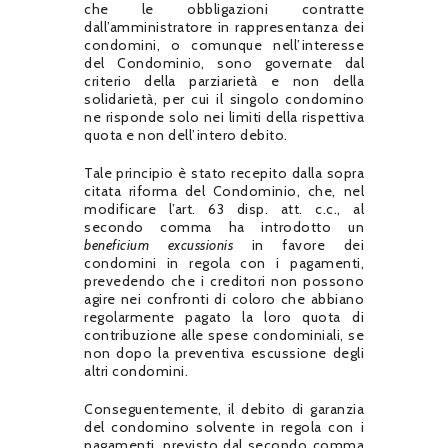
che le obbligazioni contratte
dall’amministratore in rappresentanza dei
condomini, o comunque nell’interesse
del Condominio, sono governate dal
criterio della parziarietà e non della
solidarietà, per cui il singolo condomino
ne risponde solo nei limiti della rispettiva
quota e non dell’intero debito.
Tale principio è stato recepito dalla sopra
citata riforma del Condominio, che, nel
modificare l’art. 63 disp. att. c.c., al
secondo comma ha introdotto un
beneficium excussionis
in favore dei
condomini in regola con i pagamenti,
prevedendo che i creditori non possono
agire nei confronti di coloro che abbiano
regolarmente pagato la loro quota di
contribuzione alle spese condominiali, se
non dopo la preventiva escussione degli
altri condomini.
Conseguentemente, il debito di garanzia
del condomino solvente in regola con i
pagamenti, previsto dal secondo comma