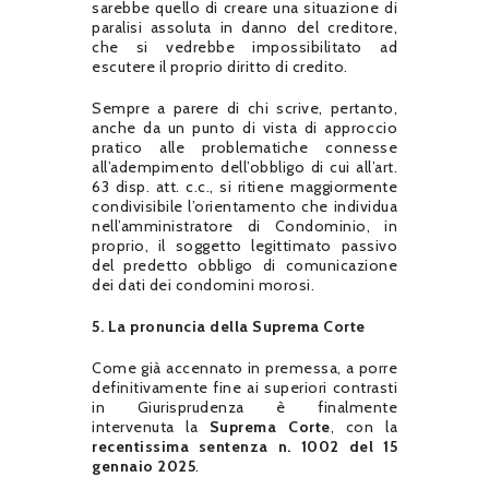
sarebbe quello di creare una situazione di
paralisi assoluta in danno del creditore,
che si vedrebbe impossibilitato ad
escutere il proprio diritto di credito.
Sempre a parere di chi scrive, pertanto,
anche da un punto di vista di approccio
pratico alle problematiche connesse
all’adempimento dell’obbligo di cui all’art.
63 disp. att. c.c., si ritiene maggiormente
condivisibile l’orientamento che individua
nell’amministratore di Condominio, in
proprio, il soggetto legittimato passivo
del predetto obbligo di comunicazione
dei dati dei condomini morosi.
5.
La pronuncia della Suprema Corte
Come già accennato in premessa, a porre
definitivamente fine ai superiori contrasti
in Giurisprudenza è finalmente
intervenuta la
Suprema Corte
, con la
recentissima
sentenza n. 1002 del 15
gennaio 2025
.