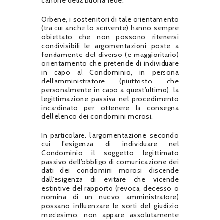
canone della buona fede.
Orbene, i sostenitori di tale orientamento
(tra cui anche lo scrivente) hanno sempre
obiettato che non possono ritenersi
condivisibili le argomentazioni poste a
fondamento del diverso (e maggioritario)
orientamento che pretende di individuare
in capo al Condominio, in persona
dell’amministratore (piuttosto che
personalmente in capo a quest’ultimo), la
legittimazione passiva nel procedimento
incardinato per ottenere la consegna
dell’elenco dei condomini morosi.
In particolare, l’argomentazione secondo
cui l’esigenza di individuare nel
Condominio il soggetto legittimato
passivo dell’obbligo di comunicazione dei
dati dei condomini morosi discende
dall’esigenza di evitare che vicende
estintive del rapporto (revoca, decesso o
nomina di un nuovo amministratore)
possano influenzare le sorti del giudizio
medesimo, non appare assolutamente