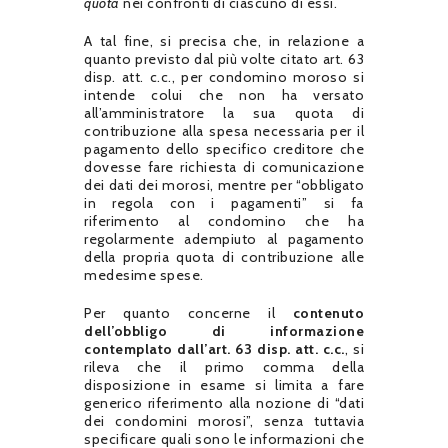
quota
nei confronti di ciascuno di essi.
A tal fine, si precisa che, in relazione a
quanto previsto dal più volte citato art. 63
disp. att. c.c., per condomino moroso si
intende colui che non ha versato
all’amministratore la sua quota di
contribuzione alla spesa necessaria per il
pagamento dello specifico creditore che
dovesse fare richiesta di comunicazione
dei dati dei morosi, mentre per “obbligato
in regola con i pagamenti” si fa
riferimento al condomino che ha
regolarmente adempiuto al pagamento
della propria quota di contribuzione alle
medesime spese.
Per quanto concerne il
contenuto
dell’obbligo di informazione
contemplato dall’art. 63 disp. att. c.c.
, si
rileva che il primo comma della
disposizione in esame si limita a fare
generico riferimento alla nozione di “dati
dei condomini morosi”, senza tuttavia
specificare quali sono le informazioni che