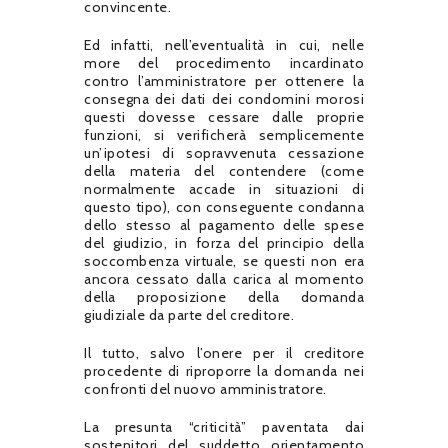
convincente.
Ed infatti, nell’eventualità in cui, nelle
more del procedimento incardinato
contro l’amministratore per ottenere la
consegna dei dati dei condomini morosi
questi dovesse cessare dalle proprie
funzioni, si verificherà semplicemente
un’ipotesi di sopravvenuta cessazione
della materia del contendere (come
normalmente accade in situazioni di
questo tipo), con conseguente condanna
dello stesso al pagamento delle spese
del giudizio, in forza del principio della
soccombenza virtuale, se questi non era
ancora cessato dalla carica al momento
della proposizione della domanda
giudiziale da parte del creditore.
Il tutto, salvo l’onere per il creditore
procedente di riproporre la domanda nei
confronti del nuovo amministratore.
La presunta “criticità” paventata dai
sostenitori del suddetto orientamento