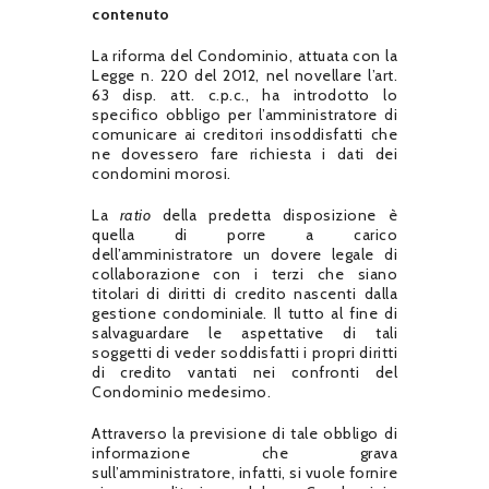
contenuto
La riforma del Condominio, attuata con la
Legge n. 220 del 2012, nel novellare l’art.
63 disp. att. c.p.c., ha introdotto lo
specifico obbligo per l’amministratore di
comunicare ai creditori insoddisfatti che
ne dovessero fare richiesta i dati dei
condomini morosi.
La
ratio
della predetta disposizione è
quella di porre a carico
dell’amministratore un dovere legale di
collaborazione con i terzi che siano
titolari di diritti di credito nascenti dalla
gestione condominiale. Il tutto al fine di
salvaguardare le aspettative di tali
soggetti di veder soddisfatti i propri diritti
di credito vantati nei confronti del
Condominio medesimo.
Attraverso la previsione di tale obbligo di
informazione che grava
sull’amministratore, infatti, si vuole fornire