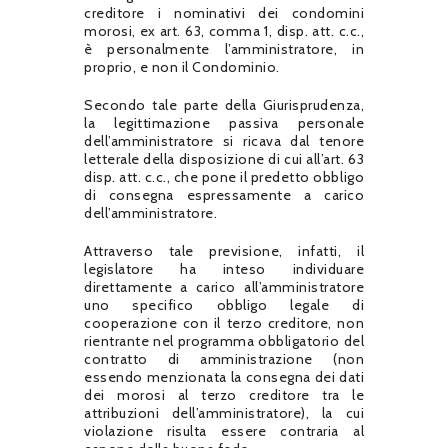
creditore i nominativi dei condomini
morosi, ex art. 63, comma 1, disp. att. c.c.,
è personalmente l’amministratore, in
proprio, e non il Condominio.
Secondo tale parte della Giurisprudenza,
la legittimazione passiva personale
dell’amministratore si ricava dal tenore
letterale della disposizione di cui all’art. 63
disp. att. c.c., che pone il predetto obbligo
di consegna espressamente a carico
dell’amministratore.
Attraverso tale previsione, infatti, il
legislatore ha inteso individuare
direttamente a carico all’amministratore
uno specifico obbligo legale di
cooperazione con il terzo creditore, non
rientrante nel programma obbligatorio del
contratto di amministrazione (non
essendo menzionata la consegna dei dati
dei morosi al terzo creditore tra le
attribuzioni dell’amministratore), la cui
violazione risulta essere contraria al