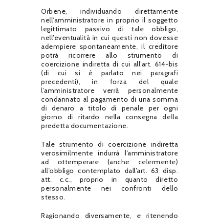
Orbene, individuando direttamente
nell’amministratore in proprio il soggetto
legittimato passivo di tale obbligo,
nell’eventualità in cui questi non dovesse
adempiere spontaneamente, il creditore
potrà ricorrere allo strumento di
coercizione indiretta di cui all’art. 614-bis
(di cui si è parlato nei paragrafi
precedenti), in forza del quale
l’amministratore verrà personalmente
condannato al pagamento di una somma
di denaro a titolo di penale per ogni
giorno di ritardo nella consegna della
predetta documentazione.
Tale strumento di coercizione indiretta
verosimilmente indurrà l’amministratore
ad ottemperare (anche celermente)
all’obbligo contemplato dall’art. 63 disp.
att. c.c., proprio in quanto diretto
personalmente nei confronti dello
stesso.
Ragionando diversamente, e ritenendo