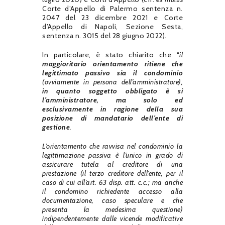
Corte d’Appello di Palermo sentenza n.
2047 del 23 dicembre 2021 e Corte
d’Appello di Napoli, Sezione Sesta,
sentenza n. 3015 del 28 giugno 2022).
In particolare, è stato chiarito che “
il
maggioritario orientamento ritiene che
legittimato passivo sia il condominio
(ovviamente in persona dell’amministratore),
in quanto soggetto obbligato è sì
l’amministratore, ma solo ed
esclusivamente in ragione della sua
posizione di mandatario dell’ente di
gestione
.
L’orientamento che ravvisa nel condominio la
legittimazione passiva è l’unico in grado di
assicurare tutela al creditore di una
prestazione (il terzo creditore dell’ente, per il
caso di cui all’art. 63 disp. att. c.c.; ma anche
il condomino richiedente accesso alla
documentazione, caso speculare e che
presenta la medesima questione)
indipendentemente dalle vicende modificative