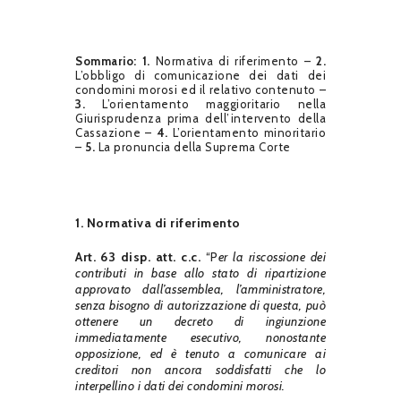
Sommario:
1.
Normativa di riferimento –
2.
L’obbligo di comunicazione dei dati dei
condomini morosi ed il relativo contenuto –
3.
L’orientamento maggioritario nella
Giurisprudenza prima dell’intervento della
Cassazione –
4.
L’orientamento minoritario
–
5.
La pronuncia della Suprema Corte
1. Normativa di riferimento
Art. 63 disp. att. c.c.
“P
er la riscossione dei
contributi in base allo stato di ripartizione
approvato dall’assemblea, l’amministratore,
senza bisogno di autorizzazione di questa, può
ottenere un decreto di ingiunzione
immediatamente esecutivo, nonostante
opposizione, ed è tenuto a comunicare ai
creditori non ancora soddisfatti che lo
interpellino i dati dei condomini morosi.