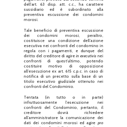
dell’art. 63 disp. att. c.c., ha carattere
sussidiario ed è subordinato alla
preventiva escussione dei condomini
morosi.
Tale beneficio di preventiva escussione
dei condomini morosi, peraltro,
costituisce una condizione dell’azione
esecutiva nei confronti del condomino in
regola con i pagamenti, e dunque del
diritto del creditore di agire
in executivis
nei
confronti di quest’ultimo, potendo
costituire motivo di opposizione
all’esecuzione ex art. 615 c.p.c. in caso di
notifica di un precetto sulla base di un
titolo esecutivo giudiziale ottenuto nei
confronti del Condominio.
Tentata (in tutto o in parte)
infruttuosamente l’esecuzione nei
confronti del Condominio, pertanto, il
creditore dovrà richiedere
all’amministratore la comunicazione dei
dati dei condomini morosi ed agire
pro