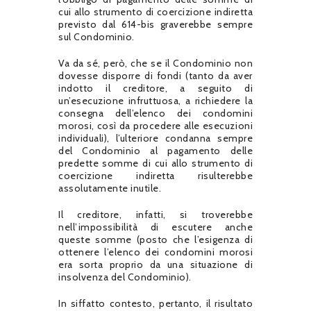
cui allo strumento di coercizione indiretta
previsto dal 614-bis graverebbe sempre
sul Condominio.
Va da sé, però, che se il Condominio non
dovesse disporre di fondi (tanto da aver
indotto il creditore, a seguito di
un’esecuzione infruttuosa, a richiedere la
consegna dell’elenco dei condomini
morosi, così da procedere alle esecuzioni
individuali), l’ulteriore condanna sempre
del Condominio al pagamento delle
predette somme di cui allo strumento di
coercizione indiretta risulterebbe
assolutamente inutile.
Il creditore, infatti, si troverebbe
nell’impossibilità di escutere anche
queste somme (posto che l’esigenza di
ottenere l’elenco dei condomini morosi
era sorta proprio da una situazione di
insolvenza del Condominio).
In siffatto contesto, pertanto, il risultato