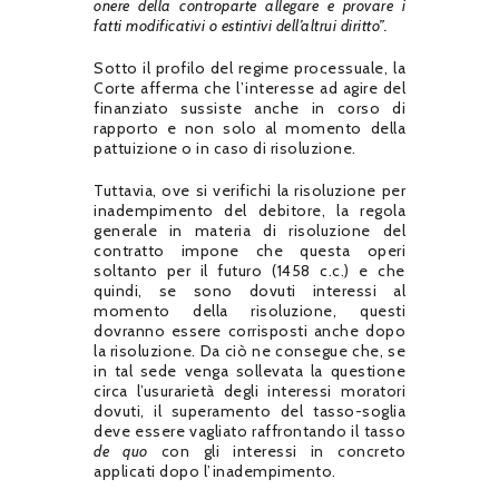
onere della controparte allegare e provare i
fatti modificativi o estintivi dell’altrui diritto”.
Sotto il profilo del regime processuale, la
Corte afferma che l’interesse ad agire del
finanziato sussiste anche in corso di
rapporto e non solo al momento della
pattuizione o in caso di risoluzione.
Tuttavia, ove si verifichi la risoluzione per
inadempimento del debitore, la regola
generale in materia di risoluzione del
contratto impone che questa operi
soltanto per il futuro (1458 c.c.) e che
quindi, se sono dovuti interessi al
momento della risoluzione, questi
dovranno essere corrisposti anche dopo
la risoluzione. Da ciò ne consegue che, se
in tal sede venga sollevata la questione
circa l’usurarietà degli interessi moratori
dovuti, il superamento del tasso-soglia
deve essere vagliato raffrontando il tasso
de quo
con gli interessi in concreto
applicati dopo l’inadempimento.