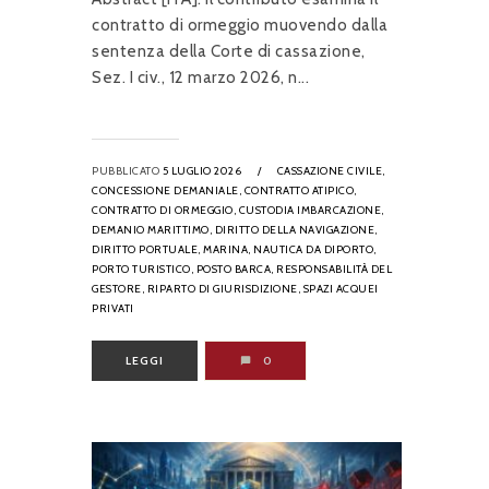
contratto di ormeggio muovendo dalla
sentenza della Corte di cassazione,
Sez. I civ., 12 marzo 2026, n...
PUBBLICATO
5 LUGLIO 2026
/
CASSAZIONE CIVILE,
CONCESSIONE DEMANIALE,
CONTRATTO ATIPICO,
CONTRATTO DI ORMEGGIO,
CUSTODIA IMBARCAZIONE,
DEMANIO MARITTIMO,
DIRITTO DELLA NAVIGAZIONE,
DIRITTO PORTUALE,
MARINA,
NAUTICA DA DIPORTO,
PORTO TURISTICO,
POSTO BARCA,
RESPONSABILITÀ DEL
GESTORE,
RIPARTO DI GIURISDIZIONE,
SPAZI ACQUEI
PRIVATI
LEGGI
0