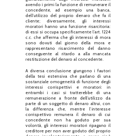
avendo i primi la funzione di remunerare il
concedente, ad esempio una banca,
dell’utilizzo del proprio denaro che fa il
cliente; diversamente, gli interessi
moratori hanno una funzione risarcitoria:
di essi si occupa specificamente l’art. 1224
c.c. che afferma che gli interessi di mora
sono dovuti dal giorno della mora e
rappresentano risarcimento del danno
conseguente al ritardo a alla mancata
restituzione del denaro al concedente.
A diversa conclusione giungono i fautori
della tesi estensiva che parlano di una
sostanziale omogeneità di funzione degli
interessi corrispettivi e moratori: in
entrambi i casi si tratterebbe di una
remunerazione a fronte dell’utilizzo da
parte di un soggetto di denaro altrui, con
la differenza che, mentre l’interesse
corrispettivo remunera il denaro di cui
concedente non ha goduto per sua
volontà, gli interessi moratori ripagano il
creditore per non aver goduto del proprio