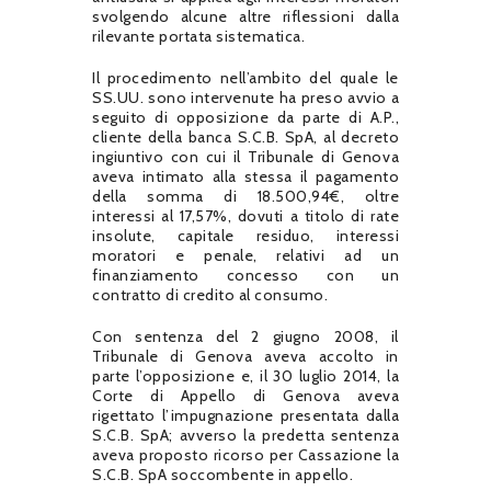
svolgendo alcune altre riflessioni dalla
rilevante portata sistematica.
Il procedimento nell’ambito del quale le
SS.UU. sono intervenute ha preso avvio a
seguito di opposizione da parte di A.P.,
cliente della banca S.C.B. SpA, al decreto
ingiuntivo con cui il Tribunale di Genova
aveva intimato alla stessa il pagamento
della somma di 18.500,94€, oltre
interessi al 17,57%, dovuti a titolo di rate
insolute, capitale residuo, interessi
moratori e penale, relativi ad un
finanziamento concesso con un
contratto di credito al consumo.
Con sentenza del 2 giugno 2008, il
Tribunale di Genova aveva accolto in
parte l’opposizione e, il 30 luglio 2014, la
Corte di Appello di Genova aveva
rigettato l’impugnazione presentata dalla
S.C.B. SpA; avverso la predetta sentenza
aveva proposto ricorso per Cassazione la
S.C.B. SpA soccombente in appello.