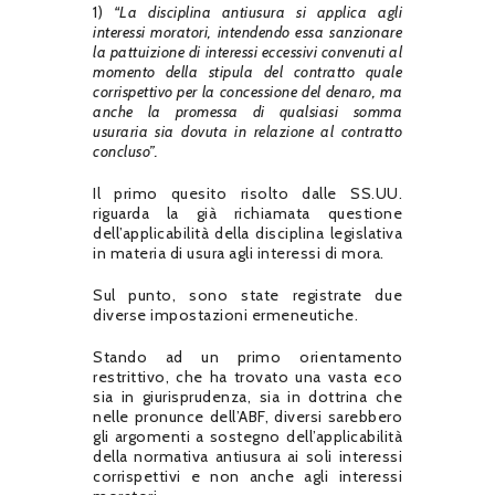
1)
“La disciplina antiusura si applica agli
interessi moratori, intendendo essa sanzionare
la pattuizione di interessi eccessivi convenuti al
momento della stipula del contratto quale
corrispettivo per la concessione del denaro, ma
anche la promessa di qualsiasi somma
usuraria sia dovuta in relazione al
contratto
concluso”.
Il primo quesito risolto dalle SS.UU.
riguarda la già richiamata questione
dell’applicabilità della disciplina legislativa
in materia di usura agli interessi di mora.
Sul punto, sono state registrate due
diverse impostazioni ermeneutiche.
Stando ad un primo orientamento
restrittivo, che ha trovato una vasta eco
sia in giurisprudenza, sia in dottrina che
nelle pronunce dell’ABF, diversi sarebbero
gli argomenti a sostegno dell’applicabilità
della normativa antiusura ai soli interessi
corrispettivi e non anche agli interessi