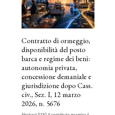
Contratto di ormeggio,
disponibilità del posto
barca e regime dei beni:
autonomia privata,
concessione demaniale e
giurisdizione dopo Cass.
civ., Sez. I, 12 marzo
2026, n. 5676
Abstract [ITA]. Il contributo esamina il