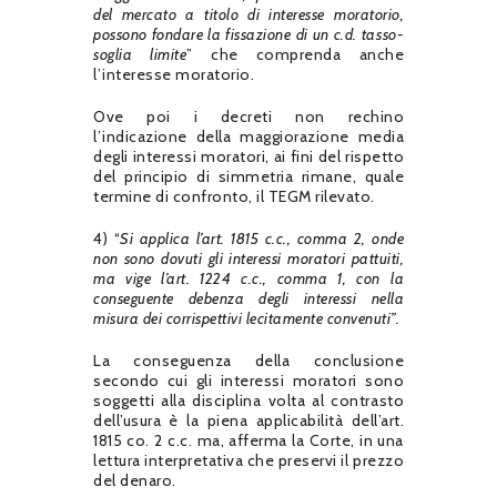
del mercato a titolo di interesse moratorio,
possono fondare la fissazione di un c.d. tasso-
soglia limite
” che comprenda anche
l’interesse moratorio.
Ove poi i decreti non rechino
l’indicazione della maggiorazione media
degli interessi moratori, ai fini del rispetto
del principio di simmetria rimane, quale
termine di confronto, il TEGM rilevato.
4) “
Si applica l’art. 1815 c.c., comma 2, onde
non sono dovuti gli interessi moratori pattuiti,
ma vige l’art. 1224 c.c., comma 1, con la
conseguente debenza degli interessi nella
misura dei corrispettivi lecitamente convenuti”.
La conseguenza della conclusione
secondo cui gli interessi moratori sono
soggetti alla disciplina volta al contrasto
dell’usura è la piena applicabilità dell’art.
1815 co. 2 c.c. ma, afferma la Corte, in una
lettura interpretativa che preservi il prezzo
del denaro.