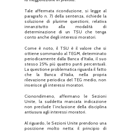
Tale affermata riconduzione, si legge al
paragrafo n. 7) della sentenza, richiede la
soluzione di plurime questioni, relativa
innanzitutto alla modalità di
determinazione di un TSU che tenga
conto anche degli interessi moratori.
Come è noto, il TSU è il valore che si
ottiene sommando al TEGM, determinato
periodicamente dalla Banca d’Italia, il suo
stesso 25% più quattro punti percentuali.
La questione problematica riguarda il fatto
che la Banca d’Italia, nella propria
rilevazione periodica del TEG medio, non
inserisce gli interessi moratori.
Cionondimeno, affermano le Sezioni
Unite, la suddetta mancata indicazione
non preclude l’inclusione della disciplina
antiusura agli interessi moratori.
Al riguardo, le Sezioni Unite prendono una
posizione molto netta: il principio di