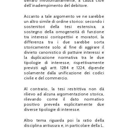
denaro involontariamente, a causa cioè
dell’inadempimento del debitore.
Accanto a tale argomento ve ne sarebbe
un altro simile di ordine storico: secondo i
sostenitori della tesi estensiva, a
sostegno della omogeneità di funzione
tra interessi corrispettivi e moratori, la
differenza tra i due sarebbe sorta
storicamente solo al fine di aggirare il
divieto canonistico di pattuire interessi e
la duplicazione normativa tra le due
tipologie di interesse, rispettivamente
previsti agli artt. 1284 e 1224, dipende
solamente dalla unificazione dei codici
civile e del commercio.
Al contrario, la tesi restrittiva non dà
rilievo ad alcuna argomentazione storica,
rilevando come il dato normativo
positivo preveda esplicitamente due
diverse tipologie di interesse.
Altro tema riguarda poi la ratio della
disciplina antiusura e, in particolare della L.