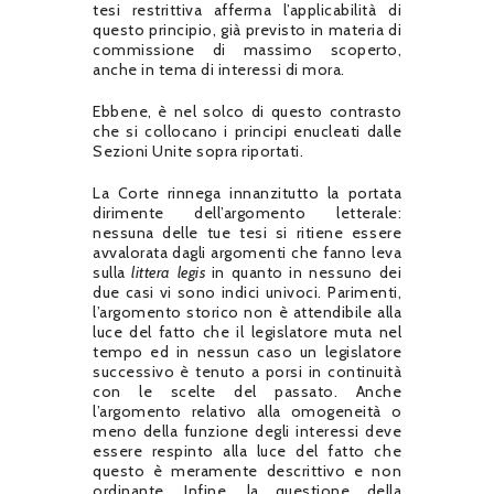
tesi restrittiva afferma l’applicabilità di
questo principio, già previsto in materia di
commissione di massimo scoperto,
anche in tema di interessi di mora.
Ebbene, è nel solco di questo contrasto
che si collocano i principi enucleati dalle
Sezioni Unite sopra riportati.
La Corte rinnega innanzitutto la portata
dirimente dell’argomento letterale:
nessuna delle tue tesi si ritiene essere
avvalorata dagli argomenti che fanno leva
sulla
littera legis
in quanto in nessuno dei
due casi vi sono indici univoci. Parimenti,
l’argomento storico non è attendibile alla
luce del fatto che il legislatore muta nel
tempo ed in nessun caso un legislatore
successivo è tenuto a porsi in continuità
con le scelte del passato. Anche
l’argomento relativo alla omogeneità o
meno della funzione degli interessi deve
essere respinto alla luce del fatto che
questo è meramente descrittivo e non
ordinante. Infine, la questione della