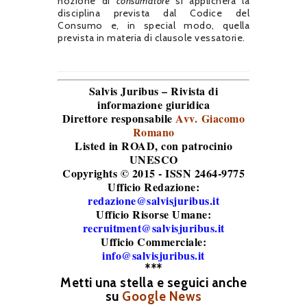
nozione di
consumatore
si applicherà la
disciplina prevista dal Codice del
Consumo e, in special modo, quella
prevista in materia di clausole vessatorie.
Salvis Juribus – Rivista di
informazione giuridica
Direttore responsabile
Avv. Giacomo
Romano
Listed in ROAD
, con patrocinio
UNESCO
Copyrights © 2015 - ISSN 2464-9775
Ufficio Redazione:
redazione@salvisjuribus.it
Ufficio Risorse Umane:
recruitment@salvisjuribus.it
Ufficio Commerciale:
info@salvisjuribus.it
***
Metti una stella e seguici anche
su
Google News