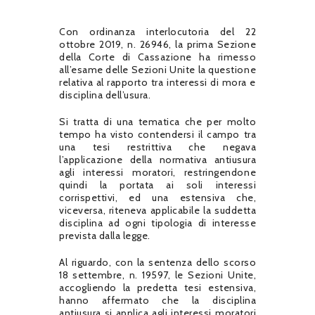
Con ordinanza interlocutoria del 22
ottobre 2019, n. 26946, la prima Sezione
della Corte di Cassazione ha rimesso
all’esame delle Sezioni Unite la questione
relativa al rapporto tra interessi di mora e
disciplina dell’usura.
Si tratta di una tematica che per molto
tempo ha visto contendersi il campo tra
una tesi restrittiva che negava
l’applicazione della normativa antiusura
agli interessi moratori, restringendone
quindi la portata ai soli interessi
corrispettivi, ed una estensiva che,
viceversa, riteneva applicabile la suddetta
disciplina ad ogni tipologia di interesse
prevista dalla legge.
Al riguardo, con la sentenza dello scorso
18 settembre, n. 19597, le Sezioni Unite,
accogliendo la predetta tesi estensiva,
hanno affermato che la disciplina
antiusura si applica agli interessi moratori