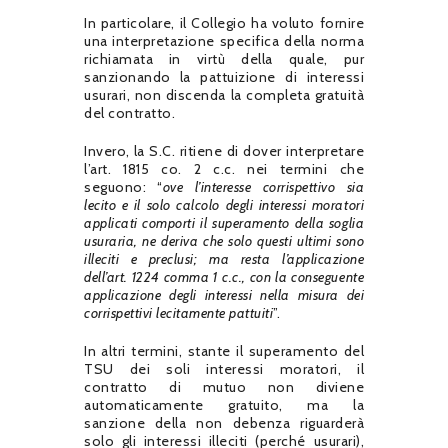
In particolare, il Collegio ha voluto fornire
una interpretazione specifica della norma
richiamata in virtù della quale, pur
sanzionando la pattuizione di interessi
usurari, non discenda la completa gratuità
del contratto.
Invero, la S.C. ritiene di dover interpretare
l’art. 1815 co. 2 c.c. nei termini che
seguono: “
ove l’interesse corrispettivo sia
lecito e il solo calcolo degli interessi moratori
applicati comporti il superamento della soglia
usuraria, ne deriva che solo questi ultimi sono
illeciti e preclusi; ma resta l’applicazione
dell’art. 1224 comma 1 c.c., con la conseguente
applicazione degli interessi nella misura dei
corrispettivi lecitamente pattuiti
”.
In altri termini, stante il superamento del
TSU dei soli interessi moratori, il
contratto di mutuo non diviene
automaticamente gratuito, ma la
sanzione della non debenza riguarderà
solo gli interessi illeciti (perché usurari),