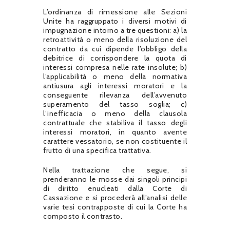
L’ordinanza di rimessione alle Sezioni
Unite ha raggruppato i diversi motivi di
impugnazione intorno a tre questioni: a) la
retroattività o meno della risoluzione del
contratto da cui dipende l’obbligo della
debitrice di corrispondere la quota di
interessi compresa nelle rate insolute; b)
l’applicabilità o meno della normativa
antiusura agli interessi moratori e la
conseguente rilevanza dell’avvenuto
superamento del tasso soglia; c)
l’inefficacia o meno della clausola
contrattuale che stabiliva il tasso degli
interessi moratori, in quanto avente
carattere vessatorio, se non costituente il
frutto di una specifica trattativa.
Nella trattazione che segue, si
prenderanno le mosse dai singoli principi
di diritto enucleati dalla Corte di
Cassazione e si procederà all’analisi delle
varie tesi contrapposte di cui la Corte ha
composto il contrasto.