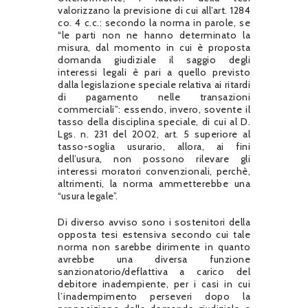
valorizzano la previsione di cui all’art. 1284
co. 4 c.c.: secondo la norma in parole, se
“le parti non ne hanno determinato la
misura, dal momento in cui è proposta
domanda giudiziale il saggio degli
interessi legali è pari a quello previsto
dalla legislazione speciale relativa ai ritardi
di pagamento nelle transazioni
commerciali”: essendo, invero, sovente il
tasso della disciplina speciale, di cui al D.
Lgs. n. 231 del 2002, art. 5 superiore al
tasso-soglia usurario, allora, ai fini
dell’usura, non possono rilevare gli
interessi moratori convenzionali, perchè,
altrimenti, la norma ammetterebbe una
“usura legale”.
Di diverso avviso sono i sostenitori della
opposta tesi estensiva secondo cui tale
norma non sarebbe dirimente in quanto
avrebbe una diversa funzione
sanzionatorio/deflattiva a carico del
debitore inadempiente, per i casi in cui
l’inadempimento perseveri dopo la