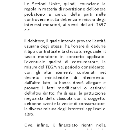
Le Sezioni Unite, quindi, enunciano la
regola in materia di ripartizione dell’onere
probatorio a carico delle parti nelle
controversie sulla debenza e misura degli
interessi moratori, ai sensi dell’art. 2697
c.c.
Il debitore, il quale intenda provare l’entità
usuraria degli stessi, ha l’onere di dedurre
il tipo contrattuale, la clausola negoziale, il
tasso moratorio in concreto applicato,
l’eventuale qualità di consumatore, la
misura del TEGM nel periodo considerato,
con gli altri elementi contenuti nel
decreto ministeriale di riferimento;
dall’altro lato, la banca dovrà allegare e
provare i fatti modificativi o estintivi
dell’altrui diritto: fra di essi, la pattuizione
negoziata della clausola con il soggetto
sebbene avente la veste di consumatore,
la diversa misura degli interessi applicati o
altro.
Ove, infine, il finanziato rientri nella