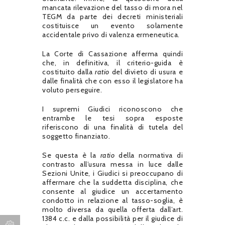
mancata rilevazione del tasso di mora nel
TEGM da parte dei decreti ministeriali
costituisce un evento solamente
accidentale privo di valenza ermeneutica.
La Corte di Cassazione afferma quindi
che, in definitiva, il criterio-guida è
costituito dalla
ratio
del divieto di usura e
dalle finalità che con esso il legislatore ha
voluto perseguire.
I supremi Giudici riconoscono che
entrambe le tesi sopra esposte
riferiscono di una finalità di tutela del
soggetto finanziato.
Se questa è la
ratio
della normativa di
contrasto all’usura messa in luce dalle
Sezioni Unite, i Giudici si preoccupano di
affermare che la suddetta disciplina, che
consente al giudice un accertamento
condotto in relazione al tasso-soglia, è
molto diversa da quella offerta dall’art.
1384 c.c. e dalla possibilità per il giudice di