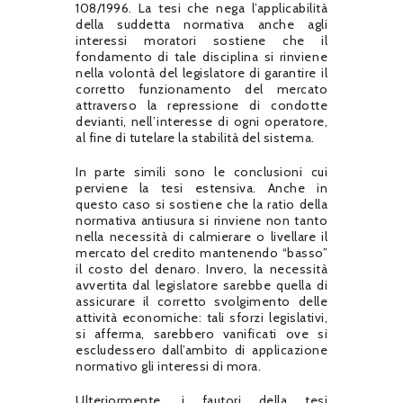
108/1996. La tesi che nega l’applicabilità
della suddetta normativa anche agli
interessi moratori sostiene che il
fondamento di tale disciplina si rinviene
nella volontà del legislatore di garantire il
corretto funzionamento del mercato
attraverso la repressione di condotte
devianti, nell’interesse di ogni operatore,
al fine di tutelare la stabilità del sistema.
In parte simili sono le conclusioni cui
perviene la tesi estensiva. Anche in
questo caso si sostiene che la ratio della
normativa antiusura si rinviene non tanto
nella necessità di calmierare o livellare il
mercato del credito mantenendo “basso”
il costo del denaro. Invero, la necessità
avvertita dal legislatore sarebbe quella di
assicurare il corretto svolgimento delle
attività economiche: tali sforzi legislativi,
si afferma, sarebbero vanificati ove si
escludessero dall’ambito di applicazione
normativo gli interessi di mora.
Ulteriormente, i fautori della tesi