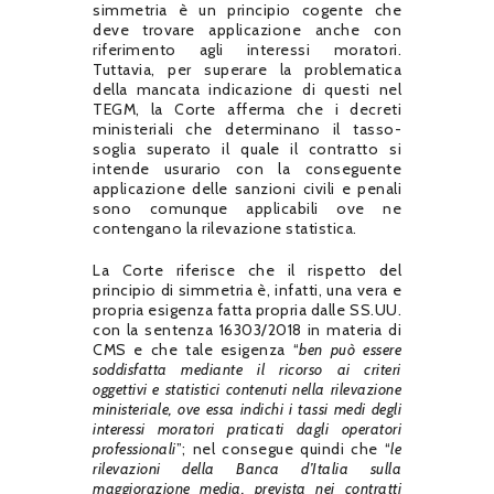
simmetria è un principio cogente che
deve trovare applicazione anche con
riferimento agli interessi moratori.
Tuttavia, per superare la problematica
della mancata indicazione di questi nel
TEGM, la Corte afferma che i decreti
ministeriali che determinano il tasso-
soglia superato il quale il contratto si
intende usurario con la conseguente
applicazione delle sanzioni civili e penali
sono comunque applicabili ove ne
contengano la rilevazione statistica.
La Corte riferisce che il rispetto del
principio di simmetria è, infatti, una vera e
propria esigenza fatta propria dalle SS.UU.
con la sentenza 16303/2018 in materia di
CMS e che tale esigenza “
ben può essere
soddisfatta mediante il ricorso ai criteri
oggettivi e statistici contenuti nella rilevazione
ministeriale, ove essa indichi i tassi medi degli
interessi moratori praticati dagli operatori
professionali
”; nel consegue quindi che “
le
rilevazioni della Banca d’Italia sulla
maggiorazione media, prevista nei contratti