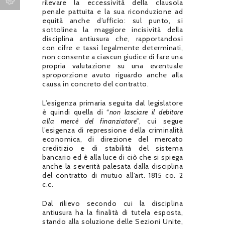
rilevare la eccessività della clausola
penale pattuita e la sua riconduzione ad
equità anche d’ufficio: sul punto, si
sottolinea la maggiore incisività della
disciplina antiusura che, rapportandosi
con cifre e tassi legalmente determinati,
non consente a ciascun giudice di fare una
propria valutazione su una eventuale
sproporzione avuto riguardo anche alla
causa in concreto del contratto.
L’esigenza primaria seguita dal legislatore
è quindi quella di “
non lasciare il debitore
alla mercè del finanziatore”
, cui segue
l’esigenza di repressione della criminalità
economica, di direzione del mercato
creditizio e di stabilità del sistema
bancario ed è alla luce di ciò che si spiega
anche la severità palesata dalla disciplina
del contratto di mutuo all’art. 1815 co. 2
c.c.
Dal rilievo secondo cui la disciplina
antiusura ha la finalità di tutela esposta,
stando alla soluzione delle Sezioni Unite,