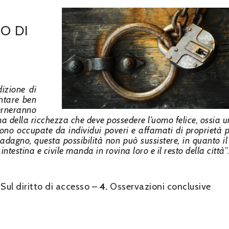
TO DI
dizione di
entare ben
erneranno
ma della ricchezza che deve possedere l’uomo felice, ossia u
ono occupate da individui poveri e affamati di proprietà p
adagno, questa possibilità non può sussistere, in quanto il
ntestina e civile manda in rovina loro e il resto della città
”
Sul diritto di accesso –
4.
Osservazioni conclusive