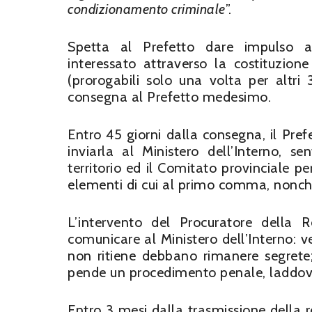
condizionamento criminale
”.
Spetta al Prefetto dare impulso a
interessato attraverso la costituzio
(prorogabili solo una volta per altri
consegna al Prefetto medesimo.
Entro 45 giorni dalla consegna, il Pref
inviarla al Ministero dell’Interno, s
territorio ed il Comitato provinciale pe
elementi di cui al primo comma, nonché gl
L’intervento del Procuratore della R
comunicare al Ministero dell’Interno: v
non ritiene debbano rimanere segrete; 
pende un procedimento penale, laddove 
Entro 3 mesi dalla trasmissione della r