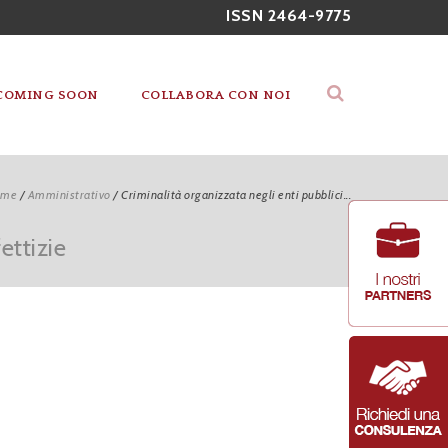
ISSN 2464-9775
COMING SOON
COLLABORA CON NOI
ome
/
Amministrativo
/
Criminalità organizzata negli enti pubblici...
ettizie