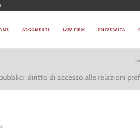
I
OME
ARGOMENTI
LAW FIRM
UNIVERSITÀ
H
ubblici: diritto di accesso alle relazioni pref
vo