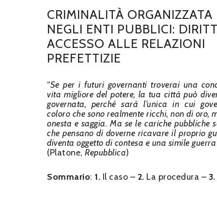
CRIMINALITÀ ORGANIZZATA
NEGLI ENTI PUBBLICI: DIRIT
ACCESSO ALLE RELAZIONI
PREFETTIZIE
“
Se per i futuri governanti troverai una con
vita migliore del potere, la tua città può div
governata, perché sarà l’unica in cui gov
coloro che sono realmente ricchi, non di oro, 
onesta e saggia. Ma se le cariche pubbliche s
che pensano di doverne ricavare il proprio gu
diventa oggetto di contesa e una simile guerra i
(Platone,
Repubblica
)
Sommario
:
1.
Il caso –
2.
La procedura –
3.