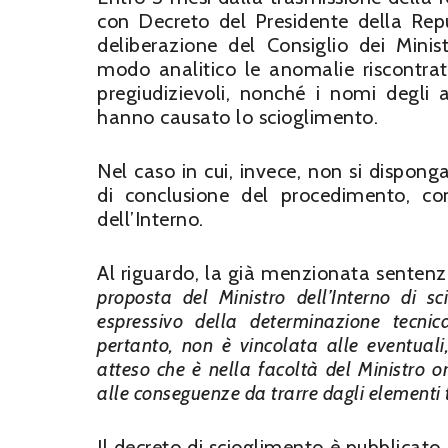
con Decreto del Presidente della Repu
deliberazione del Consiglio dei Minis
modo analitico le anomalie riscontrat
pregiudizievoli, nonché i nomi degli 
hanno causato lo scioglimento.
Nel caso in cui, invece, non si dispo
di conclusione del procedimento, con 
dell’Interno.
Al riguardo, la già menzionata sentenza
proposta del Ministro dell’Interno di sc
espressivo della determinazione tecnic
pertanto, non è vincolata alle eventuali, 
atteso che è nella facoltà del Ministro 
alle conseguenze da trarre dagli elementi 
Il decreto di scioglimento è pubblicato