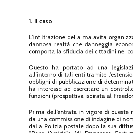
1. Il caso
L’infiltrazione della malavita organizza
dannosa realtà che danneggia econom
comporta la sfiducia dei cittadini nei co
Questo ha portato ad una legislaz
all’interno di tali enti tramite l’estensi
obblighi di pubblicazione di determinate
ha interesse ad esercitare un controll
funzioni (prospettiva ispirata al Freed
Prima dell’entrata in vigore di queste 
da una commissione di indagine di nomi
dalla Polizia postale dopo la sua diff