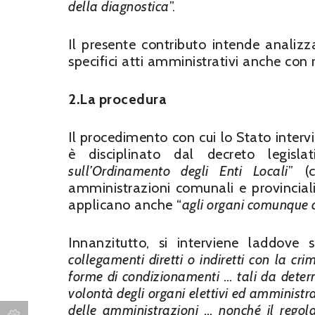
della diagnostica
”.
Il presente contributo intende analizz
specifici atti amministrativi anche con r
2.La procedura
Il procedimento con cui lo Stato intervie
è disciplinato dal decreto legisl
sull’Ordinamento degli Enti Locali
” (
amministrazioni comunali e provinciali
applicano anche “
agli organi comunque d
Innanzitutto, si interviene laddove s
collegamenti diretti o indiretti con la cr
forme di condizionamenti … tali da deter
volontà degli organi elettivi ed amminist
delle amministrazioni … nonché il regola