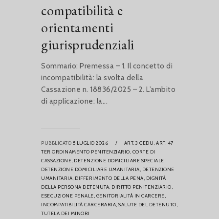
compatibilità e
orientamenti
giurisprudenziali
Sommario: Premessa – 1. Il concetto di
incompatibilità: la svolta della
Cassazione n. 18836/2025 – 2. L’ambito
di applicazione: la...
PUBBLICATO
5 LUGLIO 2026
/
ART. 3 CEDU,
ART. 47-
TER ORDINAMENTO PENITENZIARIO,
CORTE DI
CASSAZIONE,
DETENZIONE DOMICILIARE SPECIALE,
DETENZIONE DOMICILIARE UMANITARIA,
DETENZIONE
UMANITARIA,
DIFFERIMENTO DELLA PENA,
DIGNITÀ
DELLA PERSONA DETENUTA,
DIRITTO PENITENZIARIO,
ESECUZIONE PENALE,
GENITORIALITÀ IN CARCERE,
INCOMPATIBILITÀ CARCERARIA,
SALUTE DEL DETENUTO,
TUTELA DEI MINORI