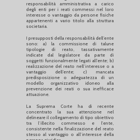
responsabilità amministrativa a carico
degli enti per i reati commessi nel loro
interesse o vantaggio da persone fisiche
appartenenti a vario titolo alla struttura
societaria.
I presupposti della responsabilità dell’ente
sono: a) la commissione di talune
tipologie di reato, tassativamente
indicate dal legislatore da parte di
soggetti funzionalmente legati all’ente; b)
realizzazione del reato nell’interesse o a
vantaggio dell’ente; c) mancata
predisposizione o adeguatezza di un
modello organizzativo idoneo alla
prevenzione dei reati o sua inefficace
attuazione.
La Suprema Corte ha di recente
concentrato la sua attenzione nel
delineare il collegamento di tipo obiettivo
tra l’illecito commesso e l’ente,
consistente nella finalizzazione del reato
stesso al vantaggio o all’interesse della
persona giuridica.