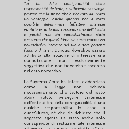
“ai fini della configurabilità della
responsabilità dell’ente, è sufficiente che venga
provato che lo stesso abbia ricavato dal reato
un vantaggio, anche quando non è stato
possibile determinare l’effettivo interesse
vantato ex ante alla consumazione dell’illecito
e purché non sia contestualmente stato
accertato che quest’ultimo sia stato commesso
nell’esclusivo interesse del suo autore persona
fisica o di terzi”.
Dunque, dovrebbe essere
attribuita alla nozione di interesse una
connotazione non esclusivamente
soggettiva che non troverebbe riscontro
nel dato normativo.
La Suprema Corte ha, infatti, evidenziato
come la legge non richieda
necessariamente che l’autore del reato
abbia voluto perseguire l’interesse
dell’ente ai fini della configurabilità di una
qualche responsabilità in capo a
quest’ultimo, né che sia richiesto che il
soggetto agente sia stato anche solo
consapevole di realizzare tale interesse
attraverso la propria condotta (Cass.