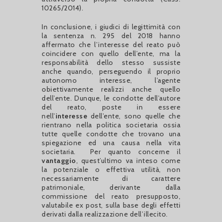
10265/2014).
In conclusione, i giudici di legittimità con
la sentenza n. 295 del 2018 hanno
affermato che l’interesse del reato può
coincidere con quello dell’ente, ma la
responsabilità dello stesso sussiste
anche quando, perseguendo il proprio
autonomo interesse, l’agente
obiettivamente realizzi anche quello
dell’ente. Dunque, le condotte dell’autore
del reato, poste in essere
nell’
interesse
dell’ente, sono quelle che
rientrano nella politica societaria ossia
tutte quelle condotte che trovano una
spiegazione ed una causa nella vita
societaria. Per quanto concerne il
vantaggio
, quest’ultimo va inteso come
la potenziale o effettiva utilità, non
necessariamente di carattere
patrimoniale, derivante dalla
commissione del reato presupposto,
valutabile ex post, sulla base degli effetti
derivati dalla realizzazione dell’illecito.