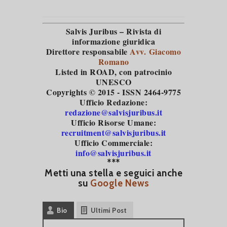
Salvis Juribus – Rivista di
informazione giuridica
Direttore responsabile
Avv. Giacomo
Romano
Listed in ROAD
, con patrocinio
UNESCO
Copyrights © 2015 - ISSN 2464-9775
Ufficio Redazione:
redazione@salvisjuribus.it
Ufficio Risorse Umane:
recruitment@salvisjuribus.it
Ufficio Commerciale:
info@salvisjuribus.it
***
Metti una stella e seguici anche
su
Google News
Bio
Ultimi Post