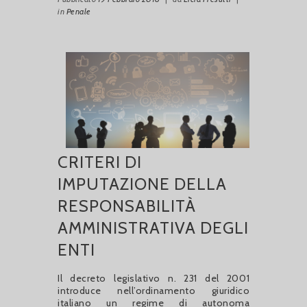
in
Penale
CRITERI DI
IMPUTAZIONE DELLA
RESPONSABILITÀ
AMMINISTRATIVA DEGLI
ENTI
Il decreto legislativo n. 231 del 2001
introduce nell’ordinamento giuridico
italiano un regime di autonoma