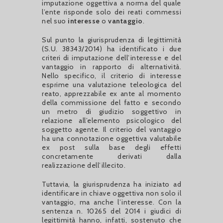
imputazione oggettiva a norma del quale
l’ente risponde solo dei reati commessi
nel suo
interesse
o
vantaggio
.
Sul punto la giurisprudenza di legittimità
(S.U. 38343/2014) ha identificato i due
criteri di imputazione dell’interesse e del
vantaggio in rapporto di alternatività.
Nello specifico, il criterio di interesse
esprime una valutazione teleologica del
reato, apprezzabile ex ante al momento
della commissione del fatto e secondo
un metro di giudizio soggettivo in
relazione all’elemento psicologico del
soggetto agente. Il criterio del vantaggio
ha una connotazione oggettiva valutabile
ex post sulla base degli effetti
concretamente derivati dalla
realizzazione dell’illecito.
Tuttavia, la giurisprudenza ha iniziato ad
identificare in chiave oggettiva non solo il
vantaggio, ma anche l’interesse. Con la
sentenza n. 10265 del 2014 i giudici di
legittimità hanno, infatti, sostenuto che