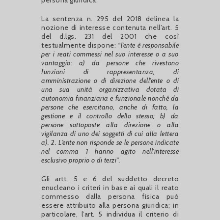
La sentenza n. 295 del 2018 delinea la
nozione di interesse contenuta nell’art. 5
del d.lgs. 231 del 2001 che così
testualmente dispone:
“l’ente è responsabile
per i reati commessi nel suo interesse o a suo
vantaggio: a) da persone che rivestono
funzioni di rappresentanza, di
amministrazione o di direzione dell’ente o di
una sua unità organizzativa dotata di
autonomia finanziaria e funzionale nonché da
persone che esercitano, anche di fatto, la
gestione e il controllo dello stesso; b) da
persone sottoposte alla direzione o alla
vigilanza di uno dei soggetti di cui alla lettera
a). 2. L’ente non risponde se le persone indicate
nel comma 1 hanno agito nell’interesse
esclusivo proprio o di terzi”.
Gli artt. 5 e 6 del suddetto decreto
enucleano i criteri in base ai quali il reato
commesso dalla persona fisica può
essere attribuito alla persona giuridica; in
particolare, l’art. 5 individua il criterio di