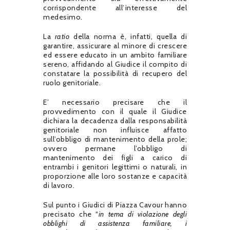
corrispondente all’interesse del
medesimo.
La
ratio
della norma è, infatti, quella di
garantire, assicurare al minore di crescere
ed essere educato in un ambito familiare
sereno, affidando al Giudice il compito di
constatare la possibilità di recupero del
ruolo genitoriale.
E’ necessario precisare che il
provvedimento con il quale il Giudice
dichiara la decadenza dalla responsabilità
genitoriale non influisce affatto
sull’obbligo di mantenimento della prole;
ovvero permane l’obbligo di
mantenimento dei figli a carico di
entrambi i genitori legittimi o naturali, in
proporzione alle loro sostanze e capacità
di lavoro.
Sul punto i Giudici di Piazza Cavour hanno
precisato che “
in tema di violazione degli
obblighi di assistenza familiare, i