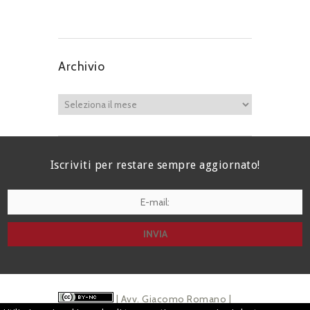
Archivio
Iscriviti per restare sempre aggiornato!
I agree terms and conditions.*
| Avv. Giacomo Romano |