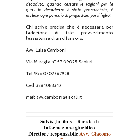
decaduto, quando cessate le ragioni per le
quali la decadenza è stata pronunciata, è
escluso ogni pericolo di pregiudizio per il figlio”.
Chi scrive precisa che è necessaria per
l’adozione di tale provvedimento
l’assistenza di un difensore.
Avv. Luisa Camboni
Via Muraglia n° 57 09025 Sanluri
Tel./Fax 0707567928
Cell. 328 1083342
Mail: avv.camboni@tiscali.it
Salvis Juribus – Rivista di
informazione giuridica
Direttore responsabile
Avv. Giacomo