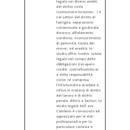
legale nei diversi ambiti
del diritto civile
(comunione,locazioni...) e
nei settori del diritto di
famiglia: separazione
consensuale e giudiziale,
divorzio, affidamento
condiviso, riconoscimento
di paternità, tutela dei
minori, ed eredità; lo
studio offre, inoltre, tutela
legale nel campo delle
obbligazioni (recupero
crediti, contrattualistica)
e della responsabilità
civile, ivi compresa
l'infortunistica stradale e,
infine,in materia di diritto
del lavoro e di diritto
penale. Attivo a Sanluri, lo
studio legale dell' avv.
Camboni è conosciuto ed
apprezzato per le doti
professionali e per la
particolare cortesia e