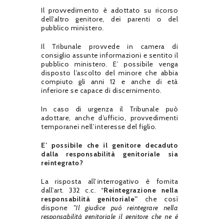
Il provvedimento è adottato su ricorso
dell’altro genitore, dei parenti o del
pubblico ministero.
Il Tribunale provvede in camera di
consiglio assunte informazioni e sentito il
pubblico ministero. E’ possibile venga
disposto l’ascolto del minore che abbia
compiuto gli anni 12 e anche di età
inferiore se capace di discernimento.
In caso di urgenza il Tribunale può
adottare, anche d’ufficio, provvedimenti
temporanei nell’interesse del figlio.
E’ possibile che il genitore decaduto
dalla responsabilità genitoriale sia
reintegrato?
La risposta all’interrogativo è fornita
dall’art. 332 c.c. “
Reintegrazione nella
responsabilità genitoriale”
che così
dispone
”Il giudice può reintegrare nella
responsabilità genitoriale il genitore che ne è