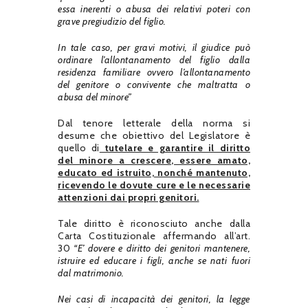
essa inerenti o abusa dei relativi poteri con
grave pregiudizio del figlio.
In tale caso, per gravi motivi, il giudice può
ordinare l’allontanamento del figlio dalla
residenza familiare ovvero l’allontanamento
del genitore o convivente che maltratta o
abusa del minore”
Dal tenore letterale della norma si
desume che obiettivo del Legislatore è
quello di
tutelare e garantire il diritto
del minore a crescere, essere amato,
educato ed istruito, nonché mantenuto,
ricevendo le dovute cure e le necessarie
attenzioni dai propri genitori.
Tale diritto è riconosciuto anche dalla
Carta Costituzionale affermando all’art.
30
“E’ dovere e diritto dei genitori mantenere,
istruire ed educare i figli, anche se nati fuori
dal matrimonio.
Nei casi di incapacità dei genitori, la legge