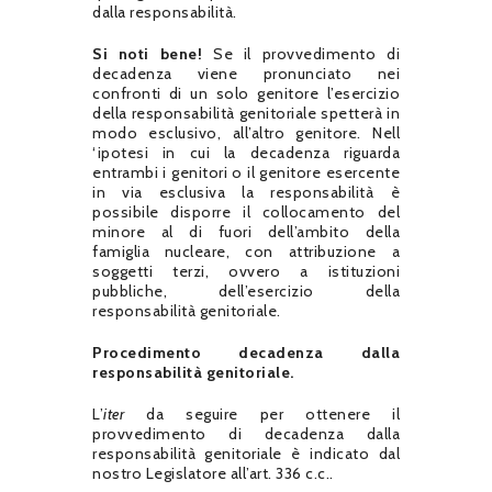
dalla responsabilità.
Si noti bene!
Se il provvedimento di
decadenza viene pronunciato nei
confronti di un solo genitore l’esercizio
della responsabilità genitoriale spetterà in
modo esclusivo, all’altro genitore. Nell
‘ipotesi in cui la decadenza riguarda
entrambi i genitori o il genitore esercente
in via esclusiva la responsabilità è
possibile disporre il collocamento del
minore al di fuori dell’ambito della
famiglia nucleare, con attribuzione a
soggetti terzi, ovvero a istituzioni
pubbliche, dell’esercizio della
responsabilità genitoriale.
Procedimento decadenza dalla
responsabilità genitoriale.
L’
iter
da seguire per ottenere il
provvedimento di decadenza dalla
responsabilità genitoriale è indicato dal
nostro Legislatore all’art. 336 c.c..