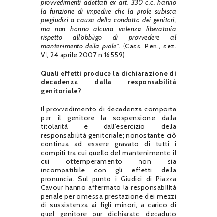
provvedimenti adottati ex art. 330 c.c. hanno
la funzione di impedire che la prole subisca
pregiudizi a causa della condotta dei genitori,
ma non hanno alcuna valenza liberatoria
rispetto all’obbligo di provvedere al
mantenimento della prole”
. (Cass. Pen., sez.
VI, 24 aprile 2007 n 16559)
Quali effetti produce la dichiarazione di
decadenza dalla responsabilità
genitoriale?
Il provvedimento di decadenza comporta
per il genitore la sospensione dalla
titolarità e dall’esercizio della
responsabilità genitoriale; nonostante ciò
continua ad essere gravato di tutti i
compiti tra cui quello del mantenimento il
cui ottemperamento non sia
incompatibile con gli effetti della
pronuncia. Sul punto i Giudici di Piazza
Cavour hanno affermato la responsabilità
penale per omessa prestazione dei mezzi
di sussistenza ai figli minori, a carico di
quel genitore pur dichiarato decaduto