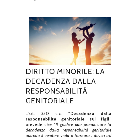
DIRITTO MINORILE: LA
DECADENZA DALLA
RESPONSABILITÀ
GENITORIALE
L’art. 330 c.c.
“Decadenza dalla
responsabilità genitoriale sui figli”
prevede che
“Il giudice può pronunciare la
decadenza dalla responsabilità genitoriale
quando il genitore viola o trascura i doveri ad