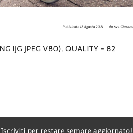
Pubblicato
12 Agosto 2021
|
da
Avv. Giaco
NG IJG JPEG V80), QUALITY = 82
Iscriviti per restare sempre aggiornato!