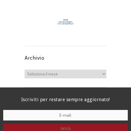
Archivio
Iscriviti per restare sempre aggiornato!
I agree terms and conditions.*