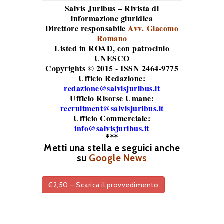
Salvis Juribus – Rivista di
informazione giuridica
Direttore responsabile
Avv. Giacomo
Romano
Listed in ROAD
, con patrocinio
UNESCO
Copyrights © 2015 - ISSN 2464-9775
Ufficio Redazione:
redazione@salvisjuribus.it
Ufficio Risorse Umane:
recruitment@salvisjuribus.it
Ufficio Commerciale:
info@salvisjuribus.it
***
Metti una stella e seguici anche
su
Google News
€2,50 – Scarica il provvedimento