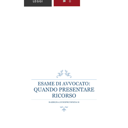
LEGGI
0