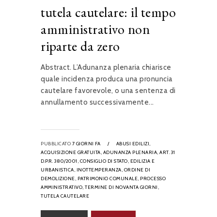
tutela cautelare: il tempo
amministrativo non
riparte da zero
Abstract. L’Adunanza plenaria chiarisce
quale incidenza produca una pronuncia
cautelare favorevole, o una sentenza di
annullamento successivamente...
PUBBLICATO
7 GIORNI FA
/
ABUSI EDILIZI,
ACQUISIZIONE GRATUITA,
ADUNANZA PLENARIA,
ART. 31
D.P.R. 380/2001,
CONSIGLIO DI STATO,
EDILIZIA E
URBANISTICA,
INOTTEMPERANZA,
ORDINE DI
DEMOLIZIONE,
PATRIMONIO COMUNALE,
PROCESSO
AMMINISTRATIVO,
TERMINE DI NOVANTA GIORNI,
TUTELA CAUTELARE