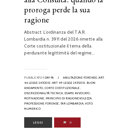
proroga perde la sua
ragione
Abstract. L’ordinanza del T.A.R.
Lombardia n. 3911 del 2026 rimette alla
Corte costituzionale il tema della
perdurante legittimità del regime...
PUBBLICATO
1 DAY FA
/
ABILITAZIONE FORENSE,
ART.
46 LEGGE 247/2012,
ART. 49 LEGGE 247/2012,
BUON
ANDAMENTO,
CORTE COSTITUZIONALE,
DISCREZIONALITÀ TECNICA,
ESAME AVVOCATO,
MOTIVAZIONE,
PRINCIPIO DI RAGIONEVOLEZZA,
PROFESSIONE FORENSE,
TAR LOMBARDIA,
VOTO
NUMERICO
LEGGI
0