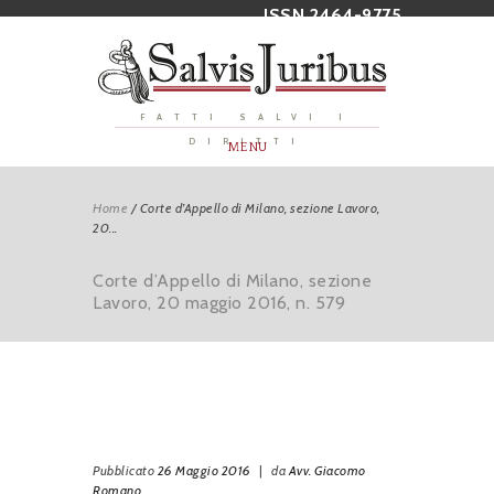
ISSN 2464-9775
FATTI SALVI I
DIRITTI
MENU
Home
/
Corte d’Appello di Milano, sezione Lavoro,
20...
Corte d’Appello di Milano, sezione
Lavoro, 20 maggio 2016, n. 579
Pubblicato
26 Maggio 2016
|
da
Avv. Giacomo
Romano