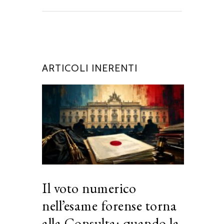
ARTICOLI INERENTI
Il voto numerico
nell’esame forense torna
alla Consulta: quando la