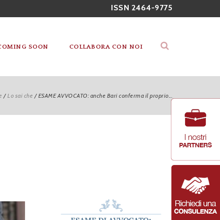
ISSN 2464-9775
COMING SOON
COLLABORA CON NOI
e
/
Lo sai che
/
ESAME AVVOCATO: anche Bari conferma il proprio...