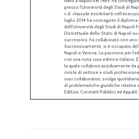
Nato a Napoli nel 1989, ha conseguito
presso l'Università degli Studi di Nap
c.d. clausole esorbitanti nell’esecuzi
luglio 2014 ha conseguito il diploma 
dell'Università degli Studi di Napoli
Distrettuale dello Stato di Napoli 
successivo, ha collaborato con uno 
Successivamente, si è occupato del 
Napoli e Verona. La passione per l’e
con una nota casa editrice italiana. 
la quale collabora assiduamente da g
riviste di settore e studi professional
suoi collaboratori, svolge quotidian
di problematiche giuridiche relative 
Edilizia, Contratti Pubblici ed Appalti.