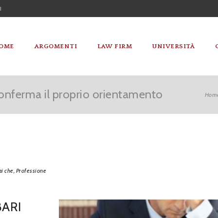
I
OME
ARGOMENTI
LAW FIRM
UNIVERSITÀ
ferma il proprio orientamento
Hom
ai che,
Professione
ARI