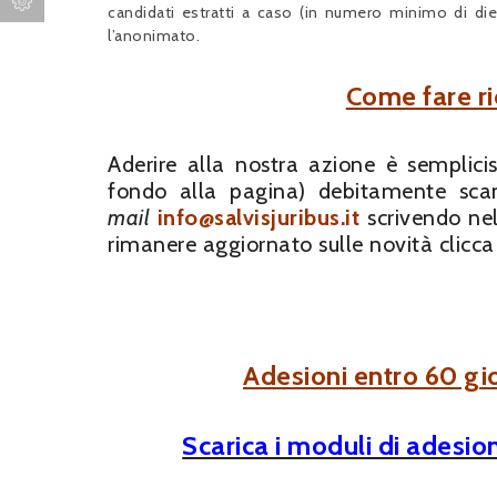
candidati estratti a caso (in numero minimo di dieci
l’anonimato.
Come fare ri
Aderire alla nostra azione è semplici
fondo alla pagina) debitamente scan
mail
info@salvisjuribus.it
scrivendo ne
rimanere aggiornato sulle novità clicca
Adesioni entro 60 gi
Scarica i moduli di adesion