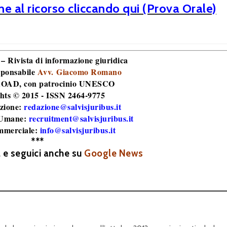
ne al ricorso cliccando qui (Prova Orale)
 – Rivista di informazione giuridica
sponsabile
Avv. Giacomo Romano
 ROAD
, con patrocinio UNESCO
hts © 2015 - ISSN 2464-9775
zione:
redazione@salvisjuribus.it
 Umane:
recruitment@salvisjuribus.it
mmerciale:
info@salvisjuribus.it
***
a e seguici anche su
Google News