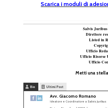
Scarica i moduli di adesio
Salvis Juribus
Direttore re
Listed in
Copyrig
Ufficio Reda
Ufficio Risorse
Ufficio Co
Metti una stell
Bio
Ultimi Post
Avv. Giacomo Romano
Ideatore e Coordinatore
a
Salvis Juribus