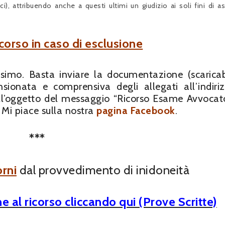
), attribuendo anche a questi ultimi un giudizio ai soli fini di as
corso in caso di esclusione
ssimo. Basta inviare la documentazione (scaricab
sionata e comprensiva degli allegati all’indir
ll’oggetto del messaggio “Ricorso Esame Avvocato
 Mi piace sulla nostra
pagina Facebook
.
***
orni
dal provvedimento di inidoneità
e al ricorso cliccando qui (Prove Scritte)