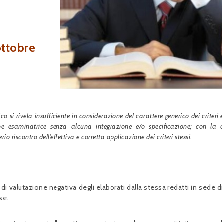
ottobre
o si rivela insufficiente in considerazione del carattere generico dei criteri 
e esaminatrice senza alcuna integrazione e/o specificazione; con la 
io riscontro dell’effettiva e corretta applicazione dei criteri stessi.
 di valutazione negativa degli elaborati dalla stessa redatti in sede 
se.