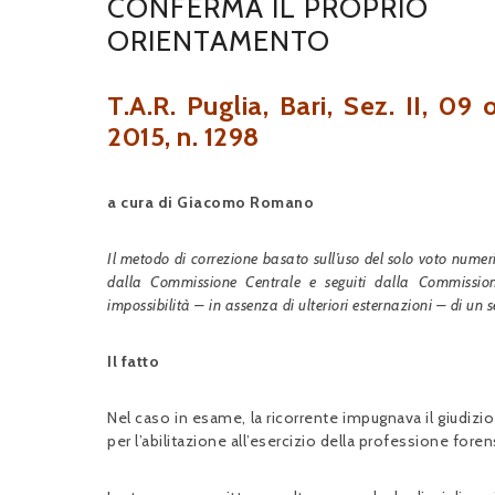
CONFERMA IL PROPRIO
ORIENTAMENTO
T.A.R. Puglia, Bari, Sez. II, 09 
2015, n. 1298
a cura di Giacomo Romano
Il metodo di correzione basato sull’uso del solo voto numeric
dalla Commissione Centrale e seguiti dalla Commission
impossibilità – in assenza di ulteriori esternazioni – di un ser
Il fatto
Nel caso in esame, la ricorrente impugnava il giudizio
per l’abilitazione all’esercizio della professione foren