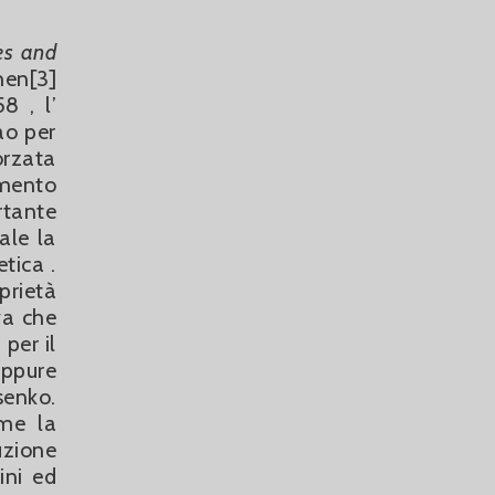
es and
hen[3]
8 , l’
ao per
rzata
imento
rtante
ale la
tica .
rietà
va che
per il
oppure
senko.
ome la
uzione
ini ed