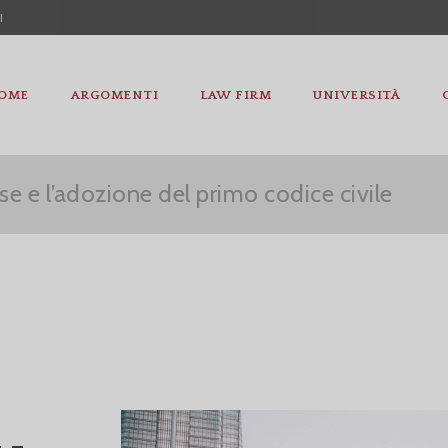
I
OME
ARGOMENTI
LAW FIRM
UNIVERSITÀ
e e l’adozione del primo codice civile