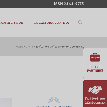
ISSN 2464-9775
COMING SOON
COLLABORA CON NOI
Home
/
Civile
/
Evoluzione dell’ordinamento cinese e...