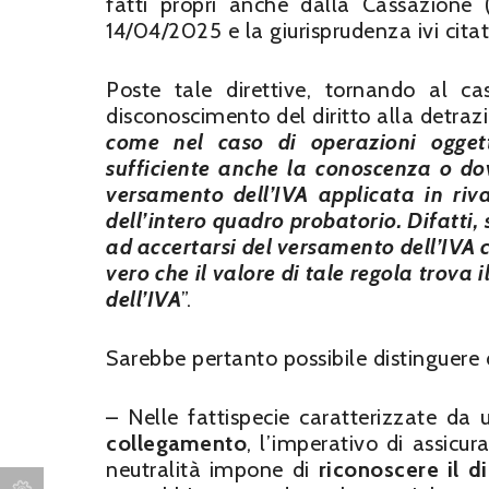
fatti propri anche dalla Cassazione 
14/04/2025 e la giurisprudenza ivi citat
Poste tale direttive, tornando al c
disconoscimento del diritto alla detraz
come nel caso di operazioni ogget
sufficiente anche la conoscenza o dov
versamento dell’IVA applicata in riv
dell’intero quadro probatorio. Difatti, 
ad accertarsi del versamento dell’IVA c
vero che il valore di tale regola trova 
dell’IVA
”.
Sarebbe pertanto possibile distinguere 
– Nelle fattispecie caratterizzate da
collegamento
, l’imperativo di assicur
neutralità impone di
riconoscere il di