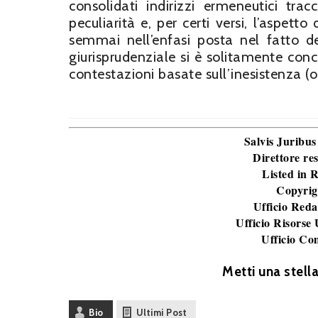
consolidati indirizzi ermeneutici tra
peculiarità e, per certi versi, l’aspet
semmai nell’enfasi posta nel fatto d
giurisprudenziale si è solitamente conc
contestazioni basate sull’inesistenza (o
Salvis Juribus
Direttore re
Listed in
Copyrig
Ufficio Reda
Ufficio Risorse
Ufficio Co
Metti una stell
Bio
Ultimi Post