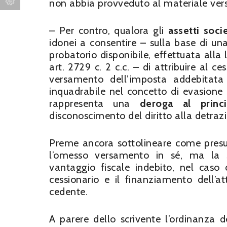
non abbia provveduto al materiale versa
– Per contro, qualora gli
assetti socie
idonei a consentire – sulla base di u
probatorio disponibile, effettuata alla 
art. 2729 c. 2 c.c. – di attribuire al ce
versamento dell’imposta addebitata 
inquadrabile nel concetto di evasione
rappresenta una
deroga al princi
disconoscimento del diritto alla detrazi
Preme ancora sottolineare come presu
l’omesso versamento in sé, ma la
vantaggio fiscale indebito, nel caso
cessionario e il finanziamento dell’at
cedente.
A parere dello scrivente l’ordinanza 