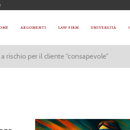
I
OME
ARGOMENTI
LAW FIRM
UNIVERSITÀ
a rischio per il cliente “consapevole”