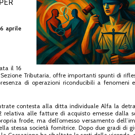
 PER
6 aprile
ta il 16
ezione Tributaria, offre importanti spunti di rifle
presenza di operazioni riconducibili a fenomeni e
ntrate contesta alla ditta individuale Alfa la detr
72 relativa alle fatture di acquisto emesse dalla s
 propria frode, ma dell’omesso versamento dell’i
lla stessa società fornitrice. Dopo due gradi di gi