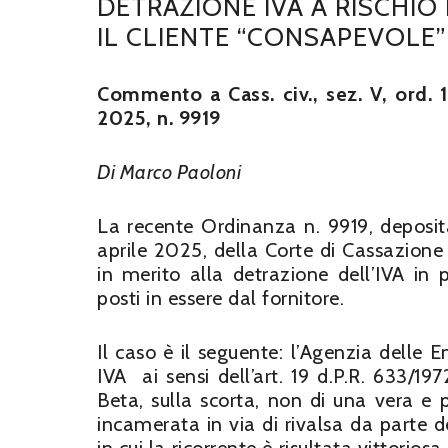
DETRAZIONE IVA A RISCHIO
IL CLIENTE “CONSAPEVOLE”
Commento a Cass. civ., sez. V, ord. 1
2025, n. 9919
Di Marco Paoloni
La recente Ordinanza n. 9919, deposita
aprile 2025, della Corte di Cassazione S
in merito alla detrazione dell’IVA in 
posti in essere dal fornitore.
Il caso è il seguente: l’Agenzia delle E
IVA ai sensi dell’art. 19 d.P.R. 633/19
Beta, sulla scorta, non di una vera e
incamerata in via di rivalsa da parte de