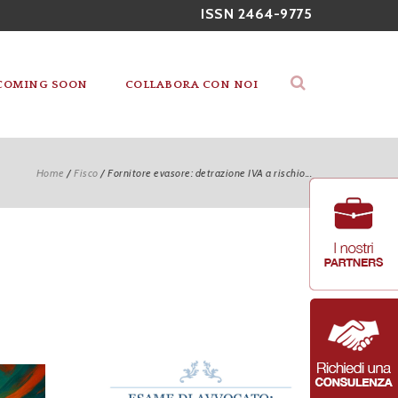
ISSN 2464-9775
COMING SOON
COLLABORA CON NOI
Home
/
Fisco
/
Fornitore evasore: detrazione IVA a rischio...