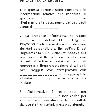
PRIVACY POLICY DEL SITO
1. In questa sezione sono contenute le
informazioni relative alle modalità di
gestione di ____________ in
riferimento alle trattamento dei dati degli
utenti di __________.
2. La presente informativa ha valore
anche ai fini dell’art. 13 del D.lgs. n.
196/2003, Codice in materia di protezione
dei dati personali, e ai fini dell’art. 13 del
Regolamento UE n. 2016/679, relativo alla
protezione delle persone fisiche con
riguardo al trattamento dei dati personali
nonché alla libera circolazione di tali dati,
per i soggetti che interagiscono con
_______________ ed è raggiungibile
all’indirizzo corrispondente alla pagina
iniziale: _____________
3. L’informativa è reale solo per
_______________ e non anche per
altri siti web eventualmente consultati
dall’utente tramite link in esso contenuti.