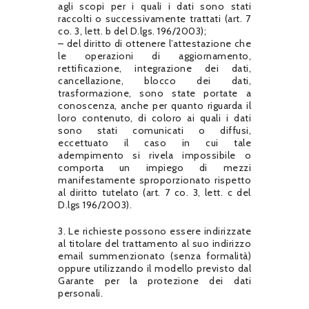
agli scopi per i quali i dati sono stati
raccolti o successivamente trattati (art. 7
co. 3, lett. b del D.lgs. 196/2003);
– del diritto di ottenere l’attestazione che
le operazioni di aggiornamento,
rettificazione, integrazione dei dati,
cancellazione, blocco dei dati,
trasformazione, sono state portate a
conoscenza, anche per quanto riguarda il
loro contenuto, di coloro ai quali i dati
sono stati comunicati o diffusi,
eccettuato il caso in cui tale
adempimento si rivela impossibile o
comporta un impiego di mezzi
manifestamente sproporzionato rispetto
al diritto tutelato (art. 7 co. 3, lett. c del
D.lgs 196/2003).
3. Le richieste possono essere indirizzate
al titolare del trattamento al suo indirizzo
email summenzionato (senza formalità)
oppure utilizzando il modello previsto dal
Garante per la protezione dei dati
personali.