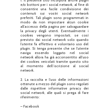
1. Il presente sito incorpora anche plugin
e/o bottoni per i social network, al fine di
consentire una facile condivisione dei
contenuti sui vostri social network
preferiti. Tali plugin sono programmati in
modo da non impostare alcun cookie
all’accesso della pagina per salvaguardare
la privacy degli utenti. Eventualmente i
cookies vengono impostati, se così
previsto dai social network solo quando
l’utente fa effettivo e volontario uso del
plugin. Si tenga presente che se l’utente
naviga essendo loggato nel social
network allora ha già acconsentito all’uso
dei cookies veicolati tramite questo sito
al momento dell’iscrizione al social
network.
2. La raccolta e l’uso delle informazioni
ottenute a mezzo del plugin sono regolati
dalle rispettive informative privacy dei
social network, alle quali si prega di fare
riferimento:
– Facebook