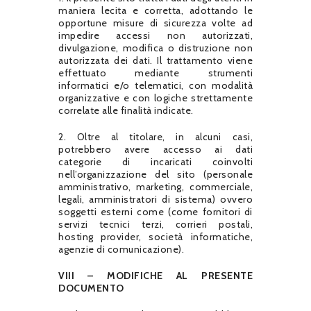
maniera lecita e corretta, adottando le
opportune misure di sicurezza volte ad
impedire accessi non autorizzati,
divulgazione, modifica o distruzione non
autorizzata dei dati. Il trattamento viene
effettuato mediante strumenti
informatici e/o telematici, con modalità
organizzative e con logiche strettamente
correlate alle finalità indicate.
2. Oltre al titolare, in alcuni casi,
potrebbero avere accesso ai dati
categorie di incaricati coinvolti
nell’organizzazione del sito (personale
amministrativo, marketing, commerciale,
legali, amministratori di sistema) ovvero
soggetti esterni come (come fornitori di
servizi tecnici terzi, corrieri postali,
hosting provider, società informatiche,
agenzie di comunicazione).
VIII – MODIFICHE AL PRESENTE
DOCUMENTO