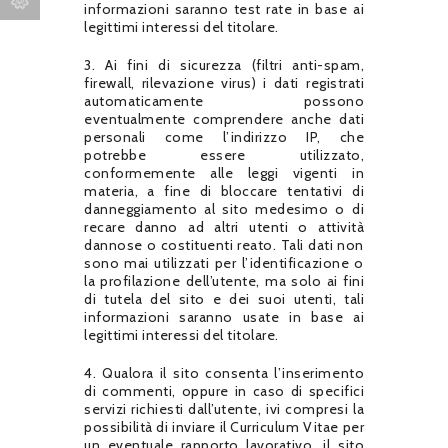
informazioni saranno test rate in base ai
legittimi interessi del titolare.
3. Ai fini di sicurezza (filtri anti-spam,
firewall, rilevazione virus) i dati registrati
automaticamente possono
eventualmente comprendere anche dati
personali come l’indirizzo IP, che
potrebbe essere utilizzato,
conformemente alle leggi vigenti in
materia, a fine di bloccare tentativi di
danneggiamento al sito medesimo o di
recare danno ad altri utenti o attività
dannose o costituenti reato. Tali dati non
sono mai utilizzati per l’identificazione o
la profilazione dell’utente, ma solo ai fini
di tutela del sito e dei suoi utenti, tali
informazioni saranno usate in base ai
legittimi interessi del titolare.
4. Qualora il sito consenta l’inserimento
di commenti, oppure in caso di specifici
servizi richiesti dall’utente, ivi compresi la
possibilità di inviare il Curriculum Vitae per
un eventuale rapporto lavorativo, il sito