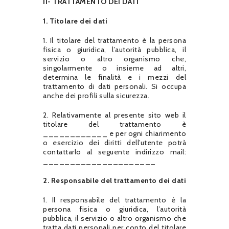
II- TRATTAMENTO DEI DATI
1. Titolare dei dati
1. Il titolare del trattamento è la persona
fisica o giuridica, l’autorità pubblica, il
servizio o altro organismo che,
singolarmente o insieme ad altri,
determina le finalità e i mezzi del
trattamento di dati personali. Si occupa
anche dei profili sulla sicurezza.
2. Relativamente al presente sito web il
titolare del trattamento è
____________ e per ogni chiarimento
o esercizio dei diritti dell’utente potrà
contattarlo al seguente indirizzo mail:
_____________________
2. Responsabile del trattamento dei dati
1. Il responsabile del trattamento è la
persona fisica o giuridica, l’autorità
pubblica, il servizio o altro organismo che
tratta dati personali per conto del titolare