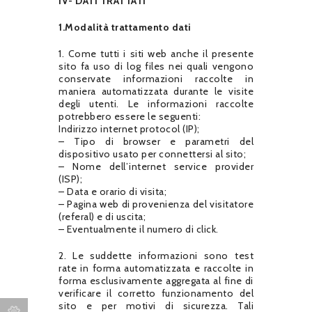
IV- DATI TRATTATI
1.Modalità trattamento dati
1. Come tutti i siti web anche il presente
sito fa uso di log files nei quali vengono
conservate informazioni raccolte in
maniera automatizzata durante le visite
degli utenti. Le informazioni raccolte
potrebbero essere le seguenti:
Indirizzo internet protocol (IP);
– Tipo di browser e parametri del
dispositivo usato per connettersi al sito;
– Nome dell’internet service provider
(ISP);
– Data e orario di visita;
– Pagina web di provenienza del visitatore
(referal) e di uscita;
– Eventualmente il numero di click.
2. Le suddette informazioni sono test
rate in forma automatizzata e raccolte in
forma esclusivamente aggregata al fine di
verificare il corretto funzionamento del
sito e per motivi di sicurezza. Tali