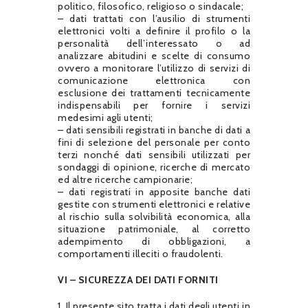
politico, filosofico, religioso o sindacale;
– dati trattati con l’ausilio di strumenti
elettronici volti a definire il profilo o la
personalità dell’interessato o ad
analizzare abitudini e scelte di consumo
ovvero a monitorare l’utilizzo di servizi di
comunicazione elettronica con
esclusione dei trattamenti tecnicamente
indispensabili per fornire i servizi
medesimi agli utenti;
– dati sensibili registrati in banche di dati a
fini di selezione del personale per conto
terzi nonché dati sensibili utilizzati per
sondaggi di opinione, ricerche di mercato
ed altre ricerche campionarie;
– dati registrati in apposite banche dati
gestite con strumenti elettronici e relative
al rischio sulla solvibilità economica, alla
situazione patrimoniale, al corretto
adempimento di obbligazioni, a
comportamenti illeciti o fraudolenti.
VI – SICUREZZA DEI DATI FORNITI
1. Il presente sito tratta i dati degli utenti in