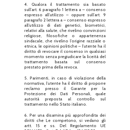
4. Qualora il trattamento sia basato
sull’art. 6 paragrafo 1 lettera a – consenso
espresso all’utilizzo – oppure sull’art. 9
paragrafo 2 lettera a – consenso espresso
all’utilizzo di dati genetici, biometrici,
relativi alla salute, che rivelino convinzioni
religiose, filosofiche o appartenenza
sindacale, che rivelino l’origine razziale o
etnica, le opinioni politiche – l’utente ha il
diritto di revocare il consenso in qualsiasi
momento senza pregiudicare la liceità del
trattamento basata sul consenso
prestato prima della revoca.
5. Parimenti, in caso di violazione della
normativa, l’utente ha il diritto di proporre
reclamo presso il Garante per la
Protezione dei Dati Personali, quale
autorità preposta al controllo sul
trattamento nello Stato italiano.
6. Per una disamina più approfondita dei
diritti che Le competono, si vedano gli
artt. 15 e ss. Del Regolamento UE