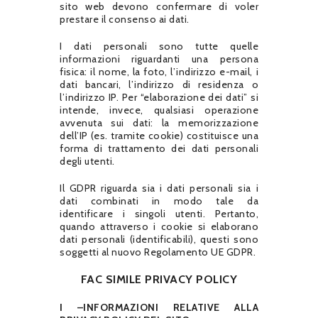
sito web devono confermare di voler
prestare il consenso ai dati.
I dati personali sono tutte quelle
informazioni riguardanti una persona
fisica: il nome, la foto, l’indirizzo e-mail, i
dati bancari, l’indirizzo di residenza o
l’indirizzo IP. Per “elaborazione dei dati” si
intende, invece, qualsiasi operazione
avvenuta sui dati: la memorizzazione
dell’IP (es. tramite cookie) costituisce una
forma di trattamento dei dati personali
degli utenti.
Il GDPR riguarda sia i dati personali sia i
dati combinati in modo tale da
identificare i singoli utenti. Pertanto,
quando attraverso i cookie si elaborano
dati personali (identificabili), questi sono
soggetti al nuovo Regolamento UE GDPR.
FAC SIMILE PRIVACY POLICY
I –INFORMAZIONI RELATIVE ALLA