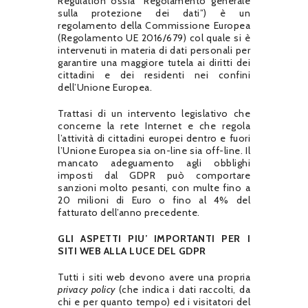
Regulation ossia “Regolamento generale
sulla protezione dei dati”) è un
regolamento della Commissione Europea
(Regolamento UE 2016/679) col quale si è
intervenuti in materia di dati personali per
garantire una maggiore tutela ai diritti dei
cittadini e dei residenti nei confini
dell’Unione Europea.
Trattasi di un intervento legislativo che
concerne la rete Internet e che regola
l’attività di cittadini europei dentro e fuori
l’Unione Europea sia on-line sia off-line. Il
mancato adeguamento agli obblighi
imposti dal GDPR può comportare
sanzioni molto pesanti, con multe fino a
20 milioni di Euro o fino al 4% del
fatturato dell’anno precedente.
GLI ASPETTI PIU’ IMPORTANTI PER I
SITI WEB ALLA LUCE DEL GDPR
Tutti i siti web devono avere una propria
privacy policy
(che indica i dati raccolti, da
chi e per quanto tempo) ed i visitatori del