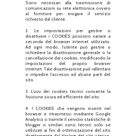
Sono necessari alla trasmissione di
comunicazioni su rete elettronica ovvero
al fornitore per erogare il servizio
richiesto dal cliente.
2. Le impostazioni per gestire o
disattivare i COOKIES possono variare a
seconda del browser internet utilizzato.
Ad ogni modo, l’utente può gestire o
richiedere la disattivazione generale o la
cancellazione dei cookies, modificando le
impostazioni del proprio browser
internet. Tale disattivazione può rallentare
o impedire l’accesso ad alcune parti del
sito.
3. L’uso dei cookies tecnici consente la
fruizione sicura ed efficiente del sito.
4. I COOKIES che vengono inseriti nel
browser e ritrasmessi mediante Google
Analytics o tramite il servizio statistiche di
blogger o similari sono tecnici solo se
utilizzati ai fini di ottimizzazione del sito
direttamente dal titolare del sito stesso,