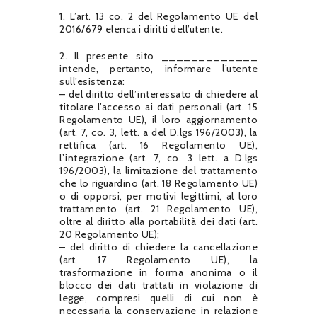
1. L’art. 13 co. 2 del Regolamento UE del
2016/679 elenca i diritti dell’utente.
2. Il presente sito _____________
intende, pertanto, informare l’utente
sull’esistenza:
– del diritto dell’interessato di chiedere al
titolare l’accesso ai dati personali (art. 15
Regolamento UE), il loro aggiornamento
(art. 7, co. 3, lett. a del D.lgs 196/2003), la
rettifica (art. 16 Regolamento UE),
l’integrazione (art. 7, co. 3 lett. a D.lgs
196/2003), la limitazione del trattamento
che lo riguardino (art. 18 Regolamento UE)
o di opporsi, per motivi legittimi, al loro
trattamento (art. 21 Regolamento UE),
oltre al diritto alla portabilità dei dati (art.
20 Regolamento UE);
– del diritto di chiedere la cancellazione
(art. 17 Regolamento UE), la
trasformazione in forma anonima o il
blocco dei dati trattati in violazione di
legge, compresi quelli di cui non è
necessaria la conservazione in relazione