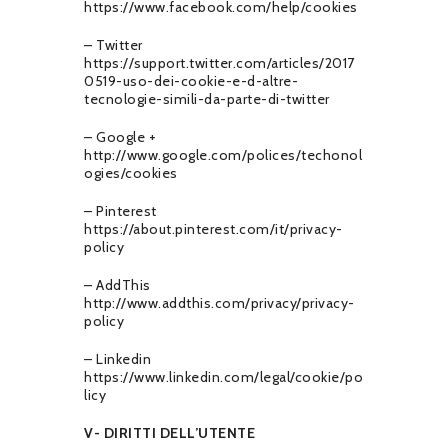
https://www.facebook.com/help/cookies
– Twitter
https://support.twitter.com/articles/2017
0519-uso-dei-cookie-e-d-altre-
tecnologie-simili-da-parte-di-twitter
– Google +
http://www.google.com/polices/techonol
ogies/cookies
– Pinterest
https://about.pinterest.com/it/privacy-
policy
– AddThis
http://www.addthis.com/privacy/privacy-
policy
– Linkedin
https://www.linkedin.com/legal/cookie/po
licy
V- DIRITTI DELL’UTENTE