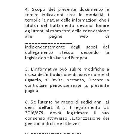
4. Scopo del presente documento è
fornire indicazioni circa le modalità, i
tempi e la natura delle informazioni che i
titolari del trattamento devono fornire
agli utenti al momento della connessione
alle pagine web di
_______________,
indipendentemente degli scopi del
collegamento stesso, secondo la
legislazione Italiana ed Europea.
5. L’informativa può subire modifiche a
causa dell’introduzione di nuove norme al
riguardo, si invita, pertanto, l’utente a
controllare periodicamente la presente
pagina.
6. Se l’utente ha meno di sedici anni, ai
sensi dell’art. 8, c. 1 regolamento UE
2016/679, dovrà legittimare il suo
consenso attraverso l’autorizzazione dei
genitori o di chi ne fa le veci.