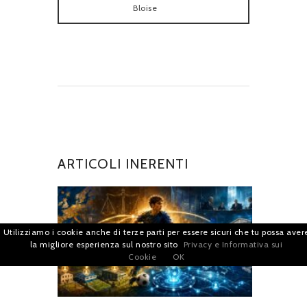
Bloise
ARTICOLI INERENTI
Utilizziamo i cookie anche di terze parti per essere sicuri che tu possa aver
la migliore esperienza sul nostro sito
Privacy e Informativa sui
Cookie
OK