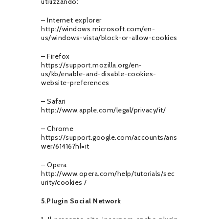
utilizzando:
– Internet explorer
http://windows.microsoft.com/en-
us/windows-vista/block-or-allow-cookies
– Firefox
https://support.mozilla.org/en-
us/kb/enable-and-disable-cookies-
website-preferences
– Safari
http://www.apple.com/legal/privacy/it/
– Chrome
https://support.google.com/accounts/ans
wer/61416?hl=it
– Opera
http://www.opera.com/help/tutorials/sec
urity/cookies /
5.Plugin Social Network