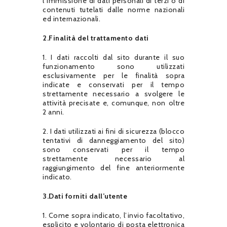
l’immissione di dati personali di terzi o di
contenuti tutelati dalle norme nazionali
ed internazionali.
2.Finalità del trattamento dati
1. I dati raccolti dal sito durante il suo
funzionamento sono utilizzati
esclusivamente per le finalità sopra
indicate e conservati per il tempo
strettamente necessario a svolgere le
attività precisate e, comunque, non oltre
2 anni.
2. I dati utilizzati ai fini di sicurezza (blocco
tentativi di danneggiamento del sito)
sono conservati per il tempo
strettamente necessario al
raggiungimento del fine anteriormente
indicato.
3.Dati forniti dall’utente
1. Come sopra indicato, l’invio facoltativo,
esplicito e volontario di posta elettronica