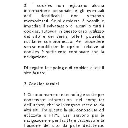
3. I cookies non registrano alcuna
informazione personale e gli eventuali
dati identificabili non verranno
memorizzati. Se si desidera, è possibile
impedire il salvataggio di alcuni o tutti i
cookies. Tuttavia, in questo caso l’utilizzo
del sito e dei servizi offerti potrebbe
risultarne compromesso. Per procedere
senza modificare le opzioni relative ai
cookies è sufficiente continuare con la
navigazione.
Di seguito le tipologie di cookies di cui il
sito fa uso:
2. Cookies tecnici
1. Ci sono numerose tecnologie usate per
conservare informazioni nel computer
dell’utente, che poi vengono raccolte da
altri siti. Tra queste la più conosciuta ed
utilizzata è HTML. Essi servono per la
navigazione e per facilitare l’accesso e la
fruizione del sito da parte dell’utente.