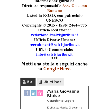
informazione giuridica
Direttore responsabile
Avv. Giacomo
Romano
Listed in ROAD
, con patrocinio
UNESCO
Copyrights © 2015 - ISSN 2464-9775
Ufficio Redazione:
redazione@salvisjuribus.it
Ufficio Risorse Umane:
recruitment@salvisjuribus.it
Ufficio Commerciale:
info@salvisjuribus.it
***
Metti una stella e seguici anche
su
Google News
Bio
Ultimi Post
Maria Giovanna
Bloise
Consulente Legale
Dott.ssa Maria Giovanna