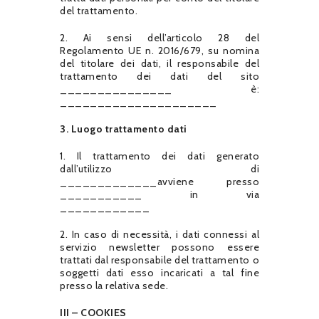
del trattamento.
2. Ai sensi dell’articolo 28 del
Regolamento UE n. 2016/679, su nomina
del titolare dei dati, il responsabile del
trattamento dei dati del sito
_______________ è:
_____________________
3. Luogo trattamento dati
1. Il trattamento dei dati generato
dall’utilizzo di
_____________avviene presso
___________ in via
____________
2. In caso di necessità, i dati connessi al
servizio newsletter possono essere
trattati dal responsabile del trattamento o
soggetti dati esso incaricati a tal fine
presso la relativa sede.
III – COOKIES