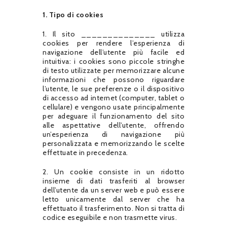
1. Tipo di cookies
1. Il sito ______________ utilizza
cookies per rendere l’esperienza di
navigazione dell’utente più facile ed
intuitiva: i cookies sono piccole stringhe
di testo utilizzate per memorizzare alcune
informazioni che possono riguardare
l’utente, le sue preferenze o il dispositivo
di accesso ad internet (computer, tablet o
cellulare) e vengono usate principalmente
per adeguare il funzionamento del sito
alle aspettative dell’utente, offrendo
un’esperienza di navigazione più
personalizzata e memorizzando le scelte
effettuate in precedenza.
2. Un cookie consiste in un ridotto
insieme di dati trasferiti al browser
dell’utente da un server web e può essere
letto unicamente dal server che ha
effettuato il trasferimento. Non si tratta di
codice eseguibile e non trasmette virus.