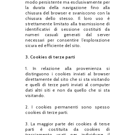
modo persistente ma esclusivamente per
la durata della navigazione fino alla
chiusura del browser e svaniscono con la
chiusura dello stesso. Il loro uso è
strettamente limitato alla trasmissione di
identificativi di sessione costituiti da
numeri casuali generati dal server
necessari per consentire l’esplorazione
sicura ed efficiente del sito.
3. Cookies di terze parti
1. In relazione alla provenienza si
distinguono i cookies inviati al browser
direttamente dal sito che si sta visitando
e quelli di terze parti inviati al computer
dati altri siti e non da quello che si sta
visitando.
2. I cookies permanenti sono spesso
cookies di terze parti.
3. La maggior parte dei cookies di terse
parti è costituita da cookies di
tracciamento usati per individuare il