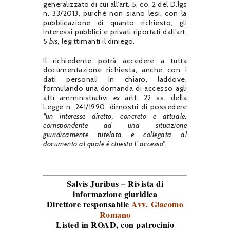
generalizzato di cui all’art. 5, co. 2 del D.lgs
n. 33/2013, purché non siano lesi, con la
pubblicazione di quanto richiesto, gli
interessi pubblici e privati riportati dall’art.
5
bis,
legittimanti il diniego.
Il richiedente potrà accedere a tutta
documentazione richiesta, anche con i
dati personali in chiaro, laddove,
formulando una domanda di accesso agli
atti amministrativi
ex
artt. 22 ss. della
Legge n. 241/1990, dimostri di possedere
“un interesse diretto, concreto e attuale,
corrispondente ad una situazione
giuridicamente tutelata e collegata al
documento al quale è chiesto l´accesso”.
Salvis Juribus – Rivista di
informazione giuridica
Direttore responsabile
Avv. Giacomo
Romano
Listed in ROAD
, con patrocinio