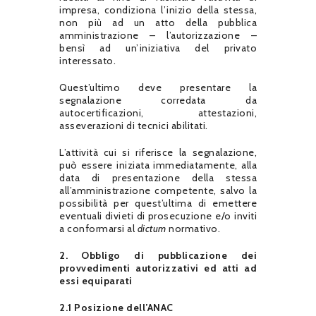
impresa, condiziona l’inizio della stessa,
non più ad un atto della pubblica
amministrazione – l’autorizzazione –
bensì ad un’iniziativa del privato
interessato.
Quest’ultimo deve presentare la
segnalazione corredata da
autocertificazioni, attestazioni,
asseverazioni di tecnici abilitati.
L’attività cui si riferisce la segnalazione,
può essere iniziata immediatamente, alla
data di presentazione della stessa
all’amministrazione competente, salvo la
possibilità per quest’ultima di emettere
eventuali divieti di prosecuzione e/o inviti
a conformarsi al
dictum
normativo.
2. Obbligo di pubblicazione dei
provvedimenti autorizzativi ed atti ad
essi equiparati
2.1 Posizione dell’ANAC