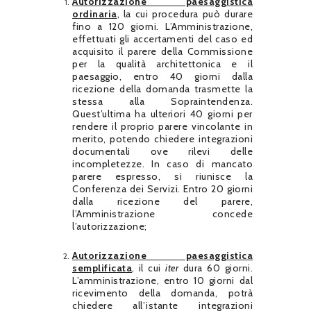
Autorizzazione paesaggistica
ordinaria
, la cui procedura può durare
fino a 120 giorni. L’Amministrazione,
effettuati gli accertamenti del caso ed
acquisito il parere della Commissione
per la qualità architettonica e il
paesaggio, entro 40 giorni dalla
ricezione della domanda trasmette la
stessa alla Sopraintendenza.
Quest’ultima ha ulteriori 40 giorni per
rendere il proprio parere vincolante in
merito, potendo chiedere integrazioni
documentali ove rilevi delle
incompletezze. In caso di mancato
parere espresso, si riunisce la
Conferenza dei Servizi. Entro 20 giorni
dalla ricezione del parere,
l’Amministrazione concede
l’autorizzazione;
Autorizzazione paesaggistica
semplificata
, il cui
iter
dura 60 giorni.
L’amministrazione, entro 10 giorni dal
ricevimento della domanda, potrà
chiedere all’istante integrazioni