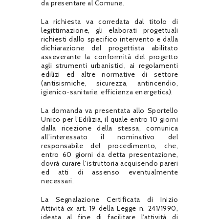
da presentare al Comune.
La richiesta va corredata dal titolo di
legittimazione, gli elaborati progettuali
richiesti dallo specifico intervento e dalla
dichiarazione del progettista abilitato
asseverante la conformità del progetto
agli strumenti urbanistici, ai regolamenti
edilizi ed altre normative di settore
(antisismiche, sicurezza, antincendio,
igienico-sanitarie, efficienza energetica).
La domanda va presentata allo Sportello
Unico per l’Edilizia, il quale entro 10 giorni
dalla ricezione della stessa, comunica
all’interessato il nominativo del
responsabile del procedimento, che,
entro 60 giorni da detta presentazione,
dovrà curare l’istruttoria acquisendo pareri
ed atti di assenso eventualmente
necessari.
La Segnalazione Certificata di Inizio
Attività
ex
art. 19 della Legge n. 241/1990,
ideata al fine di facilitare l’attività di