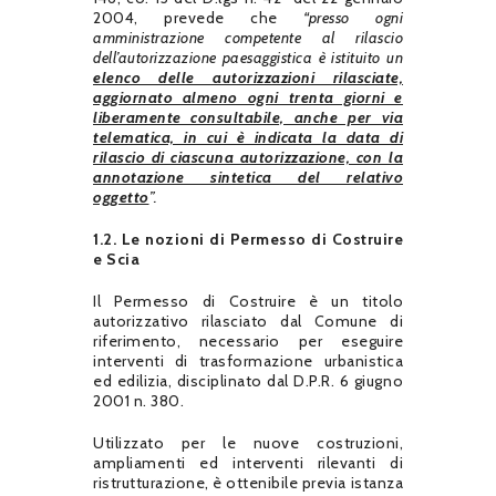
2004, prevede che
“presso ogni
amministrazione competente al rilascio
dell’autorizzazione paesaggistica è istituito un
elenco delle autorizzazioni rilasciate,
aggiornato almeno ogni trenta giorni e
liberamente consultabile, anche per via
telematica, in cui è indicata la data di
rilascio di ciascuna autorizzazione, con la
annotazione sintetica del relativo
oggetto
”.
1.2.
Le nozioni di Permesso di Costruire
e Scia
Il Permesso di Costruire è un titolo
autorizzativo rilasciato dal Comune di
riferimento, necessario per eseguire
interventi di trasformazione urbanistica
ed edilizia, disciplinato dal D.P.R. 6 giugno
2001 n. 380.
Utilizzato per le nuove costruzioni,
ampliamenti ed interventi rilevanti di
ristrutturazione, è ottenibile previa istanza