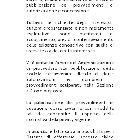
pubblicazione dei provvedimenti di
autorizzazione e concessione.
Tuttavia, le richieste degli interessati,
qualora circostanziate e non meramente
esplorative, sono meritevoli di
accoglimento, previo contemperamento
delle esigenze conoscitive con quelle di
riservatezza dei diretti interessati.
Vi è pertanto l’onere dell’Amministrazione
di provvedere alla pubblicazione
della
notizia
dell’avvenuto rilascio di dette
autorizzazioni, ivi compresi i
provvedimenti equiparati, nella Sezione
all’uopo preposta.
La pubblicazione dei provvedimenti in
questione dovrà avvenire con modalità
tali da consentire il rispetto della
normativa della privacy vigente.
In secundis
, è fatta salva la possibilità per l
´istante di effettuare l’accesso civico