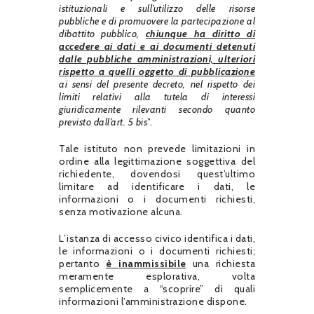
istituzionali e sull’utilizzo delle risorse
pubbliche e di promuovere la partecipazione al
dibattito pubblico,
chiunque ha diritto di
accedere ai dati e ai documenti detenuti
dalle pubbliche amministrazioni, ulteriori
rispetto a quelli oggetto di pubblicazione
ai sensi del presente decreto, nel rispetto dei
limiti relativi alla tutela di interessi
giuridicamente rilevanti secondo quanto
previsto dall’art. 5 bis
”.
Tale istituto non prevede limitazioni in
ordine alla legittimazione soggettiva del
richiedente, dovendosi quest’ultimo
limitare ad identificare i dati, le
informazioni o i documenti richiesti,
senza motivazione alcuna.
L’istanza di accesso civico identifica i dati,
le informazioni o i documenti richiesti;
pertanto
è inammissibile
una richiesta
meramente esplorativa, volta
semplicemente a “scoprire” di quali
informazioni l’amministrazione dispone.