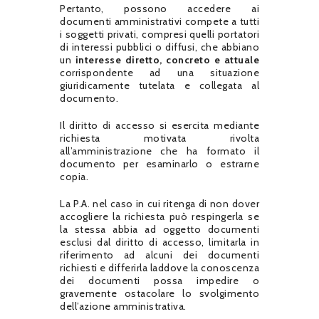
Pertanto, possono accedere ai
documenti amministrativi compete a tutti
i soggetti privati, compresi quelli portatori
di interessi pubblici o diffusi, che abbiano
un
interesse diretto, concreto e attuale
corrispondente ad una situazione
giuridicamente tutelata e collegata al
documento.
Il diritto di accesso si esercita mediante
richiesta motivata rivolta
all’amministrazione che ha formato il
documento per esaminarlo o estrarne
copia.
La P.A. nel caso in cui ritenga di non dover
accogliere la richiesta può respingerla se
la stessa abbia ad oggetto documenti
esclusi dal diritto di accesso, limitarla in
riferimento ad alcuni dei documenti
richiesti e differirla laddove la conoscenza
dei documenti possa impedire o
gravemente ostacolare lo svolgimento
dell’azione amministrativa.