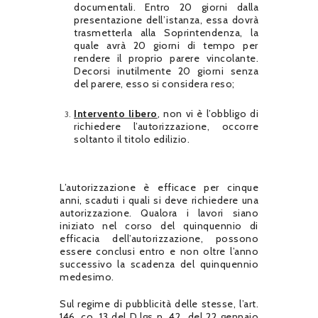
documentali. Entro 20 giorni dalla
presentazione dell’istanza, essa dovrà
trasmetterla alla Soprintendenza, la
quale avrà 20 giorni di tempo per
rendere il proprio parere vincolante.
Decorsi inutilmente 20 giorni senza
del parere, esso si considera reso;
Intervento libero
, non vi è l’obbligo di
richiedere l’autorizzazione, occorre
soltanto il titolo edilizio.
L’autorizzazione è efficace per cinque
anni, scaduti i quali si deve richiedere una
autorizzazione. Qualora i lavori siano
iniziato nel corso del quinquennio di
efficacia dell’autorizzazione, possono
essere conclusi entro e non oltre l’anno
successivo la scadenza del quinquennio
medesimo.
Sul regime di pubblicità delle stesse, l’art.
146, co. 13 del D.lgs n. 42 del 22 gennaio