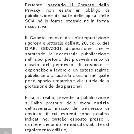
Pertanto,
secondo il Garante della
Privacy
, non esiste un obbligo di
pubblicazione da parte delle pp.aa. delle
SCIA, né in forma integrale né in forma
riassuntiva.
Il Garante muove da un’interpretazione
rigorosa e letterale dell’
art. 20, co. 6, del
D.P.R. 380/2001
, disposizione che –
statuendo la necessaria pubblicazione
nell´albo pretorio del provvedimento di
rilascio del permesso di costruire –
deporrebbe a favore di un esteso regime
pubblicitario
in subiecta materia
, nel quale
poco spazio rimarrebbe alla tutela della
protezione dei dati personali.
Essa, in realtà, prevede la pubblicazione
sull´albo pretorio della mera
notizia
dell’avvenuto rilascio del permesso di
costruire (i cui estremi sono peraltro
indicati nel cartello esposto presso il
cantiere, secondo le modalità stabilite dal
regolamento edilizio).