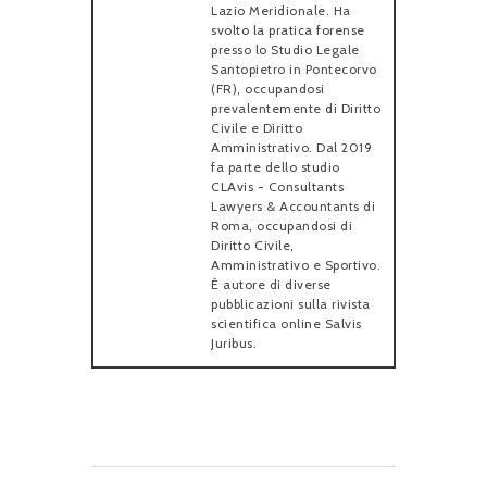
Lazio Meridionale. Ha
svolto la pratica forense
presso lo Studio Legale
Santopietro in Pontecorvo
(FR), occupandosi
prevalentemente di Diritto
Civile e Diritto
Amministrativo. Dal 2019
fa parte dello studio
CLAvis - Consultants
Lawyers & Accountants di
Roma, occupandosi di
Diritto Civile,
Amministrativo e Sportivo.
È autore di diverse
pubblicazioni sulla rivista
scientifica online Salvis
Juribus.