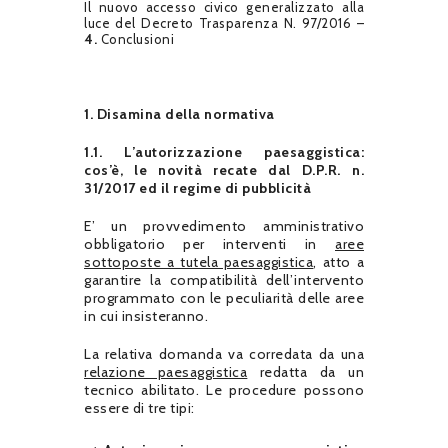
Il nuovo accesso civico generalizzato alla
luce del Decreto Trasparenza N. 97/2016 –
4.
Conclusioni
1. Disamina della normativa
1.1. L’autorizzazione paesaggistica:
cos’è, le novità recate dal D.P.R. n.
31/2017 ed il regime di pubblicità
E’ un provvedimento amministrativo
obbligatorio per interventi in
aree
sottoposte a tutela paesaggistica
, atto a
garantire la compatibilità dell’intervento
programmato con le peculiarità delle aree
in cui insisteranno.
La relativa domanda va corredata da una
relazione paesaggistica
redatta da un
tecnico abilitato. Le procedure possono
essere di tre tipi: