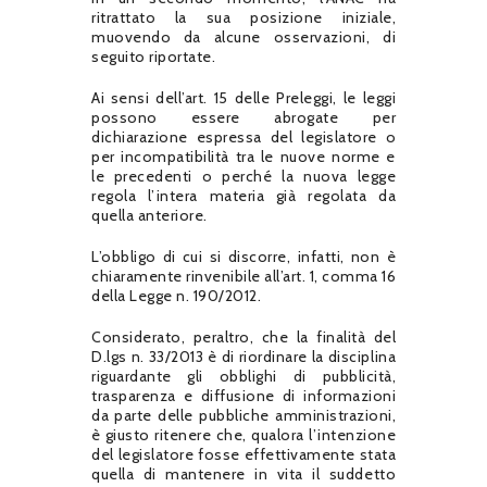
ritrattato la sua posizione iniziale,
muovendo da alcune osservazioni, di
seguito riportate.
Ai sensi dell’art. 15 delle Preleggi, le leggi
possono essere abrogate per
dichiarazione espressa del legislatore o
per incompatibilità tra le nuove norme e
le precedenti o perché la nuova legge
regola l’intera materia già regolata da
quella anteriore.
L’obbligo di cui si discorre, infatti, non è
chiaramente rinvenibile all’art. 1, comma 16
della Legge n. 190/2012.
Considerato, peraltro, che la finalità del
D.lgs n. 33/2013 è di riordinare la disciplina
riguardante gli obblighi di pubblicità,
trasparenza e diffusione di informazioni
da parte delle pubbliche amministrazioni,
è giusto ritenere che, qualora l’intenzione
del legislatore fosse effettivamente stata
quella di mantenere in vita il suddetto