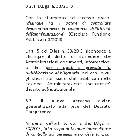
3.2. Il D.Lgs. n. 33/2013
Con lo strumento dell’accesso civico,
“chiunque ha il potere di controllare
democraticamente la conformità dell’attività
dell’amministrazione”
(Circolare Funzione
Pubblica n. 3/2013).
L’art. 5 del D.lgs n. 33/2013, riconosce a
chiunque il diritto di richiedere alle
Amministrazioni documenti, informazioni
o dati
per i quali è prevista la
pubblicazione obbligatoria
, nei casi in cui
gli stessi non siano stati pubblicati nella
sezione “Amministrazione trasparente”
del sito
web
istituzionale.
3.3. Il nuovo accesso civico
generalizzato alla luce del Decreto
Trasparenza
Ai sensi dell’art. 5, co. 2 del D.lgs n.
33/2013,
“allo scopo di favorire forme diffuse
di controllo sul perseguimento delle funzioni