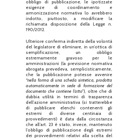
obbligo di pubblicazione, le ipotizzate
esigenze di coordinamento e
armonizzazione normativa lo avrebbero
indotto, piuttosto, a modificare la
richiamata disposizione della Legge n.
190/2012.
Ulteriore conferma indiretta della volontà
del legislatore di eliminare, in un’ottica di
semplificazione, un obbligo
estremamente gravoso per le
amministrazioni (la previsione normativa
abrogata prevedeva, semplicisticamente,
che la pubblicazione potesse avvenire
“nella forma di una scheda sintetica, prodotta
automaticamente in sede di formazione del
documento che contiene l’atto”
), oltre che di
dubbia utilità in termini di trasparenza
dell’azione amministrativa (si tratterebbe
di pubblicare elenchi contenenti gli
estremi di diverse centinaia di
provvedimenti) è data dalla circostanza
che all’art. 23 è stato, invece, mantenuto
l’obbligo di pubblicazione degli estremi
dei provvedimenti relativi alla scelta del