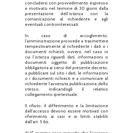
concludersi con provvedimento espresso
e motivato nel termine di 30 giorni dalla
presentazione dell’istanza con la
comunicazione al richiedente e agli
eventuali controinteressati.
In caso di accoglimento,
l’amministrazione provvede a trasmettere
tempestivamente al richiedente i dati o i
documenti richiesti, ovvero, nel caso in
cui l’istanza riguardi dati, informazioni o
documenti oggetto di pubblicazione
obbligatoria ai sensi del presente decreto,
a pubblicare sul sito i dati, le informazioni
o i documenti richiesti e a comunicare al
richiedente l’avvenuta pubblicazione dello
stesso, indicandogli il relativo
collegamento ipertestuale.
Il rifiuto, il differimento e la limitazione
dell’accesso devono essere motivati con
riferimento ai casi e ai limiti stabiliti
dall’art. 5
bis
.