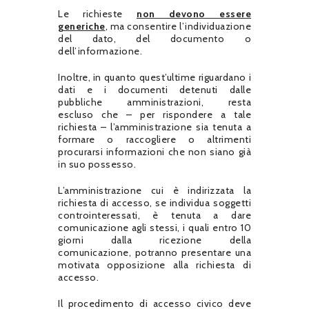
Le richieste
non devono essere
generiche
, ma consentire l’individuazione
del dato, del documento o
dell’informazione.
Inoltre, in quanto quest’ultime riguardano i
dati e i documenti detenuti dalle
pubbliche amministrazioni, resta
escluso che – per rispondere a tale
richiesta – l’amministrazione sia tenuta a
formare o raccogliere o altrimenti
procurarsi informazioni che non siano già
in suo possesso.
L’amministrazione cui è indirizzata la
richiesta di accesso, se individua soggetti
controinteressati, è tenuta a dare
comunicazione agli stessi, i quali entro 10
giorni dalla ricezione della
comunicazione, potranno presentare una
motivata opposizione alla richiesta di
accesso.
Il procedimento di accesso civico deve