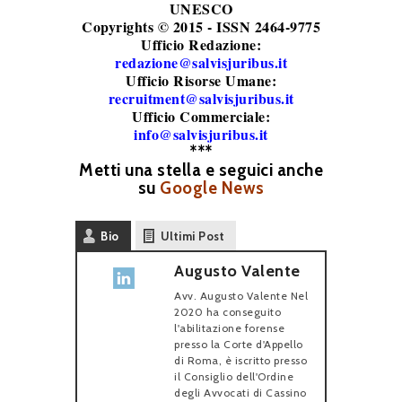
UNESCO
Copyrights © 2015 - ISSN 2464-9775
Ufficio Redazione:
redazione@salvisjuribus.it
Ufficio Risorse Umane:
recruitment@salvisjuribus.it
Ufficio Commerciale:
info@salvisjuribus.it
***
Metti una stella e seguici anche
su
Google News
Bio
Ultimi Post
Augusto Valente
Avv. Augusto Valente Nel
2020 ha conseguito
l'abilitazione forense
presso la Corte d'Appello
di Roma, è iscritto presso
il Consiglio dell'Ordine
degli Avvocati di Cassino