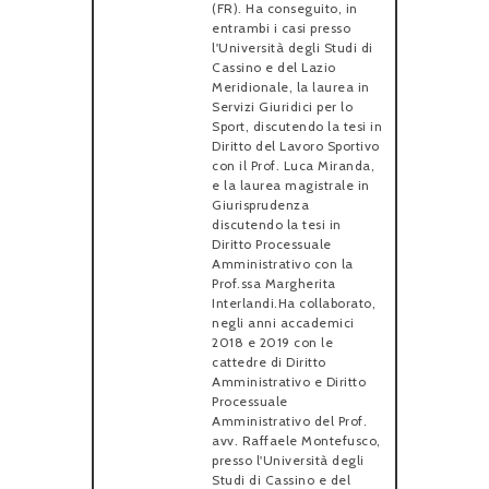
(FR). Ha conseguito, in
entrambi i casi presso
l'Università degli Studi di
Cassino e del Lazio
Meridionale, la laurea in
Servizi Giuridici per lo
Sport, discutendo la tesi in
Diritto del Lavoro Sportivo
con il Prof. Luca Miranda,
e la laurea magistrale in
Giurisprudenza
discutendo la tesi in
Diritto Processuale
Amministrativo con la
Prof.ssa Margherita
Interlandi.Ha collaborato,
negli anni accademici
2018 e 2019 con le
cattedre di Diritto
Amministrativo e Diritto
Processuale
Amministrativo del Prof.
avv. Raffaele Montefusco,
presso l'Università degli
Studi di Cassino e del