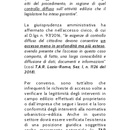
atti del procedimento, in ragione di quel
controllo diffuso
sull´attività edilizia che il
legislatore ha inteso garantire”.
La giurisprudenza amministrativa ha
affermato che nell’accesso civico, di cui
al D.lgs n. 97/2016, “
le esigenze di controllo
diffuso del cittadino devono consentire
un
accesso meno in profondità ma più esteso
,
avendo presente che l’accesso in questo caso
comporta, di fatto, una larga conoscibilità e
diffusione di dati, documenti e informazioni
”
(così
T.A.R. Lazio-Roma, Sez. I, n. 1126 del
2018
).
Per converso, sono tutt’altro che
infrequenti le richieste di accesso volte a
verificare la legittimità degli interventi in
campo edilizio effettuati dal proprietario
o dall’impresa che segue i lavori e la loro
conformità degli interventi alla normativa
urbanistico–edilizia. Anche in questo
settore dovrà essere verificata l’esistenza
di una posizione giuridica soggettiva