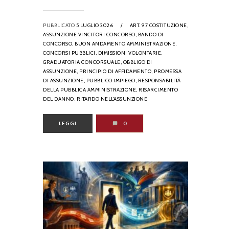
PUBBLICATO
5 LUGLIO 2026
/
ART. 97 COSTITUZIONE,
ASSUNZIONE VINCITORI CONCORSO,
BANDO DI
CONCORSO,
BUON ANDAMENTO AMMINISTRAZIONE,
CONCORSI PUBBLICI,
DIMISSIONI VOLONTARIE,
GRADUATORIA CONCORSUALE,
OBBLIGO DI
ASSUNZIONE,
PRINCIPIO DI AFFIDAMENTO,
PROMESSA
DI ASSUNZIONE,
PUBBLICO IMPIEGO,
RESPONSABILITÀ
DELLA PUBBLICA AMMINISTRAZIONE,
RISARCIMENTO
DEL DANNO,
RITARDO NELL’ASSUNZIONE
LEGGI
0