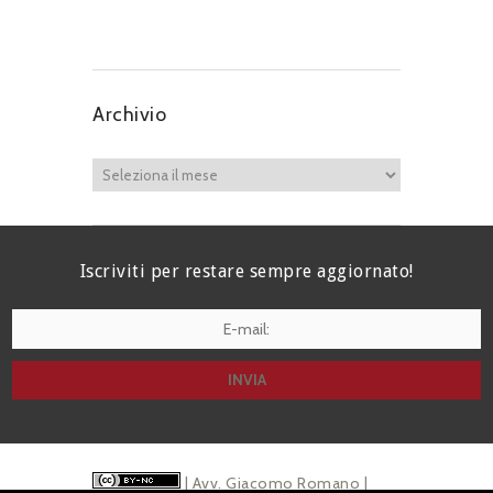
Archivio
Iscriviti per restare sempre aggiornato!
I agree terms and conditions.*
| Avv. Giacomo Romano |