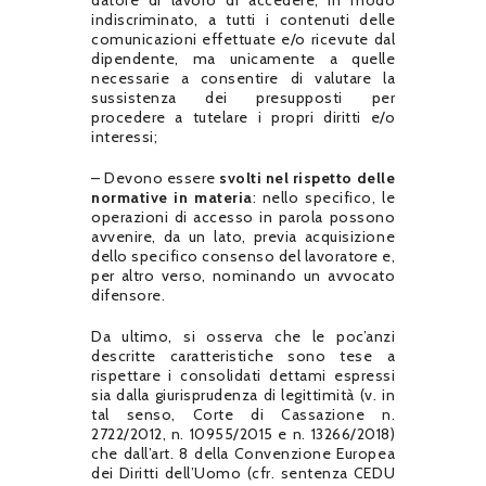
indiscriminato, a tutti i contenuti delle
comunicazioni effettuate e/o ricevute dal
dipendente, ma unicamente a quelle
necessarie a consentire di valutare la
sussistenza dei presupposti per
procedere a tutelare i propri diritti e/o
interessi;
– Devono essere
svolti nel rispetto delle
normative in materia
: nello specifico, le
operazioni di accesso in parola possono
avvenire, da un lato, previa acquisizione
dello specifico consenso del lavoratore e,
per altro verso, nominando un avvocato
difensore.
Da ultimo, si osserva che le poc’anzi
descritte caratteristiche sono tese a
rispettare i consolidati dettami espressi
sia dalla giurisprudenza di legittimità (v. in
tal senso, Corte di Cassazione n.
2722/2012, n. 10955/2015 e n. 13266/2018)
che dall’art. 8 della Convenzione Europea
dei Diritti dell’Uomo (cfr. sentenza CEDU