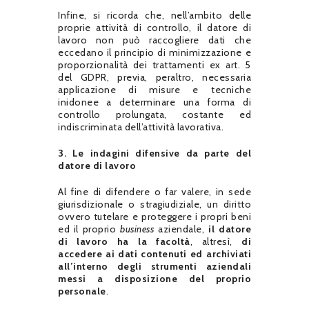
Infine, si ricorda che, nell’ambito delle
proprie attività di controllo, il datore di
lavoro non può raccogliere dati che
eccedano il principio di minimizzazione e
proporzionalità dei trattamenti ex art. 5
del GDPR, previa, peraltro, necessaria
applicazione di misure e tecniche
inidonee a determinare una forma di
controllo prolungata, costante ed
indiscriminata dell’attività lavorativa.
3.
Le indagini difensive da parte del
datore di lavoro
Al fine di difendere o far valere, in sede
giurisdizionale o stragiudiziale, un diritto
ovvero tutelare e proteggere i propri beni
ed il proprio
business
aziendale,
il datore
di lavoro ha la facoltà
, altresì,
di
accedere ai dati contenuti ed archiviati
all’interno degli strumenti aziendali
messi a disposizione del proprio
personale
.