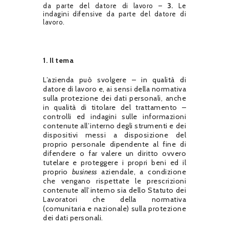
da parte del datore di lavoro –
3.
Le
indagini difensive da parte del datore di
lavoro.
1. Il tema
L’azienda può svolgere – in qualità di
datore di lavoro e, ai sensi della normativa
sulla protezione dei dati personali, anche
in qualità di titolare del trattamento –
controlli ed indagini sulle informazioni
contenute all’interno degli strumenti e dei
dispositivi messi a disposizione del
proprio personale dipendente al fine di
difendere o far valere un diritto ovvero
tutelare e proteggere i propri beni ed il
proprio
business
aziendale, a condizione
che vengano rispettate le prescrizioni
contenute all’interno sia dello Statuto dei
Lavoratori che della normativa
(comunitaria e nazionale) sulla protezione
dei dati personali.