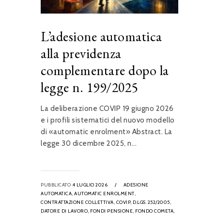
L’adesione automatica
alla previdenza
complementare dopo la
legge n. 199/2025
La deliberazione COVIP 19 giugno 2026
e i profili sistematici del nuovo modello
di «automatic enrolment» Abstract. La
legge 30 dicembre 2025, n...
PUBBLICATO
4 LUGLIO 2026
/
ADESIONE
AUTOMATICA,
AUTOMATIC ENROLMENT,
CONTRATTAZIONE COLLETTIVA,
COVIP,
D.LGS. 252/2005,
DATORE DI LAVORO,
FONDI PENSIONE,
FONDO COMETA,