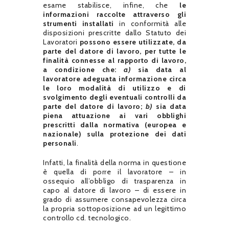
esame stabilisce, infine, che
le
informazioni raccolte attraverso gli
strumenti installati
in conformità alle
disposizioni prescritte dallo Statuto dei
Lavoratori
possono essere utilizzate, da
parte del datore di lavoro, per tutte le
finalità connesse al rapporto di lavoro,
a condizione che:
a)
sia data al
lavoratore adeguata informazione circa
le loro modalità di utilizzo e di
svolgimento degli eventuali controlli da
parte del datore di lavoro;
b)
sia data
piena attuazione ai vari obblighi
prescritti dalla normativa (europea e
nazionale) sulla protezione dei dati
personali
.
Infatti, la finalità della norma in questione
è quella di porre il lavoratore – in
ossequio all’obbligo di trasparenza in
capo al datore di lavoro – di essere in
grado di assumere consapevolezza circa
la propria sottoposizione ad un legittimo
controllo cd. tecnologico.