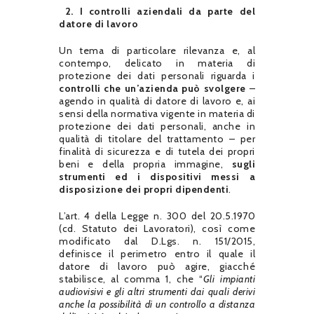
2.
I controlli aziendali da parte del
datore di lavoro
Un tema di particolare rilevanza e, al
contempo, delicato in materia di
protezione dei dati personali riguarda i
controlli che un’azienda può svolgere
–
agendo in qualità di datore di lavoro e, ai
sensi della normativa vigente in materia di
protezione dei dati personali, anche in
qualità di titolare del trattamento – per
finalità di sicurezza e di tutela dei propri
beni e della propria immagine,
sugli
strumenti ed i dispositivi messi a
disposizione dei propri dipendenti
.
L’art. 4 della Legge n. 300 del 20.5.1970
(cd. Statuto dei Lavoratori), così come
modificato dal D.Lgs. n. 151/2015,
definisce il perimetro entro il quale il
datore di lavoro può agire, giacché
stabilisce, al comma 1, che “
Gli impianti
audiovisivi e gli altri strumenti dai quali derivi
anche la possibilità di un controllo a distanza