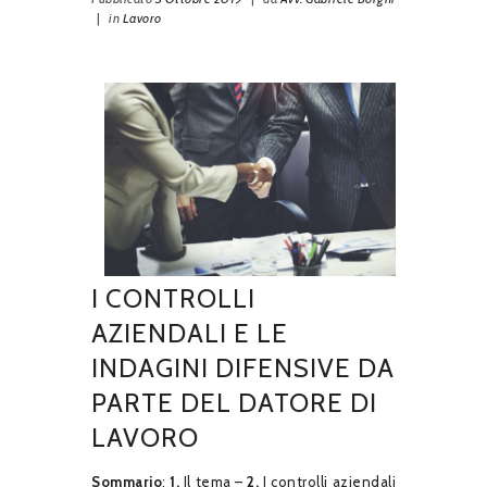
|
in
Lavoro
I CONTROLLI
AZIENDALI E LE
INDAGINI DIFENSIVE DA
PARTE DEL DATORE DI
LAVORO
Sommario
:
1.
Il tema –
2.
I controlli aziendali