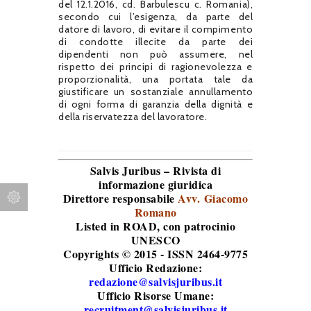
del 12.1.2016, cd. Barbulescu c. Romania),
secondo cui l’esigenza, da parte del
datore di lavoro, di evitare il compimento
di condotte illecite da parte dei
dipendenti non può assumere, nel
rispetto dei principi di ragionevolezza e
proporzionalità, una portata tale da
giustificare un sostanziale annullamento
di ogni forma di garanzia della dignità e
della riservatezza del lavoratore.
Salvis Juribus – Rivista di
informazione giuridica
Direttore responsabile
Avv. Giacomo
Romano
Listed in ROAD
, con patrocinio
UNESCO
Copyrights © 2015 - ISSN 2464-9775
Ufficio Redazione:
redazione@salvisjuribus.it
Ufficio Risorse Umane:
recruitment@salvisjuribus.it