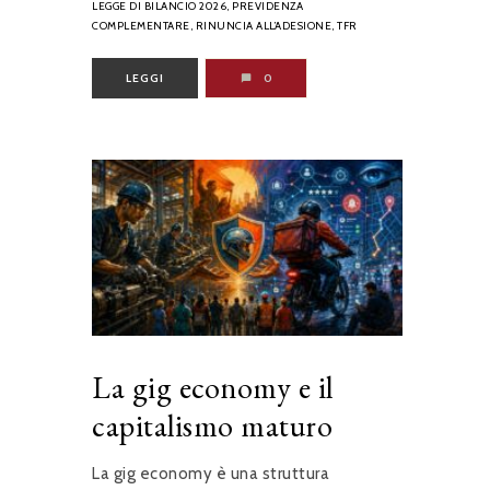
LEGGE DI BILANCIO 2026,
PREVIDENZA
COMPLEMENTARE,
RINUNCIA ALL’ADESIONE,
TFR
LEGGI
0
La gig economy e il
capitalismo maturo
La gig economy è una struttura