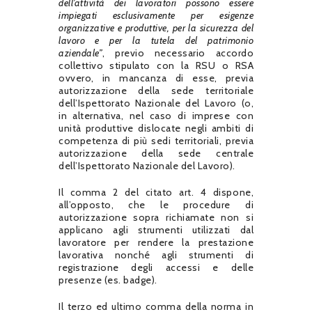
dell’attività dei lavoratori possono essere
impiegati esclusivamente per esigenze
organizzative e produttive, per la sicurezza del
lavoro e per la tutela del patrimonio
aziendale”
, previo necessario accordo
collettivo stipulato con la RSU o RSA
ovvero, in mancanza di esse, previa
autorizzazione della sede territoriale
dell’Ispettorato Nazionale del Lavoro (o,
in alternativa, nel caso di imprese con
unità produttive dislocate negli ambiti di
competenza di più sedi territoriali, previa
autorizzazione della sede centrale
dell’Ispettorato Nazionale del Lavoro).
Il comma 2 del citato art. 4 dispone,
all’opposto, che le procedure di
autorizzazione sopra richiamate non si
applicano agli strumenti utilizzati dal
lavoratore per rendere la prestazione
lavorativa nonché agli strumenti di
registrazione degli accessi e delle
presenze (es. badge).
Il terzo ed ultimo comma della norma in