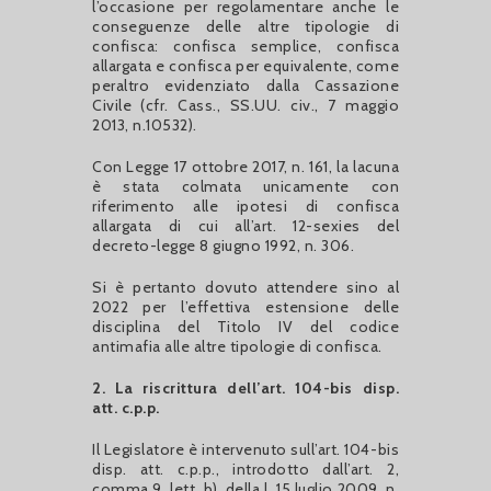
l’occasione per regolamentare anche le
conseguenze delle altre tipologie di
confisca: confisca semplice, confisca
allargata e confisca per equivalente, come
peraltro evidenziato dalla Cassazione
Civile (cfr. Cass., SS.UU. civ., 7 maggio
2013, n.10532).
Con Legge 17 ottobre 2017, n. 161, la lacuna
è stata colmata unicamente con
riferimento alle ipotesi di confisca
allargata di cui all’art. 12-sexies del
decreto-legge 8 giugno 1992, n. 306.
Si è pertanto dovuto attendere sino al
2022 per l’effettiva estensione delle
disciplina del Titolo IV del codice
antimafia alle altre tipologie di confisca.
2. La riscrittura dell’art. 104-bis disp.
att. c.p.p.
Il Legislatore è intervenuto sull’art. 104-bis
disp. att. c.p.p., introdotto dall’art. 2,
comma 9, lett. b), della l. 15 luglio 2009, n.