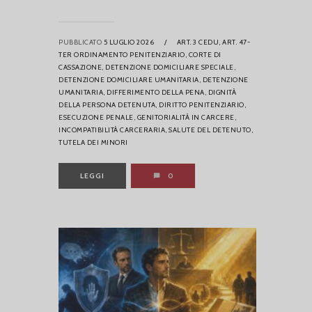
PUBBLICATO
5 LUGLIO 2026
/
ART. 3 CEDU,
ART. 47-
TER ORDINAMENTO PENITENZIARIO,
CORTE DI
CASSAZIONE,
DETENZIONE DOMICILIARE SPECIALE,
DETENZIONE DOMICILIARE UMANITARIA,
DETENZIONE
UMANITARIA,
DIFFERIMENTO DELLA PENA,
DIGNITÀ
DELLA PERSONA DETENUTA,
DIRITTO PENITENZIARIO,
ESECUZIONE PENALE,
GENITORIALITÀ IN CARCERE,
INCOMPATIBILITÀ CARCERARIA,
SALUTE DEL DETENUTO,
TUTELA DEI MINORI
LEGGI
0