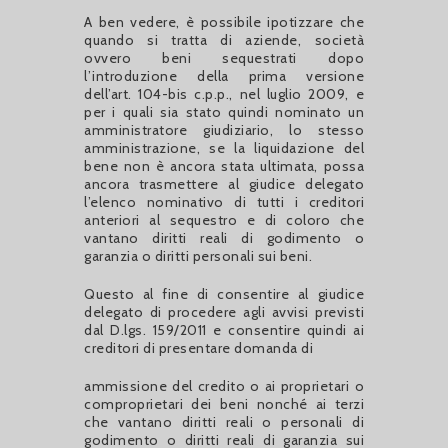
A ben vedere, è possibile ipotizzare che
quando si tratta di aziende, società
ovvero beni sequestrati dopo
l’introduzione della prima versione
dell’art. 104-bis c.p.p., nel luglio 2009, e
per i quali sia stato quindi nominato un
amministratore giudiziario, lo stesso
amministrazione, se la liquidazione del
bene non è ancora stata ultimata, possa
ancora trasmettere al giudice delegato
l’elenco nominativo di tutti i creditori
anteriori al sequestro e di coloro che
vantano diritti reali di godimento o
garanzia o diritti personali sui beni.
Questo al fine di consentire al giudice
delegato di procedere agli avvisi previsti
dal D.lgs. 159/2011 e consentire quindi ai
creditori di presentare domanda di
ammissione del credito o ai proprietari o
comproprietari dei beni nonché ai terzi
che vantano diritti reali o personali di
godimento o diritti reali di garanzia sui