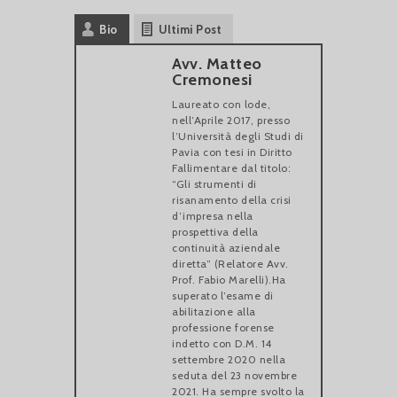
Bio
Ultimi Post
Avv. Matteo
Cremonesi
Laureato con lode,
nell’Aprile 2017, presso
l’Università degli Studi di
Pavia con tesi in Diritto
Fallimentare dal titolo:
“Gli strumenti di
risanamento della crisi
d’impresa nella
prospettiva della
continuità aziendale
diretta” (Relatore Avv.
Prof. Fabio Marelli).Ha
superato l’esame di
abilitazione alla
professione forense
indetto con D.M. 14
settembre 2020 nella
seduta del 23 novembre
2021. Ha sempre svolto la