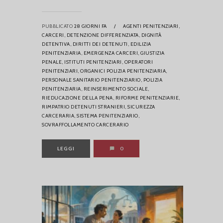
PUBBLICATO
28 GIORNI FA
/
AGENTI PENITENZIARI,
CARCERI,
DETENZIONE DIFFERENZIATA,
DIGNITÀ
DETENTIVA,
DIRITTI DEI DETENUTI,
EDILIZIA
PENITENZIARIA,
EMERGENZA CARCERI,
GIUSTIZIA
PENALE,
ISTITUTI PENITENZIARI,
OPERATORI
PENITENZIARI,
ORGANICI POLIZIA PENITENZIARIA,
PERSONALE SANITARIO PENITENZIARIO,
POLIZIA
PENITENZIARIA,
REINSERIMENTO SOCIALE,
RIEDUCAZIONE DELLA PENA,
RIFORME PENITENZIARIE,
RIMPATRIO DETENUTI STRANIERI,
SICUREZZA
CARCERARIA,
SISTEMA PENITENZIARIO,
SOVRAFFOLLAMENTO CARCERARIO
LEGGI
0