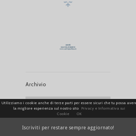
Archivio
Utilizziamo i cookie anche di terze parti per essere sicuri che tu possa aver
la migliore esperienza sul nostro sito
Privacy e Informativa sui
Cookie
OK
Iscriviti per restare sempre aggiornato!