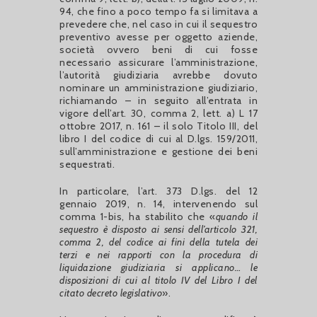
94, che fino a poco tempo fa si limitava a
prevedere che, nel caso in cui il sequestro
preventivo avesse per oggetto aziende,
società ovvero beni di cui fosse
necessario assicurare l’amministrazione,
l’autorità giudiziaria avrebbe dovuto
nominare un amministrazione giudiziario,
richiamando – in seguito all’entrata in
vigore dell’art. 30, comma 2, lett. a) L 17
ottobre 2017, n. 161 – il solo Titolo III, del
libro I del codice di cui al D.lgs. 159/2011,
sull’amministrazione e gestione dei beni
sequestrati.
In particolare, l’art. 373 D.lgs. del 12
gennaio 2019, n. 14, intervenendo sul
comma 1-bis, ha stabilito che «
quando il
sequestro è disposto ai sensi dell’articolo 321,
comma 2, del codice ai fini della tutela dei
terzi e nei rapporti con la procedura di
liquidazione giudiziaria si applicano… le
disposizioni di cui al titolo IV del Libro I del
citato decreto legislativo
».