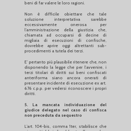
beni di far valere le loro ragioni.
Non è difficile obiettare che tale
soluzione interpretativa sarebbe
eccessivamente onerosa per
l’amministrazione della giustizia che,
chiamata ad occuparsi di decine di
migliaia di esecuzioni di confische,
dovrebbe aprire oggi altrettanti sub-
procedimenti a tutela dei terzi.
E’ pertanto più plausibile ritenere che, non
disponendo la legge che per l’avvenire, i
terzi titolari di diritti sui beni confiscati
anteriforma siano ancora onerati di
presentare incidente di esecuzione ex art.
676 c.p.p. per vedersi riconoscere i propri
diritti.
5. La mancata individuazione del
giudice delegato nel caso di confisca
non preceduta da sequestro
L’art. 104-bis, comma 1ter, stabilisce che