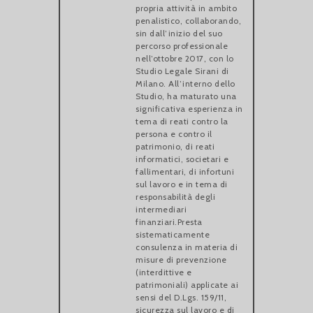
propria attività in ambito
penalistico, collaborando,
sin dall’inizio del suo
percorso professionale
nell’ottobre 2017, con lo
Studio Legale Sirani di
Milano. All’interno dello
Studio, ha maturato una
significativa esperienza in
tema di reati contro la
persona e contro il
patrimonio, di reati
informatici, societari e
fallimentari, di infortuni
sul lavoro e in tema di
responsabilità degli
intermediari
finanziari.Presta
sistematicamente
consulenza in materia di
misure di prevenzione
(interdittive e
patrimoniali) applicate ai
sensi del D.Lgs. 159/11,
sicurezza sul lavoro e di