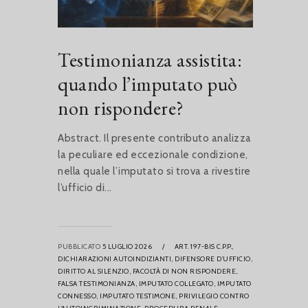
Testimonianza assistita:
quando l’imputato può
non rispondere?
Abstract. Il presente contributo analizza
la peculiare ed eccezionale condizione,
nella quale l’imputato si trova a rivestire
l’ufficio di...
PUBBLICATO
5 LUGLIO 2026
/
ART. 197-BIS C.P.P.,
DICHIARAZIONI AUTOINDIZIANTI,
DIFENSORE D’UFFICIO,
DIRITTO AL SILENZIO,
FACOLTÀ DI NON RISPONDERE,
FALSA TESTIMONIANZA,
IMPUTATO COLLEGATO,
IMPUTATO
CONNESSO,
IMPUTATO TESTIMONE,
PRIVILEGIO CONTRO