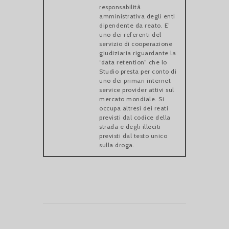
responsabilità
amministrativa degli enti
dipendente da reato. E’
uno dei referenti del
servizio di cooperazione
giudiziaria riguardante la
“data retention” che lo
Studio presta per conto di
uno dei primari internet
service provider attivi sul
mercato mondiale. Si
occupa altresì dei reati
previsti dal codice della
strada e degli illeciti
previsti dal testo unico
sulla droga.