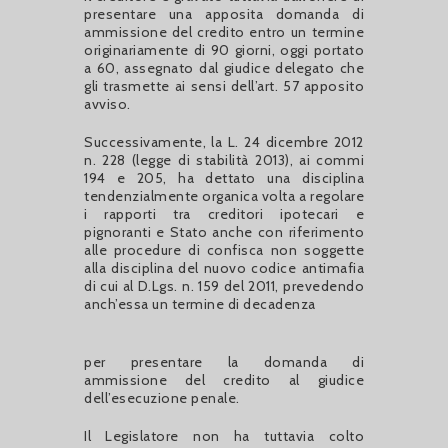
presentare una apposita domanda di
ammissione del credito entro un termine
originariamente di 90 giorni, oggi portato
a 60, assegnato dal giudice delegato che
gli trasmette ai sensi dell’art. 57 apposito
avviso.
Successivamente, la L. 24 dicembre 2012
n. 228 (legge di stabilità 2013), ai commi
194 e 205, ha dettato una disciplina
tendenzialmente organica volta a regolare
i rapporti tra creditori ipotecari e
pignoranti e Stato anche con riferimento
alle procedure di confisca non soggette
alla disciplina del nuovo codice antimafia
di cui al D.Lgs. n. 159 del 2011, prevedendo
anch’essa un termine di decadenza
per presentare la domanda di
ammissione del credito al giudice
dell’esecuzione penale.
Il Legislatore non ha tuttavia colto