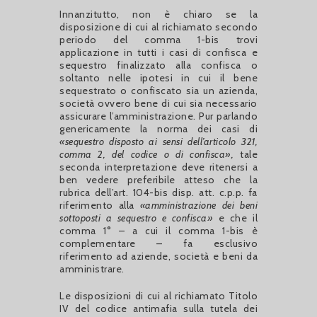
Innanzitutto, non è chiaro se la
disposizione di cui al richiamato secondo
periodo del comma 1-bis trovi
applicazione in tutti i casi di confisca e
sequestro finalizzato alla confisca o
soltanto nelle ipotesi in cui il bene
sequestrato o confiscato sia un azienda,
società ovvero bene di cui sia necessario
assicurare l’amministrazione. Pur parlando
genericamente la norma dei casi di
«sequestro disposto ai sensi dell’articolo 321,
comma 2, del codice o di confisca»,
tale
seconda interpretazione deve ritenersi a
ben vedere preferibile atteso che la
rubrica dell’art. 104-bis disp. att. c.p.p. fa
riferimento alla
«amministrazione dei beni
sottoposti a sequestro e confisca»
e che il
comma 1° – a cui il comma 1-bis è
complementare – fa esclusivo
riferimento ad aziende, società e beni da
amministrare.
Le disposizioni di cui al richiamato Titolo
IV del codice antimafia sulla tutela dei