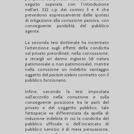
seguito superata con l’introduzione
nell’art. 322 c.p. dei commi 3 e 4 che
prevedono espressamente delle ipotesi
di istigazione alla corruzione passiva, con
conseguente punibilità del pubblico
agente.
La seconda tesi dottrinale ha incentrato
l’attenzione sugli effetti della condotta
sul privato preordinati, nella concussione,
a recargli un danno ingiusto (di natura
patrimoniale o non patrimoniale), mentre
nella corruzione un indebito vantaggio
oggetto del
pactum sceleris
contratto con il
pubblico funzionario.
Infine, secondo la tesi impostata
sull’accordo nella corruzione e sulla
conseguente posizione tra le parti del
privato e del soggetto pubblico, tale
fattispecie va differenziata da quella di
induzione indebita in cui la condotta del
pubblico ufficiale o dell’incaricato di
pubblico servizio è di mera persuasione,