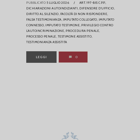
PUBBLICATO
5 LUGLIO 2026
/
ART. 197-BIS C.P.P.,
DICHIARAZIONI AUTOINDIZIANTI,
DIFENSORE D’UFFICIO,
DIRITTO AL SILENZIO,
FACOLTÀ DI NON RISPONDERE,
FALSA TESTIMONIANZA,
IMPUTATO COLLEGATO,
IMPUTATO
CONNESSO,
IMPUTATO TESTIMONE,
PRIVILEGIO CONTRO
L’AUTOINCRIMINAZIONE,
PROCEDURA PENALE,
PROCESSO PENALE,
TESTIMONE ASSISTITO,
TESTIMONIANZA ASSISTITA
LEGGI
0