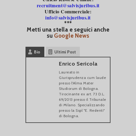
recruitment@salvisjuribus.it
Ufficio Commerciale:
info@salvisjuribus.it
***
Metti una stella e seguici anche
su
Google News
Bio
Ultimi Post
Enrico Sericola
Laureato in
Giurisprudenza cum laude
presso l'Alma Mater
Studiorum di Bologna.
Tirocinante ex art. 73 D.L.
69/2013 presso il Tribunale
di Milano. Specializzando
presso la Sspl "E. Redenti"
di Bologna.