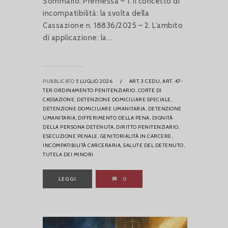
Sommario: Premessa – 1. Il concetto di
incompatibilità: la svolta della
Cassazione n. 18836/2025 – 2. L’ambito
di applicazione: la...
PUBBLICATO
5 LUGLIO 2026
/
ART. 3 CEDU,
ART. 47-
TER ORDINAMENTO PENITENZIARIO,
CORTE DI
CASSAZIONE,
DETENZIONE DOMICILIARE SPECIALE,
DETENZIONE DOMICILIARE UMANITARIA,
DETENZIONE
UMANITARIA,
DIFFERIMENTO DELLA PENA,
DIGNITÀ
DELLA PERSONA DETENUTA,
DIRITTO PENITENZIARIO,
ESECUZIONE PENALE,
GENITORIALITÀ IN CARCERE,
INCOMPATIBILITÀ CARCERARIA,
SALUTE DEL DETENUTO,
TUTELA DEI MINORI
LEGGI
0