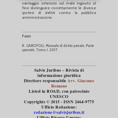
vantaggio ottenuto sul male ingiusto al
fine distinguere correttamente le diverse
ipotesi di delitti contro la pubblica
amministrazione.
Fonti
R. GAROFOLI,
Manuale di diritto penale
,
Parte
speciale
, Tomo I, 2017.
Salvis Juribus – Rivista di
informazione giuridica
Direttore responsabile
Avv. Giacomo
Romano
Listed in ROAD
, con patrocinio
UNESCO
Copyrights © 2015 - ISSN 2464-9775
Ufficio Redazione:
redazione@salvisjuribus.it
Ufficio Risorse Umane: