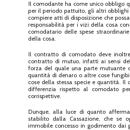
Il comodante ha come unico obbligo qu
per il periodo pattuito, gli altri obblig
compiere atti di disposizione che poss
responsabilità per i vizi della cosa c
comodatario delle spese straordinarie
della cosa.
Il contratto di comodato deve inoltre
contratto di mutuo, infatti ai sensi del
forza del quale una parte mutuante 
quantità di denaro o altre cose fungibil
cose della stessa specie e quantità. Il
differenzia rispetto al comodato pe
corrispettive.
Dunque, alla luce di quanto afferma
stabilito dalla Cassazione, che se
immobile concesso in godimento dai ge