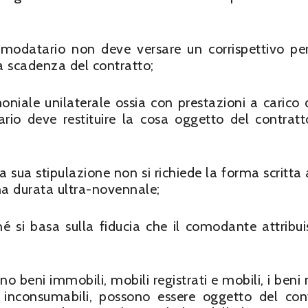
omodatario non deve versare un corrispettivo per
la scadenza del contratto;
oniale unilaterale ossia con prestazioni a carico 
rio deve restituire la cosa oggetto del contratt
a sua stipulazione non si richiede la forma scritta
na durata ultra-novennale;
é si basa sulla fiducia che il comodante attribui
 beni immobili, mobili registrati e mobili, i beni 
inconsumabili, possono essere oggetto del con