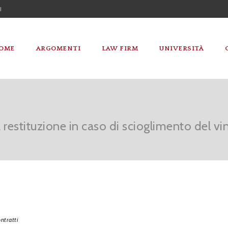
I
OME
ARGOMENTI
LAW FIRM
UNIVERSITÀ
a restituzione in caso di scioglimento del 
ntratti