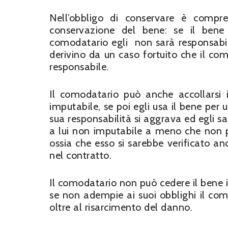
Nell’obbligo di conservare è compre
conservazione del bene: se il bene 
comodatario egli non sarà responsabil
derivino da un caso fortuito che il co
responsabile.
Il comodatario può anche accollarsi 
imputabile, se poi egli usa il bene per 
sua responsabilità si aggrava ed egli 
a lui non imputabile a meno che non p
ossia che esso si sarebbe verificato anc
nel contratto.
Il comodatario non può cedere il bene
se non adempie ai suoi obblighi il co
oltre al risarcimento del danno.