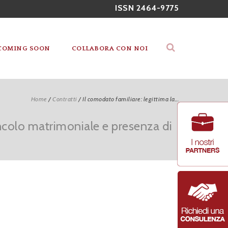
ISSN 2464-9775
COMING SOON
COLLABORA CON NOI
Home
/
Contratti
/
Il comodato familiare: legittima la...
vincolo matrimoniale e presenza di