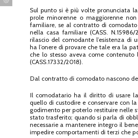
Sul punto si è più volte pronunciata l
prole minorenne o maggiorenne non e
familiare, se al contratto di comodato
nella casa familiare (CASS. N.15986/2
rilascio del comodante l’esistenza di 
ha l’onere di provare che tale era la pa
che lo stesso aveva come contenuto la
(CASS.17332/2018).
Dal contratto di comodato nascono de
Il comodatario ha il diritto di usar
quello di custodire e conservare con la
godimento per poterlo restituire nelle s
stato trasferito; quando si parla di obbl
necessarie a mantenere integro il bene
impedire comportamenti di terzi che p