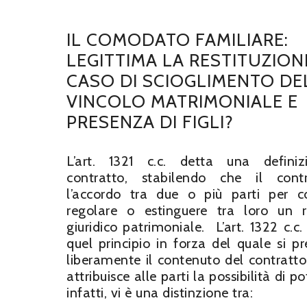
IL COMODATO FAMILIARE:
LEGITTIMA LA RESTITUZION
CASO DI SCIOGLIMENTO DE
VINCOLO MATRIMONIALE E
PRESENZA DI FIGLI?
L’art. 1321 c.c. detta una definiz
contratto, stabilendo che il cont
l’accordo tra due o più parti per cos
regolare o estinguere tra loro un 
giuridico patrimoniale. L’art. 1322 c.c.
quel principio in forza del quale si p
liberamente il contenuto del contratto 
attribuisce alle parti la possibilità di 
infatti, vi è una distinzione tra: