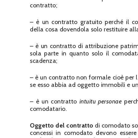
contratto;
– è un contratto gratuito perché il c
della cosa dovendola solo restituire al
– è un contratto di attribuzione patrim
sola parte in quanto solo il comodata
scadenza;
– è un contratto non formale cioè per l
se esso abbia ad oggetto immobili e u
– è un contratto
intuitu personae
perch
comodatario.
Oggetto del contratto
di comodato sono
concessi in comodato devono essere 