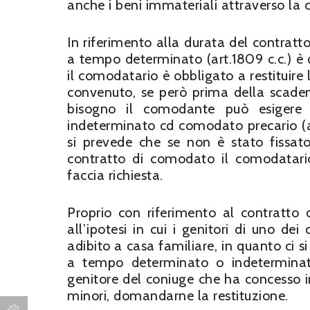
anche i beni immateriali attraverso la
In riferimento alla durata del contratt
a tempo determinato (art.1809 c.c.) è 
il comodatario è obbligato a restituir
convenuto, se però prima della scade
bisogno il comodante può esigere 
indeterminato cd comodato precario (a
si prevede che se non è stato fissat
contratto di comodato il comodatari
faccia richiesta.
Proprio con riferimento al contratto
all’ipotesi in cui i genitori di uno 
adibito a casa familiare, in quanto ci s
a tempo determinato o indeterminato,
genitore del coniuge che ha concesso i
minori, domandarne la restituzione.