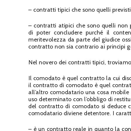
– contratti tipici che sono quelli previst
– contratti atipici che sono quelli non 
di poter concludere purché il conten
meritevolezza da parte del giudice ossi
contratto non sia contrario ai principi 
Nel novero dei contratti tipici, troviam
Il comodato è quel contratto la cui discip
il contratto di comodato è quel contr
all’altro comodatario una cosa mobile
uso determinato con l’obbligo di restitu
del contratto di comodato si deduce ch
comodatario diviene detentore. I caratt
– è un contratto reale in quanto la co