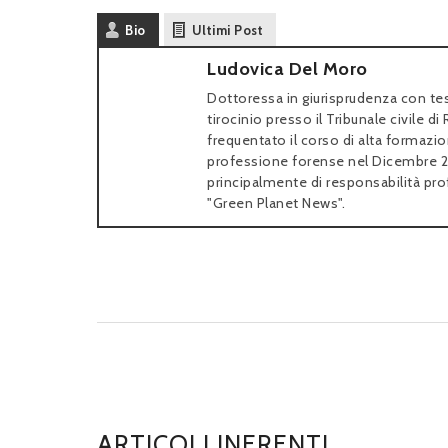
Bio
Ultimi Post
Ludovica Del Moro
Dottoressa in giurisprudenza con tes
tirocinio presso il Tribunale civile d
frequentato il corso di alta formazio
professione forense nel Dicembre 20
principalmente di responsabilità profe
"Green Planet News".
ARTICOLI INERENTI