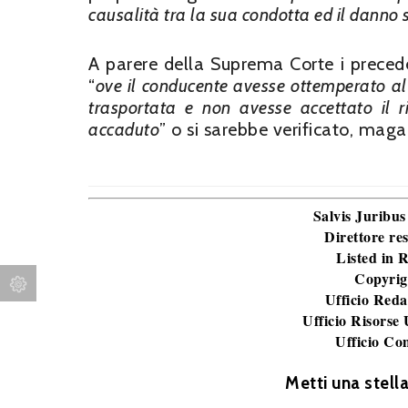
causalità tra la sua condotta ed il danno 
A parere della Suprema Corte i precede
“
ove il conducente avesse ottemperato al p
trasportata e non avesse accettato il ri
accaduto
” o si sarebbe verificato, maga
Salvis Juribus
Direttore re
Listed in
Copyrig
Ufficio Reda
Ufficio Risorse
Ufficio Co
Metti una stell