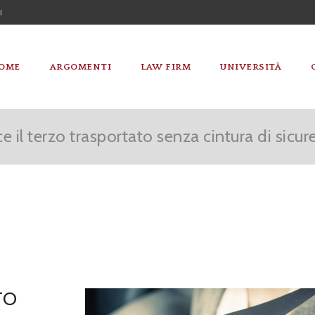
I
OME
ARGOMENTI
LAW FIRM
UNIVERSITÀ
 il terzo trasportato senza cintura di sicur
TO