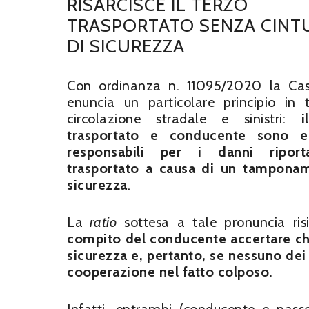
RISARCISCE IL TERZO
TRASPORTATO SENZA CINT
DI SICUREZZA
Con ordinanza n. 11095/2020 la Cas
enuncia un particolare principio in
circolazione stradale e sinistri:
i
trasportato e conducente sono e
responsabili per i danni riport
trasportato a causa di un tamponame
sicurezza
.
La
ratio
sottesa a tale pronuncia ri
compito del conducente accertare che
sicurezza e, pertanto, se nessuno dei 
cooperazione nel fatto colposo.