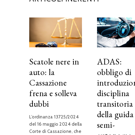
Scatole nere in
ADAS:
auto: la
obbligo di
Cassazione
introduzio
frena e solleva
disciplina
dubbi
transitoria
della guida
L’ordinanza 13725/2024
semi-
del 16 maggio 2024 della
Corte di Cassazione, che