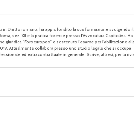
i in Diritto romano, ha approfondito la sua formazione svolgendo il
i Roma, sez. XII e la pratica forense presso l’Avvocatura Capitolina. Ha
ne giuridica "Foroeuropeo" e sostenuto l'esame per l'abilitazione all
19. Attualmente collabora presso uno studio legale che si occupa
ssionale ed extracontrattuale in generale. Scrive, altresì, per la rivi