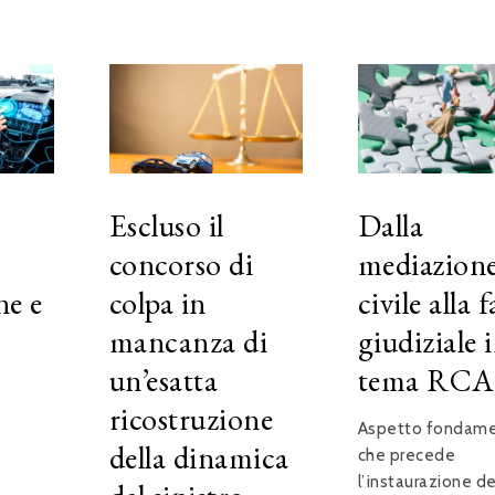
Escluso il
Dalla
concorso di
mediazion
ne e
colpa in
civile alla f
mancanza di
giudiziale 
un’esatta
tema RCA
ricostruzione
Aspetto fondame
della dinamica
che precede
l’instaurazione de