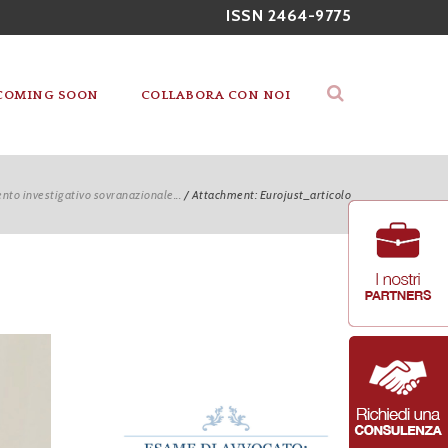
ISSN 2464-9775
COMING SOON
COLLABORA CON NOI
nto investigativo sovranazionale...
/
Attachment: Eurojust_articolo