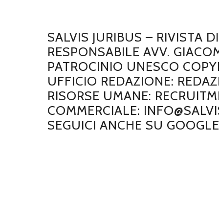
SALVIS JURIBUS – RIVISTA 
RESPONSABILE AVV. GIACO
PATROCINIO UNESCO COPYRI
UFFICIO REDAZIONE: REDAZ
RISORSE UMANE: RECRUITME
COMMERCIALE: INFO@SALVIS
SEGUICI ANCHE SU GOOGL