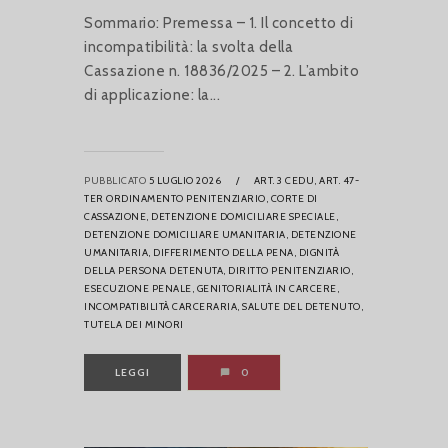
Sommario: Premessa – 1. Il concetto di
incompatibilità: la svolta della
Cassazione n. 18836/2025 – 2. L’ambito
di applicazione: la...
PUBBLICATO
5 LUGLIO 2026
/
ART. 3 CEDU,
ART. 47-
TER ORDINAMENTO PENITENZIARIO,
CORTE DI
CASSAZIONE,
DETENZIONE DOMICILIARE SPECIALE,
DETENZIONE DOMICILIARE UMANITARIA,
DETENZIONE
UMANITARIA,
DIFFERIMENTO DELLA PENA,
DIGNITÀ
DELLA PERSONA DETENUTA,
DIRITTO PENITENZIARIO,
ESECUZIONE PENALE,
GENITORIALITÀ IN CARCERE,
INCOMPATIBILITÀ CARCERARIA,
SALUTE DEL DETENUTO,
TUTELA DEI MINORI
LEGGI
0