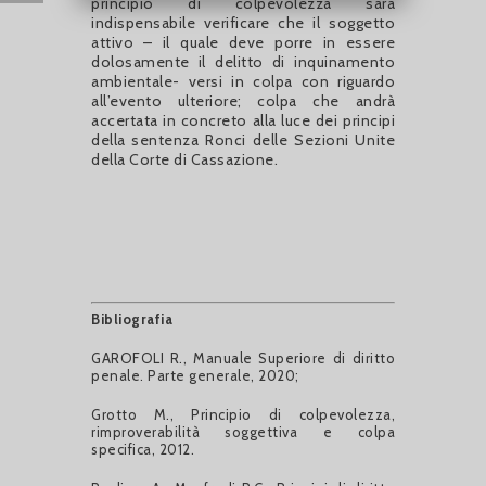
principio di colpevolezza sarà
indispensabile verificare che il soggetto
attivo – il quale deve porre in essere
dolosamente il delitto di inquinamento
ambientale- versi in colpa con riguardo
all’evento ulteriore; colpa che andrà
accertata in concreto alla luce dei principi
della sentenza Ronci delle Sezioni Unite
della Corte di Cassazione.
Bibliografia
GAROFOLI R., Manuale Superiore di diritto
penale. Parte generale, 2020;
Grotto M., Principio di colpevolezza,
rimproverabilità soggettiva e colpa
specifica, 2012.