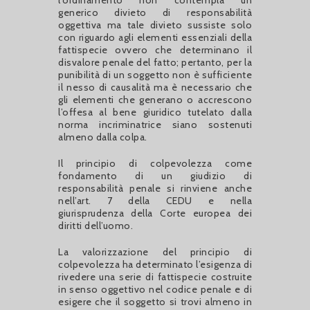
generico divieto di responsabilità
oggettiva ma tale divieto sussiste solo
con riguardo agli elementi essenziali della
fattispecie ovvero che determinano il
disvalore penale del fatto; pertanto, per la
punibilità di un soggetto non è sufficiente
il nesso di causalità ma è necessario che
gli elementi che generano o accrescono
l’offesa al bene giuridico tutelato dalla
norma incriminatrice siano sostenuti
almeno dalla colpa.
Il principio di colpevolezza come
fondamento di un giudizio di
responsabilità penale si rinviene anche
nell’art. 7 della CEDU e nella
giurisprudenza della Corte europea dei
diritti dell’uomo.
La valorizzazione del principio di
colpevolezza ha determinato l’esigenza di
rivedere una serie di fattispecie costruite
in senso oggettivo nel codice penale e di
esigere che il soggetto si trovi almeno in