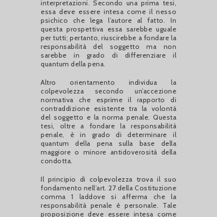
interpretazioni. Secondo una prima tesi,
essa deve essere intesa come il nesso
psichico che lega l’autore al fatto. In
questa prospettiva essa sarebbe uguale
per tutti; pertanto, riuscirebbe a fondare la
responsabilità del soggetto ma non
sarebbe in grado di differenziare il
quantum della pena.
Altro orientamento individua la
colpevolezza secondo un’accezione
normativa che esprime il rapporto di
contraddizione esistente tra la volontà
del soggetto e la norma penale. Questa
tesi, oltre a fondare la responsabilità
penale, è in grado di determinare il
quantum della pena sulla base della
maggiore o minore antidoverosità della
condotta.
Il principio di colpevolezza trova il suo
fondamento nell’art. 27 della Costituzione
comma 1 laddove si afferma che la
responsabilità penale è personale. Tale
proposizione deve essere intesa come