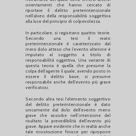
orientamenti che hanno cercato di
riportare il delitto preterintenzionale
nell’alveo della responsabilità soggettiva
alla luce del principio di colpevolezza.
In particolare, si registrano quattro teorie.
Secondo una tesi il reato
preterintenzionale è caratterizzato dal
mero dolo atteso che l’evento ulteriore è
imputato al soggetto a titolo di
responsabilità oggettiva. Una variante di
questa teoria è quella che presume la
colpa dell’agente il quale, avendo posto in
essere il delitto base, si presume
responsabile anche dell’evento più grave
verificatosi.
Secondo altra tesi l’elemento soggettivo
del delitto preterintenzionale è dato
unicamente dal dolo dell’evento meno
grave che assorbe nell’intenzione del
risultato la prevedibilità dell’evento più
grave. Appare evidente che in realtà anche
tale ricostruzione finisce per riproporre