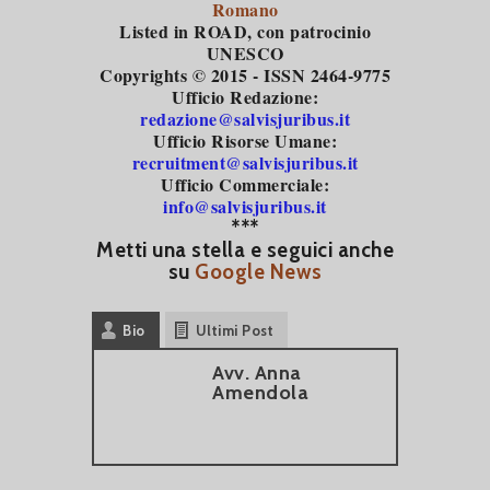
Romano
Listed in ROAD
, con patrocinio
UNESCO
Copyrights © 2015 - ISSN 2464-9775
Ufficio Redazione:
redazione@salvisjuribus.it
Ufficio Risorse Umane:
recruitment@salvisjuribus.it
Ufficio Commerciale:
info@salvisjuribus.it
***
Metti una stella e seguici anche
su
Google News
Bio
Ultimi Post
Avv. Anna
Amendola