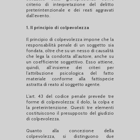
criterio di interpretazione del delitto
preterintenzionale e dei reati aggravati
dall’evento.
1. Il principio di colpevolezza
Il principio di colpevolezza impone che la
responsabilità penale di un soggetto sia
fondata, oltre che su un nesso di causalità
che lega la condotta all’autore, anche su
un coefficiente soggettivo. Esso attiene,
quindi, all’insieme dei criteri per
l’attribuzione psicologica del fatto
materiale conforme alla fattispecie
astratta di reato al soggetto agente.
L’art. 43 del codice penale prevede tre
forme di colpevolezza: il dolo, la colpa e
la preterintenzione. Questi tre elementi
costituiscono il presupposto del giudizio
di colpevolezza.
Quanto alla concezione della
colpevolezza, si distinguono due