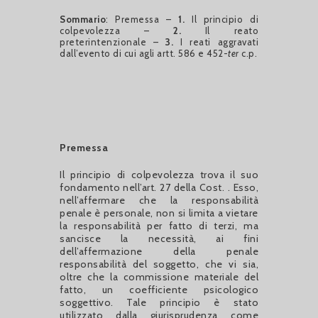
Sommario
: Premessa –
1.
Il principio di
colpevolezza –
2.
Il reato
preterintenzionale –
3.
I reati aggravati
dall’evento di cui agli artt. 586 e 452-
ter
c.p.
Premessa
Il principio di colpevolezza trova il suo
fondamento nell’art. 27 della Cost. . Esso,
nell’affermare che la responsabilità
penale è personale, non si limita a vietare
la responsabilità per fatto di terzi, ma
sancisce la necessità, ai fini
dell’affermazione della penale
responsabilità del soggetto, che vi sia,
oltre che la commissione materiale del
fatto, un coefficiente psicologico
soggettivo. Tale principio è stato
utilizzato dalla giurisprudenza come