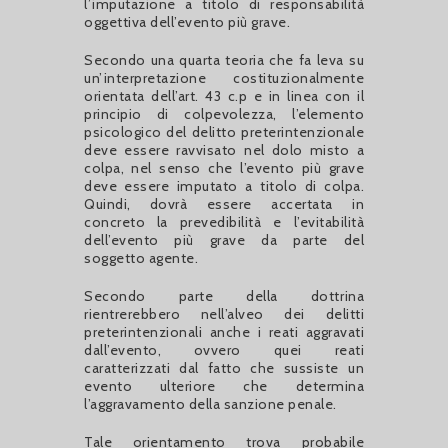
l’imputazione a titolo di responsabilità
oggettiva dell’evento più grave.
Secondo una quarta teoria che fa leva su
un’interpretazione costituzionalmente
orientata dell’art. 43 c.p e in linea con il
principio di colpevolezza, l’elemento
psicologico del delitto preterintenzionale
deve essere ravvisato nel dolo misto a
colpa, nel senso che l’evento più grave
deve essere imputato a titolo di colpa.
Quindi, dovrà essere accertata in
concreto la prevedibilità e l’evitabilità
dell’evento più grave da parte del
soggetto agente.
Secondo parte della dottrina
rientrerebbero nell’alveo dei delitti
preterintenzionali anche i reati aggravati
dall’evento, ovvero quei reati
caratterizzati dal fatto che sussiste un
evento ulteriore che determina
l’aggravamento della sanzione penale.
Tale orientamento trova probabile