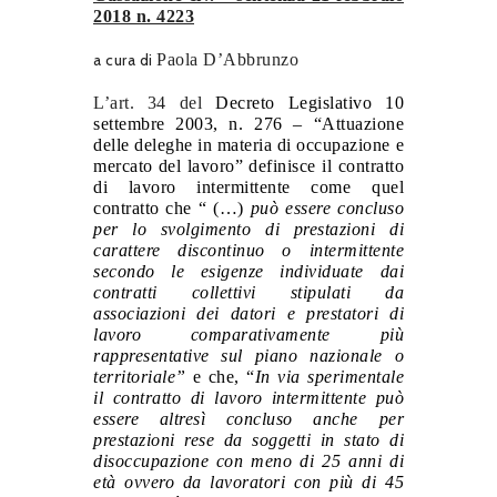
2018 n. 4223
a cura di
Paola D’Abbrunzo
L’art. 34 del
Decreto Legislativo 10
settembre 2003, n. 276 –
“Attuazione
delle deleghe in materia di occupazione e
mercato del lavoro” definisce il contratto
di lavoro intermittente come
quel
contratto che “ (…)
può essere concluso
per lo svolgimento di prestazioni di
carattere discontinuo o intermittente
secondo le esigenze individuate dai
contratti collettivi stipulati da
associazioni dei datori e prestatori di
lavoro comparativamente più
rappresentative sul piano nazionale o
territoriale”
e che, “
In via sperimentale
il contratto di lavoro intermittente può
essere altresì concluso anche per
prestazioni rese da soggetti in stato di
disoccupazione con meno di 25 anni di
età ovvero da lavoratori con più di 45