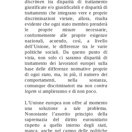
discrimen
tra disparità di trattamento
giustificate e/o giustificabili e disparità di
trattamento che integrano vere e proprie
discriminazioni vietate, allora, risulta
evidente che ogni stato membro prenderà
le proprie misure necessarie,
conformemente alle proprie esigenze
nazionali, acuendo, così, a livello
dell’Unione, le differenze tra le varie
politiche sociali. Da questo punto di
vista, non solo ci saranno disparità di
trattamento dei lavoratori europei sulla
base delle differenze normative proprie
di ogni stato, ma, in più, il numero dei
comportamenti, nella sostanza,
comunque discriminatori ma non
contra
legem
si amplieranno e di non poco.
L’Unione europea non offre al momento
una soluzione a tale problema.
Nonostante l’asserito principio della
supremazia del diritto eurounitario
rispetto a quello interno degli stati,
manca, anche nel campo delle politiche