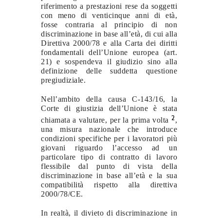
riferimento a prestazioni rese da soggetti
con meno di venticinque anni di età,
fosse contraria al principio di non
discriminazione in base all’età, di cui alla
Direttiva 2000/78 e alla Carta dei diritti
fondamentali dell’Unione europea (art.
21) e sospendeva il giudizio sino alla
definizione delle suddetta questione
pregiudiziale.
Nell’ambito della causa C-143/16, la
Corte di giustizia dell’Unione è stata
2
chiamata a valutare, per la prima volta
,
una misura nazionale che introduce
condizioni specifiche per i lavoratori più
giovani riguardo l’accesso ad un
particolare tipo di contratto di lavoro
flessibile dal punto di vista della
discriminazione in base all’età e la sua
compatibilità rispetto alla direttiva
2000/78/CE.
In realtà, il divieto di discriminazione in