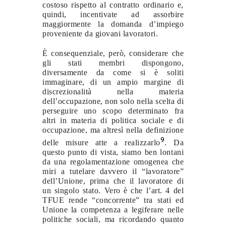
costoso rispetto al contratto ordinario e,
quindi, incentivate ad assorbire
maggiormente la domanda d’impiego
proveniente da giovani lavoratori.
È consequenziale, però, considerare che
gli stati membri dispongono,
diversamente da come si è soliti
immaginare, di un ampio margine di
discrezionalità nella materia
dell’occupazione, non solo nella scelta di
perseguire uno scopo determinato fra
altri in materia di politica sociale e di
occupazione, ma altresì nella definizione
9
delle misure atte a realizzarlo
. Da
questo punto di vista, siamo ben lontani
da una regolamentazione omogenea che
miri a tutelare davvero il “lavoratore”
dell’Unione, prima che il lavoratore di
un singolo stato. Vero è che l’art. 4 del
TFUE rende “concorrente” tra stati ed
Unione la competenza a legiferare nelle
politiche sociali, ma ricordando quanto