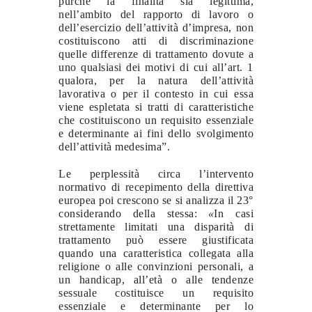
purché la finalità sia legittima,
nell’ambito del rapporto di lavoro o
dell’esercizio dell’attività d’impresa, non
costituiscono atti di discriminazione
quelle differenze di trattamento dovute a
uno qualsiasi dei motivi di cui all’art. 1
qualora, per la natura dell’attività
lavorativa o per il contesto in cui essa
viene espletata si tratti di caratteristiche
che costituiscono un requisito essenziale
e determinante ai fini dello svolgimento
dell’attività medesima”.
Le perplessità circa l’intervento
normativo di recepimento della direttiva
europea poi crescono se si analizza il 23°
considerando della stessa:
«
In casi
strettamente limitati una disparità di
trattamento può essere giustificata
quando una caratteristica collegata alla
religione o alle convinzioni personali, a
un handicap, all’età o alle tendenze
sessuale costituisce un requisito
essenziale e determinante per lo