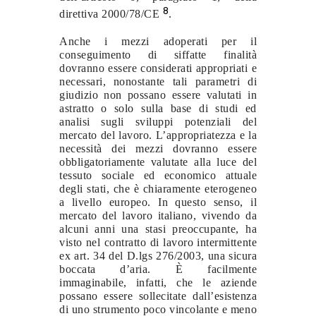
8
direttiva 2000/78/CE
.
Anche i mezzi adoperati per il
conseguimento di siffatte finalità
dovranno essere considerati appropriati e
necessari, nonostante tali parametri di
giudizio non possano essere valutati in
astratto o solo sulla base di studi ed
analisi sugli sviluppi potenziali del
mercato del lavoro. L’appropriatezza e la
necessità dei mezzi dovranno essere
obbligatoriamente valutate alla luce del
tessuto sociale ed economico attuale
degli stati, che è chiaramente eterogeneo
a livello europeo. In questo senso, il
mercato del lavoro italiano, vivendo da
alcuni anni una stasi preoccupante, ha
visto nel contratto di lavoro intermittente
ex art. 34 del D.lgs 276/2003, una sicura
boccata d’aria. È facilmente
immaginabile, infatti, che le aziende
possano essere sollecitate dall’esistenza
di uno strumento poco vincolante e meno