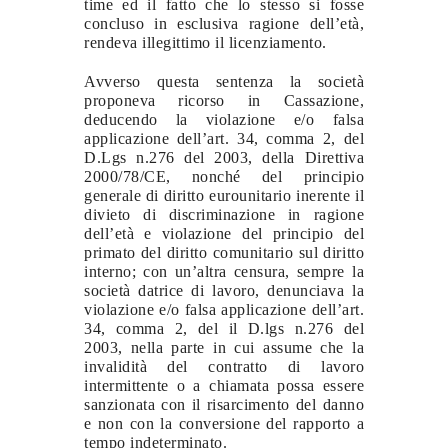
time ed il fatto che lo stesso si fosse
concluso in esclusiva ragione dell’età,
rendeva illegittimo il licenziamento.
Avverso questa sentenza la società
proponeva ricorso in Cassazione,
deducendo la violazione e/o falsa
applicazione dell’art. 34, comma 2, del
D.Lgs n.276 del 2003, della Direttiva
2000/78/CE, nonché del principio
generale di diritto eurounitario inerente il
divieto di discriminazione in ragione
dell’età e violazione del principio del
primato del diritto comunitario sul diritto
interno; con un’altra censura, sempre la
società datrice di lavoro, denunciava la
violazione e/o falsa applicazione dell’art.
34, comma 2, del il D.lgs n.276 del
2003, nella parte in cui assume che la
invalidità del contratto di lavoro
intermittente o a chiamata possa essere
sanzionata con il risarcimento del danno
e non con la conversione del rapporto a
tempo indeterminato.