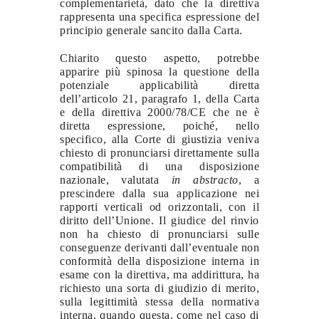
complementarietà, dato che la direttiva
rappresenta una specifica espressione del
principio generale sancito dalla Carta.
Chiarito questo aspetto, potrebbe
apparire più spinosa la questione della
potenziale applicabilità diretta
dell’articolo 21, paragrafo 1, della Carta
e della direttiva 2000/78/CE che ne è
diretta espressione, poiché, nello
specifico, alla Corte di giustizia veniva
chiesto di pronunciarsi direttamente sulla
compatibilità di una disposizione
nazionale, valutata
in abstracto
, a
prescindere dalla sua applicazione nei
rapporti verticali od orizzontali, con il
diritto dell’Unione. Il giudice del rinvio
non ha chiesto di pronunciarsi sulle
conseguenze derivanti dall’eventuale non
conformità della disposizione interna in
esame con la direttiva, ma addirittura, ha
richiesto una sorta di giudizio di merito,
sulla legittimità stessa della normativa
interna, quando questa, come nel caso di