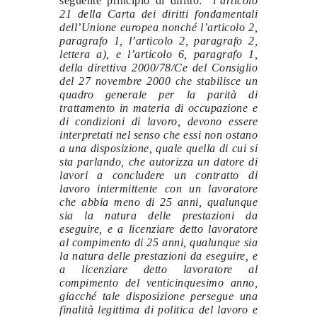
seguente principio di diritto: “
l’articolo
21 della Carta dei diritti fondamentali
dell’Unione europea nonché l’articolo 2,
paragrafo 1, l’articolo 2, paragrafo 2,
lettera a), e l’articolo 6, paragrafo 1,
della direttiva 2000/78/Ce del Consiglio
del 27 novembre 2000 che stabilisce un
quadro generale per la parità di
trattamento in materia di occupazione e
di condizioni di lavoro, devono essere
interpretati nel senso che essi non ostano
a una disposizione, quale quella di cui si
sta parlando, che autorizza un datore di
lavori a concludere un contratto di
lavoro intermittente con un lavoratore
che abbia meno di 25 anni, qualunque
sia la natura delle prestazioni da
eseguire, e a licenziare detto lavoratore
al compimento di 25 anni, qualunque sia
la natura delle prestazioni da eseguire, e
a licenziare detto lavoratore al
compimento del venticinquesimo anno,
giacché tale disposizione persegue una
finalità legittima di politica del lavoro e