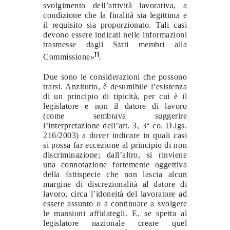
svolgimento dell’attività lavorativa, a
condizione che la finalità sia legittima e
il requisito sia proporzionato. Tali casi
devono essere indicati nelle informazioni
trasmesse dagli Stati membri alla
11
Commissione
»
.
Due sono le considerazioni che possono
trarsi. Anzitutto, è desumibile l’esistenza
di un principio di tipicità, per cui è il
legislatore e non il datore di lavoro
(come sembrava suggerire
l’interpretazione dell’art. 3, 3° co. D.lgs.
216/2003) a dover indicare in quali casi
si possa far eccezione al principio di non
discriminazione; dall’altro, si rinviene
una connotazione fortemente oggettiva
della fattispecie che non lascia alcun
margine di discrezionalità al datore di
lavoro, circa l’idoneità del lavoratore ad
essere assunto o a continuare a svolgere
le mansioni affidategli. E, se spetta al
legislatore nazionale creare quel