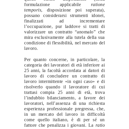
formulazione applicabile
ratione
temporis
, disposizione poi superata),
possano considerarsi strumenti idonei,
finalizzati ad incrementare
l’occupazione, pur laddove si tratti di
valorizzare un contratto “anomalo” che
mira esclusivamente alla tutela della sua
condizione di flessibilità, nel mercato del
lavoro.
Per quanto concerne, in particolare, la
categoria dei lavoratori di età inferiore ai
25 anni, la facoltà accordata ai datori di
lavoro di concludere un contratto di
lavoro intermittente «in ogni caso» e di
risolverlo quando il lavoratore di cui
trattasi compia 25 anni di età, trova
l’indubbio bilanciamento, a favore dei
lavoratori, nell’assenza di una richiesta
esperienza professionale pregressa, che,
in un mercato del lavoro in difficoltà
come quello italiano, è di per sé un
fattore che penalizza i giovani. La
ratio