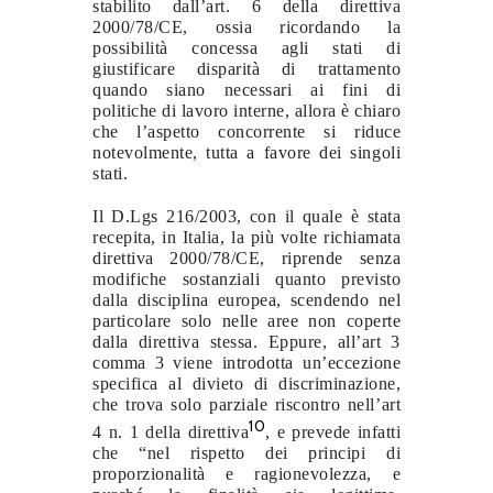
stabilito dall’art. 6 della direttiva
2000/78/CE, ossia ricordando la
possibilità concessa agli stati di
giustificare disparità di trattamento
quando siano necessari ai fini di
politiche di lavoro interne, allora è chiaro
che l’aspetto concorrente si riduce
notevolmente, tutta a favore dei singoli
stati.
Il D.Lgs 216/2003, con il quale è stata
recepita, in Italia, la più volte richiamata
direttiva 2000/78/CE, riprende senza
modifiche sostanziali quanto previsto
dalla disciplina europea, scendendo nel
particolare solo nelle aree non coperte
dalla direttiva stessa. Eppure, all’art 3
comma 3 viene introdotta un’eccezione
specifica al divieto di discriminazione,
che trova solo parziale riscontro nell’art
10
4 n. 1 della direttiva
, e prevede infatti
che “nel rispetto dei principi di
proporzionalità e ragionevolezza, e