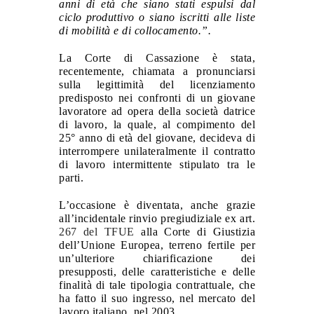
anni di età che siano stati espulsi dal
ciclo produttivo o siano iscritti alle liste
di mobilità e di collocamento.”.
La Corte di Cassazione è stata,
recentemente, chiamata a pronunciarsi
sulla legittimità del licenziamento
predisposto nei confronti di un giovane
lavoratore ad opera della società datrice
di lavoro, la quale, al compimento del
25° anno di età del giovane, decideva di
interrompere unilateralmente il contratto
di lavoro intermittente stipulato tra le
parti.
L’occasione è diventata, anche grazie
all’incidentale rinvio pregiudiziale ex art.
267 del TFUE
alla Corte di Giustizia
dell’Unione Europea, terreno fertile per
un’ulteriore chiarificazione dei
presupposti, delle caratteristiche e delle
finalità di tale tipologia contrattuale, che
ha fatto il suo ingresso, nel mercato del
lavoro italiano, nel 2003.