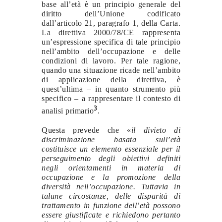
base all’età è un principio generale del
diritto dell’Unione codificato
dall’articolo 21, paragrafo 1, della Carta.
La direttiva 2000/78/CE rappresenta
un’espressione specifica di tale principio
nell’ambito dell’occupazione e delle
condizioni di lavoro. Per tale ragione,
quando una situazione ricade nell’ambito
di applicazione della direttiva, è
quest’ultima – in quanto strumento più
specifico – a rappresentare il contesto di
3
analisi primario
.
Questa prevede che «
il divieto di
discriminazione basata sull’età
costituisce un elemento essenziale per il
perseguimento degli obiettivi definiti
negli orientamenti in materia di
occupazione e la promozione della
diversità nell’occupazione. Tuttavia in
talune circostanze, delle disparità di
trattamento in funzione dell’età possono
essere giustificate e richiedono pertanto