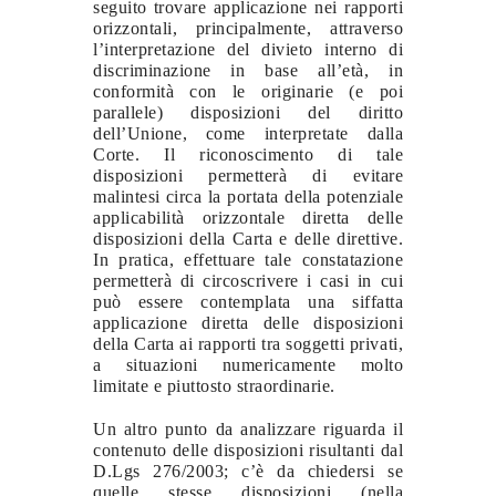
seguito trovare applicazione nei rapporti
orizzontali, principalmente, attraverso
l’interpretazione del divieto interno di
discriminazione in base all’età, in
conformità con le originarie (e poi
parallele) disposizioni del diritto
dell’Unione, come interpretate dalla
Corte. Il riconoscimento di tale
disposizioni permetterà di evitare
malintesi circa la portata della potenziale
applicabilità orizzontale diretta delle
disposizioni della Carta e delle direttive.
In pratica, effettuare tale constatazione
permetterà di circoscrivere i casi in cui
può essere contemplata una siffatta
applicazione diretta delle disposizioni
della Carta ai rapporti tra soggetti privati,
a situazioni numericamente molto
limitate e piuttosto straordinarie.
Un altro punto da analizzare riguarda il
contenuto delle disposizioni risultanti dal
D.Lgs 276/2003; c’è da chiedersi se
quelle stesse disposizioni (nella