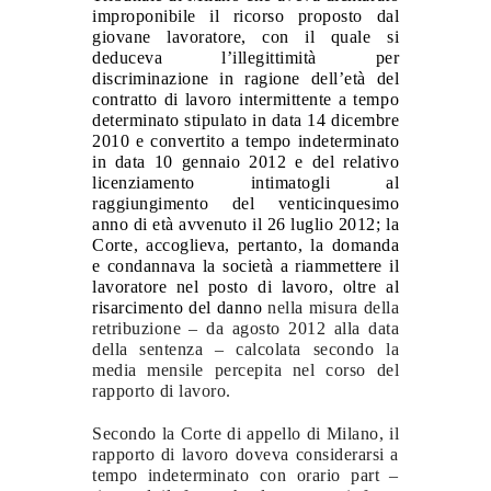
improponibile il ricorso proposto dal
giovane lavoratore, con il quale si
deduceva l’illegittimità per
discriminazione in ragione dell’età del
contratto di lavoro intermittente a tempo
determinato stipulato in data 14 dicembre
2010 e convertito a tempo indeterminato
in data 10 gennaio 2012 e del relativo
licenziamento intimatogli al
raggiungimento del venticinquesimo
anno di età avvenuto il 26 luglio 2012; la
Corte, accoglieva, pertanto, la domanda
e condannava la società a riammettere il
lavoratore nel posto di lavoro, oltre al
risarcimento del danno
nella misura della
retribuzione – da agosto 2012 alla data
della sentenza – calcolata secondo la
media mensile percepita nel corso del
rapporto di lavoro.
Secondo la Corte di appello di Milano, il
rapporto di lavoro doveva considerarsi a
tempo indeterminato con orario part –