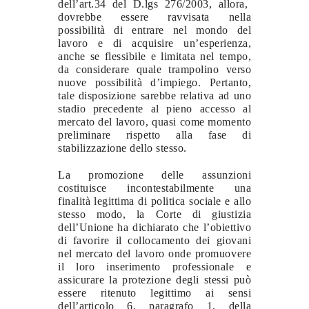
dell’art.34 del D.lgs 276/2003, allora,
dovrebbe essere ravvisata nella
possibilità di entrare nel mondo del
lavoro e di acquisire un’esperienza,
anche se flessibile e limitata nel tempo,
da considerare quale trampolino verso
nuove possibilità d’impiego. Pertanto,
tale disposizione sarebbe relativa ad uno
stadio precedente al pieno accesso al
mercato del lavoro, quasi come momento
preliminare rispetto alla fase di
stabilizzazione dello stesso.
La promozione delle assunzioni
costituisce incontestabilmente una
finalità legittima di politica sociale e allo
stesso modo, la Corte di giustizia
dell’Unione ha dichiarato che l’obiettivo
di favorire il collocamento dei giovani
nel mercato del lavoro onde promuovere
il loro inserimento professionale e
assicurare la protezione degli stessi può
essere ritenuto legittimo ai sensi
dell’articolo 6, paragrafo 1, della