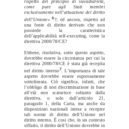
rispetto del principio di sussidiarietà,
come pure agli Stati membri
esclusivamente nell’attuazione del diritto
6
dell’Unione»
?; ed ancora, rispetto ad
una fonte di diritto derivato che non
possiede la caratteristica
dell’applicabilità self-executing, come la
direttiva 2000/78/CE?
Ebbene, risolutiva, sotto questo aspetto,
dovrebbe essere la circostanza per cui la
direttiva 2000/78/CE è stata già recepita
7
nel diritto interno
. L’importanza di tale
aspetto dovrebbe essere espressamente
sottolineata. Ciò significa, infatti, che
l’obbligo di non discriminazione in base
all’età non scaturisce soltanto dalla
direttiva, o solo dall’articolo 21,
paragrafo 1, della Carta, ma anche da
disposizioni nazionali intese a recepire
tali norme di diritto dell’Unione nel
diritto interno. È cosi che, in un contesto
siffatto, il diritto dell’Unione dovrebbe in