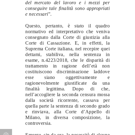
del mercato del lavoro e i mezzi per
conseguire tale finalità sono appropriati
e necessari
”.
Questo, pertanto, è stato il quadro
normativo ed interpretativo che veniva
consegnato dalla Corte di giustizia alla
Corte di Cassazione. E, in effetti, la
Suprema Corte italiana, nel recepire quei
dettami, stabiliva, nella sentenza in
esame, n.4223/2018, che le disparità di
trattamento in ragione dell’età non
costituiscono discriminazione laddove
esse siano oggettivamente e
ragionevolmente giustificate da una
finalità legittima. Dopo di che,
nell’accogliere la seconda censura mossa
dalla società ricorrente, cassava per
quella parte la sentenza di secondo grado
e rinviava, alla Corte d’Appello di
Milano, in diversa composizione, la
controversia.
Emerge, sin da ora, la necessità di alcune