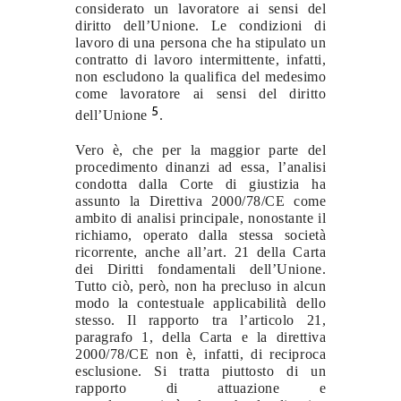
considerato un lavoratore ai sensi del
diritto dell’Unione. Le condizioni di
lavoro di una persona che ha stipulato un
contratto di lavoro intermittente, infatti,
non escludono la qualifica del medesimo
come lavoratore ai sensi del diritto
5
dell’Unione
.
Vero è, che per la maggior parte del
procedimento dinanzi ad essa, l’analisi
condotta dalla Corte di giustizia ha
assunto la Direttiva 2000/78/CE come
ambito di analisi principale, nonostante il
richiamo, operato dalla stessa società
ricorrente, anche all’art. 21 della Carta
dei Diritti fondamentali dell’Unione.
Tutto ciò, però, non ha precluso in alcun
modo la contestuale applicabilità dello
stesso. Il rapporto tra l’articolo 21,
paragrafo 1, della Carta e la direttiva
2000/78/CE non è, infatti, di reciproca
esclusione. Si tratta piuttosto di un
rapporto di attuazione e