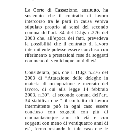
La Corte di Cassazione, anzitutto, ha
sostenuto che
il contratto di lavoro
intercorso tra le parti in causa veniva
stipulato proprio ai sensi del secondo
comma dell’art. 34 del D.lgs n.276 del
2003 che, all’epoca dei fatti, prevedeva
la possibilità che il contratto di lavoro
intermittente potesse essere concluso con
riferimento a prestazioni rese da soggetti
con meno di venticinque anni di età.
Considerato, poi, che il D.lgs n.276 del
2003 di “Attuazione delle deleghe in
materia di occupazione e mercato del
lavoro, di cui alla legge 14 febbraio
2003, n.30”, al secondo comma dell’art.
34 stabiliva che “ il contratto di lavoro
intermittente può in ogni caso essere
concluso con soggetti con più di
cinquantacinque anni di età e con
soggetti con meno di ventiquattro anni di
età, fermo restando in tale caso che le