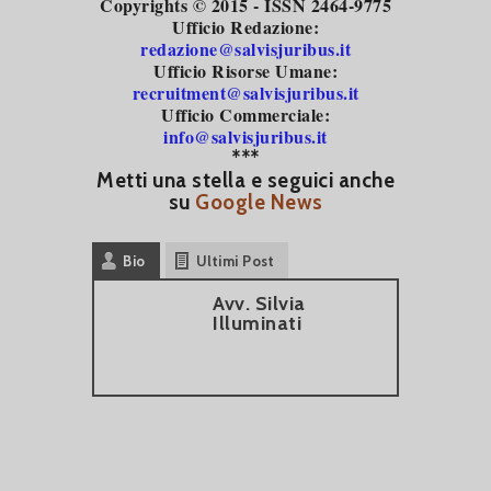
Copyrights © 2015 - ISSN 2464-9775
Ufficio Redazione:
redazione@salvisjuribus.it
Ufficio Risorse Umane:
recruitment@salvisjuribus.it
Ufficio Commerciale:
info@salvisjuribus.it
***
Metti una stella e seguici anche
su
Google News
Bio
Ultimi Post
Avv. Silvia
Illuminati