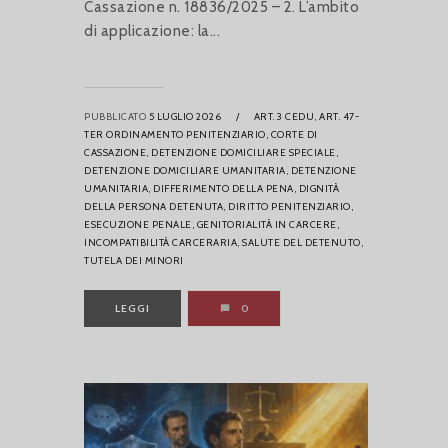
Cassazione n. 18836/2025 – 2. L’ambito
di applicazione: la...
PUBBLICATO
5 LUGLIO 2026
/
ART. 3 CEDU,
ART. 47-
TER ORDINAMENTO PENITENZIARIO,
CORTE DI
CASSAZIONE,
DETENZIONE DOMICILIARE SPECIALE,
DETENZIONE DOMICILIARE UMANITARIA,
DETENZIONE
UMANITARIA,
DIFFERIMENTO DELLA PENA,
DIGNITÀ
DELLA PERSONA DETENUTA,
DIRITTO PENITENZIARIO,
ESECUZIONE PENALE,
GENITORIALITÀ IN CARCERE,
INCOMPATIBILITÀ CARCERARIA,
SALUTE DEL DETENUTO,
TUTELA DEI MINORI
LEGGI
0