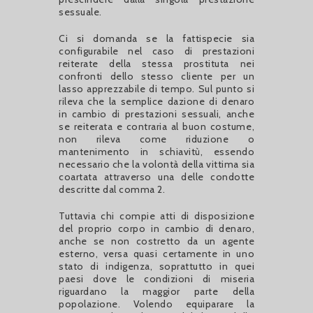
sessuale.
Ci si domanda se la fattispecie sia
configurabile nel caso di prestazioni
reiterate della stessa prostituta nei
confronti dello stesso cliente per un
lasso apprezzabile di tempo. Sul punto si
rileva che la semplice dazione di denaro
in cambio di prestazioni sessuali, anche
se reiterata e contraria al buon costume,
non rileva come riduzione o
mantenimento in schiavitù, essendo
necessario che la volontà della vittima sia
coartata attraverso una delle condotte
descritte dal comma 2.
Tuttavia chi compie atti di disposizione
del proprio corpo in cambio di denaro,
anche se non costretto da un agente
esterno, versa quasi certamente in uno
stato di indigenza, soprattutto in quei
paesi dove le condizioni di miseria
riguardano la maggior parte della
popolazione. Volendo equiparare la