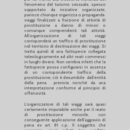
fenomeno del turismo sessuale, spesso
supportato da iniziative organizzate,
punisce chiunque organizza o propaganda
viaggi finalizzati a fruizione di attività di
prostituzione a danno di minori o
comunque comprendenti tali attività.
All’organizzazione di tali viaggi
corrisponderà un traffico di prostituzione
nel territorio di destinazione dei viaggi. Si
tratta quindi di una fattispecie collegata
teleologicamente ad altri reati commessi
in luoghi diversi. Non sembra infatti che la
fattispecie possa configurarsi in assenza
di un corrispondente traffico della
prostituzione; ciò è desumibile dall’entità
della pena prevista nonchè da una
interpretazione conforme al principio di
offensività.
L’organizzatore di tali viaggi sarà quasi
certamente imputabile anche per il reato
di prostituzione minorile, con
conseguente applicazione dell’aggravio di
pena ex art. 81 c.p.. Il soggetto che