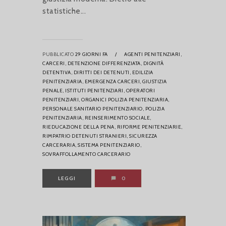
statistiche...
PUBBLICATO
29 GIORNI FA
/
AGENTI PENITENZIARI,
CARCERI,
DETENZIONE DIFFERENZIATA,
DIGNITÀ
DETENTIVA,
DIRITTI DEI DETENUTI,
EDILIZIA
PENITENZIARIA,
EMERGENZA CARCERI,
GIUSTIZIA
PENALE,
ISTITUTI PENITENZIARI,
OPERATORI
PENITENZIARI,
ORGANICI POLIZIA PENITENZIARIA,
PERSONALE SANITARIO PENITENZIARIO,
POLIZIA
PENITENZIARIA,
REINSERIMENTO SOCIALE,
RIEDUCAZIONE DELLA PENA,
RIFORME PENITENZIARIE,
RIMPATRIO DETENUTI STRANIERI,
SICUREZZA
CARCERARIA,
SISTEMA PENITENZIARIO,
SOVRAFFOLLAMENTO CARCERARIO
LEGGI
0