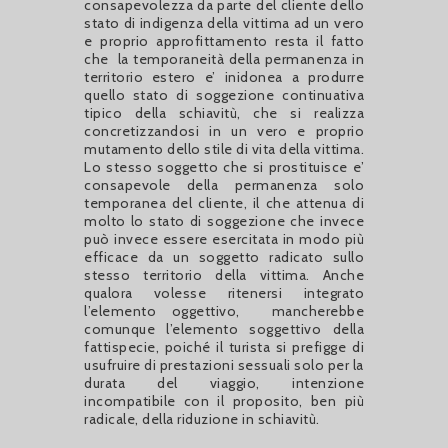
consapevolezza da parte del cliente dello
stato di indigenza della vittima ad un vero
e proprio approfittamento resta il fatto
che la temporaneità della permanenza in
territorio estero e’ inidonea a produrre
quello stato di soggezione continuativa
tipico della schiavitù, che si realizza
concretizzandosi in un vero e proprio
mutamento dello stile di vita della vittima.
Lo stesso soggetto che si prostituisce e’
consapevole della permanenza solo
temporanea del cliente, il che attenua di
molto lo stato di soggezione che invece
può invece essere esercitata in modo più
efficace da un soggetto radicato sullo
stesso territorio della vittima. Anche
qualora volesse ritenersi integrato
l’elemento oggettivo, mancherebbe
comunque l’elemento soggettivo della
fattispecie, poiché il turista si prefigge di
usufruire di prestazioni sessuali solo per la
durata del viaggio, intenzione
incompatibile con il proposito, ben più
radicale, della riduzione in schiavitù.