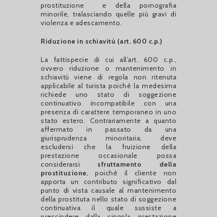
prostituzione e della pornografia
minorile, tralasciando quelle più gravi di
violenza e adescamento.
Riduzione in schiavitù (art. 600 c.p.)
La fattispecie di cui all’art. 600 c.p.,
ovvero riduzione o mantenimento in
schiavitù viene di regola non ritenuta
applicabile al turista poiché la medesima
richiede uno stato di soggezione
continuativo incompatibile con una
presenza di carattere temporaneo in uno
stato estero. Contrariamente a quanto
affermato in passato da una
giurisprudenza minoritaria, deve
escludersi che la fruizione della
prestazione occasionale possa
considerarsi
sfruttamento della
prostituzione
, poiché il cliente non
apporta un contributo significativo dal
punto di vista causale al mantenimento
della prostituta nello stato di soggezione
continuativa il quale sussiste a
prescindere dalla singola prestazione