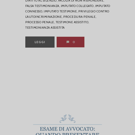
DIRITTO AL SILENZIO,
FACOLTÀ DI NON RISPONDERE,
FALSA TESTIMONIANZA,
IMPUTATO COLLEGATO,
IMPUTATO
CONNESSO,
IMPUTATO TESTIMONE,
PRIVILEGIO CONTRO
L’AUTOINCRIMINAZIONE,
PROCEDURA PENALE,
PROCESSO PENALE,
TESTIMONE ASSISTITO,
TESTIMONIANZA ASSISTITA
LEGGI
0