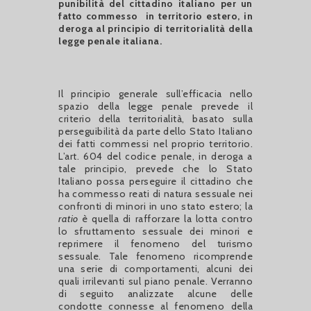
punibilità del cittadino italiano per un
fatto commesso in territorio estero, in
deroga al principio di territorialità della
legge penale italiana.
Il principio generale sull’efficacia nello
spazio della legge penale prevede il
criterio della territorialità, basato sulla
perseguibilità da parte dello Stato Italiano
dei fatti commessi nel proprio territorio.
L’art. 604 del codice penale, in deroga a
tale principio, prevede che lo Stato
Italiano possa perseguire il cittadino che
ha commesso reati di natura sessuale nei
confronti di minori in uno stato estero; la
ratio
è quella di rafforzare la lotta contro
lo sfruttamento sessuale dei minori e
reprimere il fenomeno del turismo
sessuale. Tale fenomeno ricomprende
una serie di comportamenti, alcuni dei
quali irrilevanti sul piano penale. Verranno
di seguito analizzate alcune delle
condotte connesse al fenomeno della