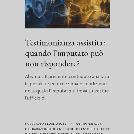
Testimonianza assistita:
quando l’imputato può
non rispondere?
Abstract. Il presente contributo analizza
la peculiare ed eccezionale condizione,
nella quale l’imputato si trova a rivestire
l’ufficio di...
PUBBLICATO
5 LUGLIO 2026
/
ART. 197-BIS C.P.P.,
DICHIARAZIONI AUTOINDIZIANTI,
DIFENSORE D’UFFICIO,