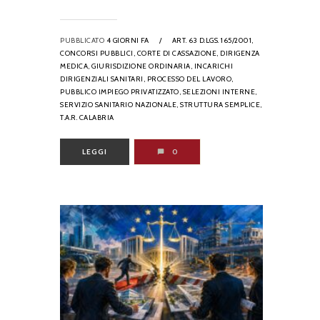
PUBBLICATO
4 GIORNI FA
/
ART. 63 D.LGS. 165/2001,
CONCORSI PUBBLICI,
CORTE DI CASSAZIONE,
DIRIGENZA
MEDICA,
GIURISDIZIONE ORDINARIA,
INCARICHI
DIRIGENZIALI SANITARI,
PROCESSO DEL LAVORO,
PUBBLICO IMPIEGO PRIVATIZZATO,
SELEZIONI INTERNE,
SERVIZIO SANITARIO NAZIONALE,
STRUTTURA SEMPLICE,
T.A.R. CALABRIA
LEGGI
0