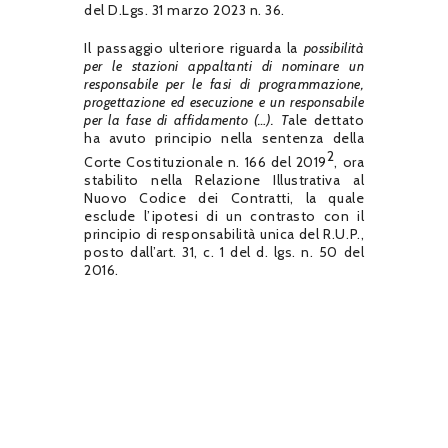
del D.Lgs. 31 marzo 2023 n. 36.
Il passaggio ulteriore riguarda la
possibilità
per le stazioni appaltanti di nominare un
responsabile per le fasi di programmazione,
progettazione ed esecuzione e un responsabile
per la fase di affidamento (…). T
ale dettato
ha avuto principio nella sentenza della
2
Corte Costituzionale n. 166 del 2019
, ora
stabilito nella Relazione Illustrativa al
Nuovo Codice dei Contratti, la quale
esclude l’ipotesi di un contrasto con il
principio di responsabilità unica del R.U.P.,
posto dall’art. 31, c. 1 del d. lgs. n. 50 del
2016.