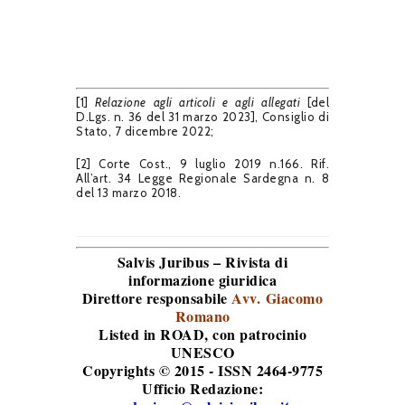
[1]
Relazione agli articoli e agli allegati
[del
D.Lgs. n. 36 del 31 marzo 2023], Consiglio di
Stato, 7 dicembre 2022;
[2] Corte Cost., 9 luglio 2019 n.166. Rif.
All’art. 34 Legge Regionale Sardegna n. 8
del 13 marzo 2018.
Salvis Juribus – Rivista di
informazione giuridica
Direttore responsabile
Avv. Giacomo
Romano
Listed in ROAD
, con patrocinio
UNESCO
Copyrights © 2015 - ISSN 2464-9775
Ufficio Redazione: