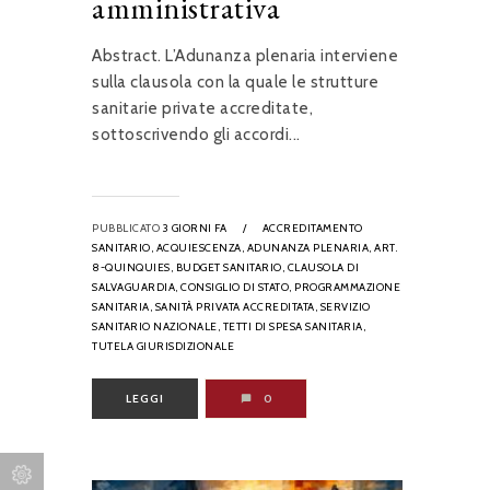
amministrativa
Abstract. L’Adunanza plenaria interviene
sulla clausola con la quale le strutture
sanitarie private accreditate,
sottoscrivendo gli accordi...
PUBBLICATO
3 GIORNI FA
/
ACCREDITAMENTO
SANITARIO,
ACQUIESCENZA,
ADUNANZA PLENARIA,
ART.
8-QUINQUIES,
BUDGET SANITARIO,
CLAUSOLA DI
SALVAGUARDIA,
CONSIGLIO DI STATO,
PROGRAMMAZIONE
SANITARIA,
SANITÀ PRIVATA ACCREDITATA,
SERVIZIO
SANITARIO NAZIONALE,
TETTI DI SPESA SANITARIA,
TUTELA GIURISDIZIONALE
LEGGI
0