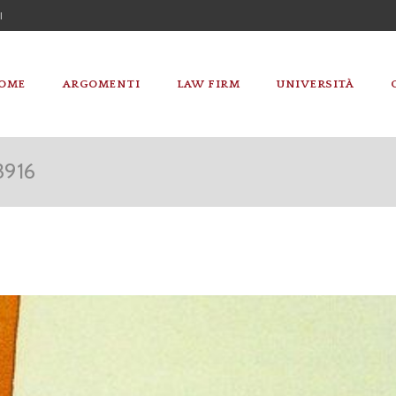
I
OME
ARGOMENTI
LAW FIRM
UNIVERSITÀ
3916