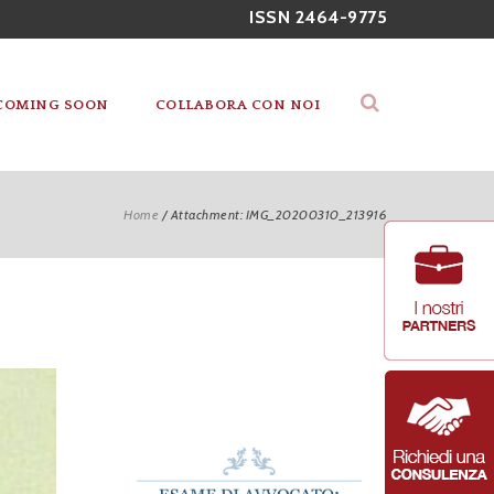
ISSN 2464-9775
COMING SOON
COLLABORA CON NOI
Home
/
Attachment: IMG_20200310_213916