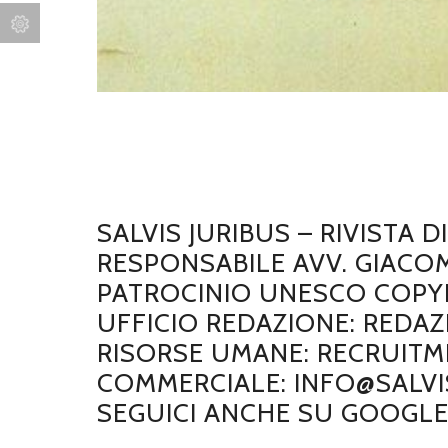
SALVIS JURIBUS – RIVISTA 
RESPONSABILE AVV. GIACO
PATROCINIO UNESCO COPYRI
UFFICIO REDAZIONE: REDAZ
RISORSE UMANE: RECRUITME
COMMERCIALE: INFO@SALVIS
SEGUICI ANCHE SU GOOGL