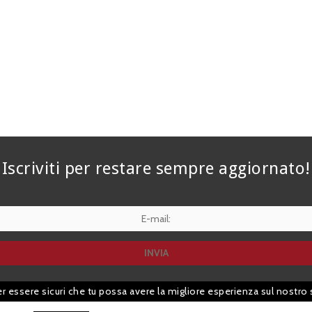
Iscriviti per restare sempre aggiornato!
er essere sicuri che tu possa avere la migliore esperienza sul nostro 