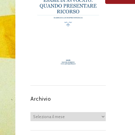
Next item
PHOTO-2019-05-12-11-
46-53-1
Archivio