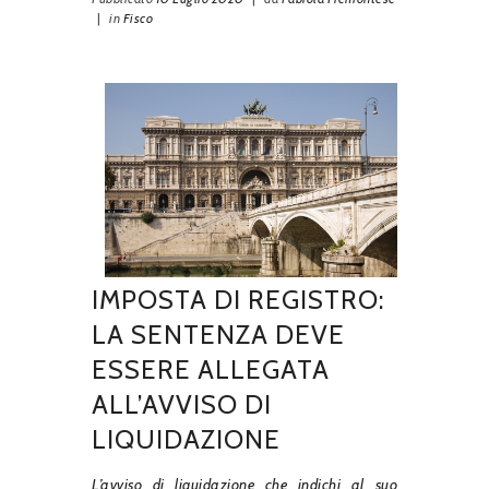
|
in
Fisco
IMPOSTA DI REGISTRO:
LA SENTENZA DEVE
ESSERE ALLEGATA
ALL’AVVISO DI
LIQUIDAZIONE
L’avviso di liquidazione che indichi al suo