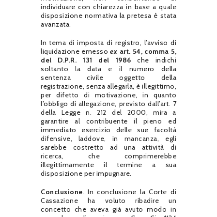
individuare con chiarezza in base a quale
disposizione normativa la pretesa è stata
avanzata.
In tema di imposta di registro, l’avviso di
liquidazione emesso
ex
art. 54, comma 5,
del D.P.R. 131 del 1986
che indichi
soltanto la data e il numero della
sentenza civile oggetto della
registrazione, senza allegarla, è illegittimo,
per difetto di motivazione, in quanto
l’obbligo di allegazione, previsto dall’art. 7
della Legge n. 212 del 2000, mira a
garantire al contribuente il pieno ed
immediato esercizio delle sue facoltà
difensive, laddove, in mancanza, egli
sarebbe costretto ad una attività di
ricerca, che comprimerebbe
illegittimamente il termine a sua
disposizione per impugnare.
Conclusione
. In conclusione la Corte di
Cassazione ha voluto ribadire un
concetto che aveva già avuto modo in