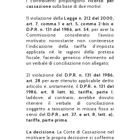
I contribuenti propongono
ricorso per
cassazione
sulla base di due motivi:
1) violazione della
Legge n. 212 del 2000,
art. 7, comma 1 e art. 5, comma 2-bis e
D.P.R. n. 131 del 1986, art. 54
, per aver la
Commissione considerato l’avviso
motivato nonostante non contenesse
l’indicazione della tariffa d’imposta
applicata né le ragioni della pretesa
fiscale, facendo generico riferimento ad
un verbale di conciliazione non allegato;
2) violazione del
D.P.R. n. 131 del 1986,
art. 28
per aver ritenuto applicabile detto
articolo e, unitamente, il
D.P.R. n. 131 del
1986, art. 8 lett. b), tariffa, parte I
,
laddove, al contrario, avrebbe dovuto
ritenere il verbale di conciliazione
soggetto a tassazione in misura fissa ai
sensi del
D.P.R., art. 37, e art. 8, lett. e),
tariffa, parte prima
.
La decisione
. La Corte di Cassazione nel
motivare la propria decisione si sofferma