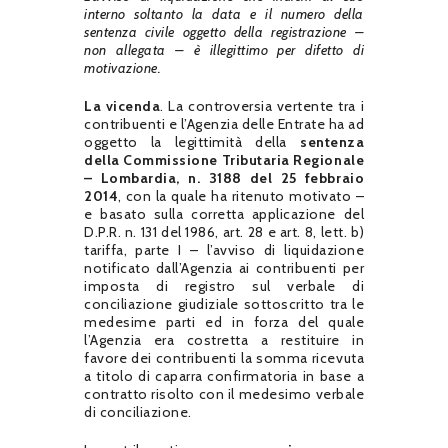
interno soltanto la data e il numero della
sentenza civile oggetto della registrazione –
non allegata – è illegittimo per difetto di
motivazione.
La vicenda
. La controversia vertente tra i
contribuenti e l’Agenzia delle Entrate ha ad
oggetto la legittimità della
sentenza
della Commissione Tributaria Regionale
– Lombardia, n. 3188 del 25 febbraio
2014
, con la quale ha ritenuto motivato –
e basato sulla corretta applicazione del
D.P.R. n. 131 del 1986, art. 28 e art. 8, lett. b)
tariffa, parte I – l’avviso di liquidazione
notificato dall’Agenzia ai contribuenti per
imposta di registro sul verbale di
conciliazione giudiziale sottoscritto tra le
medesime parti ed in forza del quale
l’Agenzia era costretta a restituire in
favore dei contribuenti la somma ricevuta
a titolo di caparra confirmatoria in base a
contratto risolto con il medesimo verbale
di conciliazione.