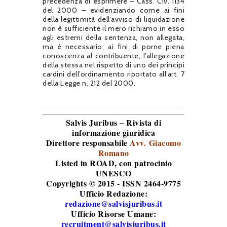
precedenza di esprimere – Cass. Civ. 1134
del 2000 – evidenziando come ai fini
della legittimità dell’avviso di liquidazione
non è sufficiente il mero richiamo in esso
agli estremi della sentenza, non allegata,
ma è necessario, ai fini di porne piena
conoscenza al contribuente, l’allegazione
della stessa nel rispetto di uno dei principi
cardini dell’ordinamento riportato all’art. 7
della Legge n. 212 del 2000.
Salvis Juribus – Rivista di
informazione giuridica
Direttore responsabile
Avv. Giacomo
Romano
Listed in ROAD
, con patrocinio
UNESCO
Copyrights © 2015 - ISSN 2464-9775
Ufficio Redazione:
redazione@salvisjuribus.it
Ufficio Risorse Umane:
recruitment@salvisjuribus.it