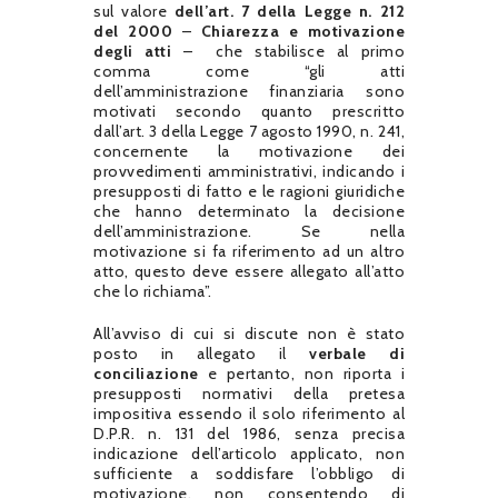
sul valore
dell’art. 7 della Legge n. 212
del 2000
–
Chiarezza e motivazione
degli atti
– che stabilisce al primo
comma come “gli atti
dell’amministrazione finanziaria sono
motivati secondo quanto prescritto
dall’art. 3 della Legge 7 agosto 1990, n. 241,
concernente la motivazione dei
provvedimenti amministrativi, indicando i
presupposti di fatto e le ragioni giuridiche
che hanno determinato la decisione
dell’amministrazione. Se nella
motivazione si fa riferimento ad un altro
atto, questo deve essere allegato all’atto
che lo richiama”.
All’avviso di cui si discute non è stato
posto in allegato il
verbale di
conciliazione
e pertanto, non riporta i
presupposti normativi della pretesa
impositiva essendo il solo riferimento al
D.P.R. n. 131 del 1986, senza precisa
indicazione dell’articolo applicato, non
sufficiente a soddisfare l’obbligo di
motivazione, non consentendo di