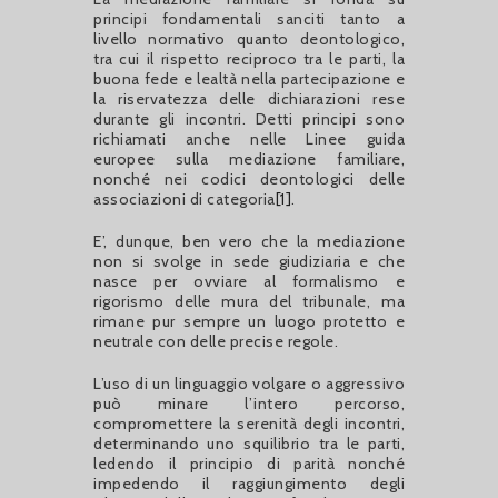
principi fondamentali sanciti tanto a
livello normativo quanto deontologico,
tra cui il rispetto reciproco tra le parti, la
buona fede e lealtà nella partecipazione e
la riservatezza delle dichiarazioni rese
durante gli incontri. Detti principi sono
richiamati anche nelle Linee guida
europee sulla mediazione familiare,
nonché nei codici deontologici delle
associazioni di categoria
[1]
.
E’, dunque, ben vero che la mediazione
non si svolge in sede giudiziaria e che
nasce per ovviare al formalismo e
rigorismo delle mura del tribunale, ma
rimane pur sempre un luogo protetto e
neutrale con delle precise regole.
L’uso di un linguaggio volgare o aggressivo
può minare l’intero percorso,
compromettere la serenità degli incontri,
determinando uno squilibrio tra le parti,
ledendo il principio di parità nonché
impedendo il raggiungimento degli