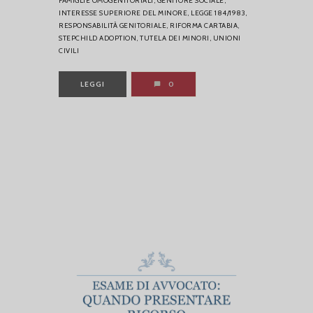
FAMIGLIE OMOGENITORIALI,
GENITORE SOCIALE,
INTERESSE SUPERIORE DEL MINORE,
LEGGE 184/1983,
RESPONSABILITÀ GENITORIALE,
RIFORMA CARTABIA,
STEPCHILD ADOPTION,
TUTELA DEI MINORI,
UNIONI
CIVILI
LEGGI
0