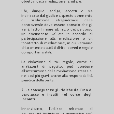
obiettivi della mediazione familiare.
Chi, dunque, scelga, accetti o sia
indirizzato dal giudice a questo strumento
di risoluzione stragiudiziale delle
controversie deve essere conscio che gli
verrà fatto firmare all’inizio del percorso
un documento,
id est un
accordo di
partecipazione alla mediazione o un
“contratto di mediazione”, in cui verranno
chiaramente stabiliti diritti, doveri e regole
comportamentali.
La violazione di tali regole, come si
analizzerà di seguito, può condurre
all’interruzione della mediazione stessa e,
nei casi più gravi, anche alla responsabilità
giuridica della parte.
2. Le conseguenze giuridiche dell’uso di
parolacce e insulti nel corso degli
incontri
Innanzitutto, l’utilizzo reiterato di
espressioni ingiuriose o aggressive può