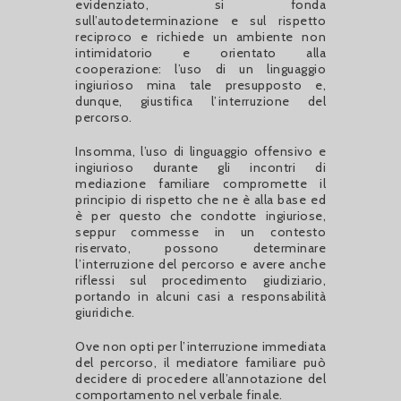
evidenziato, si fonda
sull’autodeterminazione e sul rispetto
reciproco e richiede un ambiente non
intimidatorio e orientato alla
cooperazione: l’uso di un linguaggio
ingiurioso mina tale presupposto e,
dunque, giustifica l’interruzione del
percorso.
Insomma, l’uso di linguaggio offensivo e
ingiurioso durante gli incontri di
mediazione familiare compromette il
principio di rispetto che ne è alla base ed
è per questo che condotte ingiuriose,
seppur commesse in un contesto
riservato, possono determinare
l’interruzione del percorso e avere anche
riflessi sul procedimento giudiziario,
portando in alcuni casi a responsabilità
giuridiche.
Ove non opti per l’interruzione immediata
del percorso, il mediatore familiare può
decidere di procedere all’annotazione del
comportamento nel verbale finale.