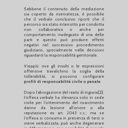
Sebbene il contenuto della mediazione
sia coperto da riservatezza, è possibile
che il verbale conclusivo riporti che il
percorso sia stato interrotto per condotta
non collaborativa o anche per
comportamento inadeguato di una delle
parti e questo può produrre effetti
negativi nel successivo procedimento
giudiziario, specialmente nelle decisioni
riguardanti la responsabilità genitoriale.
Vieppiù: ove gli insulti o le espressioni
offensive travalichino la soglia della
tollerabilità, si possono configurare
profili di responsabilità civile o penale
.
Dopo l’abrogazione del reato di ingiuria
[2]
,
l’offesa verbale ha rilevanza solo in sede
civile per l’ottenimento del risarcimento
danno da lesione all’onore o alla
reputazione ex art. 2043 c.c.; ma se
l’offesa si consuma in presenza di terzi o
viene verbalizzata, può anche degenerare