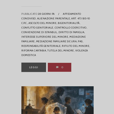
PUBBLICATO
28 GIORNI FA
/
AFFIDAMENTO
CONDIVISO,
ALIENAZIONE PARENTALE,
ART. 473 BIS-10
C.P.C.,
ASCOLTO DEL MINORE,
BIGENITORIALITÀ,
CONFLITTO GENITORIALE,
CONTROLLO COERCITIVO,
CONVENZIONE DI ISTANBUL,
DIRITTO DI FAMIGLIA,
INTERESSE SUPERIORE DEL MINORE,
MEDIAZIONE
FAMILIARE,
MEDIAZIONE FAMILIARE SICURA,
PAS,
RESPONSABILITÀ GENITORIALE,
RIFIUTO DEL MINORE,
RIFORMA CARTABIA,
TUTELA DEL MINORE,
VIOLENZA
DOMESTICA
LEGGI
0