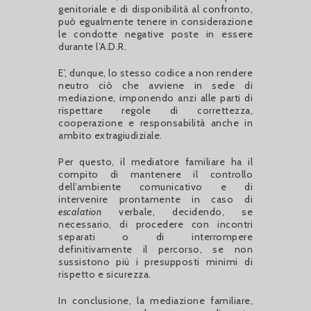
genitoriale e di disponibilità al confronto,
può egualmente tenere in considerazione
le condotte negative poste in essere
durante l’A.D.R.
E’, dunque, lo stesso codice a non rendere
neutro ciò che avviene in sede di
mediazione, imponendo anzi alle parti di
rispettare regole di correttezza,
cooperazione e responsabilità anche in
ambito extragiudiziale.
Per questo, il mediatore familiare ha il
compito di mantenere il controllo
dell’ambiente comunicativo e di
intervenire prontamente in caso di
escalation
verbale, decidendo, se
necessario, di procedere con incontri
separati o di interrompere
definitivamente il percorso, se non
sussistono più i presupposti minimi di
rispetto e sicurezza.
In conclusione, la mediazione familiare,