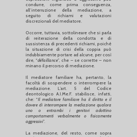
condurre, come prima conseguenza,
all’interruzione della mediazione, a
seguito di richiami e valutazioni
discrezionali del mediatore.
Occorre, tuttavia, sottolineare che si parla
di reiterazione della condotta e di
sussistenza di precedenti richiami, poiché
la situazione di crisi della coppia può
indubbiamente portare ad alcune, per così
dire, “
défaillance
”, che – se corrette – non
minano il percorso di mediazione.
Il mediatore familiare ha, pertanto, la
facoltà di sospendere o interrompere la
mediazione. L’art. 5 del Codice
deontologico A.I.Me.F. stabilisce, infatti,
che: “
Il mediatore familiare ha il diritto e il
dovere di interrompere la mediazione qualora
uno o entrambi i genitori adottino
comportamenti verbalmente o fisicamente
aggressivi
”.
La mediazione, del resto, come sopra