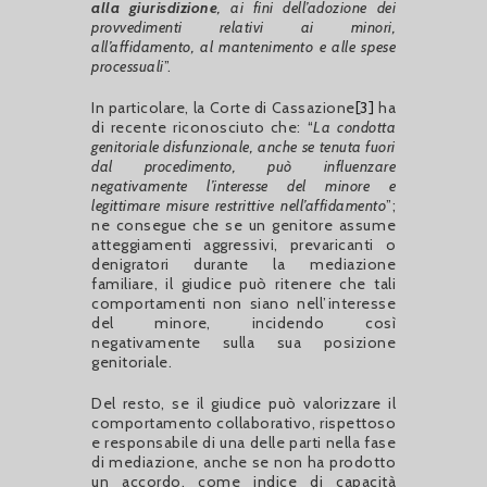
alla giurisdizione
, ai fini dell’adozione dei
provvedimenti relativi ai minori,
all’affidamento, al mantenimento e alle spese
processuali
”.
In particolare, la Corte di Cassazione
[3]
ha
di recente riconosciuto che: “
La condotta
genitoriale disfunzionale, anche se tenuta fuori
dal procedimento, può influenzare
negativamente l’interesse del minore e
legittimare misure restrittive nell’affidamento
”;
ne consegue che se un genitore assume
atteggiamenti aggressivi, prevaricanti o
denigratori durante la mediazione
familiare, il giudice può ritenere che tali
comportamenti non siano nell’interesse
del minore, incidendo così
negativamente sulla sua posizione
genitoriale.
Del resto, se il giudice può valorizzare il
comportamento collaborativo, rispettoso
e responsabile di una delle parti nella fase
di mediazione, anche se non ha prodotto
un accordo, come indice di capacità