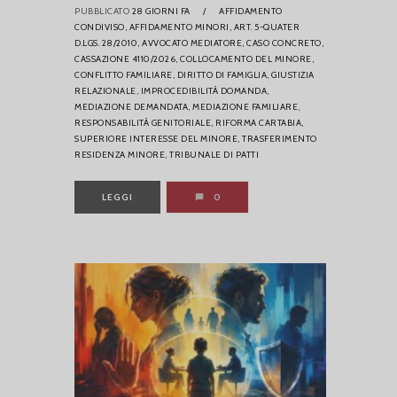
PUBBLICATO
28 GIORNI FA
/
AFFIDAMENTO
CONDIVISO,
AFFIDAMENTO MINORI,
ART. 5-QUATER
D.LGS. 28/2010,
AVVOCATO MEDIATORE,
CASO CONCRETO,
CASSAZIONE 4110/2026,
COLLOCAMENTO DEL MINORE,
CONFLITTO FAMILIARE,
DIRITTO DI FAMIGLIA,
GIUSTIZIA
RELAZIONALE,
IMPROCEDIBILITÀ DOMANDA,
MEDIAZIONE DEMANDATA,
MEDIAZIONE FAMILIARE,
RESPONSABILITÀ GENITORIALE,
RIFORMA CARTABIA,
SUPERIORE INTERESSE DEL MINORE,
TRASFERIMENTO
RESIDENZA MINORE,
TRIBUNALE DI PATTI
LEGGI
0