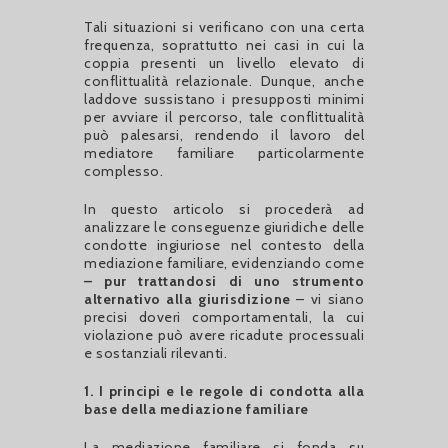
Tali situazioni si verificano con una certa
frequenza, soprattutto nei casi in cui la
coppia presenti un livello elevato di
conflittualità relazionale. Dunque, anche
laddove sussistano i presupposti minimi
per avviare il percorso, tale conflittualità
può palesarsi, rendendo il lavoro del
mediatore familiare particolarmente
complesso.
In questo articolo si procederà ad
analizzare le conseguenze giuridiche delle
condotte ingiuriose nel contesto della
mediazione familiare, evidenziando come
– pur trattandosi di uno strumento
alternativo alla giurisdizione
– vi siano
precisi doveri comportamentali, la cui
violazione può avere ricadute processuali
e sostanziali rilevanti.
1. I principi e le regole di condotta alla
base della mediazione familiare
La mediazione familiare si fonda su