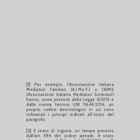
[1]
Per esempio, l’Associazione Italiana
Mediatori Familiari (A.I.Me.F.) o l’AIMS
(Associazione Italiana Mediatori Sistemici)
hanno, come previsto dalla Legge 4/2013 e
dalla norma tecnica UNI 11644:2016, un
proprio codice deontologico in cui sono
richiamati i principi indicati all’inizio del
paragrafo.
[2]
Il reato di ingiuria, un tempo previsto
dall’art. 594 del codice penale, è stato