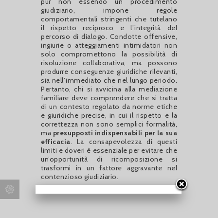
pur non essendo un procedimento
giudiziario, impone regole
comportamentali stringenti che tutelano
il rispetto reciproco e l’integrità del
percorso di dialogo. Condotte offensive,
ingiurie o atteggiamenti intimidatori non
solo compromettono la possibilità di
risoluzione collaborativa, ma possono
produrre conseguenze giuridiche rilevanti,
sia nell’immediato che nel lungo periodo.
Pertanto, chi si avvicina alla mediazione
familiare deve comprendere che si tratta
di un contesto regolato da norme etiche
e giuridiche precise, in cui il rispetto e la
correttezza non sono semplici formalità,
ma
presupposti indispensabili per la sua
efficacia
. La consapevolezza di questi
limiti e doveri è essenziale per evitare che
un’opportunità di ricomposizione si
trasformi in un fattore aggravante nel
contenzioso giudiziario.