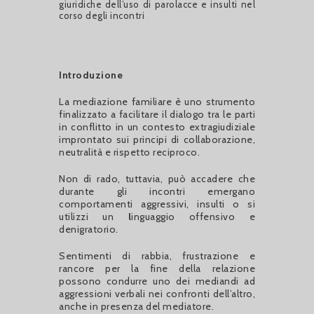
giuridiche dell’uso di parolacce e insulti nel
corso degli incontri
Introduzione
La mediazione familiare è uno strumento
finalizzato a facilitare il dialogo tra le parti
in conflitto in un contesto extragiudiziale
improntato sui principi di collaborazione,
neutralità e rispetto reciproco.
Non di rado, tuttavia, può accadere che
durante gli incontri emergano
comportamenti aggressivi, insulti o si
utilizzi un
l
inguaggio offensivo e
denigratorio.
Sentimenti di rabbia, frustrazione e
rancore per la fine della relazione
possono condurre uno dei mediandi ad
aggressioni verbali nei confronti dell’altro,
anche in presenza del mediatore.