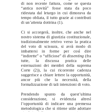
di non recente fattura, come se questa
“antica novità” fosse stata da poco
ridestata dal letargo in cui dimorava da
tempo obliata, il tutto grazie ai contributi
di un’attenta dottrina (1).
Ci si accorgerà, inoltre, che anche nel
nostro sistema di giustizia costituzionale,
tradizionalmente retrivo verso la pratica
del voto di scissura, si avrà modo di
imbattersi in forme per così dire
“indirette” o “ufficiose” di
dissenting
(fra
tutte, la discussa pratica delle
esternazioni dei membri della suprema
Corte (2)), la cui ricorrente cadenza
suggerisce a chiare lettere la opportunità,
ancor più che la necessità, della
formalizzazione di tali intenzioni di voto.
Prendendo spunto da quest’ultima
considerazione, si evidenzia altresì
l’opportunità di indicare una premessa
metodologica che si ritiene utile adottare