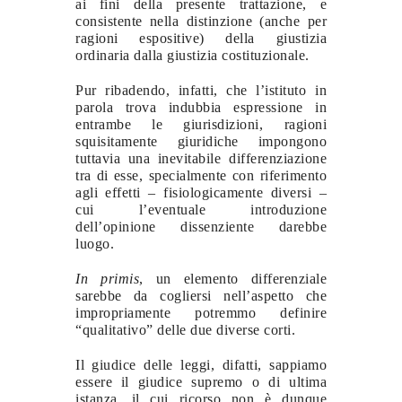
ai fini della presente trattazione, e
consistente nella distinzione (anche per
ragioni espositive) della giustizia
ordinaria dalla giustizia costituzionale.
Pur ribadendo, infatti, che l’istituto in
parola trova indubbia espressione in
entrambe le giurisdizioni, ragioni
squisitamente giuridiche impongono
tuttavia una inevitabile differenziazione
tra di esse, specialmente con riferimento
agli effetti – fisiologicamente diversi –
cui l’eventuale introduzione
dell’opinione dissenziente darebbe
luogo.
In primis
, un elemento differenziale
sarebbe da cogliersi nell’aspetto che
impropriamente potremmo definire
“qualitativo” delle due diverse corti.
Il giudice delle leggi, difatti, sappiamo
essere il giudice supremo o di ultima
istanza, il cui ricorso non è dunque