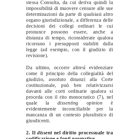
stessa Consulta, da cui deriva quindi la
impossibilità di muovere censure alle sue
determinazioni da parte di qualsiasi altro
organo giurisdizionale, a differenza delle
decisioni dei collegi ordinari le cui
pronunce possono essere, anche a
distanza di tempo, riconsiderate qualora
ricorrano i presupposti stabiliti dalla
legge (ad esempio, con il giudizio di
revisione).
Da ultimo, occorre altresì evidenziare
come il principio della collegialità del
giudizio, assoluto dinanzi alla Corte
costituzionale, può ben relativizzarsi
davanti alle corti ordinarie qualora si
proceda con il rito monocratico (7), nel
quale la
dissenting opinion
è
evidentemente inconciliabile per la
mancanza di un contesto pluralistico di
giusdicenti.
2. Il
dissent
nel diritto processuale tra
codificazione e fonti normative