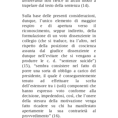
deliberandi
non riesce in alcun modo a
trapelare dal testo della sentenza (14).
Sulla base delle presenti considerazioni,
dunque, l’unico elemento di maggior
respiro e di apertura verso il
riconoscimento, seppur indiretto, della
formulazione di un voto dissenziente in
collegio (che si traduce, tra l’altro, nel
rispetto della posizione di coscienza
assunta dal giudice dissenziente e
dunque nell’evitare che si vengano a
produrre le c. d. “sentenze suicide”)
(15), “sembra consistere nel fatto di
porre una sorta di obbligo a carico del
presidente, il quale è conseguentemente
tenuto ad effettuare la scelta
dell’estensore tra i (soli) componenti che
hanno espresso voto conforme alla
decisione, impedendosi, così, che l’onere
della stesura della motivazione venga
fatto ricadere su chi ha manifestato
apertamente la sua contrarietà al
provvedimento” (16).