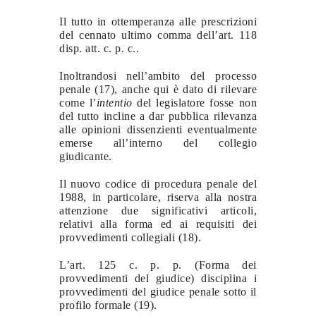
Il tutto in ottemperanza alle prescrizioni
del cennato ultimo comma dell’art. 118
disp. att. c. p. c..
Inoltrandosi nell’ambito del processo
penale (17), anche qui è dato di rilevare
come l’
intentio
del legislatore fosse non
del tutto incline a dar pubblica rilevanza
alle opinioni dissenzienti eventualmente
emerse all’interno del collegio
giudicante.
Il nuovo codice di procedura penale del
1988, in particolare, riserva alla nostra
attenzione due significativi articoli,
relativi alla forma ed ai requisiti dei
provvedimenti collegiali (18).
L’art. 125 c. p. p. (Forma dei
provvedimenti del giudice) disciplina i
provvedimenti del giudice penale sotto il
profilo formale (19).