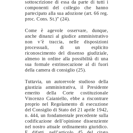
sottoscrizione di essa da parte di tutti i
componenti del collegio che hanno
partecipato alla sua adozione (art. 66 reg.
proc. Cons. St.)” (24).
Come è agevole osservare, dunque,
anche dinanzi al giudice amministrativo
non v’è traccia, nelle disposizioni
processuali, di un esplicito
riconoscimento del dissenso giudiziale,
almeno in ordine alla possibilità di una
sua formale estrinsecazione al di fuori
della camera di consiglio (25).
Tuttavia, un autorevole studioso della
giustizia amministrativa, il Presidente
emerito della Corte costituzionale
Vincenzo Caianiello, ebbe a riscontrare
proprio nel Regolamento di esecuzione
del Consiglio di Stato del 21 aprile 1942,
n. 444, un fondamentale precedente sulla
codificazione dell’opinione dissenziente
nel nostro attuale ordinamento giuridico.
E difatti, nell’articolo 45 del citato