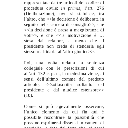
rappresentate da tre articoli del codice di
procedura civile:
in primis,
l’art. 276
(Deliberazione), ove si statuisce, tra
l’altro, che <<la decisione è deliberata in
seguito nella camera di consiglio>>, che
<<la decisione è presa a maggioranza di
voti>>, e che <<la motivazione è …
stesa dal relatore, a meno che il
presidente non creda di stenderla egli
stesso o affidarla all’altro giudice>>.
Poi, una volta redatta la sentenza
collegiale con le prescrizioni di cui
all’art. 132 c. p. c., la medesima viene, ai
sensi dell’ultimo comma del predetto
articolo, <<sottoscritta soltanto dal
presidente e dal giudice estensore>>
(10).
Come si può agevolmente osservare,
l’unico elemento da cui fin qui è
possibile riscontrare la possibilità che
possano esprimersi dissensi in camera di