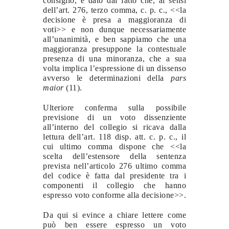
consiglio, è dato dal fatto che, ai sensi
dell’art. 276, terzo comma, c. p. c., <<la
decisione è presa a maggioranza di
voti>> e non dunque necessariamente
all’unanimità, e ben sappiamo che una
maggioranza presuppone la contestuale
presenza di una minoranza, che a sua
volta implica l’espressione di un dissenso
avverso le determinazioni della
pars
maior
(11).
Ulteriore conferma sulla possibile
previsione di un voto dissenziente
all’interno del collegio si ricava dalla
lettura dell’art. 118 disp. att. c. p. c., il
cui ultimo comma dispone che <<la
scelta dell’estensore della sentenza
prevista nell’articolo 276 ultimo comma
del codice è fatta dal presidente tra i
componenti il collegio che hanno
espresso voto conforme alla decisione>>.
Da qui si evince a chiare lettere come
può ben essere espresso un voto