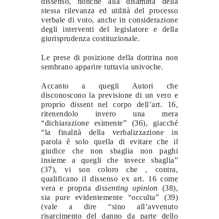
dissenso, nonché alla disamina della
stessa rilevanza ed utilità del processo
verbale di voto, anche in considerazione
degli interventi del legislatore e della
giurisprudenza costituzionale.
Le prese di posizione della dottrina non
sembrano apparire tuttavia univoche.
Accanto a quegli Autori che
disconoscono la previsione di un vero e
proprio dissent nel corpo dell’art. 16,
ritenendolo invero una mera
“dichiarazione esimente” (36), giacché
“la finalità della verbalizzazione in
parola è solo quella di evitare che il
giudice che non sbaglia non paghi
insieme a quegli che invece sbaglia”
(37), vi son coloro che , contra,
qualificano il dissenso ex art. 16 come
vera e propria
dissenting opinion
(38),
sia pure evidentemente “occulta” (39)
(vale a dire “sino all’avvenuto
risarcimento del danno da parte dello