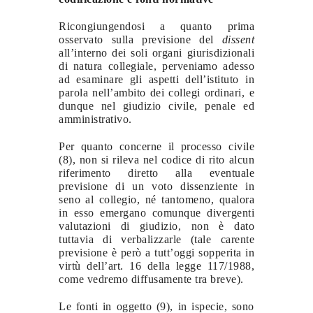
Ricongiungendosi a quanto prima
osservato sulla previsione del
dissent
all’interno dei soli organi giurisdizionali
di natura collegiale, perveniamo adesso
ad esaminare gli aspetti dell’istituto in
parola nell’ambito dei collegi ordinari, e
dunque nel giudizio civile, penale ed
amministrativo.
Per quanto concerne il processo civile
(8), non si rileva nel codice di rito alcun
riferimento diretto alla eventuale
previsione di un voto dissenziente in
seno al collegio, né tantomeno, qualora
in esso emergano comunque divergenti
valutazioni di giudizio, non è dato
tuttavia di verbalizzarle (tale carente
previsione è però a tutt’oggi sopperita in
virtù dell’art. 16 della legge 117/1988,
come vedremo diffusamente tra breve).
Le fonti in oggetto (9), in ispecie, sono