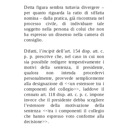
Detta figura sembra tuttavia divergere –
per quanto riguarda la ratio di siffatta
nomina – dalla pratica, già riscontrata nel
processo civile, di individuare tale
soggetto nella persona di colui che non
ha espresso un dissenso nella camera di
consiglio.
Difatti, l’
incipit
dell’art. 154 disp. att. c.
p. p. prescrive che, nel caso in cui non
sia possibile redigere tempestivamente i
motivi della sentenza, il presidente,
qualora non intenda procedervi
personalmente, provvede semplicemente
alla designazione di <<un estensore tra i
componenti del collegio>>, laddove il
cennato art. 118 disp. att. c. p. c. impone
invece che il presidente debba scegliere
l’estensore della motivazione della
sentenza <<tra i componenti il collegio
che hanno espresso voto conforme alla
decisione>>.