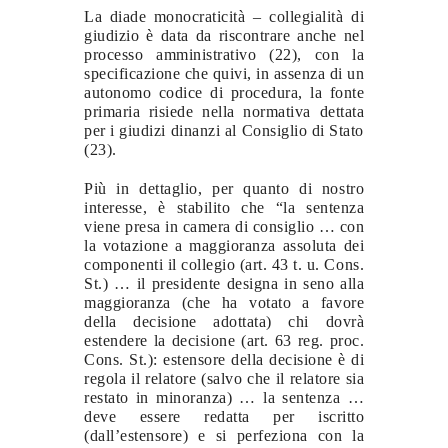
La diade monocraticità – collegialità di
giudizio è data da riscontrare anche nel
processo amministrativo (22), con la
specificazione che quivi, in assenza di un
autonomo codice di procedura, la fonte
primaria risiede nella normativa dettata
per i giudizi dinanzi al Consiglio di Stato
(23).
Più in dettaglio, per quanto di nostro
interesse, è stabilito che “la sentenza
viene presa in camera di consiglio … con
la votazione a maggioranza assoluta dei
componenti il collegio (art. 43 t. u. Cons.
St.) … il presidente designa in seno alla
maggioranza (che ha votato a favore
della decisione adottata) chi dovrà
estendere la decisione (art. 63 reg. proc.
Cons. St.): estensore della decisione è di
regola il relatore (salvo che il relatore sia
restato in minoranza) … la sentenza …
deve essere redatta per iscritto
(dall’estensore) e si perfeziona con la