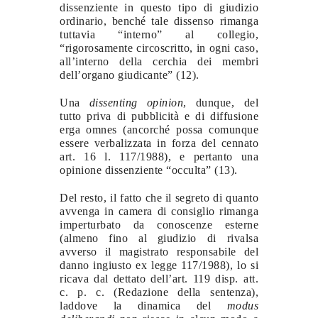
dissenziente in questo tipo di giudizio
ordinario, benché tale dissenso rimanga
tuttavia “interno” al collegio,
“rigorosamente circoscritto, in ogni caso,
all’interno della cerchia dei membri
dell’organo giudicante” (12).
Una
dissenting opinion
, dunque, del
tutto priva di pubblicità e di diffusione
erga omnes (ancorché possa comunque
essere verbalizzata in forza del cennato
art. 16 l. 117/1988), e pertanto una
opinione dissenziente “occulta” (13).
Del resto, il fatto che il segreto di quanto
avvenga in camera di consiglio rimanga
imperturbato da conoscenze esterne
(almeno fino al giudizio di rivalsa
avverso il magistrato responsabile del
danno ingiusto ex legge 117/1988), lo si
ricava dal dettato dell’art. 119 disp. att.
c. p. c. (Redazione della sentenza),
laddove la dinamica del
modus