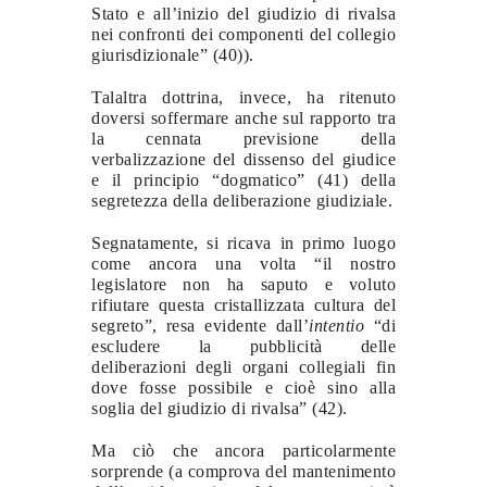
Stato e all’inizio del giudizio di rivalsa
nei confronti dei componenti del collegio
giurisdizionale” (40)).
Talaltra dottrina, invece, ha ritenuto
doversi soffermare anche sul rapporto tra
la cennata previsione della
verbalizzazione del dissenso del giudice
e il principio “dogmatico” (41) della
segretezza della deliberazione giudiziale.
Segnatamente, si ricava in primo luogo
come ancora una volta “il nostro
legislatore non ha saputo e voluto
rifiutare questa cristallizzata cultura del
segreto”, resa evidente dall’
intentio
“di
escludere la pubblicità delle
deliberazioni degli organi collegiali fin
dove fosse possibile e cioè sino alla
soglia del giudizio di rivalsa” (42).
Ma ciò che ancora particolarmente
sorprende (a comprova del mantenimento