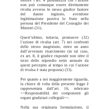
mentre l’art. 4 puntualizza che l’azione
non può comunque essere direttamente
rivolta avverso lo stesso giudice fautore
del danno ingiusto, avendone
legittimazione passiva lo Stato nella
persona del Presidente del Consiglio dei
Ministri (31).
Quest’ultimo, tuttavia, promuove (32)
l’azione di rivalsa (art. 7) nei confronti
dello stesso magistrato, entro un anno
dall’avvenuto risarcimento (in tal caso,
ex art. 8, il giudice risponde non oltre il
terzo dello stipendio netto annuale da
questi percepito al tempo in cui l’azione
di rivalsa è stata proposta) (33).
Per quanto a noi maggiormente riguarda,
la chiave di volta della presente legge è
rappresentata dall’art. 16, rubricato
<<Responsabilità dei componenti gli
organi giudiziari collegiali>>.
Nella sua originaria formulazione, il