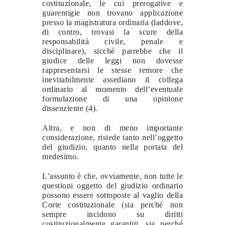
costituzionale, le cui prerogative e
guarentigie non trovano applicazione
presso la magistratura ordinaria (laddove,
di contro, trovasi la scure della
responsabilità civile, penale e
disciplinare), sicché parrebbe che il
giudice delle leggi non dovesse
rappresentarsi le stesse remore che
inevitabilmente assediano il collega
ordinario al momento dell’eventuale
formulazione di una opinione
dissenziente (4).
Altra, e non di meno importante
considerazione, risiede tanto nell’oggetto
del giudizio, quanto nella portata del
medesimo.
L’assunto è che, ovviamente, non tutte le
questioni oggetto del giudizio ordinario
possono essere sottoposte al vaglio della
Corte costituzionale (sia perché non
sempre incidono su diritti
costituzionalmente garantiti, sia perché