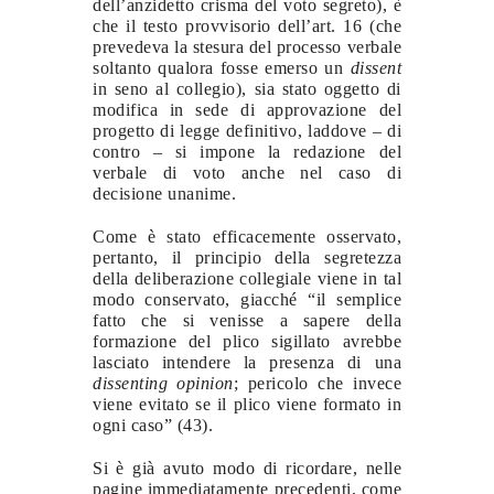
dell’anzidetto crisma del voto segreto), è
che il testo provvisorio dell’art. 16 (che
prevedeva la stesura del processo verbale
soltanto qualora fosse emerso un
dissent
in seno al collegio), sia stato oggetto di
modifica in sede di approvazione del
progetto di legge definitivo, laddove – di
contro – si impone la redazione del
verbale di voto anche nel caso di
decisione unanime.
Come è stato efficacemente osservato,
pertanto, il principio della segretezza
della deliberazione collegiale viene in tal
modo conservato, giacché “il semplice
fatto che si venisse a sapere della
formazione del plico sigillato avrebbe
lasciato intendere la presenza di una
dissenting opinion
; pericolo che invece
viene evitato se il plico viene formato in
ogni caso” (43).
Si è già avuto modo di ricordare, nelle
pagine immediatamente precedenti, come