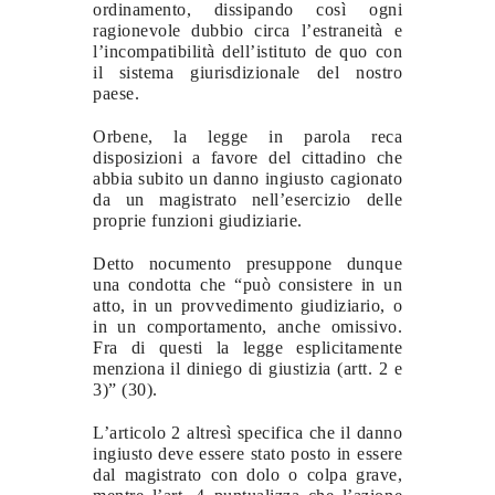
ordinamento, dissipando così ogni
ragionevole dubbio circa l’estraneità e
l’incompatibilità dell’istituto de quo con
il sistema giurisdizionale del nostro
paese.
Orbene, la legge in parola reca
disposizioni a favore del cittadino che
abbia subito un danno ingiusto cagionato
da un magistrato nell’esercizio delle
proprie funzioni giudiziarie.
Detto nocumento presuppone dunque
una condotta che “può consistere in un
atto, in un provvedimento giudiziario, o
in un comportamento, anche omissivo.
Fra di questi la legge esplicitamente
menziona il diniego di giustizia (artt. 2 e
3)” (30).
L’articolo 2 altresì specifica che il danno
ingiusto deve essere stato posto in essere
dal magistrato con dolo o colpa grave,