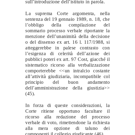
sull’introduzione dell’istituto in parola.
La suprema Corte argomenta, nella
sentenza del 19 gennaio 1989, n. 18, che
l’obbligo della compilazione del
sommario processo verbale riportante la
menzione dell’unanimità della decisione
o del dissenso ex art. 16 l. 117/1988, si
atteggerebbe in palese contrasto con
l’esigenza di celerità dell’azione dei
pubblici poteri ex art. 97 Cost, giacché il
sistematico ricorso alla verbalizzazione
comporterebbe <<un intralcio costante
all’attività giudiziaria, incompatibile col
principio del buon andamento
dell’amministrazione della giustizia>>
(45).
In forza di queste considerazioni, la
Corte ritiene opportuno facultare il
ricorso alla redazione del processo
verbale di voto, rimettendone la richiesta
alla mera opzione di taluno dei
componenti il collegio giudicante (46).