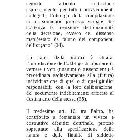
cennato articolo “introduce
espressamente, per tutti i provvedimenti
collegiali, l’obbligo della compilazione
di un sommario processo verbale che
contenga la menzione dell’unanimità
della decisione, ovvero del dissenso
manifestato da taluno dei componenti
dell’organo” (34).
La ratio della norma è chiara:
l’introduzione dell’obbligo di riportare in
verbale i voti (unanimi o dissenzienti) è
preordinata esclusivamente alla (futura)
individuazione di quel o di quei giudici
responsabili, con la loro deliberazione,
del nocumento indebitamente arrecato al
destinatario della stessa (35).
Il medesimo art. 16, tra l’altro, ha
contribuito a fomentare un vivace e
costruttivo dibattito dottrinale, proteso
soprattutto alla specificazione della
natura e delle finalità di siddetto