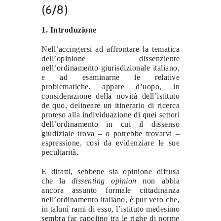
(6/8)
1. Introduzione
Nell’accingersi ad affrontare la tematica
dell’opinione dissenziente
nell’ordinamento giurisdizionale italiano,
e ad esaminarne le relative
problematiche, appare d’uopo, in
considerazione della novità dell’istituto
de quo, delineare un itinerario di ricerca
proteso alla individuazione di quei settori
dell’ordinamento in cui il dissenso
giudiziale trova – o potrebbe trovarvi –
espressione, così da evidenziare le sue
peculiarità.
E difatti, sebbene sia opinione diffusa
che la
dissenting opinion
non abbia
ancora assunto formale cittadinanza
nell’ordinamento italiano, è pur vero che,
in taluni rami di esso, l’istituto medesimo
sembra far capolino tra le righe di norme