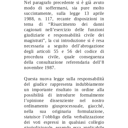
Nel paragrafo precedente si è già avuto
modo di soffermarsi, sia pure molto
succintamente, sulla legge 13 aprile
1988, n. 117, recante disposizioni in
tema di “Risarcimento dei danni
cagionati nell’esercizio delle funzioni
giudiziarie e responsabilità civile dei
magistrati”, la cui introduzione si è resa
necessaria a seguito dell’abrogazione
degli articoli 55 e 56 del codice di
procedura civile, quale conseguenza
della consultazione referendaria dell’8
novembre 1987.
Questa nuova legge sulla responsabilità
del giudice rappresenta indubbiamente
un importante risultato in ordine alla
possibilità di introdurre formalmente
l’opinione dissenziente nel nostro
ordinamento giusprocessuale, giacché,
nella sua originaria formulazione,
statuisce l’obbligo della verbalizzazione
dei voti espressi in qualsiasi collegio
giurisdizionale, essendo essa applicabile