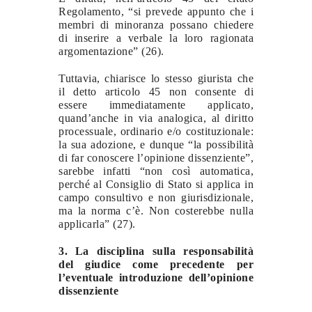
Regolamento, “si prevede appunto che i
membri di minoranza possano chiedere
di inserire a verbale la loro ragionata
argomentazione” (26).
Tuttavia, chiarisce lo stesso giurista che
il detto articolo 45 non consente di
essere immediatamente applicato,
quand’anche in via analogica, al diritto
processuale, ordinario e/o costituzionale:
la sua adozione, e dunque “la possibilità
di far conoscere l’opinione dissenziente”,
sarebbe infatti “non così automatica,
perché al Consiglio di Stato si applica in
campo consultivo e non giurisdizionale,
ma la norma c’è. Non costerebbe nulla
applicarla” (27).
3. La disciplina sulla responsabilità
del giudice come precedente per
l’eventuale introduzione dell’opinione
dissenziente