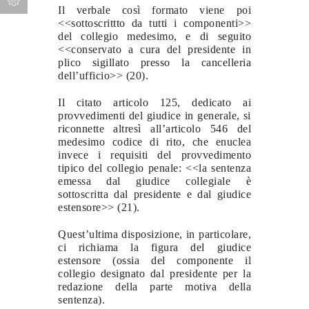
Il verbale così formato viene poi
<<sottoscrittto da tutti i componenti>>
del collegio medesimo, e di seguito
<<conservato a cura del presidente in
plico sigillato presso la cancelleria
dell’ufficio>> (20).
Il citato articolo 125, dedicato ai
provvedimenti del giudice in generale, si
riconnette altresì all’articolo 546 del
medesimo codice di rito, che enuclea
invece i requisiti del provvedimento
tipico del collegio penale: <<la sentenza
emessa dal giudice collegiale è
sottoscritta dal presidente e dal giudice
estensore>> (21).
Quest’ultima disposizione, in particolare,
ci richiama la figura del giudice
estensore (ossia del componente il
collegio designato dal presidente per la
redazione della parte motiva della
sentenza).