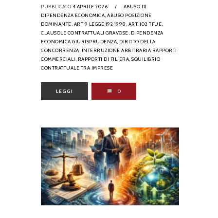
PUBBLICATO
4 APRILE 2026
/
ABUSO DI
DIPENDENZA ECONOMICA,
ABUSO POSIZIONE
DOMINANTE,
ART 9 LEGGE 192 1998,
ART. 102 TFUE,
CLAUSOLE CONTRATTUALI GRAVOSE,
DIPENDENZA
ECONOMICA GIURISPRUDENZA,
DIRITTO DELLA
CONCORRENZA,
INTERRUZIONE ARBITRARIA RAPPORTI
COMMERCIALI,
RAPPORTI DI FILIERA,
SQUILIBRIO
CONTRATTUALE TRA IMPRESE
LEGGI
0