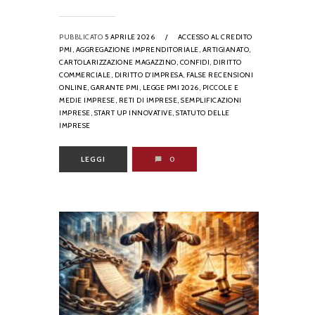
PUBBLICATO
5 APRILE 2026
/
ACCESSO AL CREDITO
PMI,
AGGREGAZIONE IMPRENDITORIALE,
ARTIGIANATO,
CARTOLARIZZAZIONE MAGAZZINO,
CONFIDI,
DIRITTO
COMMERCIALE,
DIRITTO D'IMPRESA,
FALSE RECENSIONI
ONLINE,
GARANTE PMI,
LEGGE PMI 2026,
PICCOLE E
MEDIE IMPRESE,
RETI DI IMPRESE,
SEMPLIFICAZIONI
IMPRESE,
START UP INNOVATIVE,
STATUTO DELLE
IMPRESE
LEGGI
0