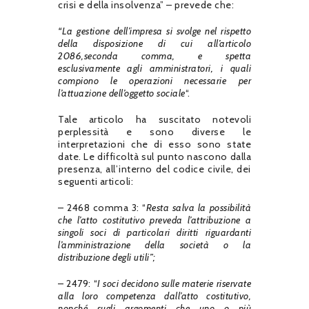
crisi e della insolvenza” – prevede che:
“La gestione dell’impresa si svolge nel rispetto
della disposizione di cui all’articolo
2086,seconda comma, e spetta
esclusivamente agli amministratori, i quali
compiono le operazioni necessarie per
l’attuazione dell’oggetto sociale
“.
Tale articolo ha suscitato notevoli
perplessità e sono diverse le
interpretazioni che di esso sono state
date. Le difficoltà sul punto nascono dalla
presenza, all’interno del codice civile, dei
seguenti articoli:
– 2468 comma 3: “
Resta salva la possibilità
che l’atto costitutivo preveda l’attribuzione a
singoli soci di particolari diritti riguardanti
l’amministrazione della società o la
distribuzione degli utili”;
– 2479: “
I soci decidono sulle materie riservate
alla loro competenza dall’atto costitutivo,
nonché sugli argomenti che uno o più