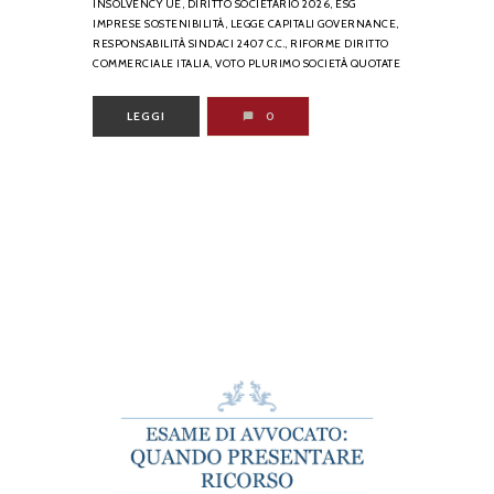
INSOLVENCY UE,
DIRITTO SOCIETARIO 2026,
ESG
IMPRESE SOSTENIBILITÀ,
LEGGE CAPITALI GOVERNANCE,
RESPONSABILITÀ SINDACI 2407 C.C.,
RIFORME DIRITTO
COMMERCIALE ITALIA,
VOTO PLURIMO SOCIETÀ QUOTATE
LEGGI
0