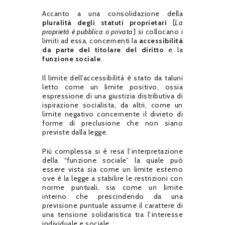
Accanto a una consolidazione della
pluralità degli statuti proprietari
[
La
proprietà è pubblica o privata
] si collocano i
limiti ad essa, concernenti la
accessibilità
da parte del titolare del diritto
e la
funzione sociale
.
Il limite dell’accessibilità è stato da taluni
letto come un limite positivo, ossia
espressione di una giustizia distributiva di
ispirazione socialista, da altri, come un
limite negativo concernente il divieto di
forme di preclusione che non siano
previste dalla legge.
Più complessa si è resa l’interpretazione
della “funzione sociale” la quale può
essere vista sia come un limite esterno
ove è la legge a stabilire le restrizioni con
norme puntuali, sia come un limite
interno che prescindendo da una
previsione puntuale assume il carattere di
una tensione solidaristica tra l’interesse
individuale e sociale.