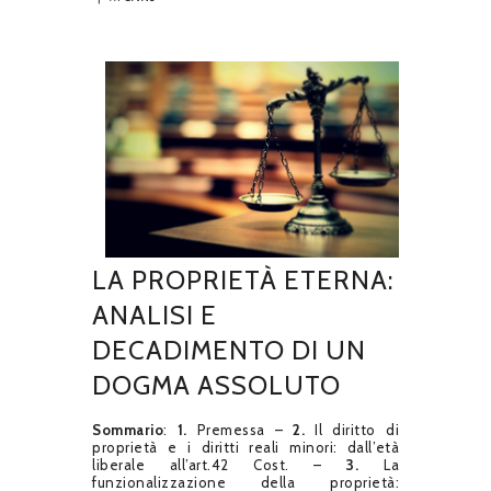
LA PROPRIETÀ ETERNA:
ANALISI E
DECADIMENTO DI UN
DOGMA ASSOLUTO
Sommario
:
1.
Premessa –
2.
Il diritto di
proprietà e i diritti reali minori: dall’età
liberale all’art.42 Cost. –
3.
La
funzionalizzazione della proprietà: