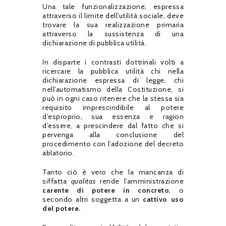
Una tale funzionalizzazione, espressa
attraverso il limite dell’utilità sociale, deve
trovare la sua realizzazione primaria
attraverso la sussistenza di una
dichiarazione di pubblica utilità.
In disparte i contrasti dottrinali volti a
ricercare la pubblica utilità chi nella
dichiarazione espressa di legge, chi
nell’automatismo della Costituzione, si
può in ogni caso ritenere che la stessa sia
requisito imprescindibile al potere
d’esproprio, sua essenza e ragion
d’essere, a prescindere dal fatto che si
pervenga alla conclusione del
procedimento con l’adozione del decreto
ablatorio.
Tanto ciò è vero che la mancanza di
siffatta
qualitas
rende l’amministrazione
carente di potere in concreto
, o
secondo altri soggetta a un
cattivo uso
del potere.