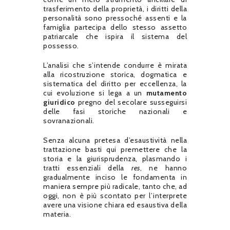
trasferimento della proprietà, i diritti della
personalità sono pressoché assenti e la
famiglia partecipa dello stesso assetto
patriarcale che ispira il sistema del
possesso.
L’analisi che s’intende condurre è mirata
alla ricostruzione storica, dogmatica e
sistematica del diritto per eccellenza, la
cui evoluzione si lega a un
mutamento
giuridico
pregno del secolare susseguirsi
delle fasi storiche nazionali e
sovranazionali.
Senza alcuna pretesa d’esaustività nella
trattazione basti qui premettere che la
storia e la giurisprudenza, plasmando i
tratti essenziali della
res
, ne hanno
gradualmente inciso le fondamenta in
maniera sempre più radicale, tanto che, ad
oggi, non è più scontato per l’interprete
avere una visione chiara ed esaustiva della
materia.