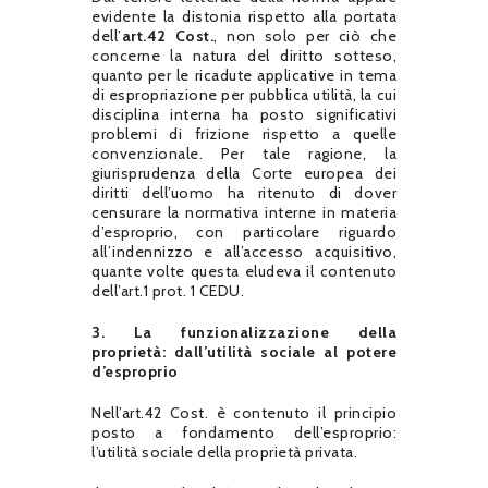
evidente la distonia rispetto alla portata
dell’
art.42 Cost.
, non solo per ciò che
concerne la natura del diritto sotteso,
quanto per le ricadute applicative in tema
di espropriazione per pubblica utilità, la cui
disciplina interna ha posto significativi
problemi di frizione rispetto a quelle
convenzionale. Per tale ragione, la
giurisprudenza della Corte europea dei
diritti dell’uomo ha ritenuto di dover
censurare la normativa interne in materia
d’esproprio, con particolare riguardo
all’indennizzo e all’accesso acquisitivo,
quante volte questa eludeva il contenuto
dell’art.1 prot. 1 CEDU.
3. La funzionalizzazione della
proprietà: dall’utilità sociale al potere
d’esproprio
Nell’art.42 Cost. è contenuto il principio
posto a fondamento dell’esproprio:
l’utilità sociale della proprietà privata.