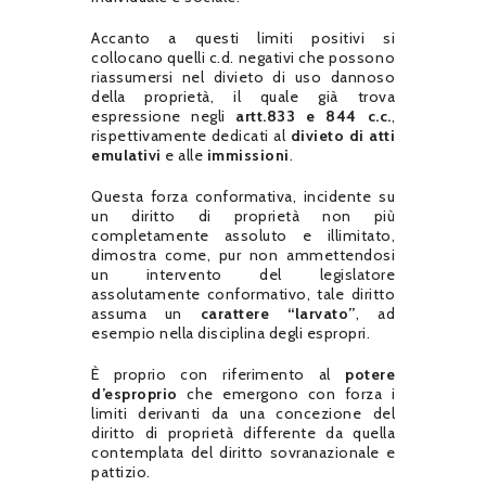
Accanto a questi limiti positivi si
collocano quelli c.d. negativi che possono
riassumersi nel divieto di uso dannoso
della proprietà, il quale già trova
espressione negli
artt.833 e 844 c.c.
,
rispettivamente dedicati al
divieto di atti
emulativi
e alle
immissioni
.
Questa forza conformativa, incidente su
un diritto di proprietà non più
completamente assoluto e illimitato,
dimostra come, pur non ammettendosi
un intervento del legislatore
assolutamente conformativo, tale diritto
assuma un
carattere “larvato”
, ad
esempio nella disciplina degli espropri.
È proprio con riferimento al
potere
d’esproprio
che emergono con forza i
limiti derivanti da una concezione del
diritto di proprietà differente da quella
contemplata del diritto sovranazionale e
pattizio.