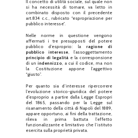
Il concetto di utilità sociale, sul quale non
si ha necessità di tornare, va letto in
combinato disposto con il precedente
art.834 c.c., rubricato “espropriazione per
pubblico interesse”.
Nelle norme in questione vengono
affermati i tre presupposti del potere
pubblico d’esproprio: la
ragione di
pubblico interesse
, l’assoggettamento
principio di legalità
e la corresponsione
di un
indennizzo
, a cui il codice, ma non
la Costituzione appone l’aggettivo
“giusto”.
Per quanto sia d’interesse ripercorrere
l’evoluzione storico-giuridica del potere
d’esproprio a partire dalla Legge Espropri
del 1865, passando per la Legge sul
risanamento della città di Napoli del 1889,
appare opportuno, ai fini della trattazione,
rileva in prima battuta l’effetto
funzionalizzante e limitativo che l’istituto
esercita sulla proprietà privata.