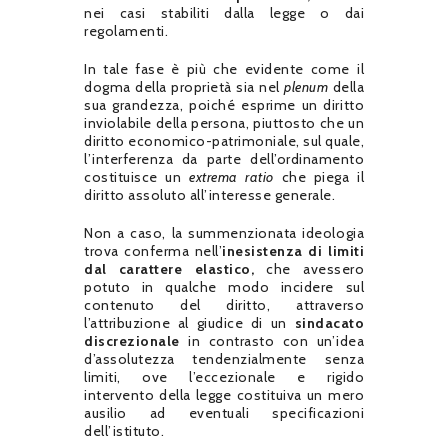
nei casi stabiliti dalla legge o dai
regolamenti.
In tale fase è più che evidente come il
dogma della proprietà sia nel
plenum
della
sua grandezza, poiché esprime un diritto
inviolabile della persona, piuttosto che un
diritto economico-patrimoniale, sul quale,
l’interferenza da parte dell’ordinamento
costituisce un
extrema ratio
che piega il
diritto assoluto all’interesse generale.
Non a caso, la summenzionata ideologia
trova conferma nell’
inesistenza di limiti
dal carattere elastico,
che avessero
potuto in qualche modo incidere sul
contenuto del diritto, attraverso
l’attribuzione al giudice di un
sindacato
discrezionale
in contrasto con un’idea
d’assolutezza tendenzialmente senza
limiti, ove l’eccezionale e rigido
intervento della legge costituiva un mero
ausilio ad eventuali specificazioni
dell’istituto.