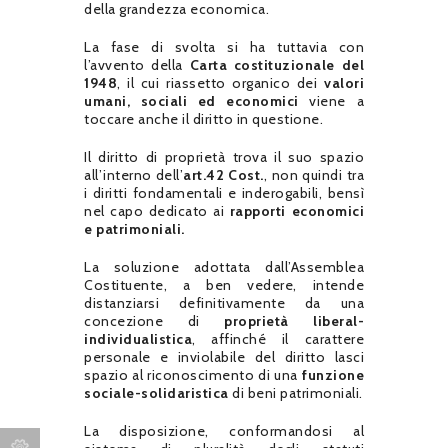
della grandezza economica.
La fase di svolta si ha tuttavia con
l’avvento della
Carta costituzionale del
1948
, il cui riassetto organico dei
valori
umani, sociali ed economici
viene a
toccare anche il diritto in questione.
Il diritto di proprietà trova il suo spazio
all’interno dell’
art.42 Cost.
, non quindi tra
i diritti fondamentali e inderogabili, bensì
nel capo dedicato ai
rapporti economici
e patrimoniali.
La soluzione adottata dall’Assemblea
Costituente, a ben vedere, intende
distanziarsi definitivamente da una
concezione di
proprietà liberal-
individualistica
, affinché il carattere
personale e inviolabile del diritto lasci
spazio al riconoscimento di una
funzione
sociale-solidaristica
di beni patrimoniali.
La disposizione, conformandosi al