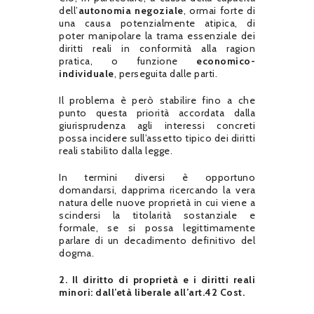
dell’
autonomia negoziale
, ormai forte di
una causa potenzialmente atipica, di
poter manipolare la trama essenziale dei
diritti reali in conformità alla ragion
pratica, o funzione
economico-
individuale
, perseguita dalle parti.
Il problema è però stabilire fino a che
punto questa priorità accordata dalla
giurisprudenza agli interessi concreti
possa incidere sull’assetto tipico dei diritti
reali stabilito dalla legge.
In termini diversi è opportuno
domandarsi, dapprima ricercando la vera
natura delle nuove proprietà in cui viene a
scindersi la titolarità sostanziale e
formale, se si possa legittimamente
parlare di un decadimento definitivo del
dogma.
2. Il diritto di proprietà e i diritti reali
minori: dall’età liberale all’art.42 Cost.