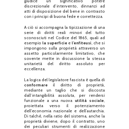
giudice un significativo potere
discrezionale d’intervento, dinnanzi ad
atti di disposizione del bene in contrasto
con i principi di buona fede e correttezza.
A ciò si accompagna la tipizzazione di una
serie di diritti reali minori del tutto
sconosciuti nel Codice del 1865, quali ad
esempio
la superficie
e
l’enfiteusi
, che si
impongono sulla proprietà attraverso un
assetto particolarmente limitativo, che
sovente mette in discussione la stessa
unitarietà del diritto assoluto per
eccellenza.
La logica del legislatore fascista è quella di
conformare
il diritto di proprietà,
mediante un taglio che si discosta
dall’intangibilità assoluta, per rendersi
funzionale a una nuova
utilità sociale
,
proiettata verso il potenziamento
dell’economia nazionale e dell’autarchia.
Di talché, nella ratio del sistema, anche la
proprietà diviene, dopo il contratto, uno
dei peculiari strumenti di realizzazione