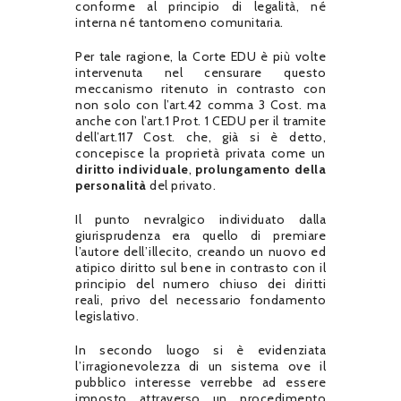
conforme al principio di legalità, né
interna né tantomeno comunitaria.
Per tale ragione, la Corte EDU è più volte
intervenuta nel censurare questo
meccanismo ritenuto in contrasto con
non solo con l’art.42 comma 3 Cost. ma
anche con l’art.1 Prot. 1 CEDU per il tramite
dell’art.117 Cost. che, già si è detto,
concepisce la proprietà privata come un
diritto individuale
,
prolungamento della
personalità
del privato.
Il punto nevralgico individuato dalla
giurisprudenza era quello di premiare
l’autore dell’illecito, creando un nuovo ed
atipico diritto sul bene in contrasto con il
principio del numero chiuso dei diritti
reali, privo del necessario fondamento
legislativo.
In secondo luogo si è evidenziata
l’irragionevolezza di un sistema ove il
pubblico interesse verrebbe ad essere
imposto attraverso un procedimento