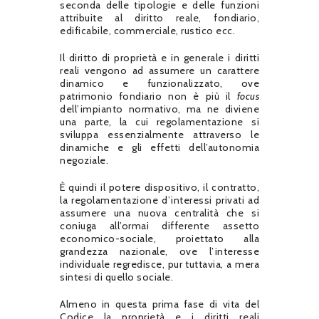
seconda delle tipologie e delle funzioni
attribuite al diritto reale, fondiario,
edificabile, commerciale, rustico ecc.
Il diritto di proprietà e in generale i diritti
reali vengono ad assumere un carattere
dinamico e funzionalizzato, ove
patrimonio fondiario non è più il
focus
dell’impianto normativo, ma ne diviene
una parte, la cui regolamentazione si
sviluppa essenzialmente attraverso le
dinamiche e gli effetti dell’autonomia
negoziale.
È quindi il potere dispositivo, il contratto,
la regolamentazione d’interessi privati ad
assumere una nuova centralità che si
coniuga all’ormai differente assetto
economico-sociale, proiettato alla
grandezza nazionale, ove l’interesse
individuale regredisce, pur tuttavia, a mera
sintesi di quello sociale.
Almeno in questa prima fase di vita del
Codice la proprietà e i diritti reali