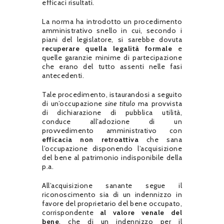
efficaci risultati.
La norma ha introdotto un procedimento
amministrativo snello in cui, secondo i
piani del legislatore, si sarebbe dovuta
recuperare quella legalità formale
e
quelle garanzie minime di partecipazione
che erano del tutto assenti nelle fasi
antecedenti.
Tale procedimento, istaurandosi a seguito
di un’occupazione
sine titulo
ma provvista
di dichiarazione di pubblica utilità,
conduce all’adozione di un
provvedimento amministrativo con
efficacia non retroattiva
che sana
l’occupazione disponendo l’acquisizione
del bene al patrimonio indisponibile della
p.a.
All’acquisizione sanante segue il
riconoscimento sia di un indennizzo in
favore del proprietario del bene occupato,
corrispondente
al valore venale del
bene
, che di un indennizzo per il