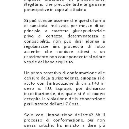
illegittimo che preclude tutte le garanzie
partecipative in capo al cittadino.
Si può dunque asserire che questa forma
di sanatoria, realizzata per mezzo di un
principio a carattere giurisprudenziale
privo di certezza, determinatezza e
conoscibilità, non può dirsi idonea a
regolarizzare una procedura di fatto
assente, che conduce altresì a un
risarcimento non corrispondente al valore
venale del bene acquisito.
Un primo tentativo di conformazione alle
censure della giurisprudenza europea si è
avuto con l’introduzione di un art.43 in
seno al T.U. Espropri, poi dichiarato
incostituzionale, del quale si è di nuovo
eccepita la violazione della convenzione
per il tramite dell’art.117 Cost.
Solo con l’introduzione dell’art.42
bis
il
processo di conformazione, pur non
senza critiche, ha iniziato a dare più