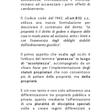
iniziano ad accarezzare i primi effetti di
cambiamento.
Il Codice civile del 1942, all’
art.832 c.c.
,
utilizza una nuova formulazione per
descrivere il contenuto del diritto: “
la
proprietà è il diritto di godere e disporre delle
cose in modo pieno ed esclusivo, entro i limiti e
con l’osservanza degli obblighi stabiliti
dall’ordinamento giuridico
”.
Il primo aspetto che esalta agli occhi è
l’utilizzo del termine “
pienezza” in luogo
di “assolutezza”
, accompagnato da un
chiaro
favor
per l’implementazione degli
statuti proprietari
che non consentono
più di parlare della proprietà, ma
delle
proprietà
.
E ciò non tanto e non solo attraverso una
differenziazione tra proprietà pubblica e
privata, quanto mediante l’affermazione
di una
pluralità di discipline speciali
volte a creare regimi differenziati a