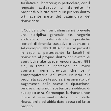
traslativa e liberatoria; in particolare, con il
negozio abdicativo si dismette la
proprietà o la titolarità di un proprio diritto
già facente parte del patrimonio del
rinunciante.
Il Codice civile non definisce né prevede
una disciplina generale del negozio
abdicativo, contemplando specifiche
ipotesi di rinuncia traslativa o liberatoria.
Ad esempio, all’art. 1104 c.c. viene prevista
in capo al partecipante la facoltà di
rinunciare al proprio diritto per evitare di
contribuire alle spese. Ancora all’art. 882
c.c., in tema di riparazioni del muro
comune, viene previsto che se il
comproprietario del muro rinuncia alla
proprietà sullo stesso sarà esonerato dal
pagamento delle spese di riparazione,
purché il muro non sostenga un edificio di
sua spettanza. Comunque, la rinunzia non
libera il rinunziante dall’obbligo delle
riparazioni a cui abbia dato causa col fatto
proprio.