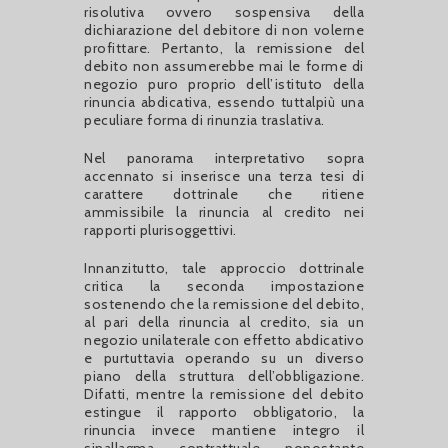
risolutiva ovvero sospensiva della
dichiarazione del debitore di non volerne
profittare. Pertanto, la remissione del
debito non assumerebbe mai le forme di
negozio puro proprio dell’istituto della
rinuncia abdicativa, essendo tuttalpiù una
peculiare forma di rinunzia traslativa.
Nel panorama interpretativo sopra
accennato si inserisce una terza tesi di
carattere dottrinale che ritiene
ammissibile la rinuncia al credito nei
rapporti plurisoggettivi.
Innanzitutto, tale approccio dottrinale
critica la seconda impostazione
sostenendo che la remissione del debito,
al pari della rinuncia al credito, sia un
negozio unilaterale con effetto abdicativo
e purtuttavia operando su un diverso
piano della struttura dell’obbligazione.
Difatti, mentre la remissione del debito
estingue il rapporto obbligatorio, la
rinuncia invece mantiene integro il