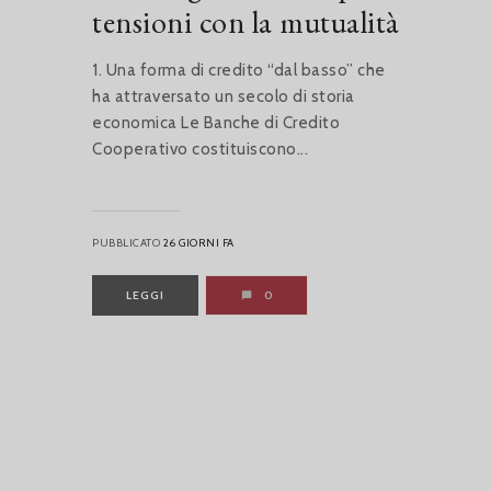
tensioni con la mutualità
1. Una forma di credito “dal basso” che
ha attraversato un secolo di storia
economica Le Banche di Credito
Cooperativo costituiscono...
PUBBLICATO
26 GIORNI FA
LEGGI
0