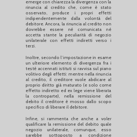
emerge con chiarezza la divergenza con la
rinuncia al credito che, come è stato
osservato, produce i propri effetti
indipendentemente dalla volontà del
debitore. Ancora, la rinuncia al credito non
dovrebbe essere né comunicata né
accetta stante la peculiarità di negozio
unilaterale con effetti indiretti verso i
terzi.
Inoltre, secondo l’impostazione in esame
un ulteriore elemento di divergenza fra i
testé accennati istituti si ravvisa sul piano
volitivo degli effetti: mentre nella rinuncia
al credito, il creditore vuole abdicare al
proprio diritto già maturato (e solo come
effetto indiretto ed ex lege viene liberata
la controparte), nella remissione del
debito il creditore è mosso dallo scopo
specifico di liberare il debitore.
Infine, si rammenta che anche a voler
qualificare la remissione del debito quale
negozio unilaterale, comunque, esso
sarebbe sottoposto a condizione