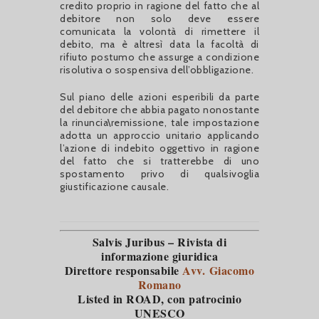
credito proprio in ragione del fatto che al
debitore non solo deve essere
comunicata la volontà di rimettere il
debito, ma è altresì data la facoltà di
rifiuto postumo che assurge a condizione
risolutiva o sospensiva dell’obbligazione.
Sul piano delle azioni esperibili da parte
del debitore che abbia pagato nonostante
la rinuncia\remissione, tale impostazione
adotta un approccio unitario applicando
l’azione di indebito oggettivo in ragione
del fatto che si tratterebbe di uno
spostamento privo di qualsivoglia
giustificazione causale.
Salvis Juribus – Rivista di
informazione giuridica
Direttore responsabile
Avv. Giacomo
Romano
Listed in ROAD
, con patrocinio
UNESCO