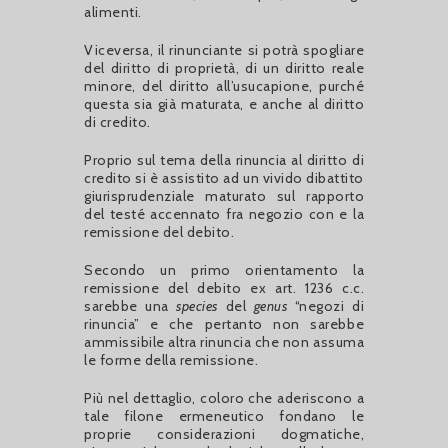
alimenti.
Viceversa, il rinunciante si potrà spogliare
del diritto di proprietà, di un diritto reale
minore, del diritto all’usucapione, purché
questa sia già maturata, e anche al diritto
di credito.
Proprio sul tema della rinuncia al diritto di
credito si è assistito ad un vivido dibattito
giurisprudenziale maturato sul rapporto
del testé accennato fra negozio con e la
remissione del debito.
Secondo un primo orientamento la
remissione del debito ex art. 1236 c.c.
sarebbe una
species
del
genus
“negozi di
rinuncia” e che pertanto non sarebbe
ammissibile altra rinuncia che non assuma
le forme della remissione.
Più nel dettaglio, coloro che aderiscono a
tale filone ermeneutico fondano le
proprie considerazioni dogmatiche,