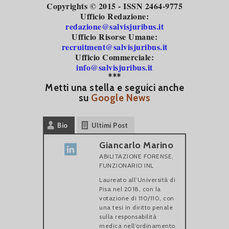
Copyrights © 2015 - ISSN 2464-9775
Ufficio Redazione:
redazione@salvisjuribus.it
Ufficio Risorse Umane:
recruitment@salvisjuribus.it
Ufficio Commerciale:
info@salvisjuribus.it
***
Metti una stella e seguici anche
su
Google News
Bio
Ultimi Post
Giancarlo Marino
ABILITAZIONE FORENSE,
FUNZIONARIO INL
Laureato all’Università di
Pisa nel 2018, con la
votazione di 110/110, con
una tesi in diritto penale
sulla responsabilità
medica nell’ordinamento