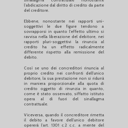
sinallagma contrattuale nonostante
l’abdicazione dal diritto di credito da parte
del creditore.
Ebbene, nonostante nei rapporti uni-
soggettivi le due figure tendono a
sovrapporsi in quanto l’effetto ultimo si
ravvisa nella liberazione del debitore, nei
rapporti pluri-soggettivi la rinuncia al
credito ha un effetto radicalmente
differente rispetto alla remissione del
debito.
Così se uno dei concreditori rinuncia al
proprio credito nei confronti dell’unico
debitore, la sua prestazione non si ridurrà
in maniera proporzionale alla quota di
credito oggetto di rinunzia in quanto,
come è stato osservato, siffatto istituto
opera al di fuori del sinallagma
contrattuale.
Viceversa, quando il concreditore rimetta
il debito a favore dell’unico debitore
opererà l’art. 1301 c.2 c.c. a mente del