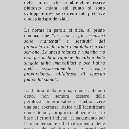
della norma che sembrerebbe essere
piuttosto chiara, sul punto si sono
sviluppate diverse correnti interpretative
e poi giurisprudenziali.
La norma in parola ci dice, al primo
comma, che “
l
e scale e gli ascensori
sono mantenuti e sostituiti dai
proprietari delle unità immobiliari a cui
servono. La spesa relativa è ripartita tra
essi, per metà in ragione del valore delle
singole unità immobiliari e per l’altra
metà esclusivamente in misura
proporzionale all’altezza di ciascun
piano dal suolo
”.
La lettura della norma, come abbiamo
detto, non sembra destare delle
perplessità interpretative e sembra avere
una sua coerenza logica nell’identificare
come tenuti, proporzionalmente ed in
base ai criteri indicati, al pagamento per
la manutenzione ed il rifacimento delle
scale e del relativo vano i proprietari