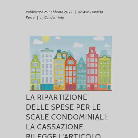
Pubblicato
25 Febbraio 2022
|
da
Avv. Daniela
Ferro
|
in
Condominio
LA RIPARTIZIONE
DELLE SPESE PER LE
SCALE CONDOMINIALI:
LA CASSAZIONE
RILEGGE L’ARTICOLO