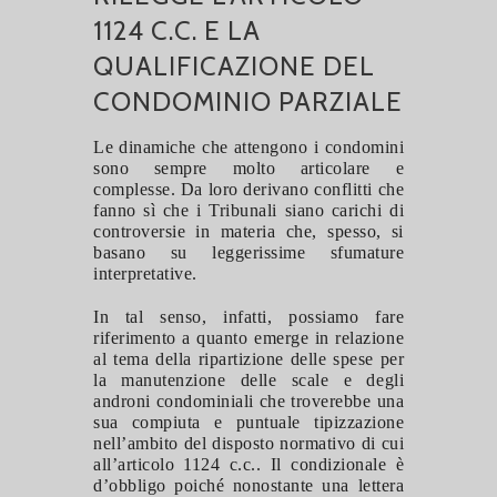
1124 C.C. E LA
QUALIFICAZIONE DEL
CONDOMINIO PARZIALE
Le dinamiche che attengono i condomini
sono sempre molto articolare e
complesse. Da loro derivano conflitti che
fanno s
ì
che i Tribunali siano carichi di
controversie in materia che, spesso, si
basano su leggerissime sfumature
interpretative.
In tal senso, infatti, possiamo fare
riferimento a quanto emerge in relazione
al tema della ripartizione delle spese per
la manutenzione delle scale e degli
androni condominiali che troverebbe una
sua compiuta e puntuale tipizzazione
nell’ambito del disposto normativo di cui
all’articolo 1124 c.c..
Il condizionale è
d’obbligo poiché nonostante una lettera