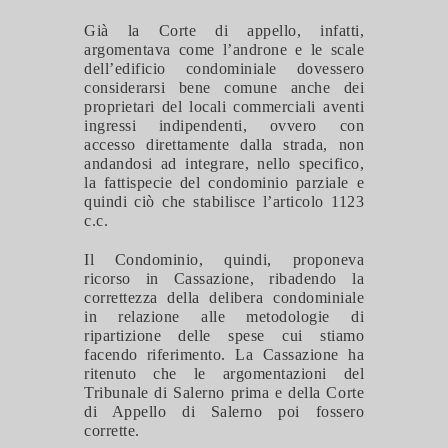
Già la Corte di appello, infatti,
argomentava come l’androne e le scale
dell’edificio condominiale dovessero
considerarsi bene comune anche dei
proprietari del locali commerciali aventi
ingressi indipendenti, ovvero con
accesso direttamente dalla strada, non
andandosi ad integrare, nello specifico,
la fattispecie del condominio parziale e
quindi ciò che stabilisce l’articolo 1123
c.c.
Il Condominio, quindi, proponeva
ricorso in Cassazione, ribadendo la
correttezza della delibera condominiale
in relazione alle metodologie di
ripartizione delle spese cui stiamo
facendo riferimento. La Cassazione ha
ritenuto che le argomentazioni del
Tribunale di Salerno prima e della Corte
di Appello di Salerno poi fossero
corrette.