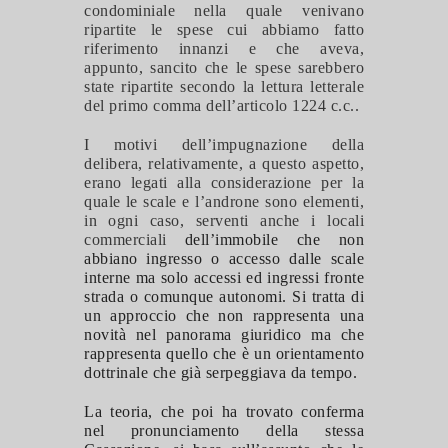
condominiale nella quale venivano
ripartite le spese cui abbiamo fatto
riferimento innanzi e che aveva,
appunto, sancito che le spese sarebbero
state ripartite secondo la lettura letterale
del primo comma dell’articolo 1224 c.c..
I motivi dell’impugnazione della
delibera, relativamente, a questo aspetto,
erano legati alla considerazione per la
quale le scale e l’androne sono elementi,
in ogni caso, serventi anche i locali
commerciali
dell’immobile che non
abbia
n
o ingresso o accesso dalle scale
interne ma solo accessi ed ingressi fronte
strada o comunque autonomi. Si tratta di
un approccio che non rappresenta una
novità nel panorama giuridico ma che
rappresenta quello che è un orientamento
dottrinale che già serpeggiava da tempo.
La teoria, che poi ha trovato conferma
nel pronunciamento della stessa