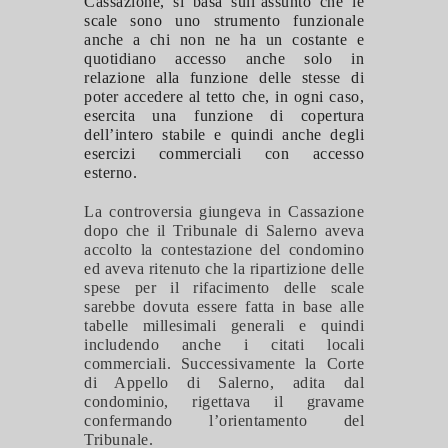
Cassazione, si basa sull’assunto che le
scale sono uno strumento funzionale
anche a chi non ne ha un costante e
quotidiano accesso anche solo in
relazione alla funzione delle stesse di
poter accedere al tetto che, in ogni caso,
esercita una funzione di copertura
dell’intero stabile e quindi anche degli
esercizi commerciali con accesso
esterno.
La controversia giungeva in Cassazione
dopo che il Tribunale di Salerno aveva
accolto la contestazione del condomino
ed aveva ritenuto che la ripartizione delle
spese per il rifacimento delle scale
sarebbe dovuta essere fatta in base alle
tabelle millesimali generali e quindi
includendo anche i citati locali
commerciali. Successivamente la Corte
di Appello di Salerno, adita dal
condominio, rigettava il gravame
confermando l’orientamento del
Tribunale.