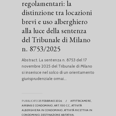
regolamentari: la
distinzione tra locazioni
brevi e uso alberghiero
alla luce della sentenza
del Tribunale di Milano
n. 8753/2025
Abstract. La sentenza n. 8753 del 17
novembre 2025 del Tribunale di Milano
si inserisce nel solco di un orientamento
giurisprudenziale ormai...
PUBBLICATO
25 FEBBRAIO 2026
/
AFFITTACAMERE,
AIRBNB E CONDOMINIO,
ART. 1130 C.C.,
ATTIVITÀ
ALBERGHIERA IN CONDOMINIO,
ATTIVITÀ RICETTIVA IN
CONDOMINIO,
DESTINAZIONE ABITATIVA,