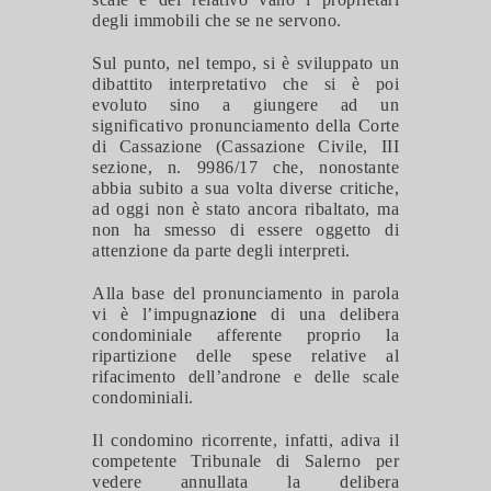
degli immobili che se ne servono.
Sul punto, nel tempo, si è sviluppato un
dibattito interpretativo che si è poi
evoluto sino a giungere ad un
significativo pronunciamento della Corte
di Cassazione (Cassazione Civile, III
sezione, n. 9986/17 che, nonostante
abbia subito a sua volta diverse critiche,
ad oggi non è stato ancora ribaltato, ma
non ha smesso di essere oggetto di
attenzione da parte degli interpreti.
Alla base del pronunciamento in parola
vi è l’impugna
zione
di una delibera
condominiale afferente proprio la
ripartizione delle spese relative al
rifacimento dell’androne e delle scale
condominiali.
Il condomino ricorrente, infatti, adiva il
competente Tribunale di Salerno per
vedere annullata la delibera