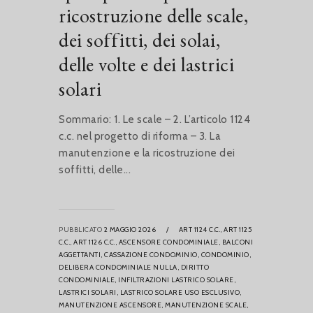
ricostruzione delle scale,
dei soffitti, dei solai,
delle volte e dei lastrici
solari
Sommario: 1. Le scale – 2. L’articolo 1124
c.c. nel progetto di riforma – 3. La
manutenzione e la ricostruzione dei
soffitti, delle...
PUBBLICATO
2 MAGGIO 2026
/
ART 1124 C.C.,
ART 1125
C.C.,
ART 1126 C.C.,
ASCENSORE CONDOMINIALE,
BALCONI
AGGETTANTI,
CASSAZIONE CONDOMINIO,
CONDOMINIO,
DELIBERA CONDOMINIALE NULLA,
DIRITTO
CONDOMINIALE,
INFILTRAZIONI LASTRICO SOLARE,
LASTRICI SOLARI,
LASTRICO SOLARE USO ESCLUSIVO,
MANUTENZIONE ASCENSORE,
MANUTENZIONE SCALE,