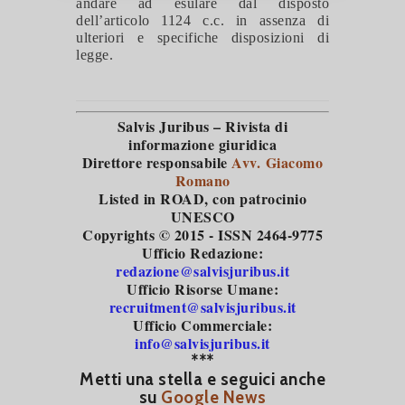
andare ad esulare dal disposto
dell’articolo 1124 c.c. in assenza di
ulteriori e specifiche disposizioni di
legge.
Salvis Juribus – Rivista di
informazione giuridica
Direttore responsabile
Avv. Giacomo
Romano
Listed in ROAD
, con patrocinio
UNESCO
Copyrights © 2015 - ISSN 2464-9775
Ufficio Redazione:
redazione@salvisjuribus.it
Ufficio Risorse Umane:
recruitment@salvisjuribus.it
Ufficio Commerciale:
info@salvisjuribus.it
***
Metti una stella e seguici anche
su
Google News