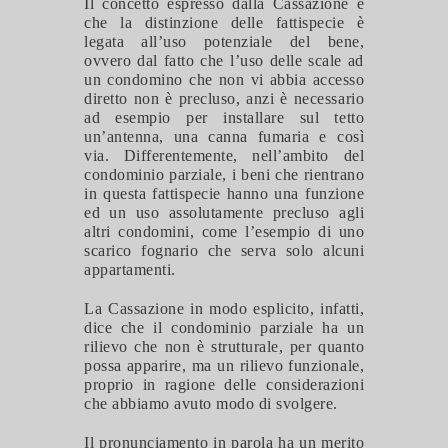
Il concetto espresso dalla Cassazione è
che la distinzione delle fattispecie è
legata all’uso potenziale del bene,
ovvero dal fatto che l’uso delle scale ad
un condomino che non vi abbia accesso
diretto non è precluso, anzi è necessario
ad esempio per installare sul tetto
un’antenna, una canna fumaria e così
via. Differentemente, nell’ambito del
condominio parziale, i beni che rientrano
in questa fattispecie hanno una funzione
ed un uso assolutamente precluso agli
altri condomini, come l’esempio di uno
scarico fognario che serva solo alcuni
appartamenti.
La Cassazione in modo esplicito, infatti,
dice che il condominio parziale ha un
rilievo che non è strutturale, per quanto
possa apparire, ma un rilievo funzionale,
proprio in ragione delle considerazioni
che abbiamo avuto modo di svolgere.
Il pronunciamento in parola ha un merito