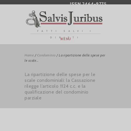
ISSN 2464-9775
FATTI SALVI I
DIRITTI
MENU
Home
/
Condominio
/
La ripartizione delle spese per
le scale...
La ripartizione delle spese per le
scale condominiali: la Cassazione
rilegge l’articolo 1124 c.c. e la
qualificazione del condominio
parziale