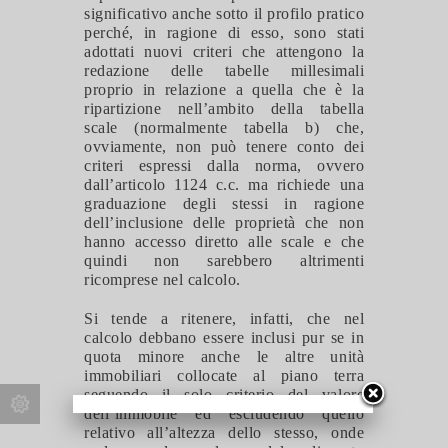
significativo anche sotto il profilo pratico
perché, in ragione di esso, sono stati
adottati nuovi criteri che attengono la
redazione delle tabelle millesimali
proprio in relazione a quella che è la
ripartizione nell’ambito della tabella
scale (normalmente tabella b) che,
ovviamente, non può tenere conto dei
criteri espressi dalla norma, ovvero
dall’articolo 1124 c.c. ma richiede una
graduazione degli stessi in ragione
dell’inclusione delle proprietà che non
hanno accesso diretto alle scale e che
quindi non sarebbero altrimenti
ricomprese nel calcolo.
Si tende a ritenere, infatti, che nel
calcolo debbano essere inclusi pur se in
quota minore anche le altre unità
immobiliari collocate al piano terra
seguendo il solo criterio del valore
dell’immobile ed escludendo quello
relativo all’altezza dello stesso, onde