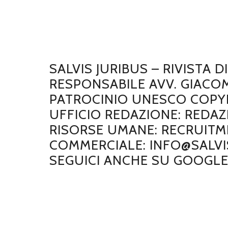
SALVIS JURIBUS – RIVISTA 
RESPONSABILE AVV. GIACO
PATROCINIO UNESCO COPYRI
UFFICIO REDAZIONE: REDAZ
RISORSE UMANE: RECRUITME
COMMERCIALE: INFO@SALVIS
SEGUICI ANCHE SU GOOGL