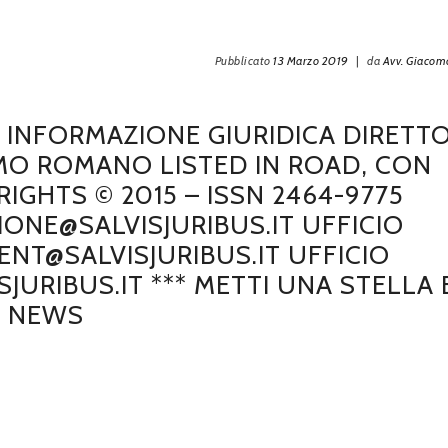
Pubblicato
13 Marzo 2019
|
da
Avv. Giaco
DI INFORMAZIONE GIURIDICA DIRETT
MO ROMANO LISTED IN ROAD, CON
GHTS © 2015 – ISSN 2464-9775
IONE@SALVISJURIBUS.IT UFFICIO
NT@SALVISJURIBUS.IT UFFICIO
JURIBUS.IT *** METTI UNA STELLA 
E NEWS