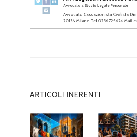
Avvocato
a
Studio Legale Personale
Avvocato Cassazionista Civilista Dir
20136 Milano Tel 0236725424 Mail e
ARTICOLI INERENTI