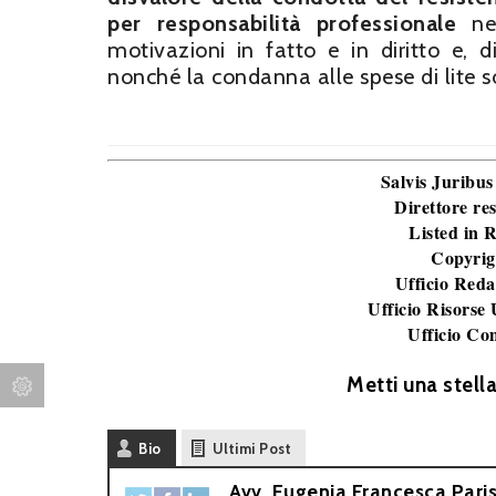
per responsabilità professionale
nei
motivazioni in fatto e in diritto e,
nonché la condanna alle spese di lite s
Salvis Juribus
Direttore re
Listed in
Copyrig
Ufficio Reda
Ufficio Risorse
Ufficio Co
Metti una stell
Bio
Ultimi Post
Avv. Eugenia Francesca Paris