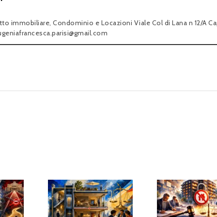
itto immobiliare, Condominio e Locazioni Viale Col di Lana n 12/A C
ugeniafrancesca.parisi@gmail.com