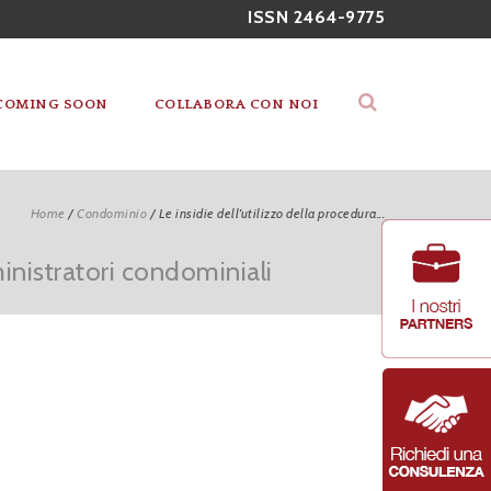
ISSN 2464-9775
COMING SOON
COLLABORA CON NOI
Home
/
Condominio
/
Le insidie dell’utilizzo della procedura...
inistratori condominiali