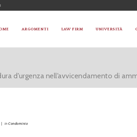
I
OME
ARGOMENTI
LAW FIRM
UNIVERSITÀ
ocedura d’urgenza nell’avvicendamento di amm
|
in
Condominio