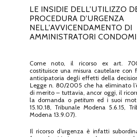
LE INSIDIE DELL’UTILIZZO 
PROCEDURA D’URGENZA
NELL’AVVICENDAMENTO DI
AMMINISTRATORI CONDOMI
Come noto, il ricorso ex art. 700
costituisce una misura cautelare con 
anticipatoria degli effetti della decis
Legge n. 80/2005 che ha eliminato l’ob
di merito – tuttavia, ancor oggi, il ric
la domanda o
petitum
ed i suoi mot
15.10.18, Tribunale Modena 5.6.15, Tri
Modena 13.9.07).
Il ricorso d’urgenza è infatti subordi