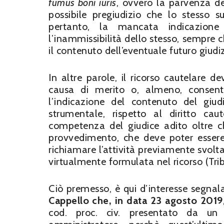
fumus boni iuris
, ovvero la parvenza de
possibile pregiudizio che lo stesso s
pertanto, la mancata indicazione 
l’inammissibilità dello stesso, sempre 
il contenuto dell’eventuale futuro giudiz
In altre parole, il ricorso cautelare 
causa di merito o, almeno, consenti
l’indicazione del contenuto del giudi
strumentale, rispetto al diritto caut
competenza del giudice adito oltre ch
provvedimento, che deve poter essere
richiamare l’attività previamente svolt
virtualmente formulata nel ricorso (Trib
Ciò premesso, è qui d’interesse segnal
Cappello che, in data 23 agosto 2019
cod. proc. civ. presentato da un 