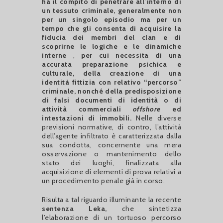
ha il compito di penetrare all’interno di
un tessuto criminale, generalmente non
per un singolo episodio ma per un
tempo che gli consenta di acquisire la
fiducia dei membri del clan e di
scoprirne le logiche e le dinamiche
interne
,
per cui necessita di una
accurata preparazione psichica e
culturale, della creazione di una
identità fittizia con relativo “percorso”
criminale, nonché della predisposizione
di falsi documenti di identità o di
attività commerciali
offshore
ed
intestazioni di immobili.
Nelle diverse
previsioni normative, di contro, l’attività
dell’agente infiltrato è caratterizzata dalla
sua condotta, concernente una mera
osservazione o mantenimento dello
stato dei luoghi, finalizzata alla
acquisizione di elementi di prova relativi a
un procedimento penale già in corso.
Risulta a tal riguardo illuminante la recente
sentenza Leka,
che sintetizza
l’elaborazione di un tortuoso percorso