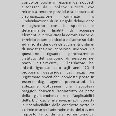
condotte poste in essere da soggetti
autorizzati da Pubbliche Autorità, che
mirano a rendere possibile la scoperta di
un’organizzazione criminale o
l’individuazione di un singolo delinquente
e agiscono con la specifica e
determinante finalità di acquisire
elementi di prova circa la commissione di
crimini destanti particolare allarme sociale
ed a fronte dei quali gli strumenti ordinari
di investigazione appaiono inidonei. La
questione riguarda principalmente
l’istituto del concorso di persone nel
reato. Inizialmente, il legislatore ha,
infatti, ignorato sino agli anni ’90 il
problema, destandosi dall’inerzia per
legittimare specifiche condotte poste in
essere dagli agenti provocatori. La
soluzione dottrinaria che riscuoteva
maggiori consensi, soprattutto da parte
della giurisprudenza, era l’applicabilità
dell’art. 51 c.p. Si riteneva, infatti, corretta
la riconducibilità delle condotte sotto la
scriminante dell’adempimento del dovere
imposto tanto da una norma giuridica,