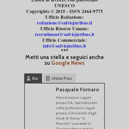
UNESCO
Copyrights © 2015 - ISSN 2464-9775
Ufficio Redazione:
redazione@salvisjuribus.it
Ufficio Risorse Umane:
recruitment@salvisjuribus.it
Ufficio Commerciale:
info@salvisjuribus.it
***
Metti una stella e seguici anche
su
Google News
Bio
Ultimi Post
Pasquale Fornaro
Patrocinatore Legale
presso P.A. Specializzato
nelle professioni Legali
presso L'Università degli
Studi di Roma "G.
Marconi" Laureato in
Giurisprudenza presso