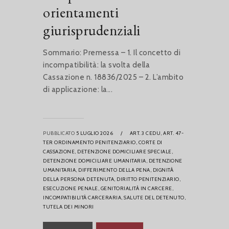
orientamenti
giurisprudenziali
Sommario: Premessa – 1. Il concetto di
incompatibilità: la svolta della
Cassazione n. 18836/2025 – 2. L’ambito
di applicazione: la...
PUBBLICATO
5 LUGLIO 2026
/
ART. 3 CEDU,
ART. 47-
TER ORDINAMENTO PENITENZIARIO,
CORTE DI
CASSAZIONE,
DETENZIONE DOMICILIARE SPECIALE,
DETENZIONE DOMICILIARE UMANITARIA,
DETENZIONE
UMANITARIA,
DIFFERIMENTO DELLA PENA,
DIGNITÀ
DELLA PERSONA DETENUTA,
DIRITTO PENITENZIARIO,
ESECUZIONE PENALE,
GENITORIALITÀ IN CARCERE,
INCOMPATIBILITÀ CARCERARIA,
SALUTE DEL DETENUTO,
TUTELA DEI MINORI