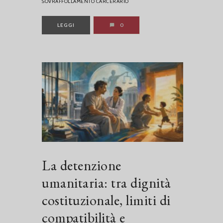
SOVRAFFOLLAMENTO CARCERARIO
LEGGI
0
La detenzione
umanitaria: tra dignità
costituzionale, limiti di
compatibilità e