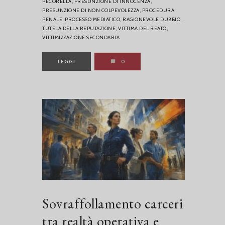
PECORELLA,
PRESUNZIONE DI INNOCENZA,
PRESUNZIONE DI NON COLPEVOLEZZA,
PROCEDURA
PENALE,
PROCESSO MEDIATICO,
RAGIONEVOLE DUBBIO,
TUTELA DELLA REPUTAZIONE,
VITTIMA DEL REATO,
VITTIMIZZAZIONE SECONDARIA
LEGGI
0
Sovraffollamento carceri
tra realtà operativa e