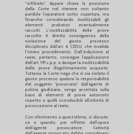
“infiltrato”. Appare chiara la posizione
della Corte nel ritenere non soltanto
punibile l’operatore sotto copertura, ma
finanche considerando inutilizzabili gli
elementi probatori eventualmente
raccolti. L’inutilizzabilità delle prove
raccolte è diretta conseguenza della
violazione del giusto processo
disciplinato dall’art. 6 CEDU, che invalida
l’intero procedimento. Dall’induzione al
reato, pertanto, consegue l’applicazione
dell’art. 191 c.p.p. e dunque la inutilizzabilità
delle prove illegittimamente acquisite.
Tuttavia, la Corte nega che si sia violato il
giusto processo qualora la responsabilità
del soggetto “provocato” dall’agente di
polizia giudiziaria, venga accertata sulla
base di elementi di prova autonomi
rispetto a quelli riconducibili all’attività di
provocazione al reato.
Con riferimento a quest’ultima, si discute,
se e quando, per effetto dell’opera
dell’agente provocatore, l’attività
dell’agente provocato debba considerarsi