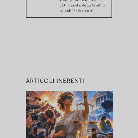
L'Università degli Studi di
Napoli "Federico II"
ARTICOLI INERENTI