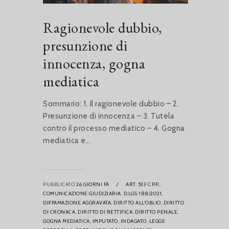
Ragionevole dubbio,
presunzione di
innocenza, gogna
mediatica
Sommario: 1. Il ragionevole dubbio – 2.
Presunzione di innocenza – 3. Tutela
contro il processo mediatico – 4. Gogna
mediatica e...
PUBBLICATO
26 GIORNI FA
/
ART. 533 C.P.P.,
COMUNICAZIONE GIUDIZIARIA,
D.LGS. 188/2021,
DIFFAMAZIONE AGGRAVATA,
DIRITTO ALL'OBLIO,
DIRITTO
DI CRONACA,
DIRITTO DI RETTIFICA,
DIRITTO PENALE,
GOGNA MEDIATICA,
IMPUTATO,
INDAGATO,
LEGGE