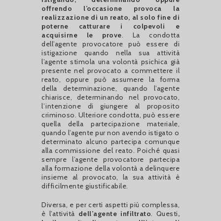
offrendo l’occasione provoca la
realizzazione di un reato, al solo fine di
poterne catturare i colpevoli e
acquisirne le prove
. La condotta
dell’agente provocatore può essere di
istigazione quando nella sua attività
l’agente stimola una volontà psichica già
presente nel provocato a commettere il
reato, oppure può assumere la forma
della determinazione, quando l’agente
chiarisce, determinando nel provocato,
l’intenzione di giungere al proposito
criminoso. Ulteriore condotta, può essere
quella della partecipazione materiale,
quando l’agente pur non avendo istigato o
determinato alcuno partecipa comunque
alla commissione del reato. Poiché quasi
sempre l’agente provocatore partecipa
alla formazione della volontà a delinquere
insieme al provocato, la sua attività è
difficilmente giustificabile.
Diversa, e per certi aspetti più complessa,
è l’attività
dell’agente infiltrato
. Questi
,