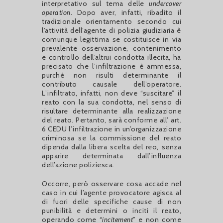
interpretativo sul tema delle
undercover
operation
. Dopo aver, infatti, ribadito il
tradizionale orientamento secondo cui
l’attività dell’agente di polizia giudiziaria è
comunque legittima se costituisce in via
prevalente osservazione, contenimento
e controllo dell’altrui condotta illecita, ha
precisato che l’infiltrazione è ammessa,
purché non risulti determinante il
contributo causale dell’operatore.
L’infiltrato, infatti, non deve “suscitare” il
reato con la sua condotta, nel senso di
risultare determinante alla realizzazione
del reato. Pertanto, sarà conforme all’ art.
6 CEDU l’infiltrazione in un’organizzazione
criminosa se la commissione del reato
dipenda dalla libera scelta del reo, senza
apparire determinata dall’influenza
dell’azione poliziesca.
Occorre, però osservare cosa accade nel
caso in cui l’agente provocatore agisca al
di fuori delle specifiche cause di non
punibilità e determini o inciti il reato,
operando come “
incitement
” e non come