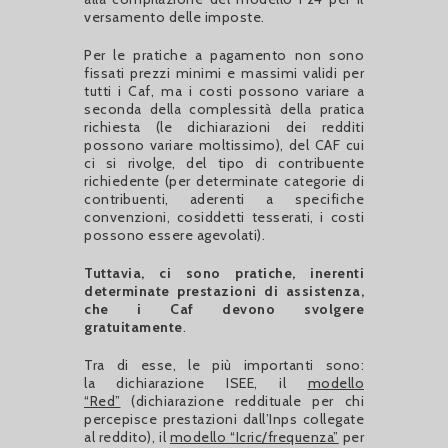
versamento delle imposte.
Per le pratiche a pagamento non sono
fissati prezzi minimi e massimi validi per
tutti i Caf, ma i costi possono variare a
seconda della complessità della pratica
richiesta (le dichiarazioni dei redditi
possono variare moltissimo), del CAF cui
ci si rivolge, del tipo di contribuente
richiedente (per determinate categorie di
contribuenti, aderenti a specifiche
convenzioni, cosiddetti tesserati, i costi
possono essere agevolati).
Tuttavia, ci sono pratiche, inerenti
determinate prestazioni di assistenza,
che i Caf devono svolgere
gratuitamente
.
Tra di esse, le più importanti sono:
la dichiarazione ISEE, il
modello
“Red”
(dichiarazione reddituale per chi
percepisce prestazioni dall’Inps collegate
al reddito), il
modello “Icric/frequenza”
per