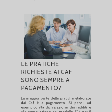
LE PRATICHE
RICHIESTE AI CAF
SONO SEMPRE A
PAGAMENTO?
La maggior parte delle pratiche elaborate
dai Caf è a pagamento. Si pensi, ad
esempio, alla dichiarazione dei redditi e
alla compilazione del modello F24 per il