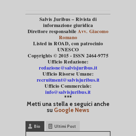
Salvis Juribus – Rivista di
informazione giuridica
Direttore responsabile
Avv. Giacomo
Romano
Listed in ROAD
, con patrocinio
UNESCO
Copyrights © 2015 - ISSN 2464-9775
Ufficio Redazione:
redazione@salvisjuribus.it
Ufficio Risorse Umane:
recruitment@salvisjuribus.it
Ufficio Commerciale:
info@salvisjuribus.it
***
Metti una stella e seguici anche
su
Google News
Bio
Ultimi Post