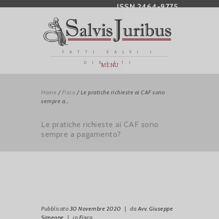
ISSN 2464-9775
FATTI SALVI I
DIRITTI
MENU
Home
/
Fisco
/
Le pratiche richieste ai CAF sono
sempre a...
Le pratiche richieste ai CAF sono
sempre a pagamento?
Pubblicato
30 Novembre 2020
|
da
Avv. Giuseppe
Simeone
|
in
Fisco