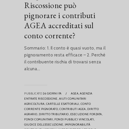
Riscossione può
pignorare i contributi
AGEA accreditati sul
conto corrente?
Sommario: 1. Il conto è quasi vuoto, ma il
pignoramento resta efficace – 2. Perché
il contribuente rischia di trovarsi senza
alcuna...
PUBBLICATO
26 GIORNI FA
/
AGEA,
AGENZIA
ENTRATE RISCOSSIONE,
AIUTI COMUNITARI
AGRICOLTURA,
CARTELLE ESATTORIALI,
CONTO
CORRENTE PIGNORATO,
CONTRIBUTI AGEA,
DIRITTO
AGRARIO,
DIRITTO TRIBUTARIO,
ESECUZIONE FORZATA,
FONDI COMUNITARI,
FONDI PUBBLICI VINCOLATI,
GIUDICE DELL’ESECUZIONE,
IMPIGNORABILITÀ