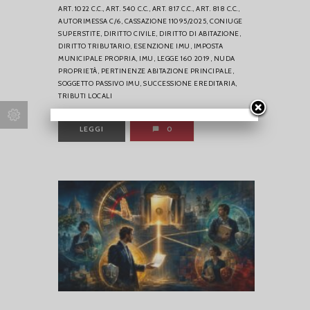
ART. 1022 C.C.,
ART. 540 C.C.,
ART. 817 C.C.,
ART. 818 C.C.,
AUTORIMESSA C/6,
CASSAZIONE 11095/2025,
CONIUGE
SUPERSTITE,
DIRITTO CIVILE,
DIRITTO DI ABITAZIONE,
DIRITTO TRIBUTARIO,
ESENZIONE IMU,
IMPOSTA
MUNICIPALE PROPRIA,
IMU,
LEGGE 160 2019,
NUDA
PROPRIETÀ,
PERTINENZE ABITAZIONE PRINCIPALE,
SOGGETTO PASSIVO IMU,
SUCCESSIONE EREDITARIA,
TRIBUTI LOCALI
LEGGI
0