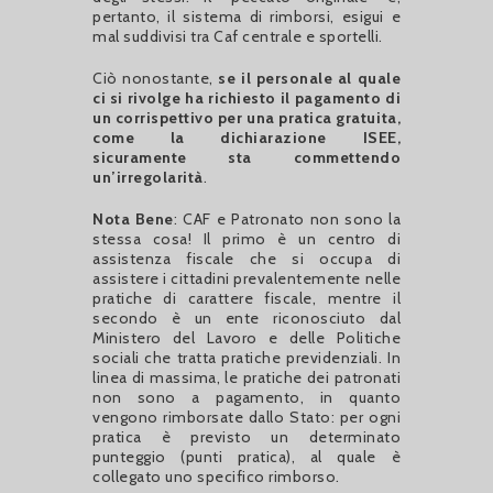
pertanto, il sistema di rimborsi, esigui e
mal suddivisi tra Caf centrale e sportelli.
Ciò nonostante,
se il personale al quale
ci si rivolge ha richiesto il pagamento di
un corrispettivo per una pratica gratuita,
come la dichiarazione ISEE,
sicuramente sta commettendo
un’irregolarità
.
Nota Bene
: CAF e Patronato non sono la
stessa cosa! Il primo è un centro di
assistenza fiscale che si occupa di
assistere i cittadini prevalentemente nelle
pratiche di carattere fiscale, mentre il
secondo è un ente riconosciuto dal
Ministero del Lavoro e delle Politiche
sociali che tratta pratiche previdenziali. In
linea di massima, le pratiche dei patronati
non sono a pagamento, in quanto
vengono rimborsate dallo Stato: per ogni
pratica è previsto un determinato
punteggio (punti pratica), al quale è
collegato uno specifico rimborso.