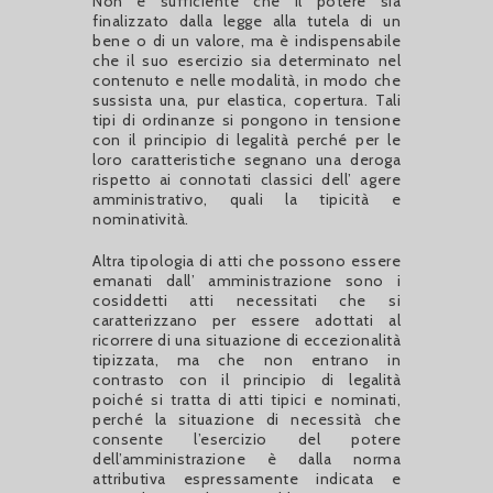
Non è sufficiente che il potere sia
finalizzato dalla legge alla tutela di un
bene o di un valore, ma è indispensabile
che il suo esercizio sia determinato nel
contenuto e nelle modalità, in modo che
sussista una, pur elastica, copertura. Tali
tipi di ordinanze si pongono in tensione
con il principio di legalità perché per le
loro caratteristiche segnano una deroga
rispetto ai connotati classici dell’ agere
amministrativo, quali la tipicità e
nominatività.
Altra tipologia di atti che possono essere
emanati dall’ amministrazione sono i
cosiddetti atti necessitati che si
caratterizzano per essere adottati al
ricorrere di una situazione di eccezionalità
tipizzata, ma che non entrano in
contrasto con il principio di legalità
poiché si tratta di atti tipici e nominati,
perché la situazione di necessità che
consente l’esercizio del potere
dell’amministrazione è dalla norma
attributiva espressamente indicata e