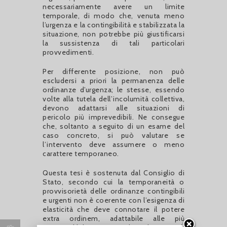
necessariamente avere un limite
temporale, di modo che, venuta meno
l’urgenza e la contingibilità e stabilizzata la
situazione, non potrebbe più giustificarsi
la sussistenza di tali particolari
provvedimenti.
Per differente posizione, non può
escludersi a priori la permanenza delle
ordinanze d’urgenza; le stesse, essendo
volte alla tutela dell’incolumità collettiva,
devono adattarsi alle situazioni di
pericolo più imprevedibili. Ne consegue
che, soltanto a seguito di un esame del
caso concreto, si può valutare se
l’intervento deve assumere o meno
carattere temporaneo.
Questa tesi è sostenuta dal Consiglio di
Stato, secondo cui la temporaneità o
provvisorietà delle ordinanze contingibili
e urgenti non è coerente con l’esigenza di
elasticità che deve connotare il potere
extra ordinem, adattabile alle più