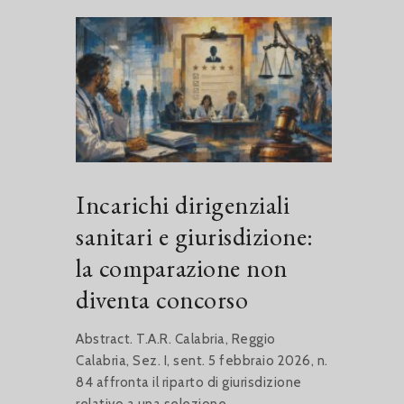
Incarichi dirigenziali
sanitari e giurisdizione:
la comparazione non
diventa concorso
Abstract. T.A.R. Calabria, Reggio
Calabria, Sez. I, sent. 5 febbraio 2026, n.
84 affronta il riparto di giurisdizione
relativo a una selezione...