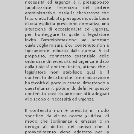
necessità ed urgenza è il presupposto
facoltizzante l’esercizio del potere
amministrativo, ossia la circostanza che
la loro adottabilità presuppone, sulla base
di una esplicita previsione normativa, una
situazione di eccezionalità ed urgenza,
per fronteggiare la quale il legislatore
invita l’amministrazione ad adottare
qualsivoglia misura, il cui contenuto non è
tipicamente indicato dalla norma. A tal
proposito, connotato essenziale delle
ordinanze di necessità ed urgenza è dato
dalla tipicità contenutistica, atteso che il
legislatore non stabilisce qual è il
contenuto dell’atto che l’amministrazione
ha facoltà di porre in essere, rimettendo a
quest’ultima il potere di definire questo
contenuto così da adottare atti adeguati
allo scopo di necessità ed urgenza.
Il contenuto non è previsto in modo
specifico da alcuna norma giuridica, di
modo che l’ordinanza è emessa o in
deroga al diritto, nel senso che il
provvedimento viene adottato per la