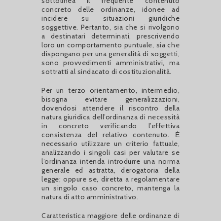
sottolinea il frequente contenuto
concreto delle ordinanze, idonee ad
incidere su situazioni giuridiche
soggettive. Pertanto, sia che si rivolgono
a destinatari determinati, prescrivendo
loro un comportamento puntuale, sia che
dispongano per una generalità di soggetti,
sono provvedimenti amministrativi, ma
sottratti al sindacato di costituzionalità.
Per un terzo orientamento, intermedio,
bisogna evitare generalizzazioni,
dovendosi attendere il riscontro della
natura giuridica dell’ordinanza di necessità
in concreto verificando l’effettiva
consistenza del relativo contenuto. Ѐ
necessario utilizzare un criterio fattuale,
analizzando i singoli casi per valutare se
l’ordinanza intenda introdurre una norma
generale ed astratta, derogatoria della
legge; oppure se, diretta a regolamentare
un singolo caso concreto, mantenga la
natura di atto amministrativo.
Caratteristica maggiore delle ordinanze di