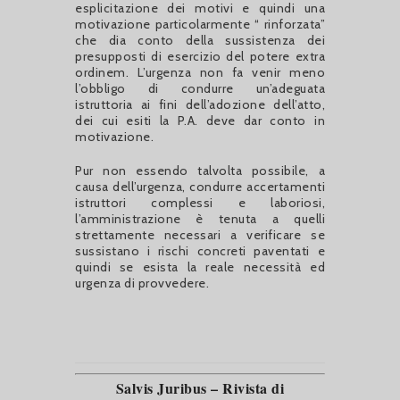
esplicitazione dei motivi e quindi una
motivazione particolarmente “ rinforzata”
che dia conto della sussistenza dei
presupposti di esercizio del potere extra
ordinem. L’urgenza non fa venir meno
l’obbligo di condurre un’adeguata
istruttoria ai fini dell’adozione dell’atto,
dei cui esiti la P.A. deve dar conto in
motivazione.
Pur non essendo talvolta possibile, a
causa dell’urgenza, condurre accertamenti
istruttori complessi e laboriosi,
l’amministrazione è tenuta a quelli
strettamente necessari a verificare se
sussistano i rischi concreti paventati e
quindi se esista la reale necessità ed
urgenza di provvedere.
Salvis Juribus – Rivista di