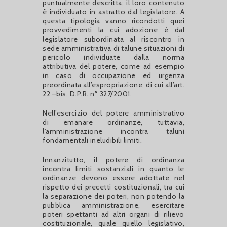
puntualmente descritta; il loro contenuto
è individuato in astratto dal legislatore. A
questa tipologia vanno ricondotti quei
provvedimenti la cui adozione è dal
legislatore subordinata al riscontro in
sede amministrativa di talune situazioni di
pericolo individuate dalla norma
attributiva del potere, come ad esempio
in caso di occupazione ed urgenza
preordinata all’espropriazione, di cui all’art.
22 –bis, D.P.R. n° 327/2001.
Nell’esercizio del potere amministrativo
di emanare ordinanze, tuttavia,
l’amministrazione incontra taluni
fondamentali ineludibili limiti.
Innanzitutto, il potere di ordinanza
incontra limiti sostanziali in quanto le
ordinanze devono essere adottate nel
rispetto dei precetti costituzionali, tra cui
la separazione dei poteri, non potendo la
pubblica amministrazione, esercitare
poteri spettanti ad altri organi di rilievo
costituzionale, quale quello legislativo,