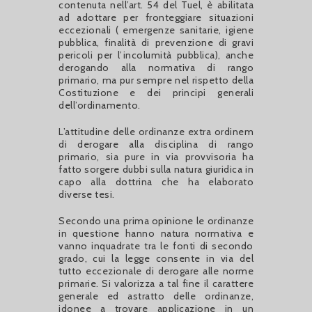
contenuta nell’art. 54 del Tuel, è abilitata
ad adottare per fronteggiare situazioni
eccezionali ( emergenze sanitarie, igiene
pubblica, finalità di prevenzione di gravi
pericoli per l’incolumità pubblica), anche
derogando alla normativa di rango
primario, ma pur sempre nel rispetto della
Costituzione e dei principi generali
dell’ordinamento.
L’attitudine delle ordinanze extra ordinem
di derogare alla disciplina di rango
primario, sia pure in via provvisoria ha
fatto sorgere dubbi sulla natura giuridica in
capo alla dottrina che ha elaborato
diverse tesi.
Secondo una prima opinione le ordinanze
in questione hanno natura normativa e
vanno inquadrate tra le fonti di secondo
grado, cui la legge consente in via del
tutto eccezionale di derogare alle norme
primarie. Si valorizza a tal fine il carattere
generale ed astratto delle ordinanze,
idonee a trovare applicazione in un