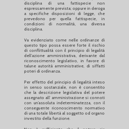
disciplina di una fattispecie non
espressamente prevista; oppure in deroga
a specifiche disposizioni di legge, che
prevedono per quella fattispecie, in
condizioni di normalità, una diversa
disciplina.
Va evidenziato come nelle ordinanze di
questo tipo possa essere forte il rischio
di conflittualità con il principio di legalità
dell’azione amministrativa, derivante dal
riconoscimento legislativo, in favore di
talune autorità amministrative, di siffatti
poteri di ordinanza.
Per effetto del principio di legalità inteso
in senso sostanziale, non è consentito
che la descrizione legislativa del potere
assegnato all’ amministrazione si connoti
con un’assoluta indeterminatezza, con il
conseguente riconoscimento normativo
di una totale libertà al soggetto od organo
investito della funzione.