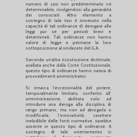
numero di casi non predeterminato né
determinabile, rivolgendosi alla generalità
dei consociati. Altro elemento a
sostegno di tale tesi è rinvenuto nella
capacità di tali ordinanze di derogare alle
leggi pur se per periodi brevi e
determinati. Tali ordinanze non hanno
valore di legge e permane la loro
sottoposizione al sindacato del G.A.
Secondo un’altra ricostruzione dottrinale,
avallata anche dalla Corte Costituzionale,
questo tipo di ordinanze hanno natura di
provvedimenti amministrativi.
Si rimarca l’eccezionalità del potere,
temporalmente limitato, conferito all’
amministrazione, abilitata solo ad
introdurre una deroga alla disciplina di
rango primario, ma non ad abrogarla o
modificarla: l’innovatività, carattere
ineludibile delle fonti normative, sarebbe
assente in questo tipo di ordinanze. A
sostegno di tale orientamento si