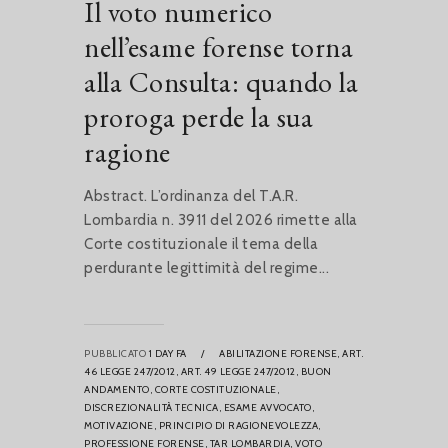
Il voto numerico
nell’esame forense torna
alla Consulta: quando la
proroga perde la sua
ragione
Abstract. L’ordinanza del T.A.R.
Lombardia n. 3911 del 2026 rimette alla
Corte costituzionale il tema della
perdurante legittimità del regime...
PUBBLICATO
1 DAY FA
/
ABILITAZIONE FORENSE,
ART.
46 LEGGE 247/2012,
ART. 49 LEGGE 247/2012,
BUON
ANDAMENTO,
CORTE COSTITUZIONALE,
DISCREZIONALITÀ TECNICA,
ESAME AVVOCATO,
MOTIVAZIONE,
PRINCIPIO DI RAGIONEVOLEZZA,
PROFESSIONE FORENSE,
TAR LOMBARDIA,
VOTO