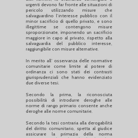
urgenti devono far fronte alle situazioni di
pericolo utilizzando misure che
salvaguardino l’interesse pubblico con il
minor sacrificio di quello privato, e sono
illegittime se contengono misure
sproporzionate, imponendo un sacrificio
maggiore in capo al privato, rispetto alla
salvaguardia del pubblico interesse,
raggiungibile con misure alternative.
In merito all’ osservanza delle normative
comunitarie come limite al potere di
ordinanza ci sono stati dei contrasti
giurisprudenziali che hanno evidenziato
due diverse tesi.
Secondo la prima, la riconosciuta
possibilità di introdurre deroghe alle
norme di rango primario consente anche
deroghe alle norme comunitarie.
Secondo la tesi contraria alla derogabilità
del diritto comunitario, spetta al giudice
assicurare la primazia della norma