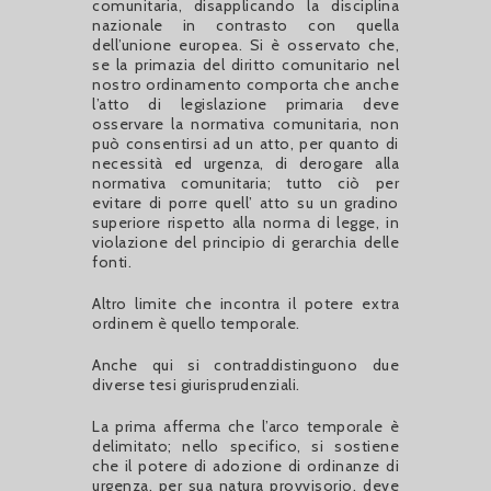
comunitaria, disapplicando la disciplina
nazionale in contrasto con quella
dell’unione europea. Si è osservato che,
se la primazia del diritto comunitario nel
nostro ordinamento comporta che anche
l’atto di legislazione primaria deve
osservare la normativa comunitaria, non
può consentirsi ad un atto, per quanto di
necessità ed urgenza, di derogare alla
normativa comunitaria; tutto ciò per
evitare di porre quell’ atto su un gradino
superiore rispetto alla norma di legge, in
violazione del principio di gerarchia delle
fonti.
Altro limite che incontra il potere extra
ordinem è quello temporale.
Anche qui si contraddistinguono due
diverse tesi giurisprudenziali.
La prima afferma che l’arco temporale è
delimitato; nello specifico, si sostiene
che il potere di adozione di ordinanze di
urgenza, per sua natura provvisorio, deve