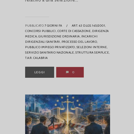
PUBBLICATO
7 GIORNI FA
/
ART. 63 D.LGS. 165/2001,
CONCORSI PUBBLICI,
CORTE DI CASSAZIONE,
DIRIGENZA
MEDICA,
GIURISDIZIONE ORDINARIA,
INCARICHI
DIRIGENZIALI SANITARI,
PROCESSO DEL LAVORO,
PUBBLICO IMPIEGO PRIVATIZZATO,
SELEZIONI INTERNE,
SERVIZIO SANITARIO NAZIONALE,
STRUTTURA SEMPLICE,
T.A.R. CALABRIA
LEGGI
0