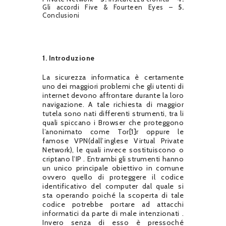
Gli accordi Five & Fourteen Eyes –
5.
Conclusioni
1. Introduzione
La sicurezza informatica è certamente
uno dei maggiori problemi che gli utenti di
internet devono affrontare durante la loro
navigazione. A tale richiesta di maggior
tutela sono nati differenti strumenti, tra li
quali spiccano i Browser che proteggono
l’anonimato come Tor[1]r oppure le
famose VPN(dall’inglese Virtual Private
Network), le quali invece sostituiscono o
criptano l’IP . Entrambi gli strumenti hanno
un unico principale obiettivo in comune
ovvero quello di proteggere il codice
identificativo del computer dal quale si
sta operando poiché la scoperta di tale
codice potrebbe portare ad attacchi
informatici da parte di male intenzionati .
Invero senza di esso è pressoché