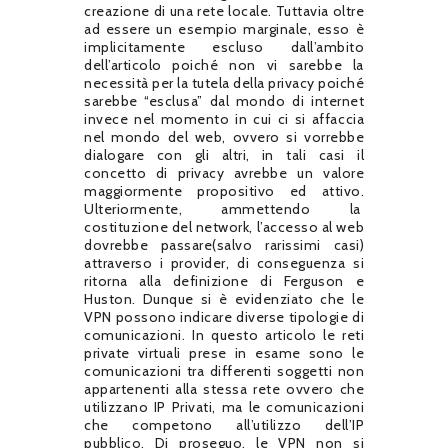
creazione di una rete locale. Tuttavia oltre
ad essere un esempio marginale, esso è
implicitamente escluso dall’ambito
dell’articolo poiché non vi sarebbe la
necessità per la tutela della privacy poiché
sarebbe “esclusa” dal mondo di internet
invece nel momento in cui ci si affaccia
nel mondo del web, ovvero si vorrebbe
dialogare con gli altri, in tali casi il
concetto di privacy avrebbe un valore
maggiormente propositivo ed attivo.
Ulteriormente, ammettendo la
costituzione del network, l’accesso al web
dovrebbe passare(salvo rarissimi casi)
attraverso i provider, di conseguenza si
ritorna alla definizione di Ferguson e
Huston. Dunque si è evidenziato che le
VPN possono indicare diverse tipologie di
comunicazioni. In questo articolo le reti
private virtuali prese in esame sono le
comunicazioni tra differenti soggetti non
appartenenti alla stessa rete ovvero che
utilizzano IP Privati, ma le comunicazioni
che competono all’utilizzo dell’IP
pubblico. Di proseguo, le VPN non si