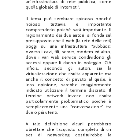
un’infrastruttura di rete pubblica, come
quella globale di
Internet “.
Il tema può sembrare spinoso nonché
noioso tuttavia è importante
comprenderlo poiché sarà importante. Il
ragionamento dei due autori
si fonda sul
presupposto che il web (la rete delle reti)
poggi su una infrastruttura “pubblica”,
ovvero i cavi, fili, server, modem ed altro,
dove i vari web service condividono gli
accessi oppure li danno in noleggio. Ciò
inficia, secondo gli autori, sia la
virtualizzazione che risulta apparente ma
anche il concetto di privato al quale, è
loro opinione, sarebbe maggiormente
indicato utilizzare il termine discreto. Il
termine network invece non risulta
particolarmente problematico poiché è
semplicemente una “conversazione” tra
due o più utenti.
A tale definizione alcuni potrebbero
obiettare che l’acquisto completo di un
set di networking costituirebbe la