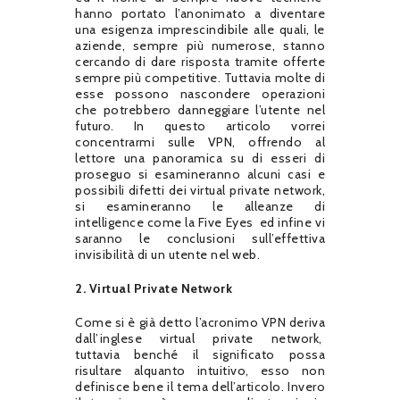
hanno portato l’anonimato a diventare
una esigenza imprescindibile alle quali, le
aziende, sempre più numerose, stanno
cercando di dare risposta tramite offerte
sempre più competitive. Tuttavia molte di
esse possono nascondere operazioni
che potrebbero danneggiare l’utente nel
futuro. In questo articolo vorrei
concentrarmi sulle VPN, offrendo al
lettore una panoramica su di esseri di
proseguo si esamineranno alcuni casi e
possibili difetti dei virtual private network,
si esamineranno le alleanze di
intelligence come la Five Eyes
ed infine vi
saranno le conclusioni sull’effettiva
invisibilità di un utente nel web.
2. Virtual Private Network
Come si è già detto l’acronimo VPN deriva
dall’inglese virtual private network,
tuttavia benché il significato possa
risultare alquanto intuitivo, esso non
definisce bene il tema dell’articolo. Invero