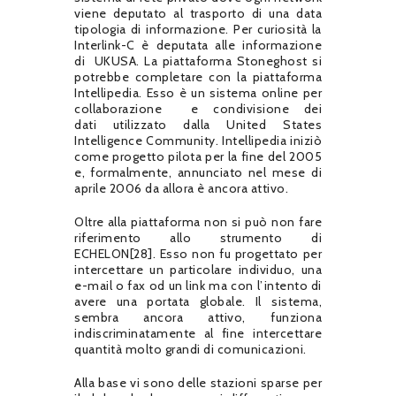
viene deputato al trasporto di una data
tipologia di informazione. Per curiosità la
Interlink-C è deputata alle informazione
di
UKUSA. La piattaforma Stoneghost si
potrebbe completare con la piattaforma
Intellipedia. Esso è un sistema online per
collaborazione e condivisione dei
dati utilizzato dalla United States
Intelligence Community. Intellipedia iniziò
come progetto pilota per la fine del 2005
e, formalmente, annunciato nel mese di
aprile 2006 da allora è ancora attivo.
Oltre alla piattaforma non si può non fare
riferimento allo strumento di
ECHELON[28]. Esso non fu progettato per
intercettare un particolare individuo, una
e-mail o fax od un link ma con l’intento di
avere una portata globale. Il sistema,
sembra ancora attivo, funziona
indiscriminatamente al fine intercettare
quantità molto grandi di comunicazioni.
Alla base vi sono delle stazioni sparse per