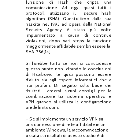
funzione di Hash che cripta una
comunicazione. Ad oggi quasi tutti i
protocolli utilizzano il
secure hash
algorithm (SHA). Quest’ultimo dalla sua
nascita nel 1993 ad opera della National
Security Agency è stato più volte
implementato a causa di continue
violazioni, dopo vari steps la funzione
maggiormente affidabile sembri essere la
SHA-256[14].
Si farebbe torto se non si concludesse
questo punto non
citando le conclusioni
di Habibovic, le quali possono essere
d’aiuto sia agli esperti informatici che a
noi profani. Di seguito sulla base dei
risultati
emersi alcuni consigli per la
combinazione tra sistema operativo e
VPN quando si utilizza la configurazione
predefinita sono:
– Se si implementa un servizio VPN su
una connessione di rete affidabile in un
ambiente Windows, la raccomandazione
basata sui risultati di questo studio è di