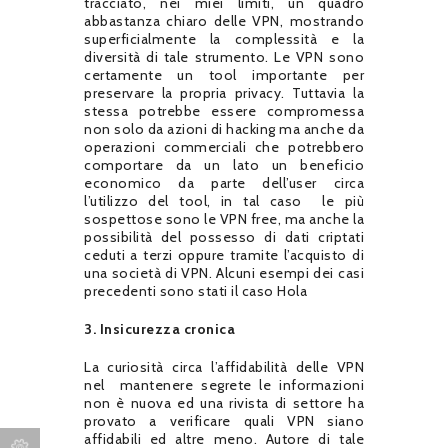
tracciato, nei miei limiti, un quadro
abbastanza chiaro delle VPN, mostrando
superficialmente la complessità e la
diversità di tale strumento. Le VPN sono
certamente un tool importante per
preservare la propria privacy. Tuttavia la
stessa potrebbe essere compromessa
non solo da azioni di hacking ma anche da
operazioni commerciali che potrebbero
comportare da un lato un beneficio
economico da parte dell’user circa
l’utilizzo del tool, in tal caso
le più
sospettose sono le VPN free, ma anche la
possibilità del possesso di dati criptati
ceduti a terzi oppure tramite l’acquisto di
una società di VPN. Alcuni esempi dei casi
precedenti sono stati il caso Hola
3. Insicurezza cronica
La curiosità circa l’affidabilità delle VPN
nel
mantenere segrete le informazioni
non è nuova ed una rivista di settore ha
provato a verificare quali VPN siano
affidabili ed altre meno. Autore di tale