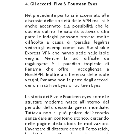
4. Gli accordi Five & Fourteen Eyes
Nel precedente punto si è accennato alle
discrasie delle società delle VPN ma
si è
anche accennato alla possibilità che le
società aiutino
le autorità tuttavia d’altra
parte le indagini possono trovare molte
difficoltà a causa di “paradisi legali”si
vedano gli esempi come i casi Surfshark e
Express VPN che hanno sede nelle isole
vergini. Mentre la più difficile da
raggiungere è il paradiso tropicale di
Panama che offre
accoglienza a
NordVPN. Inoltre a differenza delle isole
vergini, Panama non fa parte degli accordi
denominati Five Eyes o Fourteen Eyes.
La storia dei Five e Fourteen eyes come le
strutture moderne nasce all’interno del
periodo della seconda guerra mondiale.
Tuttavia non si può parlare dell’accordo
senza dare un contorno storico, cercando
nelle pagine della storia le motivazioni.
L’avanzare di dittature come il Terzo reich,