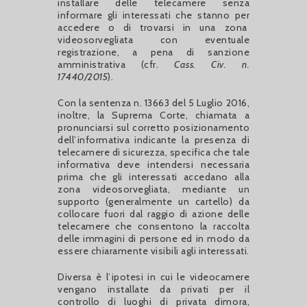
installare delle telecamere senza
informare gli interessati che stanno per
accedere o di trovarsi in una zona
videosorvegliata con eventuale
registrazione, a pena di sanzione
amministrativa (cfr.
Cass. Civ. n.
17440/2015
).
Con la sentenza n. 13663 del 5 Luglio 2016,
inoltre, la Suprema Corte, chiamata a
pronunciarsi sul corretto posizionamento
dell’informativa indicante la presenza di
telecamere di sicurezza, specifica che tale
informativa deve intendersi necessaria
prima che gli interessati accedano alla
zona videosorvegliata, mediante un
supporto (generalmente un cartello) da
collocare fuori dal raggio di azione delle
telecamere che consentono la raccolta
delle immagini di persone ed in modo da
essere chiaramente visibili agli interessati.
Diversa è l’ipotesi in cui le videocamere
vengano installate da privati per il
controllo di luoghi di privata dimora,