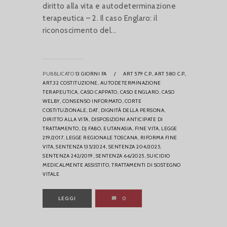
diritto alla vita e autodeterminazione
terapeutica – 2. Il caso Englaro: il
riconoscimento del...
PUBBLICATO
13 GIORNI FA
/
ART 579 C.P.,
ART 580 C.P.,
ART.32 COSTITUZIONE,
AUTODETERMINAZIONE
TERAPEUTICA,
CASO CAPPATO,
CASO ENGLARO,
CASO
WELBY,
CONSENSO INFORMATO,
CORTE
COSTITUZIONALE,
DAT,
DIGNITÀ DELLA PERSONA,
DIRITTO ALLA VITA,
DISPOSIZIONI ANTICIPATE DI
TRATTAMENTO,
DJ FABO,
EUTANASIA,
FINE VITA,
LEGGE
219/2017,
LEGGE REGIONALE TOSCANA,
RIFORMA FINE
VITA,
SENTENZA 135/2024,
SENTENZA 204/2025,
SENTENZA 242/2019,
SENTENZA 66/2025,
SUICIDIO
MEDICALMENTE ASSISTITO,
TRATTAMENTI DI SOSTEGNO
VITALE
LEGGI
0