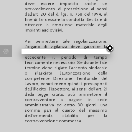
deve essere impartito anche un
provvedimento di prescrizione ai sensi
dell’art. 20 del d. lgs. n. 758 del 1994, al
fine di far cessare la condotta illecita e di
ottenere la rimozione materiale degli
impianti audiovisivi.
Per permettere tale regolarizzazione,
l’organo di vigilanza deve garantire la
fissazione di un congruo termine, non
eccedente il periodo di tempo
tecnicamente necessario. Se durante tale
termine viene siglato l’accordo sindacale
o rilasciata l’autorizzazione della
competente Direzione Territoriale del
Lavoro, venuti meno quindi i presupposti
dell’illecito, l’ispettore, ai sensi dell’art. 21
della legge citata, può ammettere il
contravventore a pagare, in sede
amministrativa ed entro 30 giorni, una
somma pari al quarto del massimo
dell’ammenda stabilita per la
contravvenzione commessa.