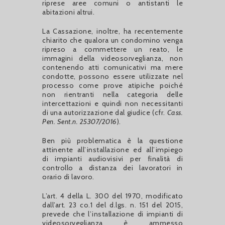
riprese aree comuni o antistanti le
abitazioni altrui.
La Cassazione, inoltre, ha recentemente
chiarito che qualora un condomino venga
ripreso a commettere un reato, le
immagini della videosorveglianza, non
contenendo atti comunicativi ma mere
condotte, possono essere utilizzate nel
processo come prove atipiche poiché
non rientranti nella categoria delle
intercettazioni e quindi non necessitanti
di una autorizzazione dal giudice (cfr.
Cass.
Pen. Sent.n. 25307/2016
).
Ben più problematica è la questione
attinente all’installazione ed all’impiego
di impianti audiovisivi per finalità di
controllo a distanza dei lavoratori in
orario di lavoro.
L’art. 4 della L. 300 del 1970, modificato
dall’art. 23 co.1 del d.lgs. n. 151 del 2015,
prevede che l’installazione di impianti di
videosorveglianza è ammesso