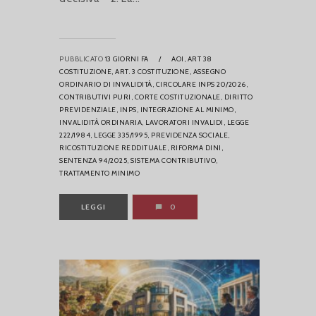
PUBBLICATO
13 GIORNI FA
/
AOI,
ART 38
COSTITUZIONE,
ART. 3 COSTITUZIONE,
ASSEGNO
ORDINARIO DI INVALIDITÀ,
CIRCOLARE INPS 20/2026,
CONTRIBUTIVI PURI,
CORTE COSTITUZIONALE,
DIRITTO
PREVIDENZIALE,
INPS,
INTEGRAZIONE AL MINIMO,
INVALIDITÀ ORDINARIA,
LAVORATORI INVALIDI,
LEGGE
222/1984,
LEGGE 335/1995,
PREVIDENZA SOCIALE,
RICOSTITUZIONE REDDITUALE,
RIFORMA DINI,
SENTENZA 94/2025,
SISTEMA CONTRIBUTIVO,
TRATTAMENTO MINIMO
LEGGI
0