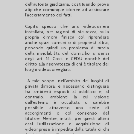
dell’autorità giudiziaria, costituendo prove
atipiche comunque idonee ad assicurare
l’accertamento dei fatti.
Capita spesso che una videocamera
installata, per ragioni di sicurezza, sulla
propria dimora finisca col riprendere
anche spazi comuni o di proprietà altrui,
ponendo quindi un problema di tutela
della inviolabilità del domicilio ai sensi
degli art. 14 Cost. e CEDU nonché del
diritto alla riservatezza di chi è titolare dei
luoghi videosorvegliati.
A tale scopo, nell’ambito dei luoghi di
privata dimora, è necessario distinguere
fra ambienti esposti al pubblico e, al
contrario, ambienti la cui visione
dall’esterno è occultata o sarebbe
possibile attraverso una serie di
accorgimenti o col consenso del
titolare. Mentre, infatti, per questi ultimi
casi l’utilizzazione e acquisizione di
videoriprese è impedita dalla tutela di chi