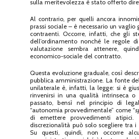
sulla meritevolezza è stato offerto dir
Al contrario, per quelli ancora innomi
prassi sociale – è necessario un vaglio
contraenti. Occorre, infatti, che gli st
dell’ordinamento nonché le regole di
valutazione sembra attenere, quind
economico-sociale del contratto.
Questa evoluzione graduale, così descri
pubblica amministrazione. La fonte del
unilaterale è, infatti, la legge: si è
rinvenirsi in una qualità intrinseca o
passato, bensì nel principio di legal
“autonomia provvedimentale” come “
s
di emettere provvedimenti atipici. 
discrezionalità può solo scegliere tra i
Su questi, quindi, non occorre alc