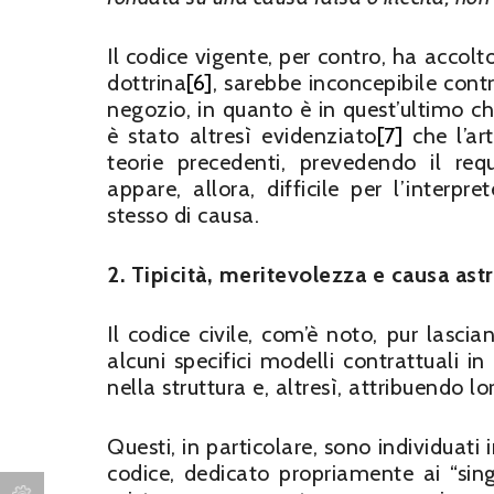
Il codice vigente, per contro, ha accolt
dottrina
[6]
, sarebbe inconcepibile cont
negozio, in quanto è in quest’ultimo c
è stato altresì evidenziato
[7]
che l’ar
teorie precedenti, prevedendo il requ
appare, allora, difficile per l’interp
stesso di causa.
2. Tipicità, meritevolezza e causa astr
Il codice civile, com’è noto, pur lasc
alcuni specifici modelli contrattuali 
nella struttura e, altresì, attribuendo l
Questi, in particolare, sono individuati 
codice, dedicato propriamente ai “singo