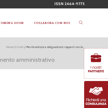
ISSN 2464-9775
COMING SOON
COLLABORA CON NOI
Home
/
Civile
/
Meritevolezza e adeguatezza: rapporti con la...
dimento amministrativo