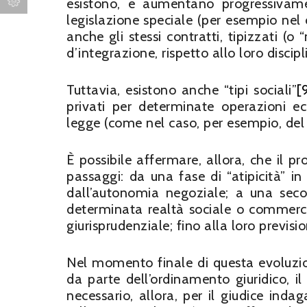
esistono, e aumentano progressivament
legislazione speciale (per esempio nel
anche gli stessi contratti, tipizzati (
d’integrazione, rispetto allo loro discip
Tuttavia, esistono anche “tipi sociali”
[
privati per determinate operazioni e
legge (come nel caso, per esempio, del
È possibile affermare, allora, che il p
passaggi: da una fase di “atipicità” i
dall’autonomia negoziale; a una seco
determinata realtà sociale o commerci
giurisprudenziale; fino alla loro previsi
Nel momento finale di questa evoluzio
da parte dell’ordinamento giuridico, il
necessario, allora, per il giudice indag