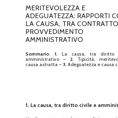
MERITEVOLEZZA E
ADEGUATEZZA: RAPPORTI 
LA CAUSA, TRA CONTRATTO
PROVVEDIMENTO
AMMINISTRATIVO
Sommario
:
1.
La causa, tra diritto 
amministrativo –
2.
Tipicità, meritev
causa astratta –
3.
Adeguatezza e causa c
1. La causa, tra diritto civile e ammini