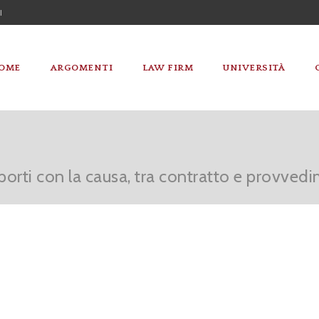
I
OME
ARGOMENTI
LAW FIRM
UNIVERSITÀ
porti con la causa, tra contratto e provve