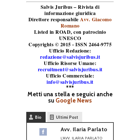
Salvis Juribus – Rivista di
informazione giuridica
Direttore responsabile
Avv. Giacomo
Romano
Listed in ROAD
, con patrocinio
UNESCO
Copyrights © 2015 - ISSN 2464-9775
Ufficio Redazione:
redazione@salvisjuribus.it
Ufficio Risorse Umane:
recruitment@salvisjuribus.it
Ufficio Commerciale:
info@salvisjuribus.it
***
Metti una stella e seguici anche
su
Google News
Bio
Ultimi Post
Avv. Ilaria Parlato
L'AVV. ILARIA PARLATO