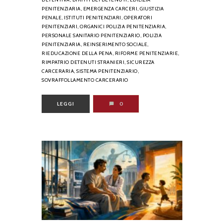
PENITENZIARIA,
EMERGENZA CARCERI,
GIUSTIZIA
PENALE,
ISTITUTI PENITENZIARI,
OPERATORI
PENITENZIARI,
ORGANICI POLIZIA PENITENZIARIA,
PERSONALE SANITARIO PENITENZIARIO,
POLIZIA
PENITENZIARIA,
REINSERIMENTO SOCIALE,
RIEDUCAZIONE DELLA PENA,
RIFORME PENITENZIARIE,
RIMPATRIO DETENUTI STRANIERI,
SICUREZZA
CARCERARIA,
SISTEMA PENITENZIARIO,
SOVRAFFOLLAMENTO CARCERARIO
LEGGI
0