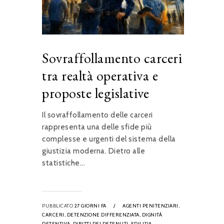
Sovraffollamento carceri
tra realtà operativa e
proposte legislative
Il sovraffollamento delle carceri
rappresenta una delle sfide più
complesse e urgenti del sistema della
giustizia moderna. Dietro alle
statistiche...
PUBBLICATO
27 GIORNI FA
/
AGENTI PENITENZIARI,
CARCERI,
DETENZIONE DIFFERENZIATA,
DIGNITÀ
DETENTIVA,
DIRITTI DEI DETENUTI,
EDILIZIA