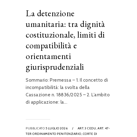
La detenzione
umanitaria: tra dignità
costituzionale, limiti di
compatibilità e
orientamenti
giurisprudenziali
Sommario: Premessa – 1. Il concetto di
incompatibilità: la svolta della
Cassazione n. 18836/2025 – 2. L’ambito
di applicazione: la...
PUBBLICATO
5 LUGLIO 2026
/
ART. 3 CEDU,
ART. 47-
TER ORDINAMENTO PENITENZIARIO,
CORTE DI