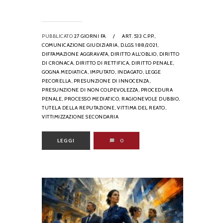
PUBBLICATO
27 GIORNI FA
/
ART. 533 C.P.P.,
COMUNICAZIONE GIUDIZIARIA,
D.LGS. 188/2021,
DIFFAMAZIONE AGGRAVATA,
DIRITTO ALL'OBLIO,
DIRITTO
DI CRONACA,
DIRITTO DI RETTIFICA,
DIRITTO PENALE,
GOGNA MEDIATICA,
IMPUTATO,
INDAGATO,
LEGGE
PECORELLA,
PRESUNZIONE DI INNOCENZA,
PRESUNZIONE DI NON COLPEVOLEZZA,
PROCEDURA
PENALE,
PROCESSO MEDIATICO,
RAGIONEVOLE DUBBIO,
TUTELA DELLA REPUTAZIONE,
VITTIMA DEL REATO,
VITTIMIZZAZIONE SECONDARIA
LEGGI
0