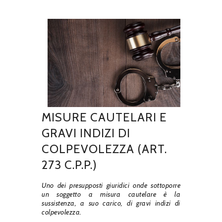
MISURE CAUTELARI E
GRAVI INDIZI DI
COLPEVOLEZZA (ART.
273 C.P.P.)
Uno dei presupposti giuridici onde sottoporre
un soggetto a misura cautelare è la
sussistenza, a suo carico, di gravi indizi di
colpevolezza.