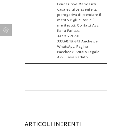
Fondazione Mario Luzi,
casa editrice avente la
prerogativa di premiare il
merito e gli autori più
meritevoli. Contatti Avv.
Ilaria Parlato:
342.58.21.731 -
333.68.18.643 Anche per
WhatsApp. Pagina
Facebook: Studio Legale
Avv. Ilaria Parlato.
ARTICOLI INERENTI