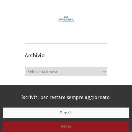
Archivio
Iscriviti per restare sempre aggiornato!
I agree terms and conditions.*