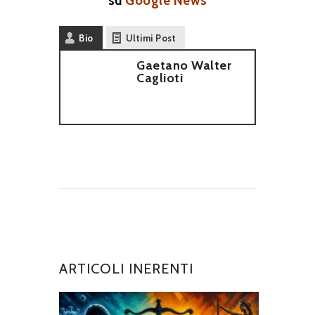
su
Google News
Bio
Ultimi Post
Gaetano Walter
Caglioti
ARTICOLI INERENTI