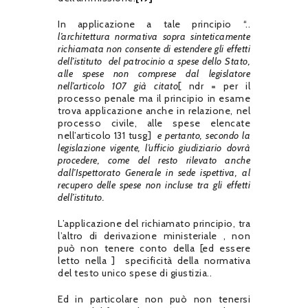
In applicazione a tale principio “..
l’architettura normativa sopra sinteticamente
richiamata non consente di estendere gli effetti
dell’istituto del patrocinio a spese dello Stato,
alle spese non comprese dal legislatore
nell’articolo 107
già citato
[ ndr = per il
processo penale ma il principio in esame
trova applicazione anche in relazione, nel
processo civile, alle spese elencate
nell’articolo 131 tusg]
e pertanto, secondo la
legislazione vigente, l’ufficio giudiziario dovrà
procedere, come del resto rilevato anche
dall’Ispettorato Generale in sede ispettiva, al
recupero delle spese non incluse tra gli effetti
dell’istituto.
L’applicazione del richiamato principio, tra
l’altro di derivazione ministeriale , non
può non tenere conto della [ed essere
letto nella ] specificità della normativa
del testo unico spese di giustizia..
Ed in particolare non può non tenersi