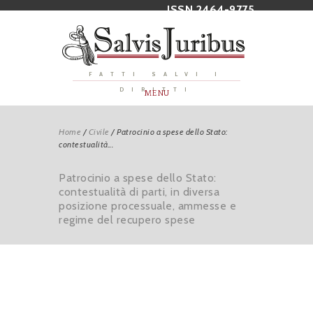
ISSN 2464-9775
FATTI SALVI I
DIRITTI
MENU
Home
/
Civile
/
Patrocinio a spese dello Stato:
contestualità...
Patrocinio a spese dello Stato:
contestualità di parti, in diversa
posizione processuale, ammesse e
regime del recupero spese