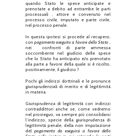
quando Stato le spese anticipate e
prenotate a debito ad entrambe le parti
processuali , attore e convenuto nel
processo civile, imputato e parte civile,
nel processo penale.
In questa ipotesi si procede al recupero,
con
pagamento eseguito a favore dello Stato
,
nei confronti di parte ammessa
soccombente nel giudizio delle spese
che lo Stato ha anticipato e/o prenotato
alla parte a favore della quale si è risolto,
positivamente, il giudizio ?
Pochi gli indirizzi dottrinali e le pronunce
giurisprudenziali di merito e di legittimità
in materia.
Giurisprudenza di legittimità con indirizzi
contraddittori anche se, come vedremo
nel prosieguo, va sempre più consolidarsi
l’indirizzo, specie della giurisprudenza di
legittimità penale, della non imputazione
del
pagamento da eseguirsi a favore dello