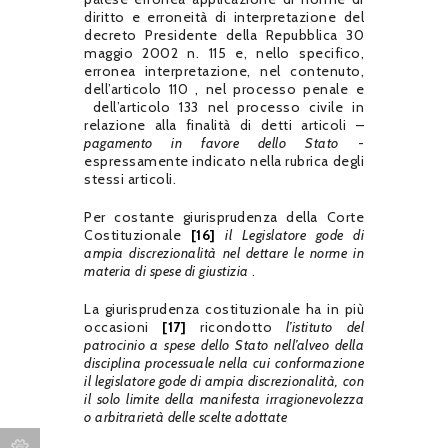
diritto e erroneità di interpretazione del
decreto Presidente della Repubblica 30
maggio 2002 n. 115 e, nello specifico,
erronea interpretazione, nel contenuto,
dell’articolo 110 , nel processo penale e
dell’articolo 133 nel processo civile in
relazione alla finalità di detti articoli –
pagamento in favore dello Stato
-
espressamente indicato nella rubrica degli
stessi articoli.
Per costante giurisprudenza della Corte
Costituzionale
[16]
il Legislatore gode di
ampia discrezionalità nel dettare le norme in
materia di spese di giustizia
.
La giurisprudenza costituzionale ha in più
occasioni
[17]
ricondotto
l’istituto del
patrocinio a spese dello Stato nell’alveo della
disciplina processuale nella cui conformazione
il legislatore gode di ampia discrezionalità, con
il solo limite della manifesta irragionevolezza
o arbitrarietà delle scelte adottate