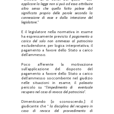
applicare la legge non si può ad essa attribuire
altro senso che quello fatto palese dal
significato proprio delle parole secondo la
connessione di esse e dalla intenzione del
legislatore.”
E il legislatore nella normativa in esame
ha espressamente previsto
il pagamento a
carico del solo non ammesso al patrocinio
escludendone, per logica interpretativa, il
pagamento a favore dello Stato a carico
dell’ammesso.
Poco afferente la motivazione
sull’applicazione del disposto del
pagamento a favore dello Stato a carico
dell’ammesso soccombente nel giudizio
nelle situazioni in esame, il
palesato
pericolo su “
l’impedimento di eventuale
recupero nel caso di revoca del patrocinio”.
Dimenticando [o sconoscendo,] il
giudicante che “
la disciplina del recupero in
caso di revoca del provvedimento di