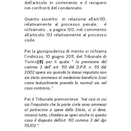
dell’articolo in commento e il recupero
nei confronti del condannato.
Quanto asserito in relazione all’art.110,
relativamente al processo penale, è
richiamato , a pagina 120, nel commento
all’articolo 133 relativamente al processo
civile.
Per la giurisprudenza di merito si richiama
l’indirizzo, 10 giugno 2011, del Tribunale di
Torino
[8]
per il quale
“ la previsione del
comma 3 dell’ art. 110 del D.P.R. n. 115 del
2002 opera sia quando lo stesso imputato non
sia stato ammesso al medesimo beneficio (così
come testualmente prevede la norma) sia nel
caso contrario..”
Per il Tribunale piemontese
“nei casi in cui
sia l’imputato che la parte civile sono ammessi
al patrocinio a spese dello Stato, ci si deve,
innanzi tutto, chiedere se operi anche in questo
caso il disposto dell’art. 110 comma 3 del dpr
115/02 “.