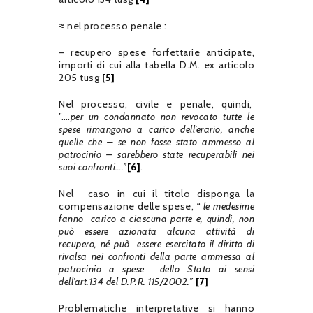
≈
nel processo penale :
– recupero spese forfettarie anticipate,
importi di cui alla tabella D.M. ex articolo
205 tusg
[5]
Nel processo, civile e penale, quindi,
”….
per un condannato non revocato tutte le
spese rimangono a carico dell’erario, anche
quelle che – se non fosse stato ammesso al
patrocinio – sarebbero state recuperabili nei
suoi confronti….”
[6]
.
Nel caso in cui il titolo disponga la
compensazione delle spese,
“ le medesime
fanno carico a ciascuna parte e, quindi, non
può essere azionata alcuna attività di
recupero, né può essere esercitato il diritto di
rivalsa nei confronti della parte ammessa al
patrocinio a spese dello Stato ai sensi
dell’art.134 del D.P.R. 115/2002.”
[7]
Problematiche interpretative si hanno