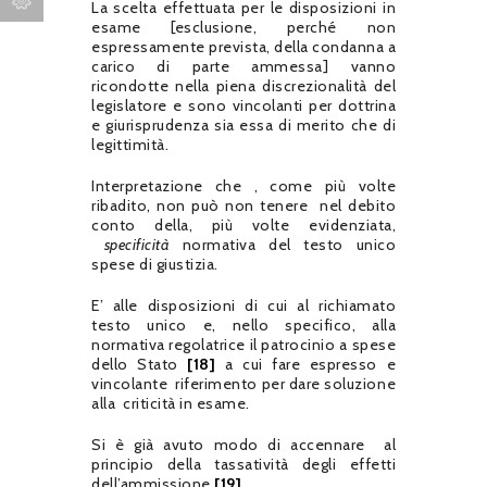
La scelta effettuata per le disposizioni in
esame [esclusione, perché non
espressamente prevista, della condanna a
carico di parte ammessa] vanno
ricondotte nella piena discrezionalità del
legislatore e sono vincolanti per dottrina
e giurisprudenza sia essa di merito che di
legittimità.
Interpretazione che , come più volte
ribadito, non può non tenere nel debito
conto della, più volte evidenziata,
specificità
normativa del testo unico
spese di giustizia.
E’ alle disposizioni di cui al richiamato
testo unico e, nello specifico, alla
normativa regolatrice il patrocinio a spese
dello Stato
[18]
a cui fare espresso e
vincolante riferimento per dare soluzione
alla criticità in esame.
Si è già avuto modo di accennare al
principio della tassatività degli effetti
dell’ammissione.
[19]