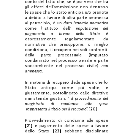
conto del fatto che, se è pur vero che tra
gli effetti dell’ammissione non rientrano
le spese che lo stato anticipa e/o prenota
a debito a favore di altra parte ammessa
al patrocinio, è un
dato letterale normativo
come l’istituto dell’
imputazione del
pagamento a favore dello Stato
è
espressamente regolamentato da
normativa che presuppone, o meglio
condiziona, il recupero nei soli confronti
della parte processuale (imputato
condannato nel processo penale e parte
soccombente nel processo civile)
non
ammessa.
In materia di recupero delle spese che lo
Stato anticipa come più volte, e
giustamente, sottolineato dalle direttive
ministeriale giustizia “
il provvedimento del
magistrato di condanna alle spese
rappresenta il titolo per il recupero”.
[20]
Provvedimento di condanna alle spese
[21]
e pagamento delle spese a favore
dello Stato
[22]
sebbene disciplinate