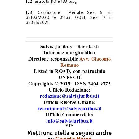
[22]
articolo 110 e 133 tusg
[23]
Cassazione Penale Sez. 5 nn.
33103/2020 e 31533 /2021, Sez. 7 n.
33365/2021
Salvis Juribus – Rivista di
informazione giuridica
Direttore responsabile
Avv. Giacomo
Romano
Listed in ROAD
, con patrocinio
UNESCO
Copyrights © 2015 - ISSN 2464-9775
Ufficio Redazione:
redazione@salvisjuribus.it
Ufficio Risorse Umane:
recruitment@salvisjuribus.it
Ufficio Commerciale:
info@salvisjuribus.it
***
Metti una stella e seguici anche