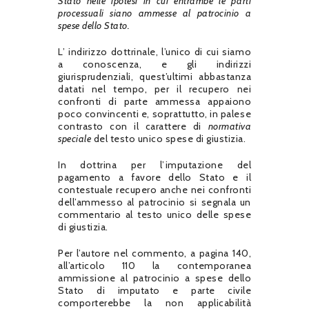
Stato nelle ipotesi in cui entrambe le parti
processuali siano ammesse al patrocinio a
spese dello Stato.
L’ indirizzo dottrinale, l’unico di cui siamo
a conoscenza, e gli indirizzi
giurisprudenziali, quest’ultimi abbastanza
datati nel tempo, per il recupero nei
confronti di parte ammessa appaiono
poco convincenti e, soprattutto, in palese
contrasto con il carattere di
normativa
speciale
del testo unico spese di giustizia.
In dottrina per l’imputazione del
pagamento a favore dello Stato e il
contestuale recupero anche nei confronti
dell’ammesso al patrocinio si segnala un
commentario al testo unico delle spese
di giustizia.
Per l’autore nel commento, a pagina 140,
all’articolo 110 la contemporanea
ammissione al patrocinio a spese dello
Stato di imputato e parte civile
comporterebbe la non applicabilità