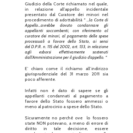
Giudizio della Corte richiamato nel quale,
in relazione all’appello incidentale
presentato dal Curatore dei minori nel
procedimento di adottabilità
“ …la Corte di
Appello…
avrebbe dovuto condannare gli
appellanti soccombenti, con riferimento al
curatore dei minori, al pagamento delle spese
processuali a favore dello Stato, ai sensi
del D.P.R. n. 115 del 2002, art. 133, in relazione
agli esborsi effettivamente sostenuti
dall’Amministrazione per il giudizio d’appello. “
E’ chiaro come il richiamo all’indirizzo
giurisprudenziale del 31 marzo 2011 sia
poco afferente.
Infatti non è dato di sapere se gli
appellanti condannati al pagamento a
favore dello Stato fossero ammessi o
meno al patrocinio a spese dello Stato.
Sicuramente no perché ove lo fossero
state NON potevano, a meno di errore di
diritto in tale decisione, essere