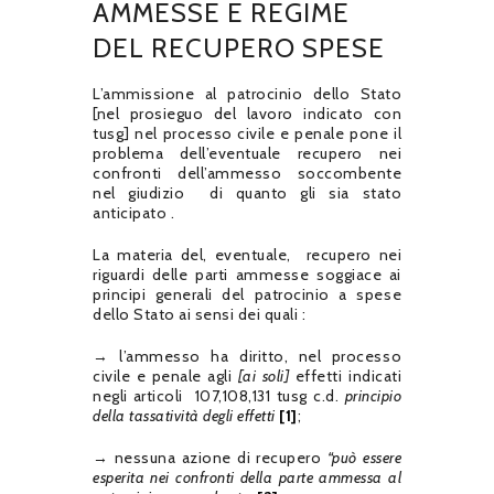
AMMESSE E REGIME
DEL RECUPERO SPESE
L’ammissione al patrocinio dello Stato
[nel prosieguo del lavoro indicato con
tusg] nel processo civile e penale pone il
problema dell’eventuale recupero nei
confronti dell’ammesso soccombente
nel giudizio di quanto gli sia stato
anticipato .
La materia del, eventuale, recupero nei
riguardi delle parti ammesse soggiace ai
principi generali del patrocinio a spese
dello Stato ai sensi dei quali :
→ l’ammesso ha diritto, nel processo
civile e penale agli
[ai soli]
effetti indicati
negli articoli 107,108,131 tusg c.d.
principio
della tassatività degli effetti
[1]
;
→ nessuna azione di recupero
“può essere
esperita nei confronti della parte ammessa al