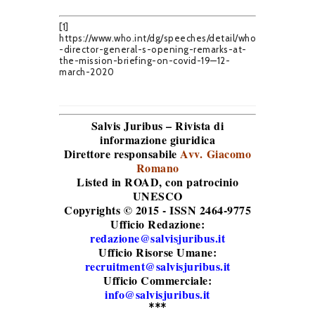
[1]
https://www.who.int/dg/speeches/detail/who
-director-general-s-opening-remarks-at-
the-mission-briefing-on-covid-19—12-
march-2020
Salvis Juribus – Rivista di
informazione giuridica
Direttore responsabile
Avv. Giacomo
Romano
Listed in ROAD
, con patrocinio
UNESCO
Copyrights © 2015 - ISSN 2464-9775
Ufficio Redazione:
redazione@salvisjuribus.it
Ufficio Risorse Umane:
recruitment@salvisjuribus.it
Ufficio Commerciale:
info@salvisjuribus.it
***