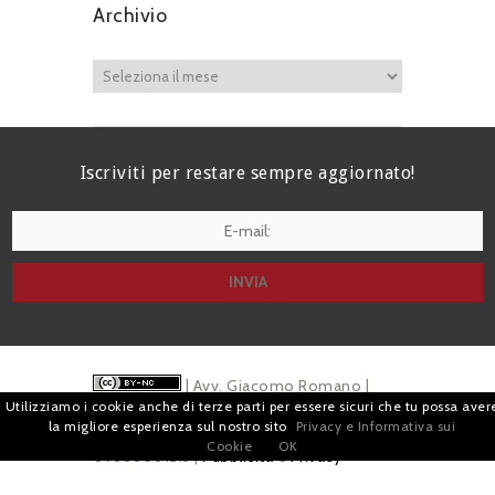
Archivio
Iscriviti per restare sempre aggiornato!
I agree terms and conditions.*
| Avv. Giacomo Romano |
Utilizziamo i cookie anche di terze parti per essere sicuri che tu possa aver
Piazza di Campitelli, 2 - 00186 Roma | P.I.
la migliore esperienza sul nostro sito
Privacy e Informativa sui
Cookie
OK
07880501213 |
Pubblicità
e
Privacy