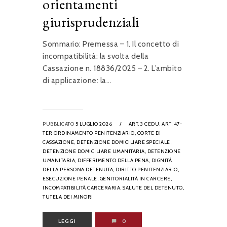
orientamenti
giurisprudenziali
Sommario: Premessa – 1. Il concetto di
incompatibilità: la svolta della
Cassazione n. 18836/2025 – 2. L’ambito
di applicazione: la...
PUBBLICATO
5 LUGLIO 2026
/
ART. 3 CEDU,
ART. 47-
TER ORDINAMENTO PENITENZIARIO,
CORTE DI
CASSAZIONE,
DETENZIONE DOMICILIARE SPECIALE,
DETENZIONE DOMICILIARE UMANITARIA,
DETENZIONE
UMANITARIA,
DIFFERIMENTO DELLA PENA,
DIGNITÀ
DELLA PERSONA DETENUTA,
DIRITTO PENITENZIARIO,
ESECUZIONE PENALE,
GENITORIALITÀ IN CARCERE,
INCOMPATIBILITÀ CARCERARIA,
SALUTE DEL DETENUTO,
TUTELA DEI MINORI
LEGGI
0