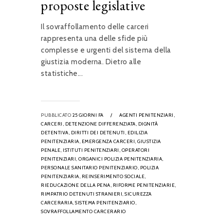
proposte legislative
Il sovraffollamento delle carceri
rappresenta una delle sfide più
complesse e urgenti del sistema della
giustizia moderna. Dietro alle
statistiche...
PUBBLICATO
25 GIORNI FA
/
AGENTI PENITENZIARI,
CARCERI,
DETENZIONE DIFFERENZIATA,
DIGNITÀ
DETENTIVA,
DIRITTI DEI DETENUTI,
EDILIZIA
PENITENZIARIA,
EMERGENZA CARCERI,
GIUSTIZIA
PENALE,
ISTITUTI PENITENZIARI,
OPERATORI
PENITENZIARI,
ORGANICI POLIZIA PENITENZIARIA,
PERSONALE SANITARIO PENITENZIARIO,
POLIZIA
PENITENZIARIA,
REINSERIMENTO SOCIALE,
RIEDUCAZIONE DELLA PENA,
RIFORME PENITENZIARIE,
RIMPATRIO DETENUTI STRANIERI,
SICUREZZA
CARCERARIA,
SISTEMA PENITENZIARIO,
SOVRAFFOLLAMENTO CARCERARIO