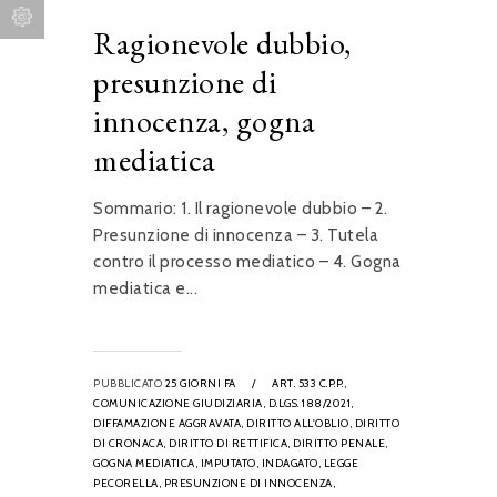
Ragionevole dubbio,
presunzione di
innocenza, gogna
mediatica
Sommario: 1. Il ragionevole dubbio – 2.
Presunzione di innocenza – 3. Tutela
contro il processo mediatico – 4. Gogna
mediatica e...
PUBBLICATO
25 GIORNI FA
/
ART. 533 C.P.P.,
COMUNICAZIONE GIUDIZIARIA,
D.LGS. 188/2021,
DIFFAMAZIONE AGGRAVATA,
DIRITTO ALL'OBLIO,
DIRITTO
DI CRONACA,
DIRITTO DI RETTIFICA,
DIRITTO PENALE,
GOGNA MEDIATICA,
IMPUTATO,
INDAGATO,
LEGGE
PECORELLA,
PRESUNZIONE DI INNOCENZA,