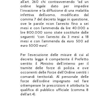
all’art. 260 chi contravvenendo “ad un
ordine legale dato per impedire
l’invasione e la diffusione di una malattia
infettiva dell’uomo, modificato dal
comma 7 del decreto legge in questione,
ove le parole «con l’arresto fino a sei
mesi e con l’ammenda da lire 40.000 a
lire 800.000 sono state sostituite dalle
seguenti: “con l’arresto da 3 mesi a 18
mesi e con l’ammenda da euro 500 ad
euro 5000 euro”.
Per l’esecuzione delle misure di cui al
decreto legge è competente il Prefetto
sentito il Ministro dell’interno per il
tramite delle forze di polizia e ove
occorrenti delle Forze dell’Ordine sentiti i
comandi territoriali. Al personale delle
forze dell’ordine impegnato nel fare
ottemperare le prescrizioni è attribuita la
qualifica di pubblico ufficiale (comma 8
dell’art.4).