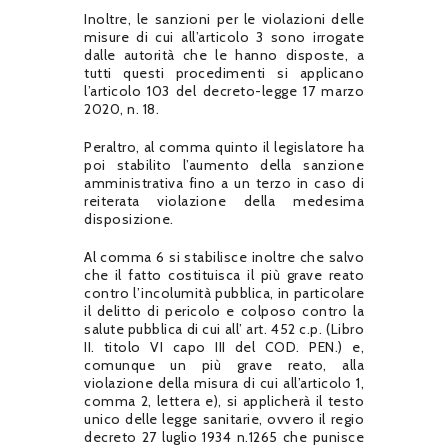
Inoltre, le sanzioni per le violazioni delle
misure di cui all’articolo 3 sono irrogate
dalle autorità che le hanno disposte, a
tutti questi procedimenti si applicano
l’articolo 103 del decreto-legge 17 marzo
2020, n. 18.
Peraltro, al comma quinto il legislatore ha
poi stabilito l’aumento della sanzione
amministrativa fino a un terzo in caso di
reiterata violazione della medesima
disposizione.
Al comma 6 si stabilisce inoltre che salvo
che il fatto costituisca il più grave reato
contro l’incolumità pubblica, in particolare
il delitto di pericolo e colposo contro la
salute pubblica di cui all’ art. 452 c.p. (Libro
II. titolo VI capo III del COD. PEN.) e,
comunque un più grave reato, alla
violazione della misura di cui all’articolo 1,
comma 2, lettera e), si applicherà il testo
unico delle legge sanitarie, ovvero il regio
decreto 27 luglio 1934 n.1265 che punisce