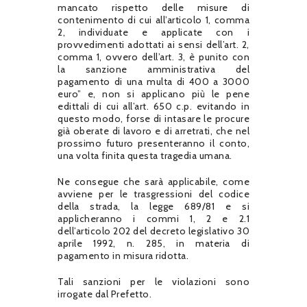
mancato rispetto delle misure di
contenimento di cui all’articolo 1, comma
2, individuate e applicate con i
provvedimenti adottati ai sensi dell’art. 2,
comma 1, ovvero dell’art. 3, è punito con
la sanzione amministrativa del
pagamento di una multa di 400 a 3000
euro” e, non si applicano più le pene
edittali di cui all’art. 650 c.p. evitando in
questo modo, forse di intasare le procure
già oberate di lavoro e di arretrati, che nel
prossimo futuro presenteranno il conto,
una volta finita questa tragedia umana.
Ne consegue che sarà applicabile, come
avviene per le trasgressioni del codice
della strada, la legge 689/81 e si
applicheranno i commi 1, 2 e 2.1
dell’articolo 202 del decreto legislativo 30
aprile 1992, n. 285, in materia di
pagamento in misura ridotta.
Tali sanzioni per le violazioni sono
irrogate dal Prefetto.