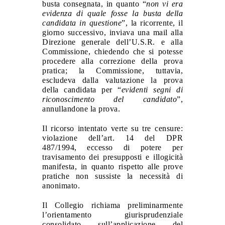
busta consegnata, in quanto “
non vi era
evidenza di quale fosse la busta della
candidata in questione
”, la ricorrente, il
giorno successivo, inviava una mail alla
Direzione generale dell’U.S.R. e alla
Commissione, chiedendo che si potesse
procedere alla correzione della prova
pratica; la Commissione, tuttavia,
escludeva dalla valutazione la prova
della candidata per “
evidenti segni di
riconoscimento del candidato
”,
annullandone la prova.
Il ricorso intentato verte su tre censure:
violazione dell’art. 14 del DPR
487/1994, eccesso di potere per
travisamento dei presupposti e illogicità
manifesta, in quanto rispetto alle prove
pratiche non sussiste la necessità di
anonimato.
Il Collegio richiama preliminarmente
l’orientamento giurisprudenziale
consolidato sull’applicazione del