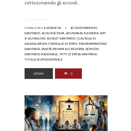
sottoscrivendo gli accordi...
PUBBLICATO
6 GIORNI FA
/
ACCREDITAMENTO
SANITARIO,
ACQUIESCENZA,
ADUNANZA PLENARIA,
ART.
8-QUINQUIES,
BUDGET SANITARIO,
CLAUSOLA DI
SALVAGUARDIA,
CONSIGLIO DI STATO,
PROGRAMMAZIONE
SANITARIA,
SANITÀ PRIVATA ACCREDITATA,
SERVIZIO
SANITARIO NAZIONALE,
TETTI DI SPESA SANITARIA,
TUTELA GIURISDIZIONALE
LEGGI
0