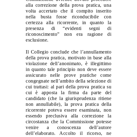
alla correzione della prova pratica, una
volta accertato che il compito inserito
nella busta
fosse
riconducibile con
certezza alla ricorrente, in quanto la
presenza di “evidenti segni di
riconoscimento” non era ragione di
esclusione.
Il Collegio conclude che l’annullamento
della prova pratica, motivato in base alla
violazione dell’anonimato, è illegittimo
in quanto tale principio non deve essere
assicurato nelle prove pratiche come
congegnate nell’ambito della selezione di
cui trattasi: al pari della prova pratica su
cui è apposta la firma da parte del
candidato (che la giurisprudenza ritiene
non annullabile), la prova pratica della
ricorrente poteva essere esaminata, non
essendo preclusiva alla correzione la
circostanza che la Commissione potesse
venire a conoscenza dell’autore
dell’elaborato. Accolto il ricorso, ne