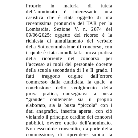
Proprio in materia di tutela
dell’anonimato è interessante
una
casistica che è stata oggetto di una
recentissima pronuncia
del TAR
per la
Lombardia, Sezione V, n. 2074 del
09/06/2025: oggetto del ricorso è
la
richiesta di annullamento del verbale
della
Sottocommissione di concorso, con
il quale
è stata annullata
la prova pratica
della ricorrente nel concorso per
l’accesso ai ruoli del personale docente
della scuola secondaria di I e II grado. I
fatti traggono origine
dall’errore
commesso dalla candidata, la quale, a
conclusione dello svolgimento della
prova pratica, consegnava la busta
“grande”
contenente sia
il proprio
elaborato, sia la busta “piccola” con i
dati anagrafici, inserita aperta, con ciò
violando il principio cardine dei concorsi
pubblici, ovvero quello dell’anonimato.
Non essendole consentito, da parte della
commissione, di riprendere subito la