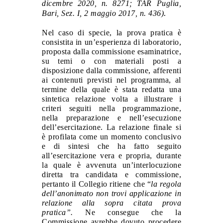
dicembre 2020, n. 8271; TAR Puglia,
.
Bari, Sez. I, 2 maggio 2017, n. 436)
Nel caso di specie, la prova pratica è
consistita in un’esperienza di laboratorio,
proposta dalla commissione esaminatrice,
su temi o con materiali posti a
disposizione dalla commissione, afferenti
ai contenuti previsti nel programma, al
termine della quale è stata redatta una
sintetica relazione volta a illustrare i
criteri seguiti nella programmazione,
nella preparazione e nell’esecuzione
dell’esercitazione. La relazione finale si
è profilata come un momento conclusivo
e di sintesi che ha fatto seguito
all’esercitazione vera e propria, durante
la quale è avvenuta un’interlocuzione
diretta tra candidata e commissione,
pertanto il Collegio ritiene che “
la regola
dell’anonimato non trovi applicazione in
relazione alla sopra citata prova
pratica”.
Ne consegue che la
Commissione avrebbe dovuto procedere