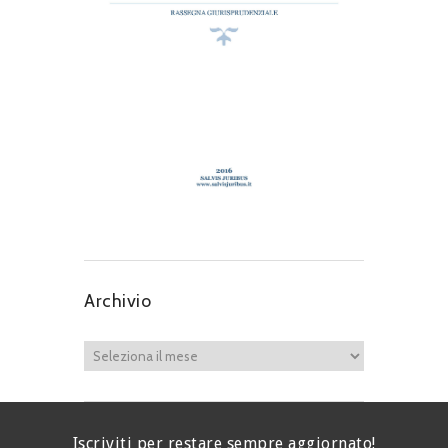
Archivio
Iscriviti per restare sempre aggiornato!