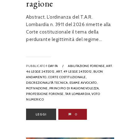
ragione
Abstract. L’ordinanza del T.A.R.
Lombardia n. 3911 del 2026 rimette alla
Corte costituzionale il tema della
perdurante legittimità del regime...
PUBBLICATO
1 DAY FA
/
ABILITAZIONE FORENSE,
ART.
46 LEGGE 247/2012,
ART. 49 LEGGE 247/2012,
BUON
ANDAMENTO,
CORTE COSTITUZIONALE,
DISCREZIONALITÀ TECNICA,
ESAME AVVOCATO,
MOTIVAZIONE,
PRINCIPIO DI RAGIONEVOLEZZA,
PROFESSIONE FORENSE,
TAR LOMBARDIA,
VOTO
NUMERICO
LEGGI
0