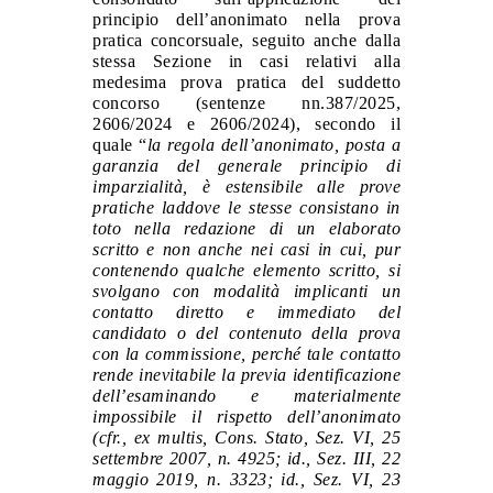
principio dell’anonimato nella prova
pratica concorsuale, seguito anche dalla
stessa Sezione in casi relativi alla
medesima prova pratica del suddetto
concorso (sentenze nn.387/2025,
2606/2024 e 2606/2024), secondo il
quale “
la regola dell’anonimato, posta a
garanzia del generale principio di
imparzialità, è estensibile alle prove
pratiche laddove le stesse consistano in
toto nella redazione di un elaborato
scritto e non anche nei casi in cui, pur
contenendo qualche elemento scritto, si
svolgano con modalità implicanti un
contatto diretto e immediato del
candidato o del contenuto della prova
con la commissione, perché tale contatto
rende inevitabile la previa identificazione
dell’esaminando e materialmente
impossibile il rispetto dell’anonimato
(cfr., ex multis, Cons. Stato, Sez. VI, 25
settembre 2007, n. 4925; id., Sez. III, 22
maggio 2019, n. 3323; id., Sez. VI, 23