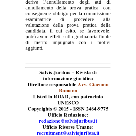
deriva
l’annullamento de
gli atti di
annullamento della prova pratica, con
conseguente obbligo per la commissione
esaminatrice di procedere alla
valutazione della prova pratica della
candidata, il cui esito, se favorevole,
potrà avere effetti sulla graduatoria finale
di merito impugnata con i motivi
aggiunti.
Salvis Juribus – Rivista di
informazione giuridica
Direttore responsabile
Avv. Giacomo
Romano
Listed in ROAD
, con patrocinio
UNESCO
Copyrights © 2015 - ISSN 2464-9775
Ufficio Redazione:
redazione@salvisjuribus.it
Ufficio Risorse Umane:
recruitment@salvisjuribus.it