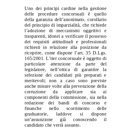
Uno dei principi cardine ne
lla gestione
delle procedure concorsuali è quello
della garanzia dell’anonimato, corollario
del principio di
imparzialità, che richiede
l’adozione di meccanismi oggettivi e
trasparenti, idonei a verificare il possesso
dei requisiti attitudinali e professionali
richiesti in relazione alla posizione da
ricoprire, come dispone l’art. 35 D.Lgs.
165/2001. L’iter concorsuale è oggetto di
particolare attenzione da parte del
legislatore, nell’ottica di garantire la
selezione dei candidati più preparati e
meritevoli; non a caso sono previste
anche misure volte alla prevenzione della
corruzione da applicare sia ai
componenti della commissione, sia nella
redazione dei bandi di concorso e
finanche nello scorrimento delle
graduatorie, laddove si dispone
un’assunzione già conoscendo il
candidato che verrà assunto.