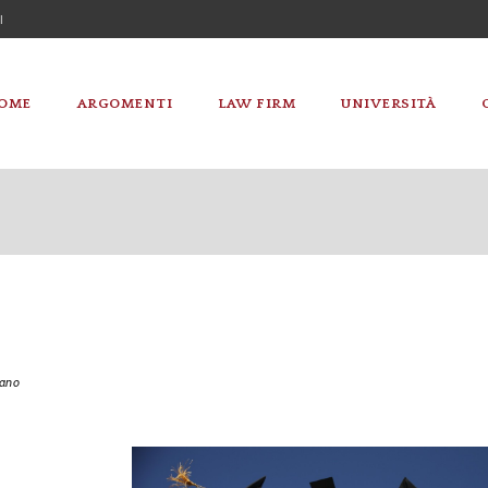
I
OME
ARGOMENTI
LAW FIRM
UNIVERSITÀ
iano