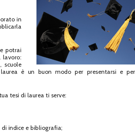
torato in
blicarla
e potrai
 lavoro:
i, scuole
i laurea è un buon modo per presentarsi e per
a tesi di laurea ti serve:
di indice e bibliografia;