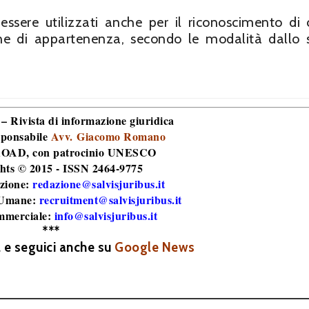
essere utilizzati anche per il riconoscimento di c
dine di appartenenza, secondo le modalità dallo 
 – Rivista di informazione giuridica
sponsabile
Avv. Giacomo Romano
 ROAD
, con patrocinio UNESCO
hts © 2015 - ISSN 2464-9775
zione:
redazione@salvisjuribus.it
 Umane:
recruitment@salvisjuribus.it
mmerciale:
info@salvisjuribus.it
***
a e seguici anche su
Google News