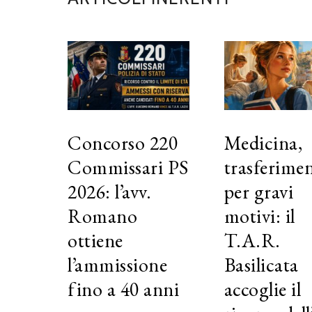
Concorso 220
Medicina,
Commissari PS
trasferime
2026: l’avv.
per gravi
Romano
motivi: il
ottiene
T.A.R.
l’ammissione
Basilicata
fino a 40 anni
accoglie il