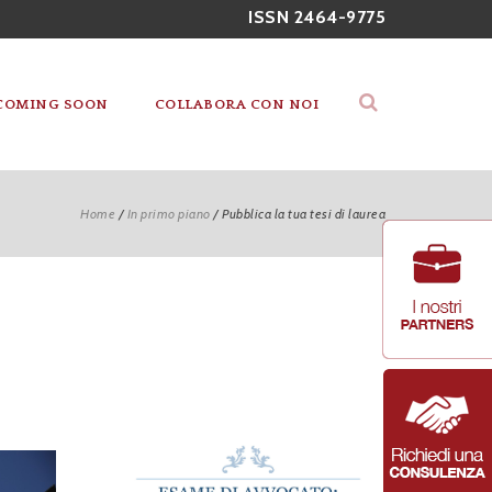
ISSN 2464-9775
COMING SOON
COLLABORA CON NOI
Home
/
In primo piano
/
Pubblica la tua tesi di laurea