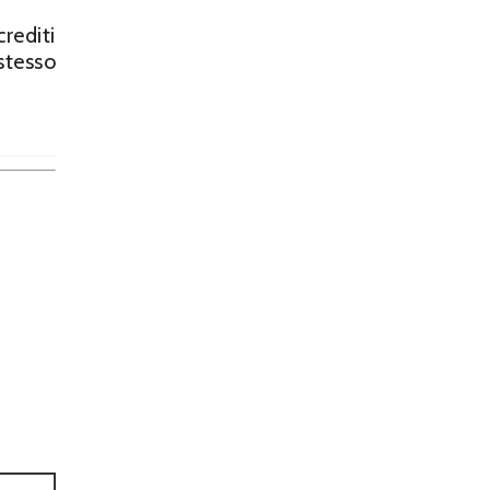
rediti
stesso