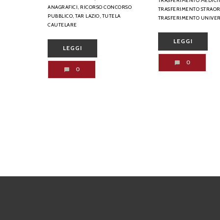
TRASFERIMENTO MEDICI
ANAGRAFICI,
RICORSO CONCORSO
TRASFERIMENTO STRAOR
PUBBLICO,
TAR LAZIO,
TUTELA
TRASFERIMENTO UNIVER
CAUTELARE
LEGGI
LEGGI
0
0