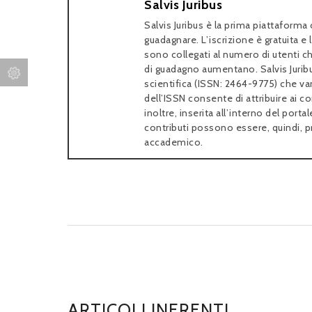
Salvis Juribus
Salvis Juribus è la prima piattaforma 
guadagnare. L’iscrizione è gratuita e l
sono collegati al numero di utenti che
di guadagno aumentano. Salvis Jurib
scientifica (ISSN: 2464-9775) che van
dell’ISSN consente di attribuire ai cont
inoltre, inserita all’interno del po
contributi possono essere, quindi, p
accademico.
ARTICOLI INERENTI