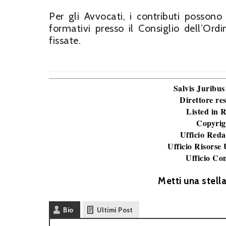
Per gli Avvocati, i contributi possono 
formativi presso il Consiglio dell’Or
fissate.
Salvis Juribus
Direttore re
Listed in
Copyrig
Ufficio Reda
Ufficio Risorse
Ufficio Co
Metti una stell
Bio
Ultimi Post