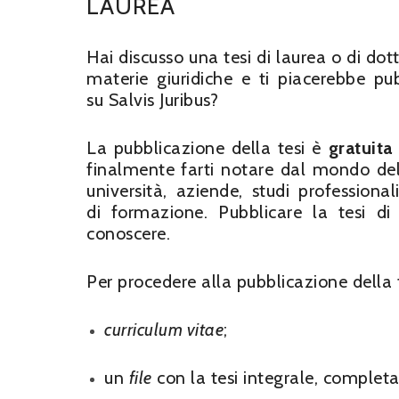
LAUREA
Hai discusso una tesi di laurea o di dot
materie giuridiche e ti piacerebbe pub
su Salvis Juribus?
La pubblicazione della tesi è
gratuita
finalmente farti notare dal mondo del
università, aziende, studi professional
di formazione. Pubblicare la tesi d
conoscere.
Per procedere alla pubblicazione della tu
curriculum vitae
;
un
file
con la tesi integrale, completa 