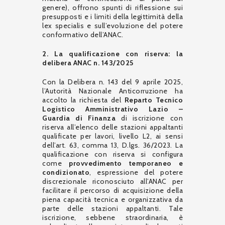
genere), offrono spunti di riflessione sui
presupposti e i limiti della legittimità della
lex specialis e sull’evoluzione del potere
conformativo dell’ANAC.
2. La qualificazione con riserva: la
delibera ANAC n. 143/2025
Con la Delibera n. 143 del 9 aprile 2025,
l’Autorità Nazionale Anticorruzione ha
accolto la richiesta del
Reparto Tecnico
Logistico Amministrativo Lazio –
Guardia di Finanza
di iscrizione con
riserva all’elenco delle stazioni appaltanti
qualificate per lavori, livello L2, ai sensi
dell’art. 63, comma 13, D.lgs. 36/2023. La
qualificazione con riserva si configura
come
provvedimento temporaneo e
condizionato
, espressione del potere
discrezionale riconosciuto all’ANAC per
facilitare il percorso di acquisizione della
piena capacità tecnica e organizzativa da
parte delle stazioni appaltanti. Tale
iscrizione, sebbene straordinaria, è