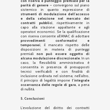
con riserva e punteggio premiale per la
parità di genere
– convergono sul piano
sistemico in quanto espressione di
strumenti di modulazione dell’accesso
e della selezione nel mercato dei
contratti pubblici
, rispettivamente in
capo alla stazione appaltante e agli
operatori economici. Se la qualificazione
con riserva consente all’ANAC di adottare
provvedimenti conformativi e
temporanei
, il mancato rispetto delle
disposizioni in materia di punteggi
premiali
non può essere oggetto di
alcuna modulazione discrezionale
. In un
caso, la flessibilità amministrativa è
consentita in presenza di presupposti
tecnici verificabili e con finalità di
inclusione ordinata nel sistema; nell’altro,
il principio di legalità impone
l’integrale
osservanza delle regole di gara
, a pena
di nullità.
5. Conclusioni
L’evoluzione del diritto dei contratti