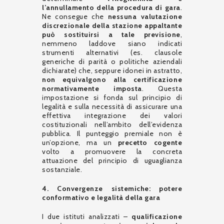
l’annullamento della procedura di gara
.
Ne consegue che
nessuna valutazione
discrezionale della stazione appaltante
può sostituirsi a tale previsione
,
nemmeno laddove siano indicati
strumenti alternativi (es. clausole
generiche di parità o politiche aziendali
dichiarate) che, seppure idonei in astratto,
non equivalgono alla certificazione
normativamente imposta
. Questa
impostazione si fonda sul principio di
legalità e sulla necessità di assicurare una
effettiva integrazione dei valori
costituzionali nell’ambito dell’evidenza
pubblica. Il punteggio premiale non è
un’opzione, ma un
precetto cogente
volto a promuovere la concreta
attuazione del principio di uguaglianza
sostanziale.
4. Convergenze sistemiche: potere
conformativo e legalità della gara
I due istituti analizzati –
qualificazione