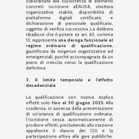
subordinata alla sussistenza di elementi
concreti: iscrizione all’AUSA, struttura
organizzativa stabile, disponibilità di
piattaforme digitali certificate, e
dichiarazione di personale qualificato,
oggetto di verifica successiva. La delibera
ribadisce che il potere ex art. 63, comma
13, rappresenta
una deroga funzionale al
regime ordinario di qualificazione
,
giustificata da esigenze organizzative ed
emergenziali, purché accompagnata da un
piano di crescita verso la qualificazione
definitiva.
3. Il limite temporale e l’effetto
decadenziale
La qualificazione con riserva esplica
effetti solo
fino al 30 giugno 2025
. Alla
scadenza, in assenza della presentazione
di un’istanza di qualificazione ordinaria,
l’iscrizione cessa automaticamente di
produrre effetti, precludendo alla stazione
appaltante il rilascio dei CIG e la
partecipazione attiva alle gare pubbliche.