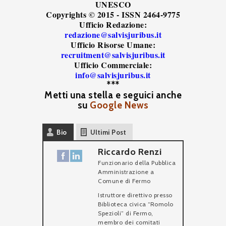
UNESCO
Copyrights © 2015 - ISSN 2464-9775
Ufficio Redazione:
redazione@salvisjuribus.it
Ufficio Risorse Umane:
recruitment@salvisjuribus.it
Ufficio Commerciale:
info@salvisjuribus.it
***
Metti una stella e seguici anche
su
Google News
Bio
Ultimi Post
Riccardo Renzi
Funzionario della Pubblica
Amministrazione
a
Comune di Fermo
Istruttore direttivo presso
Biblioteca civica “Romolo
Spezioli” di Fermo,
membro dei comitati