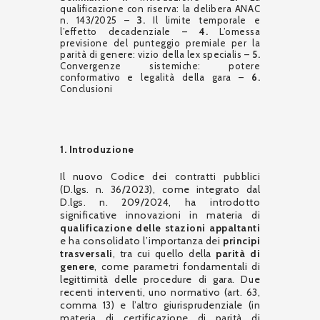
qualificazione con riserva: la delibera ANAC
n. 143/2025 –
3.
Il limite temporale e
l’effetto decadenziale –
4.
L’omessa
previsione del punteggio premiale per la
parità di genere: vizio della lex specialis –
5.
Convergenze sistemiche: potere
conformativo e legalità della gara –
6.
Conclusioni
1. Introduzione
Il nuovo Codice dei contratti pubblici
(D.lgs. n. 36/2023), come integrato dal
D.lgs. n. 209/2024, ha introdotto
significative innovazioni in materia di
qualificazione delle stazioni appaltanti
e ha consolidato l’importanza dei
principi
trasversali
, tra cui quello della
parità di
genere
, come parametri fondamentali di
legittimità delle procedure di gara. Due
recenti interventi, uno normativo (art. 63,
comma 13) e l’altro giurisprudenziale (in
materia di certificazione di parità di