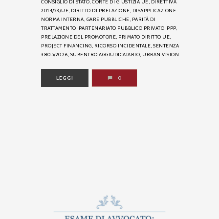
CONSIGLIO DI STATO,
CORTE DI GIUSTIZIA UE,
DIRETTIVA
2014/23/UE,
DIRITTO DI PRELAZIONE,
DISAPPLICAZIONE
NORMA INTERNA,
GARE PUBBLICHE,
PARITÀ DI
TRATTAMENTO,
PARTENARIATO PUBBLICO PRIVATO,
PPP,
PRELAZIONE DEL PROMOTORE,
PRIMATO DIRITTO UE,
PROJECT FINANCING,
RICORSO INCIDENTALE,
SENTENZA
3805/2026,
SUBENTRO AGGIUDICATARIO,
URBAN VISION
LEGGI
0