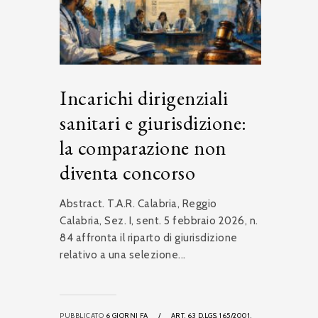
Incarichi dirigenziali
sanitari e giurisdizione:
la comparazione non
diventa concorso
Abstract. T.A.R. Calabria, Reggio
Calabria, Sez. I, sent. 5 febbraio 2026, n.
84 affronta il riparto di giurisdizione
relativo a una selezione...
PUBBLICATO
6 GIORNI FA
/
ART. 63 D.LGS. 165/2001,