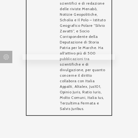
scientifici e di redazione
delle riviste Menabò,
Notizie Geopolitiche,
Scholia e Il Polo – Istituto
Geografico Polare “Silvio
Zavatti”, e Socio
Corrispondente della
Deputazione di Storia
Patria per le Marche. Ha
all'attivo più di 500
pubblicazioni tra
scientifiche e di
divulgazione, per quanto
concerne il diritto
collabora con Italia
Appalti, Altalex, Jus101,
Opinio Juris, Ratio Iuris,
Molto Comuni, Italia Ius,
Terzultima Fermata e
Salvis Juribus.