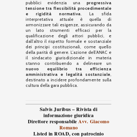
pubblici evidenzia una
progressiva
tensione tra flessibilità procedimentale
e rigidità normativa
. La sfida
interpretativa attuale è quella di
armonizzare tali esigenze, assicurando da
un lato strumenti efficaci per la
qualificazione degli attori pubblici, e
dall’altro il rispetto formale e sostanziale
dei principi costituzionali, come quello
della parità di genere. L’azione dell’ANAC e
il sindacato giurisdizionale in materia
stanno contribuendo a delineare un
nuovo equilibrio tra efficienza
amministrativa e legalità sostanziale
,
destinato a incidere profondamente sulla
cultura della gara pubblica.
Salvis Juribus – Rivista di
informazione giuridica
Direttore responsabile
Avv. Giacomo
Romano
Listed in ROAD
, con patrocinio