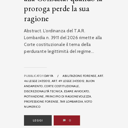
proroga perde la sua
ragione
Abstract. L’ordinanza del T.A.R.
Lombardia n. 3911 del 2026 rimette alla
Corte costituzionale il tema della
perdurante legittimità del regime...
PUBBLICATO
1 DAY FA
/
ABILITAZIONE FORENSE,
ART.
46 LEGGE 247/2012,
ART. 49 LEGGE 247/2012,
BUON
ANDAMENTO,
CORTE COSTITUZIONALE,
DISCREZIONALITÀ TECNICA,
ESAME AVVOCATO,
MOTIVAZIONE,
PRINCIPIO DI RAGIONEVOLEZZA,
PROFESSIONE FORENSE,
TAR LOMBARDIA,
VOTO
NUMERICO
LEGGI
0