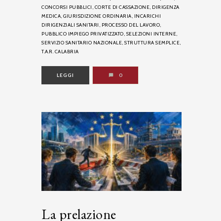
CONCORSI PUBBLICI,
CORTE DI CASSAZIONE,
DIRIGENZA
MEDICA,
GIURISDIZIONE ORDINARIA,
INCARICHI
DIRIGENZIALI SANITARI,
PROCESSO DEL LAVORO,
PUBBLICO IMPIEGO PRIVATIZZATO,
SELEZIONI INTERNE,
SERVIZIO SANITARIO NAZIONALE,
STRUTTURA SEMPLICE,
T.A.R. CALABRIA
LEGGI
0
La prelazione